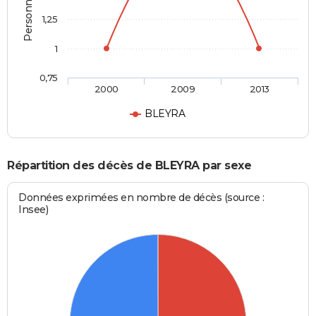
1,25
1
0,75
2000
2009
2013
BLEYRA
Répartition des décès de BLEYRA par sexe
Données exprimées en nombre de décès (source :
Insee)