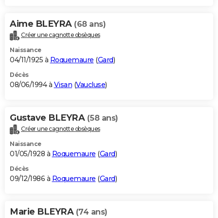
Aime BLEYRA
(68 ans)
Créer une cagnotte obsèques
Naissance
04/11/1925 à
Roquemaure
(
Gard
)
Décès
08/06/1994 à
Visan
(
Vaucluse
)
Gustave BLEYRA
(58 ans)
Créer une cagnotte obsèques
Naissance
01/05/1928 à
Roquemaure
(
Gard
)
Décès
09/12/1986 à
Roquemaure
(
Gard
)
Marie BLEYRA
(74 ans)