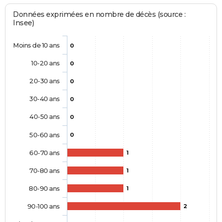
Données exprimées en nombre de décès (source :
Insee)
Moins de 10 ans
0
10-20 ans
0
20-30 ans
0
30-40 ans
0
40-50 ans
0
50-60 ans
0
60-70 ans
1
70-80 ans
1
80-90 ans
1
90-100 ans
2