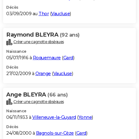
Décès
03/09/2009 au
Thor
(
Vaucluse
)
Raymond BLEYRA
(92 ans)
Créer une cagnotte obsèques
Naissance
05/07/1916 à
Roquemaure
(
Gard
)
Décès
27/02/2009 à
Orange
(
Vaucluse
)
Ange BLEYRA
(66 ans)
Créer une cagnotte obsèques
Naissance
06/11/1933 à
Villeneuve-la-Guyard
(
Yonne
)
Décès
24/08/2000 à
Bagnols-sur-Cèze
(
Gard
)