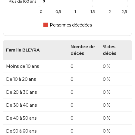
Plus de 100 ans
0
0
0,5
1
1,5
2
2,5
Personnes décédées
Nombre de
% des
Famille BLEYRA
décès
décès
Moins de 10 ans
0
0 %
De 10 à 20 ans
0
0 %
De 20 à 30 ans
0
0 %
De 30 à 40 ans
0
0 %
De 40 à 50 ans
0
0 %
De 50 à 60 ans
0
0 %