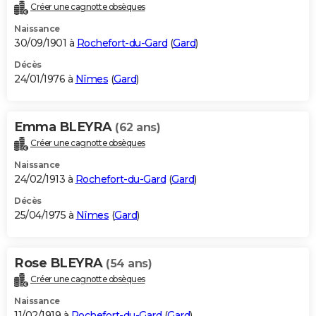
Créer une cagnotte obsèques
Naissance
30/09/1901 à
Rochefort-du-Gard
(
Gard
)
Décès
24/01/1976 à
Nîmes
(
Gard
)
Emma BLEYRA
(62 ans)
Créer une cagnotte obsèques
Naissance
24/02/1913 à
Rochefort-du-Gard
(
Gard
)
Décès
25/04/1975 à
Nîmes
(
Gard
)
Rose BLEYRA
(54 ans)
Créer une cagnotte obsèques
Naissance
11/02/1919 à
Rochefort-du-Gard
(
Gard
)