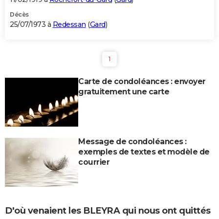
Décès
25/07/1973 à
Redessan
(
Gard
)
1
Carte de condoléances : envoyer
gratuitement une carte
Message de condoléances :
exemples de textes et modèle de
courrier
D'où venaient les BLEYRA qui nous ont quittés