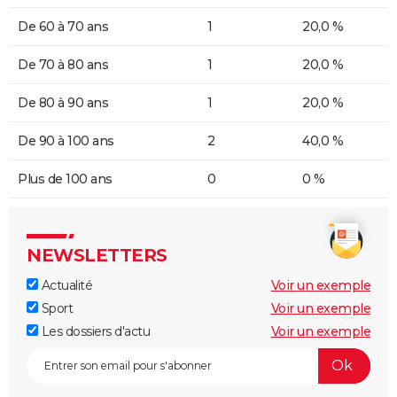
De 60 à 70 ans
1
20,0 %
De 70 à 80 ans
1
20,0 %
De 80 à 90 ans
1
20,0 %
De 90 à 100 ans
2
40,0 %
Plus de 100 ans
0
0 %
NEWSLETTERS
Actualité
Voir un exemple
Sport
Voir un exemple
Les dossiers d'actu
Voir un exemple