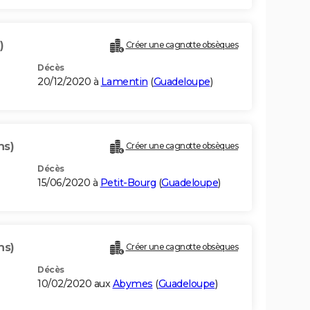
)
Créer une cagnotte obsèques
Décès
20/12/2020 à
Lamentin
(
Guadeloupe
)
ns)
Créer une cagnotte obsèques
Décès
15/06/2020 à
Petit-Bourg
(
Guadeloupe
)
ns)
Créer une cagnotte obsèques
Décès
10/02/2020 aux
Abymes
(
Guadeloupe
)