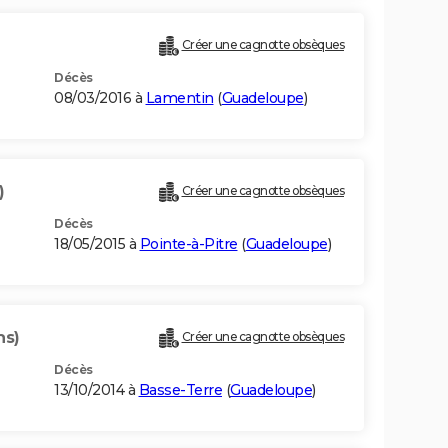
Créer une cagnotte obsèques
Décès
08/03/2016 à
Lamentin
(
Guadeloupe
)
)
Créer une cagnotte obsèques
Décès
18/05/2015 à
Pointe-à-Pitre
(
Guadeloupe
)
ns)
Créer une cagnotte obsèques
Décès
13/10/2014 à
Basse-Terre
(
Guadeloupe
)