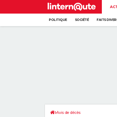
AC
POLITIQUE
SOCIÉTÉ
FAITS DIVER
Avis de décès