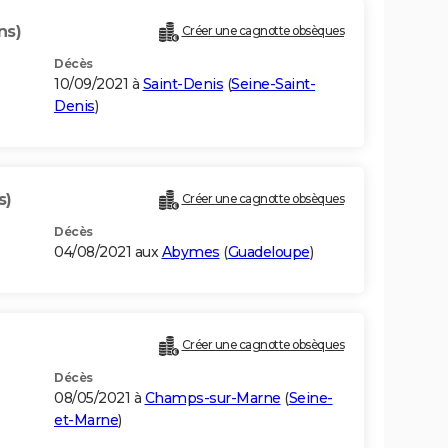
ns)
Créer une cagnotte obsèques
Décès
10/09/2021 à
Saint-Denis
(
Seine-Saint-
Denis
)
s)
Créer une cagnotte obsèques
Décès
04/08/2021 aux
Abymes
(
Guadeloupe
)
Créer une cagnotte obsèques
Décès
08/05/2021 à
Champs-sur-Marne
(
Seine-
et-Marne
)