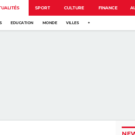
TUALITÉS
SPORT
CULTURE
FINANCE
A
S
EDUCATION
MONDE
VILLES
+
NEW