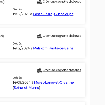
ns)
Créer une cagnotte obsèques
Décès
19/12/2025 à
Basse-Terre
(
Guadeloupe
)
s)
Créer une cagnotte obsèques
Décès
14/12/2024 à
Malakoff
(
Hauts-de-Seine
)
Créer une cagnotte obsèques
Décès
)
14/09/2024 à
Moret-Loing-et-Orvanne
(
Seine-et-Marne
)