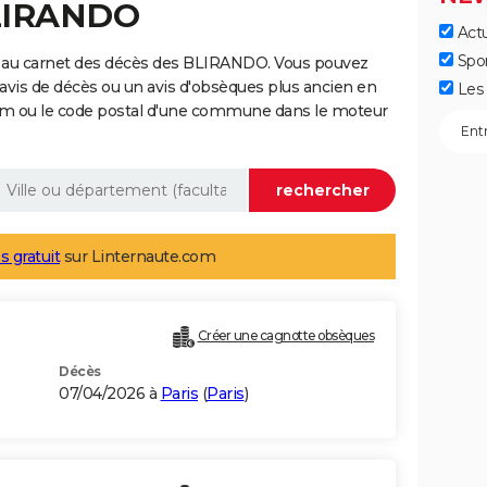
BLIRANDO
Actu
Spo
e au carnet des décès des BLIRANDO. Vous pouvez
 avis de décès ou un avis d'obsèques plus ancien en
Les 
nom ou le code postal d'une commune dans le moteur
s gratuit
sur Linternaute.com
Créer une cagnotte obsèques
Décès
07/04/2026 à
Paris
(
Paris
)