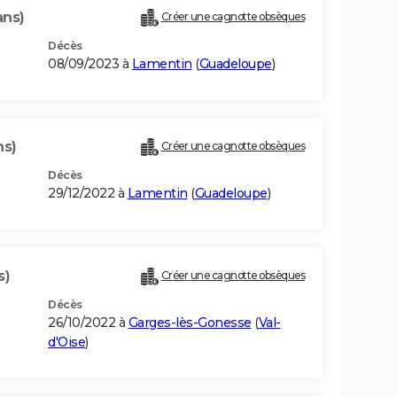
ans)
Créer une cagnotte obsèques
Décès
08/09/2023 à
Lamentin
(
Guadeloupe
)
ns)
Créer une cagnotte obsèques
Décès
29/12/2022 à
Lamentin
(
Guadeloupe
)
s)
Créer une cagnotte obsèques
Décès
26/10/2022 à
Garges-lès-Gonesse
(
Val-
d'Oise
)