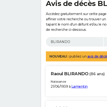
Avis de décès 
Accédez gratuitement sur cette pag
affiner votre recherche ou trouver un
tapant le nom d'un défunt et/ou le 
de recherche ci-dessous.
NOUVEAU :
publiez un
avis de décè
Raoul BLIRANDO
(86 ans)
Naissance
21/06/1939 à
Lamentin