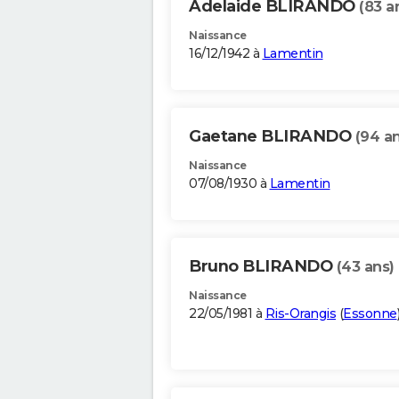
Adelaide BLIRANDO
(83 a
Naissance
16/12/1942 à
Lamentin
Gaetane BLIRANDO
(94 an
Naissance
07/08/1930 à
Lamentin
Bruno BLIRANDO
(43 ans)
Naissance
22/05/1981 à
Ris-Orangis
(
Essonne