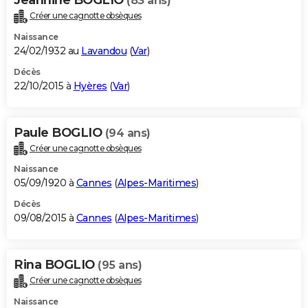
(83 ans)
Créer une cagnotte obsèques
Naissance
24/02/1932 au
Lavandou
(
Var
)
Décès
22/10/2015 à
Hyères
(
Var
)
Paule BOGLIO
(94 ans)
Créer une cagnotte obsèques
Naissance
05/09/1920 à
Cannes
(
Alpes-Maritimes
)
Décès
09/08/2015 à
Cannes
(
Alpes-Maritimes
)
Rina BOGLIO
(95 ans)
Créer une cagnotte obsèques
Naissance