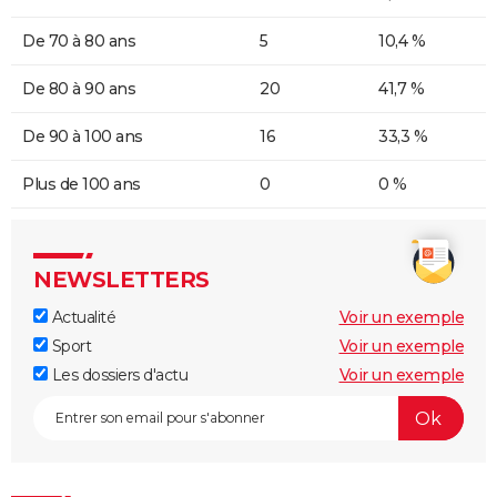
De 70 à 80 ans
5
10,4 %
De 80 à 90 ans
20
41,7 %
De 90 à 100 ans
16
33,3 %
Plus de 100 ans
0
0 %
NEWSLETTERS
Actualité
Voir un exemple
Sport
Voir un exemple
Les dossiers d'actu
Voir un exemple