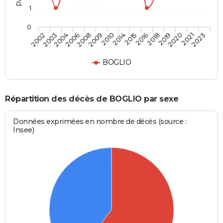
1
0
2019
2014
2006
2023
2018
2010
2004
2021
2016
2009
2003
2020
2015
2008
2002
BOGLIO
Répartition des décès de BOGLIO par sexe
Données exprimées en nombre de décès (source :
Insee)