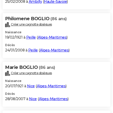
25/02/2008 à
Ambilly
(
Haute-Savoie
)
Philomene BOGLIO
(86 ans)
Créer une cagnotte obsèques
Naissance
19/02/1921 à
Peille
(
Alpes-Maritimes
)
Décès
24/01/2008 à
Peille
(
Alpes-Maritimes
)
Marie BOGLIO
(86 ans)
Créer une cagnotte obsèques
Naissance
20/07/1921 à
Nice
(
Alpes-Maritimes
)
Décès
28/08/2007 à
Nice
(
Alpes-Maritimes
)