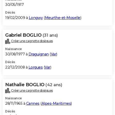
30/05/1917
Décès
19/02/2009 à
Longwy
(
Meurthe-et-Moselle
)
Gabriel BOGLIO
(31 ans)
Créer une cagnotte obsèques
Naissance
30/08/1977 à
Draguignan
(
Var
)
Décès
22/12/2008 à
Lorgues
(
Var
)
Nathalie BOGLIO
(42 ans)
Créer une cagnotte obsèques
Naissance
28/11/1965 à
Cannes
(
Alpes-Maritimes
)
Décès