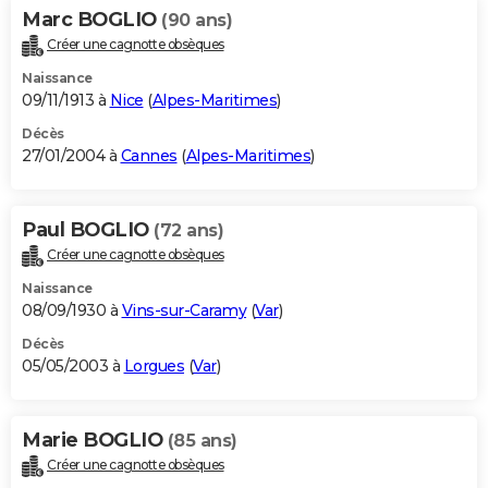
Marc BOGLIO
(90 ans)
Créer une cagnotte obsèques
Naissance
09/11/1913 à
Nice
(
Alpes-Maritimes
)
Décès
27/01/2004 à
Cannes
(
Alpes-Maritimes
)
Paul BOGLIO
(72 ans)
Créer une cagnotte obsèques
Naissance
08/09/1930 à
Vins-sur-Caramy
(
Var
)
Décès
05/05/2003 à
Lorgues
(
Var
)
Marie BOGLIO
(85 ans)
Créer une cagnotte obsèques