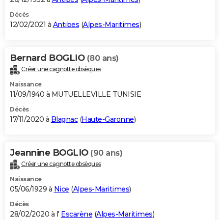
Décès
12/02/2021 à
Antibes
(
Alpes-Maritimes
)
Bernard BOGLIO
(80 ans)
Créer une cagnotte obsèques
Naissance
11/09/1940 à MUTUELLEVILLE TUNISIE
Décès
17/11/2020 à
Blagnac
(
Haute-Garonne
)
Jeannine BOGLIO
(90 ans)
Créer une cagnotte obsèques
Naissance
05/06/1929 à
Nice
(
Alpes-Maritimes
)
Décès
28/02/2020 à l'
Escarène
(
Alpes-Maritimes
)