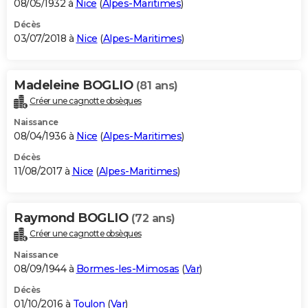
08/05/1932 à
Nice
(
Alpes-Maritimes
)
Décès
03/07/2018 à
Nice
(
Alpes-Maritimes
)
Madeleine BOGLIO
(81 ans)
Créer une cagnotte obsèques
Naissance
08/04/1936 à
Nice
(
Alpes-Maritimes
)
Décès
11/08/2017 à
Nice
(
Alpes-Maritimes
)
Raymond BOGLIO
(72 ans)
Créer une cagnotte obsèques
Naissance
08/09/1944 à
Bormes-les-Mimosas
(
Var
)
Décès
01/10/2016 à
Toulon
(
Var
)