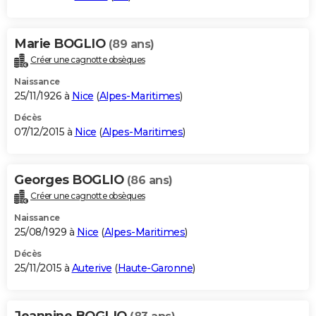
Marie BOGLIO
(89 ans)
Créer une cagnotte obsèques
Naissance
25/11/1926 à
Nice
(
Alpes-Maritimes
)
Décès
07/12/2015 à
Nice
(
Alpes-Maritimes
)
Georges BOGLIO
(86 ans)
Créer une cagnotte obsèques
Naissance
25/08/1929 à
Nice
(
Alpes-Maritimes
)
Décès
25/11/2015 à
Auterive
(
Haute-Garonne
)
Jeannine BOGLIO