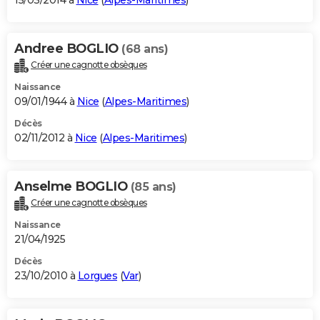
15/03/2014 à
Nice
(
Alpes-Maritimes
)
Andree BOGLIO
(68 ans)
Créer une cagnotte obsèques
Naissance
09/01/1944 à
Nice
(
Alpes-Maritimes
)
Décès
02/11/2012 à
Nice
(
Alpes-Maritimes
)
Anselme BOGLIO
(85 ans)
Créer une cagnotte obsèques
Naissance
21/04/1925
Décès
23/10/2010 à
Lorgues
(
Var
)