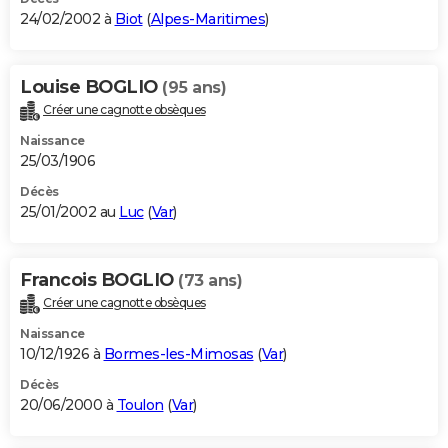
24/02/2002 à
Biot
(
Alpes-Maritimes
)
Louise BOGLIO
(95 ans)
Créer une cagnotte obsèques
Naissance
25/03/1906
Décès
25/01/2002 au
Luc
(
Var
)
Francois BOGLIO
(73 ans)
Créer une cagnotte obsèques
Naissance
10/12/1926 à
Bormes-les-Mimosas
(
Var
)
Décès
20/06/2000 à
Toulon
(
Var
)