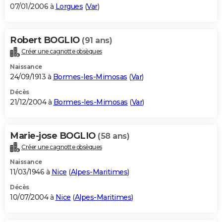
07/01/2006 à
Lorgues
(
Var
)
Robert BOGLIO
(91 ans)
Créer une cagnotte obsèques
Naissance
24/09/1913 à
Bormes-les-Mimosas
(
Var
)
Décès
21/12/2004 à
Bormes-les-Mimosas
(
Var
)
Marie-jose BOGLIO
(58 ans)
Créer une cagnotte obsèques
Naissance
11/03/1946 à
Nice
(
Alpes-Maritimes
)
Décès
10/07/2004 à
Nice
(
Alpes-Maritimes
)