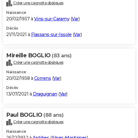
Créer une cagnotte obsèques
Naissance
20/02/1937 à
Vins-sur-Caramy
(
Var
)
Décès
21/11/2021 à
Flassans-sur-Issole
(
Var
)
Mireille BOGLIO
(83 ans)
Créer une cagnotte obsèques
Naissance
20/02/1938 à
Correns
(
Var
)
Décès
13/07/2021 à
Draguignan
(
Var
)
Paul BOGLIO
(88 ans)
Créer une cagnotte obsèques
Naissance
26/12/1932 à
Antibes
(
Alpes-Maritimes
)