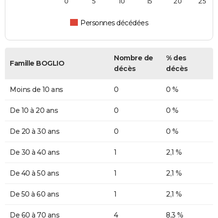
0
5
10
15
20
25
Personnes décédées
Nombre de
% des
Famille BOGLIO
décès
décès
Moins de 10 ans
0
0 %
De 10 à 20 ans
0
0 %
De 20 à 30 ans
0
0 %
De 30 à 40 ans
1
2,1 %
De 40 à 50 ans
1
2,1 %
De 50 à 60 ans
1
2,1 %
De 60 à 70 ans
4
8,3 %