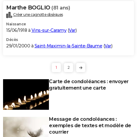
Marthe BOGLIO
(81 ans)
Créer une cagnotte obsèques
Naissance
15/06/1918 à
Vins-sur-Caramy
(
Var
)
Décès
29/01/2000 à
Saint-Maximin-la-Sainte-Baume
(
Var
)
1
2
Carte de condoléances : envoyer
gratuitement une carte
Message de condoléances :
exemples de textes et modèle de
courrier