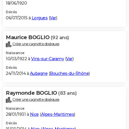
18/06/1920
Décès
06/07/2015 à
Lorgues
(
Var
)
Maurice BOGLIO
(92 ans)
Créer une cagnotte obsèques
Naissance
10/03/1922 à
Vins-sur-Caramy
(
Var
)
Décès
24/11/2014 à
Aubagne
(
Bouches-du-Rhône
)
Raymonde BOGLIO
(83 ans)
Créer une cagnotte obsèques
Naissance
28/01/1931 à
Nice
(
Alpes-Maritimes
)
Décès