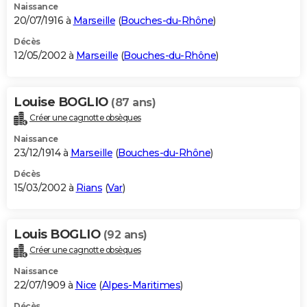
Naissance
20/07/1916 à
Marseille
(
Bouches-du-Rhône
)
Décès
12/05/2002 à
Marseille
(
Bouches-du-Rhône
)
Louise BOGLIO
(87 ans)
Créer une cagnotte obsèques
Naissance
23/12/1914 à
Marseille
(
Bouches-du-Rhône
)
Décès
15/03/2002 à
Rians
(
Var
)
Louis BOGLIO
(92 ans)
Créer une cagnotte obsèques
Naissance
22/07/1909 à
Nice
(
Alpes-Maritimes
)
Décès