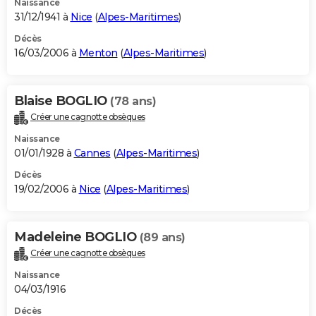
Naissance
31/12/1941 à
Nice
(
Alpes-Maritimes
)
Décès
16/03/2006 à
Menton
(
Alpes-Maritimes
)
Blaise BOGLIO
(78 ans)
Créer une cagnotte obsèques
Naissance
01/01/1928 à
Cannes
(
Alpes-Maritimes
)
Décès
19/02/2006 à
Nice
(
Alpes-Maritimes
)
Madeleine BOGLIO
(89 ans)
Créer une cagnotte obsèques
Naissance
04/03/1916
Décès