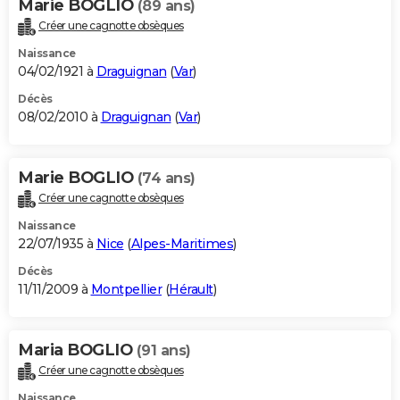
Marie BOGLIO
(89 ans)
Créer une cagnotte obsèques
Naissance
04/02/1921 à
Draguignan
(
Var
)
Décès
08/02/2010 à
Draguignan
(
Var
)
Marie BOGLIO
(74 ans)
Créer une cagnotte obsèques
Naissance
22/07/1935 à
Nice
(
Alpes-Maritimes
)
Décès
11/11/2009 à
Montpellier
(
Hérault
)
Maria BOGLIO
(91 ans)
Créer une cagnotte obsèques
Naissance