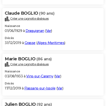
Claude BOGLIO
(90 ans)
Créer une cagnotte obsèques
Naissance
01/06/1929 à
Draguignan
(
Var
)
Décès
31/12/2019 à
Grasse
(
Alpes-Maritimes
)
Marie BOGLIO
(86 ans)
Créer une cagnotte obsèques
Naissance
03/08/1933 à
Vins-sur-Caramy
(
Var
)
Décès
17/12/2019 à
Flassans-sur-Issole
(
Var
)
Julien BOGLIO
(92 ans)