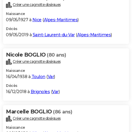
Créer une cagnotte obsèques
Naissance
09/05/1927 à
Nice
(
Alpes-Maritimes
)
Décès
09/05/2019 à
Saint-Laurent-du-Var
(
Alpes-Maritimes
)
Nicole BOGLIO
(80 ans)
Créer une cagnotte obsèques
Naissance
16/04/1938 à
Toulon
(
Var
)
Décès
16/12/2018 à
Brignoles
(
Var
)
Marcelle BOGLIO
(86 ans)
Créer une cagnotte obsèques
Naissance