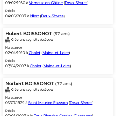
09/02/1930 à
Vernoux-en-Gâtine
(
Deux-Sèvres
)
Décès
04/06/2007 à
Niort
(
Deux-Sèvres
)
Hubert BOISSONOT
(57 ans)
Créer une cagnotte obsèques
Naissance
02/04/1950 à
Cholet
(
Maine-et-Loire
)
Décès
07/04/2007 à
Cholet
(
Maine-et-Loire
)
Norbert BOISSONOT
(77 ans)
Créer une cagnotte obsèques
Naissance
05/07/1929 à
Saint Maurice Étusson
(
Deux-Sèvres
)
Décès