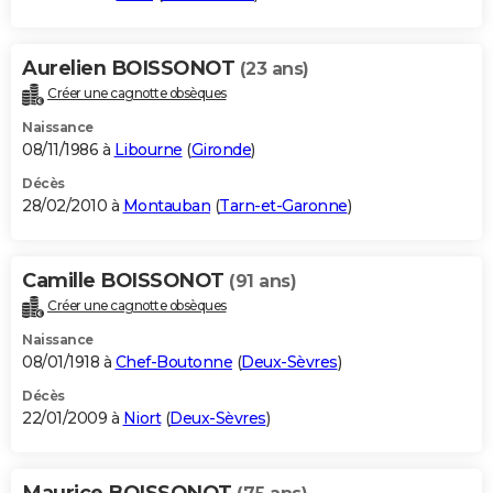
Aurelien BOISSONOT
(23 ans)
Créer une cagnotte obsèques
Naissance
08/11/1986 à
Libourne
(
Gironde
)
Décès
28/02/2010 à
Montauban
(
Tarn-et-Garonne
)
Camille BOISSONOT
(91 ans)
Créer une cagnotte obsèques
Naissance
08/01/1918 à
Chef-Boutonne
(
Deux-Sèvres
)
Décès
22/01/2009 à
Niort
(
Deux-Sèvres
)
Maurice BOISSONOT