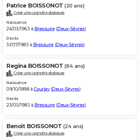
Patrice BOISSONOT
(20 ans)
Créer une cagnotte obsèques
Naissance
24/03/1963 à
Bressuire
(
Deux-Sèvres
)
Décès
31/07/1983 à
Bressuire
(
Deux-Sèvres
)
Regina BOISSONOT
(84 ans)
Créer une cagnotte obsèques
Naissance
09/10/1898 à
Courlay
(
Deux-Sèvres
)
Décès
23/03/1983 à
Bressuire
(
Deux-Sèvres
)
Benoit BOISSONOT
(24 ans)
Créer une cagnotte obsèques