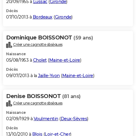
20/09/1955 à
Lussac
(
Gironde
)
Décès
07/10/2013 à
Bordeaux
(
Gironde
)
Dominique BOISSONOT
(59 ans)
Créer une cagnotte obsèques
Naissance
05/08/1953 à
Cholet
(
Maine-et-Loire
)
Décès
09/07/2013 à la
Jaille-Yvon
(
Maine-et-Loire
)
Denise BOISSONOT
(81 ans)
Créer une cagnotte obsèques
Naissance
02/09/1929 à
Voulmentin
(
Deux-Sèvres
)
Décès
13/10/2010 à
Blois
(
Loir-et-Cher
)