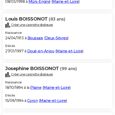
08/03/1998 à
Mûrs-Erigné
(
Maine-et-Loire
)
Louis BOISSONOT
(83 ans)
Créer une cagnotte obsèques
Naissance
24/04/1913 à
Boussais
(
Deux-Sèvres
)
Décès
27/01/1997 à
Doué-en-Anjou
(
Maine-et-Loire
)
Josephine BOISSONOT
(99 ans)
Créer une cagnotte obsèques
Naissance
18/10/1894 à la
Plaine
(
Maine-et-Loire
)
Décès
15/09/1994 à
Coron
(
Maine-et-Loire
)