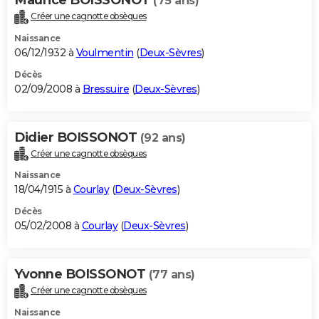
(75 ans)
Créer une cagnotte obsèques
Naissance
06/12/1932 à
Voulmentin
(
Deux-Sèvres
)
Décès
02/09/2008 à
Bressuire
(
Deux-Sèvres
)
Didier BOISSONOT
(92 ans)
Créer une cagnotte obsèques
Naissance
18/04/1915 à
Courlay
(
Deux-Sèvres
)
Décès
05/02/2008 à
Courlay
(
Deux-Sèvres
)
Yvonne BOISSONOT
(77 ans)
Créer une cagnotte obsèques
Naissance