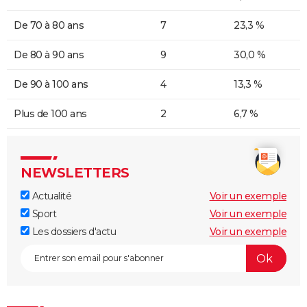
De 70 à 80 ans
7
23,3 %
De 80 à 90 ans
9
30,0 %
De 90 à 100 ans
4
13,3 %
Plus de 100 ans
2
6,7 %
NEWSLETTERS
Actualité
Voir un exemple
Sport
Voir un exemple
Les dossiers d'actu
Voir un exemple