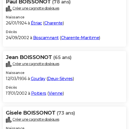
Paul BOISSONOT
(78 ans)
Créer une cagnotte obsèques
Naissance
26/01/1924 à
Étriac
(
Charente
)
Décès
24/09/2002 à
Boscamnant
(
Charente-Maritime
)
Jean BOISSONOT
(65 ans)
Créer une cagnotte obsèques
Naissance
12/03/1936 à
Courlay
(
Deux-Sèvres
)
Décès
17/01/2002 à
Poitiers
(
Vienne
)
Gisele BOISSONOT
(73 ans)
Créer une cagnotte obsèques
Naissance