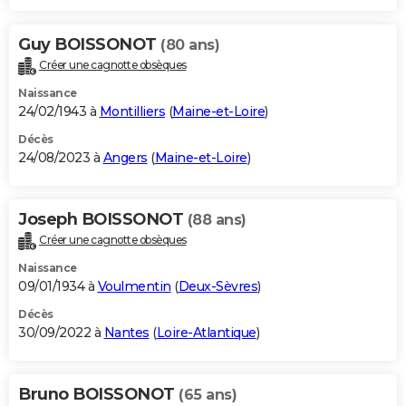
Guy BOISSONOT
(80 ans)
Créer une cagnotte obsèques
Naissance
24/02/1943 à
Montilliers
(
Maine-et-Loire
)
Décès
24/08/2023 à
Angers
(
Maine-et-Loire
)
Joseph BOISSONOT
(88 ans)
Créer une cagnotte obsèques
Naissance
09/01/1934 à
Voulmentin
(
Deux-Sèvres
)
Décès
30/09/2022 à
Nantes
(
Loire-Atlantique
)
Bruno BOISSONOT
(65 ans)