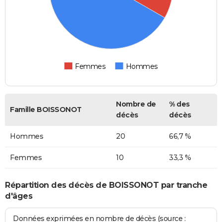
Femmes
Hommes
Nombre de
% des
Famille BOISSONOT
décès
décès
Hommes
20
66,7 %
Femmes
10
33,3 %
Répartition des décès de BOISSONOT par tranche
d'âges
Données exprimées en nombre de décès (source :