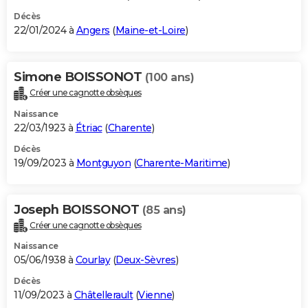
Décès
22/01/2024 à
Angers
(
Maine-et-Loire
)
Simone BOISSONOT
(100 ans)
Créer une cagnotte obsèques
Naissance
22/03/1923 à
Étriac
(
Charente
)
Décès
19/09/2023 à
Montguyon
(
Charente-Maritime
)
Joseph BOISSONOT
(85 ans)
Créer une cagnotte obsèques
Naissance
05/06/1938 à
Courlay
(
Deux-Sèvres
)
Décès
11/09/2023 à
Châtellerault
(
Vienne
)