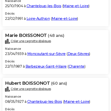
Naissance
25/10/1904 à
Chanteloup-les-Bois
(
Maine-et-Loire
)
Décès
22/02/1991 à
Loire-Authion
(
Maine-et-Loire
)
Marie BOISSONOT
(48 ans)
Créer une cagnotte obsèques
Naissance
23/04/1939 à
Moncoutant-sur-Sèvre
(
Deux-Sèvres
)
Décès
22/11/1987 à
Barbezieux-Saint-Hilaire
(
Charente
)
Hubert BOISSONOT
(60 ans)
Créer une cagnotte obsèques
Naissance
08/05/1927 à
Chanteloup-les-Bois
(
Maine-et-Loire
)
Décès