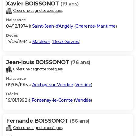
Xavier BOISSONOT
(19 ans)
Créer une cagnotte obsèques
Naissance
04/12/1974 à
Saint-Jean-d'Angély
(
Charente-Maritime
)
Décès
17/06/1994 à
Mauléon
(
Deux-Sèvres
)
Jean-louis BOISSONOT
(76 ans)
Créer une cagnotte obsèques
Naissance
09/05/1915 à
Auchay-sur-Vendée
(
Vendée
)
Décès
19/01/1992 à
Fontenay-le-Comte
(
Vendée
)
Fernande BOISSONOT
(86 ans)
Créer une cagnotte obsèques