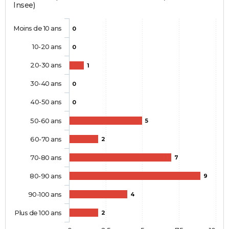
Insee)
Moins de 10 ans
0
10-20 ans
0
20-30 ans
1
30-40 ans
0
40-50 ans
0
50-60 ans
5
60-70 ans
2
70-80 ans
7
80-90 ans
9
90-100 ans
4
Plus de 100 ans
2