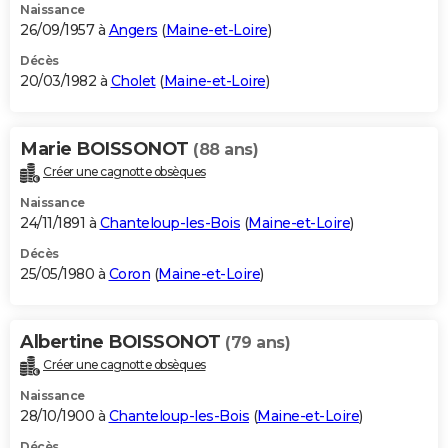
Naissance
26/09/1957 à
Angers
(
Maine-et-Loire
)
Décès
20/03/1982 à
Cholet
(
Maine-et-Loire
)
Marie BOISSONOT
(88 ans)
Créer une cagnotte obsèques
Naissance
24/11/1891 à
Chanteloup-les-Bois
(
Maine-et-Loire
)
Décès
25/05/1980 à
Coron
(
Maine-et-Loire
)
Albertine BOISSONOT
(79 ans)
Créer une cagnotte obsèques
Naissance
28/10/1900 à
Chanteloup-les-Bois
(
Maine-et-Loire
)
Décès