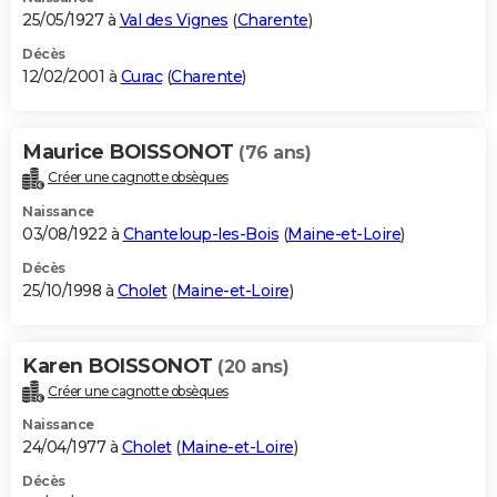
25/05/1927 à
Val des Vignes
(
Charente
)
Décès
12/02/2001 à
Curac
(
Charente
)
Maurice BOISSONOT
(76 ans)
Créer une cagnotte obsèques
Naissance
03/08/1922 à
Chanteloup-les-Bois
(
Maine-et-Loire
)
Décès
25/10/1998 à
Cholet
(
Maine-et-Loire
)
Karen BOISSONOT
(20 ans)
Créer une cagnotte obsèques
Naissance
24/04/1977 à
Cholet
(
Maine-et-Loire
)
Décès