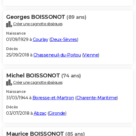
Georges BOISSONOT
(89 ans)
Créer une cagnotte obsèques
Naissance
01/09/1929 à
Courlay
(
Deux-Sèvres
)
Décès
25/09/2018 à
Chasseneuil-du-Poitou
(
Vienne
)
Michel BOISSONOT
(74 ans)
Créer une cagnotte obsèques
Naissance
31/03/1944 à
Boresse-et-Martron
(
Charente-Maritime
)
Décès
03/07/2018 à
Abzac
(
Gironde
)
Maurice BOISSONOT
(85 ans)