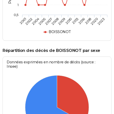
1
0,5
2016
2009
2005
2001
2018
2010
2007
2002
2020
2013
2008
2004
2023
BOISSONOT
Répartition des décès de BOISSONOT par sexe
Données exprimées en nombre de décès (source :
Insee)