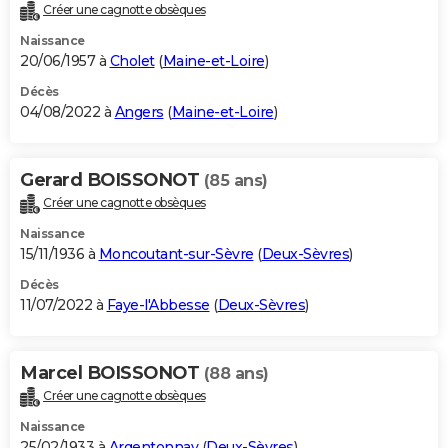
Créer une cagnotte obsèques
Naissance
20/06/1957 à
Cholet
(
Maine-et-Loire
)
Décès
04/08/2022 à
Angers
(
Maine-et-Loire
)
Gerard BOISSONOT
(85 ans)
Créer une cagnotte obsèques
Naissance
15/11/1936 à
Moncoutant-sur-Sèvre
(
Deux-Sèvres
)
Décès
11/07/2022 à
Faye-l'Abbesse
(
Deux-Sèvres
)
Marcel BOISSONOT
(88 ans)
Créer une cagnotte obsèques
Naissance
25/02/1933 à
Argentonnay
(
Deux-Sèvres
)