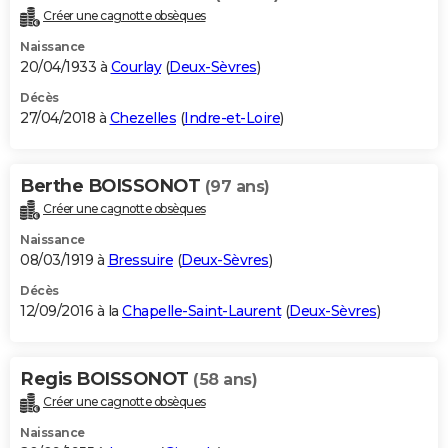
Créer une cagnotte obsèques
Naissance
20/04/1933 à
Courlay
(
Deux-Sèvres
)
Décès
27/04/2018 à
Chezelles
(
Indre-et-Loire
)
Berthe BOISSONOT
(97 ans)
Créer une cagnotte obsèques
Naissance
08/03/1919 à
Bressuire
(
Deux-Sèvres
)
Décès
12/09/2016 à la
Chapelle-Saint-Laurent
(
Deux-Sèvres
)
Regis BOISSONOT
(58 ans)
Créer une cagnotte obsèques
Naissance