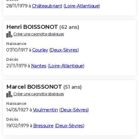
28/11/1979 à
Châteaubriant
(
Loire-Atlantique
)
Henri BOISSONOT
(62 ans)
Créer une cagnotte obsèques
Naissance
07/10/1917 à
Courlay
(
Deux-Sèvres
)
Décès
21/11/1979 à
Nantes
(
Loire-Atlantique
)
Marcel BOISSONOT
(51 ans)
Créer une cagnotte obsèques
Naissance
14/05/1927 à
Voulmentin
(
Deux-Sèvres
)
Décès
19/02/1979 à
Bressuire
(
Deux-Sèvres
)