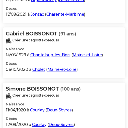
Décès
17/08/2021 à
Jonzac
(
Charente-Maritime
)
Gabriel BOISSONOT
(91 ans)
Créer une cagnotte obsèques
Naissance
14/05/1929 à
Chanteloup-les-Bois
(
Maine-et-Loire
)
Décès
06/10/2020 à
Cholet
(
Maine-et-Loire
)
Simone BOISSONOT
(100 ans)
Créer une cagnotte obsèques
Naissance
11/04/1920 à
Courlay
(
Deux-Sèvres
)
Décès
12/09/2020 à
Courlay
(
Deux-Sèvres
)