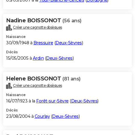
03/03/2007 à la
Tour-Blanche-Cercles
(
Dordogne
)
Nadine BOISSONOT
(56 ans)
Créer une cagnotte obsèques
Naissance
30/09/1948 à
Bressuire
(
Deux-Sèvres
)
Décès
15/05/2005 à
Ardin
(
Deux-Sèvres
)
Helene BOISSONOT
(81 ans)
Créer une cagnotte obsèques
Naissance
16/07/1923 à la
Forêt-sur-Sèvre
(
Deux-Sèvres
)
Décès
23/08/2004 à
Courlay
(
Deux-Sèvres
)