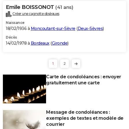
Emile BOISSONOT
(41 ans)
Créer une cagnotte obsèques
Naissance
18/02/1936 à
Moncoutant-sur-Sèvre
(
Deux-Sèvres
)
Décès
14/02/1978 à
Bordeaux
(
Gironde
)
1
2
Carte de condoléances : envoyer
gratuitement une carte
Message de condoléances :
exemples de textes et modèle de
courrier