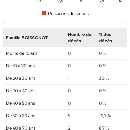
0
2,5
5
7,5
10
Personnes décédées
Nombre de
% des
Famille BOISSONOT
décès
décès
Moins de 10 ans
0
0 %
De 10 à 20 ans
0
0 %
De 20 à 30 ans
1
3,3 %
De 30 à 40 ans
0
0 %
De 40 à 50 ans
0
0 %
De 50 à 60 ans
5
16,7 %
De 60 à 70 ans
2
6,7 %