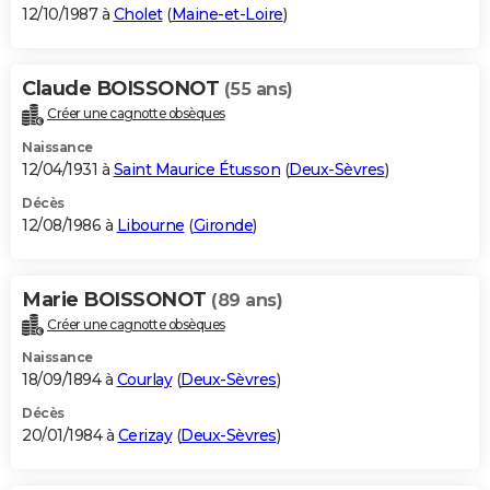
12/10/1987 à
Cholet
(
Maine-et-Loire
)
Claude BOISSONOT
(55 ans)
Créer une cagnotte obsèques
Naissance
12/04/1931 à
Saint Maurice Étusson
(
Deux-Sèvres
)
Décès
12/08/1986 à
Libourne
(
Gironde
)
Marie BOISSONOT
(89 ans)
Créer une cagnotte obsèques
Naissance
18/09/1894 à
Courlay
(
Deux-Sèvres
)
Décès
20/01/1984 à
Cerizay
(
Deux-Sèvres
)