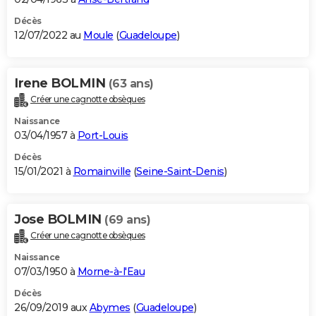
Décès
12/07/2022 au
Moule
(
Guadeloupe
)
Irene BOLMIN
(63 ans)
Créer une cagnotte obsèques
Naissance
03/04/1957 à
Port-Louis
Décès
15/01/2021 à
Romainville
(
Seine-Saint-Denis
)
Jose BOLMIN
(69 ans)
Créer une cagnotte obsèques
Naissance
07/03/1950 à
Morne-à-l'Eau
Décès
26/09/2019 aux
Abymes
(
Guadeloupe
)