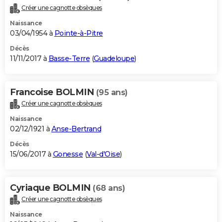
Créer une cagnotte obsèques
Naissance
03/04/1954 à
Pointe-à-Pitre
Décès
11/11/2017 à
Basse-Terre
(
Guadeloupe
)
Francoise BOLMIN
(95 ans)
Créer une cagnotte obsèques
Naissance
02/12/1921 à
Anse-Bertrand
Décès
15/06/2017 à
Gonesse
(
Val-d'Oise
)
Cyriaque BOLMIN
(68 ans)
Créer une cagnotte obsèques
Naissance