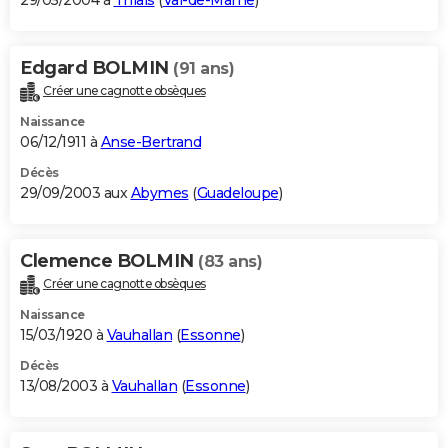
29/05/2004 à
Thiais
(
Val-de-Marne
)
Edgard BOLMIN
(91 ans)
Créer une cagnotte obsèques
Naissance
06/12/1911 à
Anse-Bertrand
Décès
29/09/2003 aux
Abymes
(
Guadeloupe
)
Clemence BOLMIN
(83 ans)
Créer une cagnotte obsèques
Naissance
15/03/1920 à
Vauhallan
(
Essonne
)
Décès
13/08/2003 à
Vauhallan
(
Essonne
)