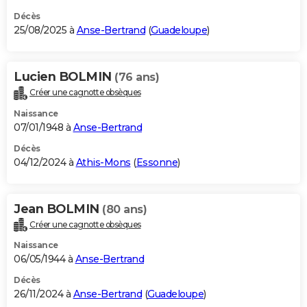
Décès
25/08/2025 à
Anse-Bertrand
(
Guadeloupe
)
Lucien BOLMIN
(76 ans)
Créer une cagnotte obsèques
Naissance
07/01/1948 à
Anse-Bertrand
Décès
04/12/2024 à
Athis-Mons
(
Essonne
)
Jean BOLMIN
(80 ans)
Créer une cagnotte obsèques
Naissance
06/05/1944 à
Anse-Bertrand
Décès
26/11/2024 à
Anse-Bertrand
(
Guadeloupe
)