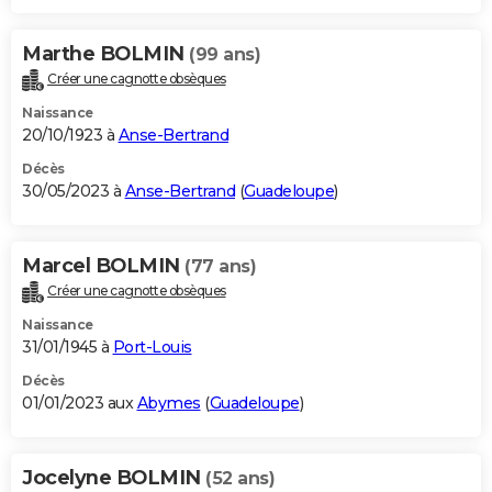
Marthe BOLMIN
(99 ans)
Créer une cagnotte obsèques
Naissance
20/10/1923 à
Anse-Bertrand
Décès
30/05/2023 à
Anse-Bertrand
(
Guadeloupe
)
Marcel BOLMIN
(77 ans)
Créer une cagnotte obsèques
Naissance
31/01/1945 à
Port-Louis
Décès
01/01/2023 aux
Abymes
(
Guadeloupe
)
Jocelyne BOLMIN
(52 ans)