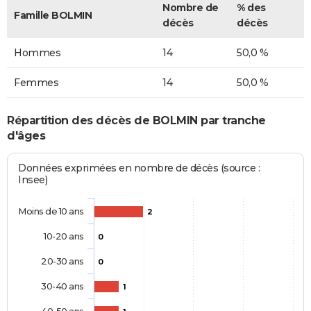
Nombre de
% des
Famille BOLMIN
décès
décès
Hommes
14
50,0 %
Femmes
14
50,0 %
Répartition des décès de BOLMIN par tranche
d'âges
Données exprimées en nombre de décès (source :
Insee)
Moins de 10 ans
2
10-20 ans
0
20-30 ans
0
30-40 ans
1
40-50 ans