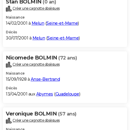
Stan BOLMIN
(0 an)
Créer une cagnotte obsèques
Naissance
14/02/2001 à
Melun
(
Seine-et-Marne
)
Décès
30/07/2001 à
Melun
(
Seine-et-Marne
)
Nicomede BOLMIN
(72 ans)
Créer une cagnotte obsèques
Naissance
15/09/1928 à
Anse-Bertrand
Décès
13/04/2001 aux
Abymes
(
Guadeloupe
)
Veronique BOLMIN
(57 ans)
Créer une cagnotte obsèques
Naissance