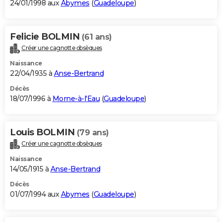
24/01/1998 aux
Abymes
(
Guadeloupe
)
Felicie BOLMIN
(61 ans)
Créer une cagnotte obsèques
Naissance
22/04/1935 à
Anse-Bertrand
Décès
18/07/1996 à
Morne-à-l'Eau
(
Guadeloupe
)
Louis BOLMIN
(79 ans)
Créer une cagnotte obsèques
Naissance
14/05/1915 à
Anse-Bertrand
Décès
01/07/1994 aux
Abymes
(
Guadeloupe
)