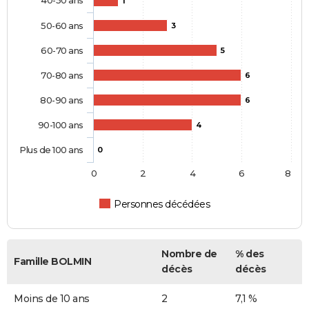
1
50-60 ans
3
60-70 ans
5
70-80 ans
6
80-90 ans
6
90-100 ans
4
Plus de 100 ans
0
0
2
4
6
8
Personnes décédées
Nombre de
% des
Famille BOLMIN
décès
décès
Moins de 10 ans
2
7,1 %