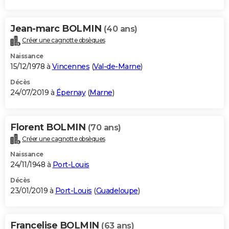
Jean-marc BOLMIN
(40 ans)
Créer une cagnotte obsèques
Naissance
15/12/1978 à
Vincennes
(
Val-de-Marne
)
Décès
24/07/2019 à
Épernay
(
Marne
)
Florent BOLMIN
(70 ans)
Créer une cagnotte obsèques
Naissance
24/11/1948 à
Port-Louis
Décès
23/01/2019 à
Port-Louis
(
Guadeloupe
)
Francelise BOLMIN
(63 ans)