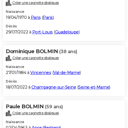
Créer une cagnotte obsèques
Naissance
19/04/1970 à
Paris
(
Paris
)
Décès
29/07/2022 à
Port-Louis
(
Guadeloupe
)
Dominique BOLMIN
(38 ans)
Créer une cagnotte obsèques
Naissance
27/01/1984 à
Vincennes
(
Val-de-Marne
)
Décès
18/07/2022 à
Champagne-sur-Seine
(
Seine-et-Marne
)
Paule BOLMIN
(59 ans)
Créer une cagnotte obsèques
Naissance
02/04/1963 à
Anse-Bertrand