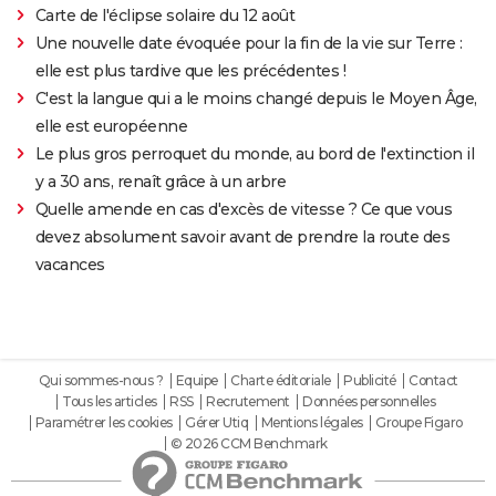
Carte de l'éclipse solaire du 12 août
Une nouvelle date évoquée pour la fin de la vie sur Terre :
elle est plus tardive que les précédentes !
C'est la langue qui a le moins changé depuis le Moyen Âge,
elle est européenne
Le plus gros perroquet du monde, au bord de l'extinction il
y a 30 ans, renaît grâce à un arbre
Quelle amende en cas d'excès de vitesse ? Ce que vous
devez absolument savoir avant de prendre la route des
vacances
Qui sommes-nous ?
Equipe
Charte éditoriale
Publicité
Contact
Tous les articles
RSS
Recrutement
Données personnelles
Paramétrer les cookies
Gérer Utiq
Mentions légales
Groupe Figaro
© 2026 CCM Benchmark