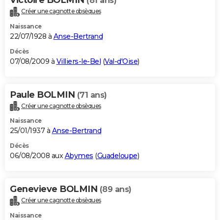
(81 ans)
Créer une cagnotte obsèques
Naissance
22/07/1928 à
Anse-Bertrand
Décès
07/08/2009 à
Villiers-le-Bel
(
Val-d'Oise
)
Paule BOLMIN
(71 ans)
Créer une cagnotte obsèques
Naissance
25/01/1937 à
Anse-Bertrand
Décès
06/08/2008 aux
Abymes
(
Guadeloupe
)
Genevieve BOLMIN
(89 ans)
Créer une cagnotte obsèques
Naissance