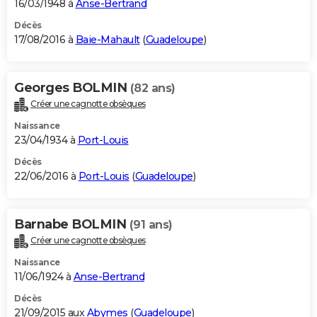
16/03/1948 à
Anse-Bertrand
Décès
17/08/2016 à
Baie-Mahault
(
Guadeloupe
)
Georges BOLMIN
(82 ans)
Créer une cagnotte obsèques
Naissance
23/04/1934 à
Port-Louis
Décès
22/06/2016 à
Port-Louis
(
Guadeloupe
)
Barnabe BOLMIN
(91 ans)
Créer une cagnotte obsèques
Naissance
11/06/1924 à
Anse-Bertrand
Décès
21/09/2015 aux
Abymes
(
Guadeloupe
)