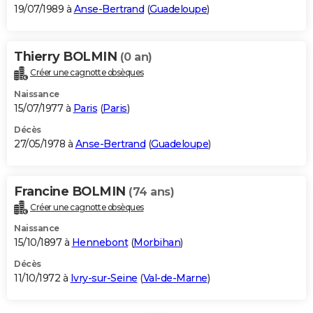
19/07/1989 à
Anse-Bertrand
(
Guadeloupe
)
Thierry BOLMIN
(0 an)
Créer une cagnotte obsèques
Naissance
15/07/1977 à
Paris
(
Paris
)
Décès
27/05/1978 à
Anse-Bertrand
(
Guadeloupe
)
Francine BOLMIN
(74 ans)
Créer une cagnotte obsèques
Naissance
15/10/1897 à
Hennebont
(
Morbihan
)
Décès
11/10/1972 à
Ivry-sur-Seine
(
Val-de-Marne
)