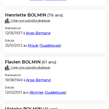
Henriette BOLMIN
(76 ans)
Créer une cagnotte obsèques
Naissance
12/05/1937 à
Anse-Bertrand
Décès
25/10/2013 au
Moule
(
Guadeloupe
)
Flavien BOLMIN
(61 ans)
Créer une cagnotte obsèques
Naissance
19/08/1949 à
Anse-Bertrand
Décès
12/03/2011 aux
Abymes
(
Guadeloupe
)
Victoire BOLMIN