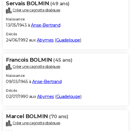
Servais BOLMIN
(49 ans)
Créer une cagnotte obsèques
Naissance
13/05/1943 à
Anse-Bertrand
Décès
24/06/1992 aux
Abymes
(
Guadeloupe
)
Francois BOLMIN
(45 ans)
Créer une cagnotte obsèques
Naissance
09/03/1945 à
Anse-Bertrand
Décès
02/07/1990 aux
Abymes
(
Guadeloupe
)
Marcel BOLMIN
(70 ans)
Créer une cagnotte obsèques