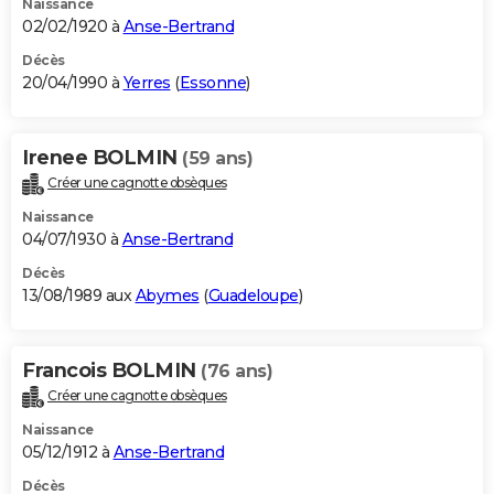
Naissance
02/02/1920 à
Anse-Bertrand
Décès
20/04/1990 à
Yerres
(
Essonne
)
Irenee BOLMIN
(59 ans)
Créer une cagnotte obsèques
Naissance
04/07/1930 à
Anse-Bertrand
Décès
13/08/1989 aux
Abymes
(
Guadeloupe
)
Francois BOLMIN
(76 ans)
Créer une cagnotte obsèques
Naissance
05/12/1912 à
Anse-Bertrand
Décès