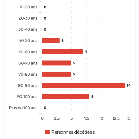
10-20 ans
0
20-30 ans
0
30-40 ans
0
40-50 ans
3
50-60 ans
7
60-70 ans
5
70-80 ans
5
80-90 ans
14
90-100 ans
8
Plus de 100 ans
0
0
2,5
5
7,5
10
12,5
15
Personnes décédées