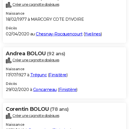
Créer une cagnotte obsèques
Naissance
18/02/1977 à MARCORY COTE D'IVOIRE
Décès
02/04/2020 au
Chesnay-Rocquencourt
(
Yvelines
)
Andrea BOLOU
(92 ans)
Créer une cagnotte obsèques
Naissance
17/07/1927 à
Trégunc
(
Finistère
)
Décès
29/02/2020 à
Concarneau
(
Finistère
)
Corentin BOLOU
(78 ans)
Créer une cagnotte obsèques
Naissance