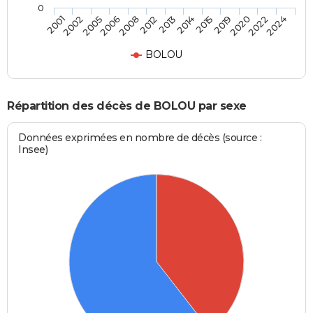
0
2008
2013
2015
2020
2024
2002
2006
2012
2014
2019
2022
2001
2005
BOLOU
Répartition des décès de BOLOU par sexe
Données exprimées en nombre de décès (source :
Insee)