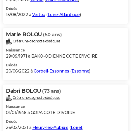
Décès
15/08/2022 à
Vertou
(
Loire-Atlantique
)
Marie BOLOU
(50 ans)
Créer une cagnotte obsèques
Naissance
29/09/1971 à BAKO-ODIENNE COTE D'IVOIRE
Décès
20/06/2022 à
Corbeil-Essonnes
(
Essonne
)
Dabri BOLOU
(73 ans)
Créer une cagnotte obsèques
Naissance
01/01/1948 à GOPA COTE D'IVOIRE
Décès
26/02/2021 à
Fleury-les-Aubrais
(
Loiret
)