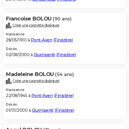
Francoise BOLOU
(90 ans)
Créer une cagnotte obsèques
Naissance
28/05/1910 à
Pont-Aven
(
Finistère
)
Décès
02/08/2000 à
Quimperlé
(
Finistère
)
Madeleine BOLOU
(54 ans)
Créer une cagnotte obsèques
Naissance
22/08/1945 à
Pont-Aven
(
Finistère
)
Décès
01/01/2000 à
Quimperlé
(
Finistère
)