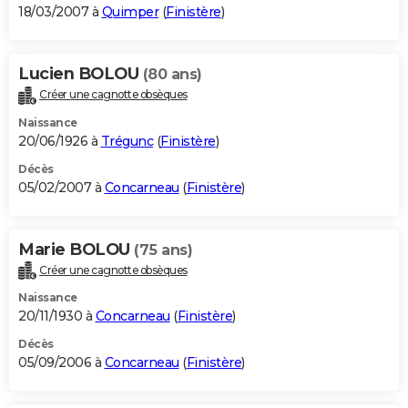
18/03/2007 à
Quimper
(
Finistère
)
Lucien BOLOU
(80 ans)
Créer une cagnotte obsèques
Naissance
20/06/1926 à
Trégunc
(
Finistère
)
Décès
05/02/2007 à
Concarneau
(
Finistère
)
Marie BOLOU
(75 ans)
Créer une cagnotte obsèques
Naissance
20/11/1930 à
Concarneau
(
Finistère
)
Décès
05/09/2006 à
Concarneau
(
Finistère
)