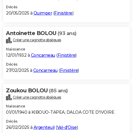
Décès
20/05/2025 à
Quimper
(
Finistère
)
Antoinette BOLOU
(93 ans)
Créer une cagnotte obsèques
Naissance
12/01/1932 à
Concarneau
(
Finistère
)
Décès
27/02/2025 à
Concarneau
(
Finistère
)
Zoukou BOLOU
(85 ans)
Créer une cagnotte obsèques
Naissance
01/01/1940 à KIBOUO-TAPEA, DALOA COTE D'IVOIRE
Décès
26/02/2025 à
Argenteuil
(
Val-d'Oise
)