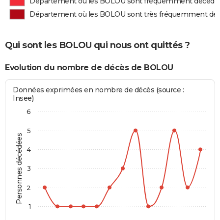
Département où les BOLOU sont fréquemment décédé
Département où les BOLOU sont très fréquemment dé
Qui sont les BOLOU qui nous ont quittés ?
Evolution du nombre de décès de BOLOU
Données exprimées en nombre de décès (source :
Insee)
6
5
Personnes décédées
4
3
2
1