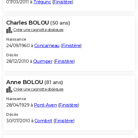
07/03/2011 à
Trégunc
(
Finistère
)
Charles BOLOU
(50 ans)
Créer une cagnotte obsèques
Naissance
24/09/1960 à
Concarneau
(
Finistère
)
Décès
28/12/2010 à
Quimper
(
Finistère
)
Anne BOLOU
(81 ans)
Créer une cagnotte obsèques
Naissance
28/04/1929 à
Pont-Aven
(
Finistère
)
Décès
30/07/2010 à
Combrit
(
Finistère
)