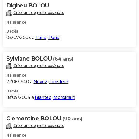
Digbeu BOLOU
Créer une cagnotte obsèques
Naissance
Décès
06/07/2005 à
Paris
(
Paris
)
Sylviane BOLOU
(64 ans)
Créer une cagnotte obsèques
Naissance
21/06/1940 à
Névez
(
Finistère
)
Décès
18/09/2004 à
Riantec
(
Morbihan
)
Clementine BOLOU
(90 ans)
Créer une cagnotte obsèques
Naissance