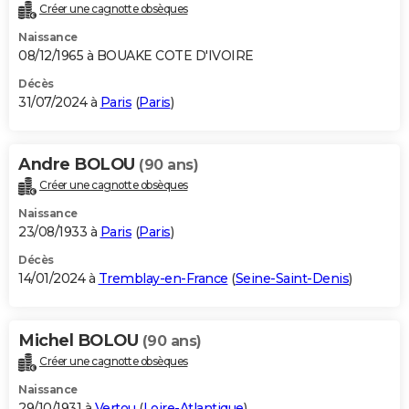
Créer une cagnotte obsèques
Naissance
08/12/1965 à BOUAKE COTE D'IVOIRE
Décès
31/07/2024 à
Paris
(
Paris
)
Andre BOLOU
(90 ans)
Créer une cagnotte obsèques
Naissance
23/08/1933 à
Paris
(
Paris
)
Décès
14/01/2024 à
Tremblay-en-France
(
Seine-Saint-Denis
)
Michel BOLOU
(90 ans)
Créer une cagnotte obsèques
Naissance
29/10/1931 à
Vertou
(
Loire-Atlantique
)