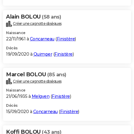
Alain BOLOU
(58 ans)
Créer une cagnotte obsèques
Naissance
22/11/1961 à
Concarneau
(
Finistère
)
Décès
19/09/2020 à
Quimper
(
Finistère
)
Marcel BOLOU
(85 ans)
Créer une cagnotte obsèques
Naissance
21/06/1935 à
Melgven
(
Finistère
)
Décès
15/09/2020 à
Concarneau
(
Finistère
)
Koffi BOLOU
(43 ans)