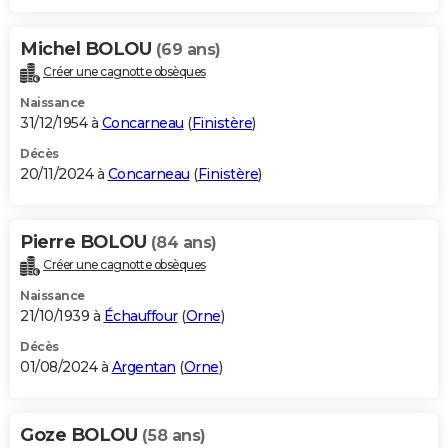
Michel BOLOU
(69 ans)
Créer une cagnotte obsèques
Naissance
31/12/1954 à
Concarneau
(
Finistère
)
Décès
20/11/2024 à
Concarneau
(
Finistère
)
Pierre BOLOU
(84 ans)
Créer une cagnotte obsèques
Naissance
21/10/1939 à
Échauffour
(
Orne
)
Décès
01/08/2024 à
Argentan
(
Orne
)
Goze BOLOU
(58 ans)