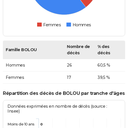
Femmes
Hommes
Nombre de
% des
Famille BOLOU
décès
décès
Hommes
26
60,5 %
Femmes
17
39,5 %
Répartition des décès de BOLOU par tranche d'âges
Données exprimées en nombre de décès (source :
Insee)
Moins de 10 ans
0