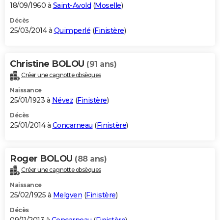
18/09/1960 à
Saint-Avold
(
Moselle
)
Décès
25/03/2014 à
Quimperlé
(
Finistère
)
Christine BOLOU
(91 ans)
Créer une cagnotte obsèques
Naissance
25/01/1923 à
Névez
(
Finistère
)
Décès
25/01/2014 à
Concarneau
(
Finistère
)
Roger BOLOU
(88 ans)
Créer une cagnotte obsèques
Naissance
25/02/1925 à
Melgven
(
Finistère
)
Décès