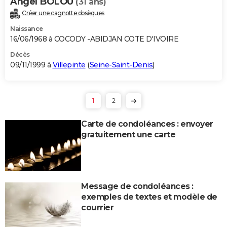
Angel BOLOU
(31 ans)
Créer une cagnotte obsèques
Naissance
16/06/1968 à COCODY -ABIDJAN COTE D'IVOIRE
Décès
09/11/1999 à
Villepinte
(
Seine-Saint-Denis
)
1
2
Carte de condoléances : envoyer
gratuitement une carte
Message de condoléances :
exemples de textes et modèle de
courrier