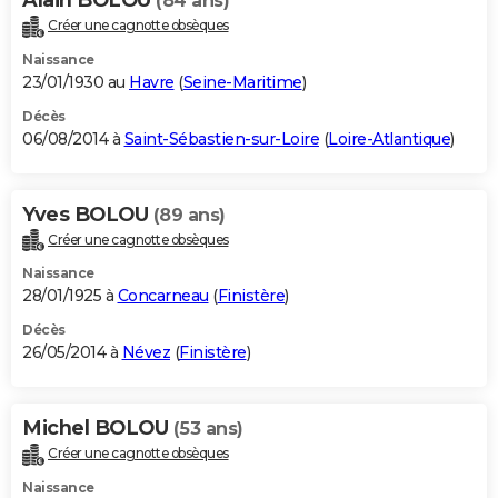
(84 ans)
Créer une cagnotte obsèques
Naissance
23/01/1930 au
Havre
(
Seine-Maritime
)
Décès
06/08/2014 à
Saint-Sébastien-sur-Loire
(
Loire-Atlantique
)
Yves BOLOU
(89 ans)
Créer une cagnotte obsèques
Naissance
28/01/1925 à
Concarneau
(
Finistère
)
Décès
26/05/2014 à
Névez
(
Finistère
)
Michel BOLOU
(53 ans)
Créer une cagnotte obsèques
Naissance