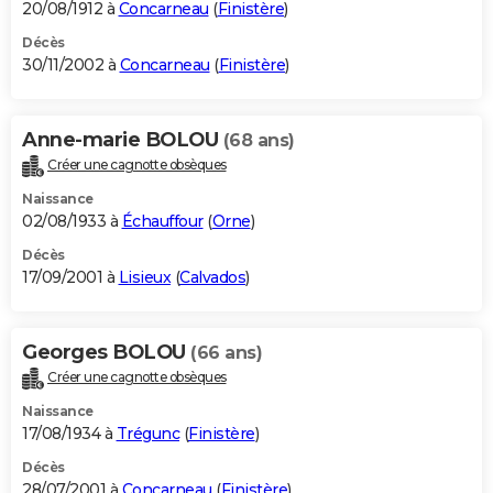
20/08/1912 à
Concarneau
(
Finistère
)
Décès
30/11/2002 à
Concarneau
(
Finistère
)
Anne-marie BOLOU
(68 ans)
Créer une cagnotte obsèques
Naissance
02/08/1933 à
Échauffour
(
Orne
)
Décès
17/09/2001 à
Lisieux
(
Calvados
)
Georges BOLOU
(66 ans)
Créer une cagnotte obsèques
Naissance
17/08/1934 à
Trégunc
(
Finistère
)
Décès
28/07/2001 à
Concarneau
(
Finistère
)