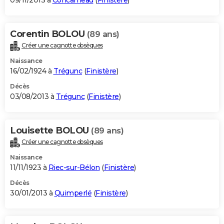
09/11/2013 à
Concarneau
(
Finistère
)
Corentin BOLOU
(89 ans)
Créer une cagnotte obsèques
Naissance
16/02/1924 à
Trégunc
(
Finistère
)
Décès
03/08/2013 à
Trégunc
(
Finistère
)
Louisette BOLOU
(89 ans)
Créer une cagnotte obsèques
Naissance
11/11/1923 à
Riec-sur-Bélon
(
Finistère
)
Décès
30/01/2013 à
Quimperlé
(
Finistère
)