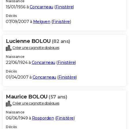
Naissance
15/01/1936 à
Concarneau
(
Finistère
)
Décès
07/09/2007 à
Melgven
(
Finistère
)
Lucienne BOLOU
(82 ans)
Créer une cagnotte obsèques
Naissance
22/06/1924 à
Concarneau
(
Finistère
)
Décès
01/04/2007 à
Concarneau
(
Finistère
)
Maurice BOLOU
(57 ans)
Créer une cagnotte obsèques
Naissance
06/06/1949 à
Rosporden
(
Finistère
)
Décès