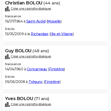
Christian BOLOU
(44 ans)
Créer une cagnotte obsèques
Naissance
16/07/1964 à
Saint-Avold
(
Moselle
)
Décès
15/05/2009 à la
Richardais
(
Ille-et-Vilaine
)
Guy BOLOU
(48 ans)
Créer une cagnotte obsèques
Naissance
14/04/1960 à
Concarneau
(
Finistère
)
Décès
05/06/2008 à
Trégunc
(
Finistère
)
Yves BOLOU
(71 ans)
Créer une cagnotte obsèques