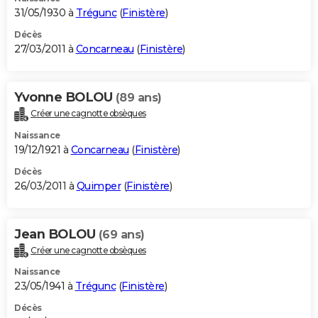
31/05/1930 à
Trégunc
(
Finistère
)
Décès
27/03/2011 à
Concarneau
(
Finistère
)
Yvonne BOLOU
(89 ans)
Créer une cagnotte obsèques
Naissance
19/12/1921 à
Concarneau
(
Finistère
)
Décès
26/03/2011 à
Quimper
(
Finistère
)
Jean BOLOU
(69 ans)
Créer une cagnotte obsèques
Naissance
23/05/1941 à
Trégunc
(
Finistère
)
Décès