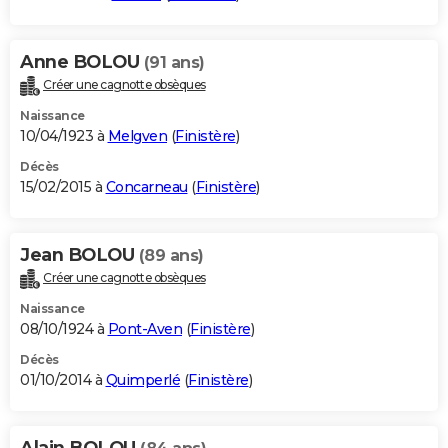
Anne BOLOU
(91 ans)
Créer une cagnotte obsèques
Naissance
10/04/1923 à
Melgven
(
Finistère
)
Décès
15/02/2015 à
Concarneau
(
Finistère
)
Jean BOLOU
(89 ans)
Créer une cagnotte obsèques
Naissance
08/10/1924 à
Pont-Aven
(
Finistère
)
Décès
01/10/2014 à
Quimperlé
(
Finistère
)
Alain BOLOU