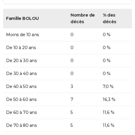
Nombre de
% des
Famille BOLOU
décès
décès
Moins de 10 ans
0
0 %
De 10 à 20 ans
0
0 %
De 20 à 30 ans
0
0 %
De 30 à 40 ans
0
0 %
De 40 à 50 ans
3
7,0 %
De 50 à 60 ans
7
16,3 %
De 60 à 70 ans
5
11,6 %
De 70 à 80 ans
5
11,6 %