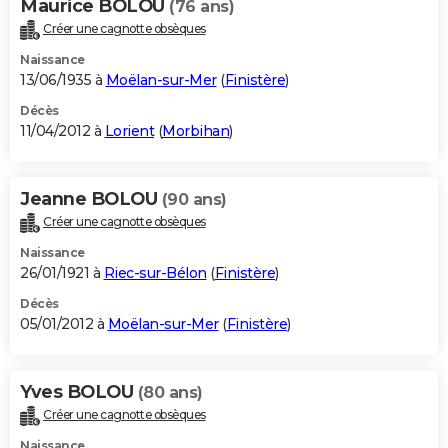
Maurice BOLOU
(76 ans)
Créer une cagnotte obsèques
Naissance
13/06/1935 à
Moëlan-sur-Mer
(
Finistère
)
Décès
11/04/2012 à
Lorient
(
Morbihan
)
Jeanne BOLOU
(90 ans)
Créer une cagnotte obsèques
Naissance
26/01/1921 à
Riec-sur-Bélon
(
Finistère
)
Décès
05/01/2012 à
Moëlan-sur-Mer
(
Finistère
)
Yves BOLOU
(80 ans)
Créer une cagnotte obsèques
Naissance