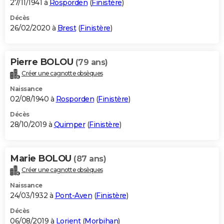
27/11/1941 à
Rosporden
(
Finistère
)
Décès
26/02/2020 à
Brest
(
Finistère
)
Pierre BOLOU
(79 ans)
Créer une cagnotte obsèques
Naissance
02/08/1940 à
Rosporden
(
Finistère
)
Décès
28/10/2019 à
Quimper
(
Finistère
)
Marie BOLOU
(87 ans)
Créer une cagnotte obsèques
Naissance
24/03/1932 à
Pont-Aven
(
Finistère
)
Décès
06/08/2019 à
Lorient
(
Morbihan
)