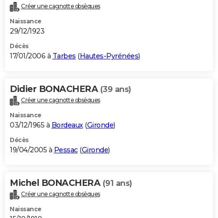
Créer une cagnotte obsèques
Naissance
29/12/1923
Décès
17/01/2006 à
Tarbes
(
Hautes-Pyrénées
)
Didier BONACHERA
(39 ans)
Créer une cagnotte obsèques
Naissance
03/12/1965 à
Bordeaux
(
Gironde
)
Décès
19/04/2005 à
Pessac
(
Gironde
)
Michel BONACHERA
(91 ans)
Créer une cagnotte obsèques
Naissance