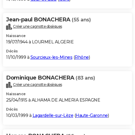
Jean-paul BONACHERA
(55 ans)
Créer une cagnotte obsèques
Naissance
19/07/1944 à LOURMEL ALGERIE
Décès
11/10/1999 à
Sourcieux-les-Mines
(
Rhône
)
Dominique BONACHERA
(83 ans)
Créer une cagnotte obsèques
Naissance
25/04/1915 à ALHAMA DE ALMERIA ESPAGNE
Décès
10/03/1999 à
Lagardelle-sur-Lèze
(
Haute-Garonne
)