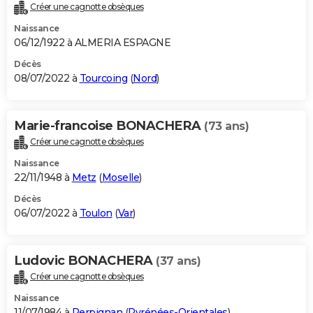
Créer une cagnotte obsèques
Naissance
06/12/1922 à ALMERIA ESPAGNE
Décès
08/07/2022 à
Tourcoing
(
Nord
)
Marie-francoise BONACHERA
(73 ans)
Créer une cagnotte obsèques
Naissance
22/11/1948 à
Metz
(
Moselle
)
Décès
06/07/2022 à
Toulon
(
Var
)
Ludovic BONACHERA
(37 ans)
Créer une cagnotte obsèques
Naissance
11/07/1984 à
Perpignan
(
Pyrénées-Orientales
)