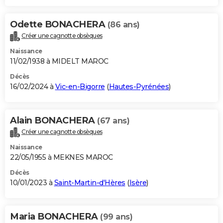
Odette BONACHERA
(86 ans)
Créer une cagnotte obsèques
Naissance
11/02/1938 à MIDELT MAROC
Décès
16/02/2024 à
Vic-en-Bigorre
(
Hautes-Pyrénées
)
Alain BONACHERA
(67 ans)
Créer une cagnotte obsèques
Naissance
22/05/1955 à MEKNES MAROC
Décès
10/01/2023 à
Saint-Martin-d'Hères
(
Isère
)
Maria BONACHERA
(99 ans)