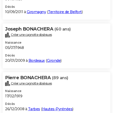
Décès
10/09/2011 à
Giromagny
(
Territoire de Belfort
)
Joseph BONACHERA
(60 ans)
Créer une cagnotte obsèques
Naissance
05/07/1948
Décès
20/01/2009 à
Bordeaux
(
Gironde
)
Pierre BONACHERA
(89 ans)
Créer une cagnotte obsèques
Naissance
17/02/1919
Décès
26/12/2008 à
Tarbes
(
Hautes-Pyrénées
)