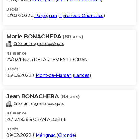
Décès
12/03/2022 à
Perpignan
(
Pyrénées-Orientales
)
Marie BONACHERA
(80 ans)
Créer une cagnotte obsèques
Naissance
27/02/1942 à DEPARTEMENT D'ORAN
Décès
03/03/2022 à
Mont-de-Marsan
(
Landes
)
Jean BONACHERA
(83 ans)
Créer une cagnotte obsèques
Naissance
26/12/1938 à ORAN ALGERIE
Décès
09/02/2022 à
Mérignac
(
Gironde
)