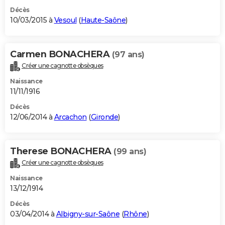
Décès
10/03/2015 à
Vesoul
(
Haute-Saône
)
Carmen BONACHERA
(97 ans)
Créer une cagnotte obsèques
Naissance
11/11/1916
Décès
12/06/2014 à
Arcachon
(
Gironde
)
Therese BONACHERA
(99 ans)
Créer une cagnotte obsèques
Naissance
13/12/1914
Décès
03/04/2014 à
Albigny-sur-Saône
(
Rhône
)