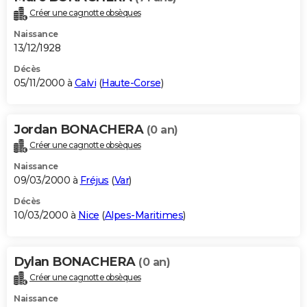
Créer une cagnotte obsèques
Naissance
13/12/1928
Décès
05/11/2000 à
Calvi
(
Haute-Corse
)
Jordan BONACHERA
(0 an)
Créer une cagnotte obsèques
Naissance
09/03/2000 à
Fréjus
(
Var
)
Décès
10/03/2000 à
Nice
(
Alpes-Maritimes
)
Dylan BONACHERA
(0 an)
Créer une cagnotte obsèques
Naissance