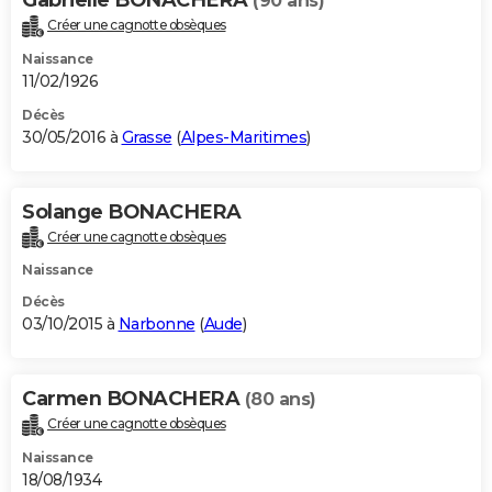
(90 ans)
Créer une cagnotte obsèques
Naissance
11/02/1926
Décès
30/05/2016 à
Grasse
(
Alpes-Maritimes
)
Solange BONACHERA
Créer une cagnotte obsèques
Naissance
Décès
03/10/2015 à
Narbonne
(
Aude
)
Carmen BONACHERA
(80 ans)
Créer une cagnotte obsèques
Naissance
18/08/1934