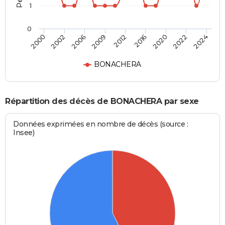
1
0
2012
2016
2020
2022
2024
2000
2002
2006
2009
BONACHERA
Répartition des décès de BONACHERA par sexe
Données exprimées en nombre de décès (source :
Insee)