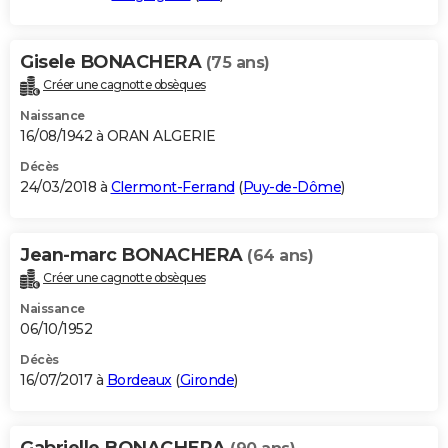
Gisele BONACHERA
(75 ans)
Créer une cagnotte obsèques
Naissance
16/08/1942 à ORAN ALGERIE
Décès
24/03/2018 à
Clermont-Ferrand
(
Puy-de-Dôme
)
Jean-marc BONACHERA
(64 ans)
Créer une cagnotte obsèques
Naissance
06/10/1952
Décès
16/07/2017 à
Bordeaux
(
Gironde
)
Gabrielle BONACHERA