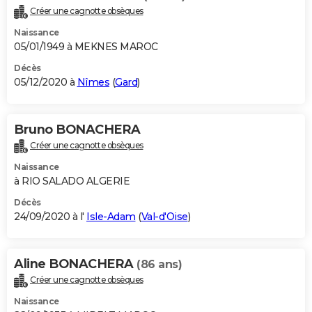
Créer une cagnotte obsèques
Naissance
05/01/1949 à MEKNES MAROC
Décès
05/12/2020 à
Nîmes
(
Gard
)
Bruno BONACHERA
Créer une cagnotte obsèques
Naissance
à RIO SALADO ALGERIE
Décès
24/09/2020 à l'
Isle-Adam
(
Val-d'Oise
)
Aline BONACHERA
(86 ans)
Créer une cagnotte obsèques
Naissance