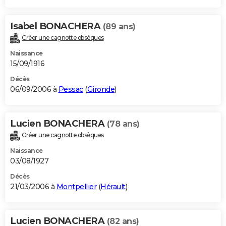
Isabel BONACHERA
(89 ans)
Créer une cagnotte obsèques
Naissance
15/09/1916
Décès
06/09/2006 à
Pessac
(
Gironde
)
Lucien BONACHERA
(78 ans)
Créer une cagnotte obsèques
Naissance
03/08/1927
Décès
21/03/2006 à
Montpellier
(
Hérault
)
Lucien BONACHERA
(82 ans)