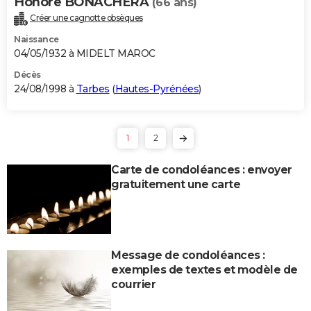
Honore BONACHERA
(66 ans)
Créer une cagnotte obsèques
Naissance
04/05/1932 à MIDELT MAROC
Décès
24/08/1998 à
Tarbes
(
Hautes-Pyrénées
)
1
2
Carte de condoléances : envoyer
gratuitement une carte
Message de condoléances :
exemples de textes et modèle de
courrier