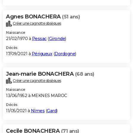
Agnes BONACHERA
(51 ans)
Créer une cagnotte obsèques
Naissance
21/02/1970 à
Pessac
(
Gironde
)
Décès
17/09/2021 à
Périgueux
(
Dordogne
)
Jean-marie BONACHERA
(68 ans)
Créer une cagnotte obsèques
Naissance
13/06/1952 à MEKNES MAROC
Décès
11/05/2021 à
Nîmes
(
Gard
)
Cecile BONACHERA
(71 ans)