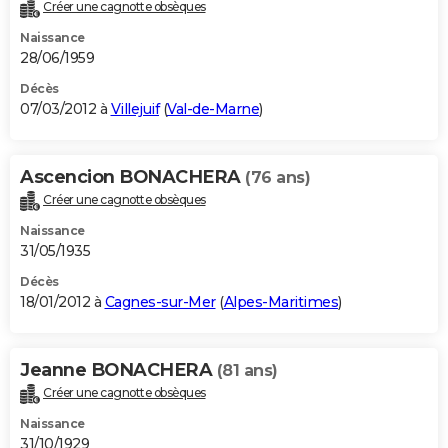
Créer une cagnotte obsèques
Naissance
28/06/1959
Décès
07/03/2012 à
Villejuif
(
Val-de-Marne
)
Ascencion BONACHERA
(76 ans)
Créer une cagnotte obsèques
Naissance
31/05/1935
Décès
18/01/2012 à
Cagnes-sur-Mer
(
Alpes-Maritimes
)
Jeanne BONACHERA
(81 ans)
Créer une cagnotte obsèques
Naissance
31/10/1929