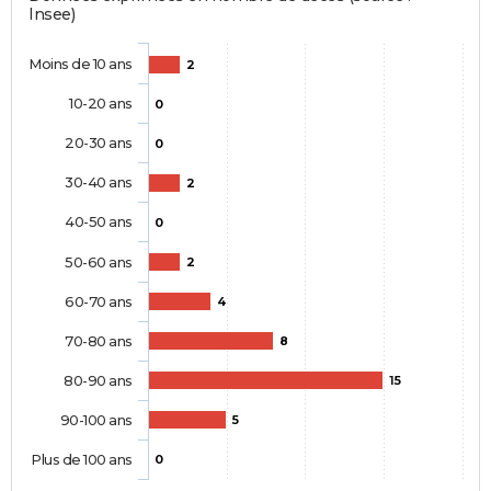
Insee)
Moins de 10 ans
2
10-20 ans
0
20-30 ans
0
30-40 ans
2
40-50 ans
0
50-60 ans
2
60-70 ans
4
70-80 ans
8
80-90 ans
15
90-100 ans
5
Plus de 100 ans
0