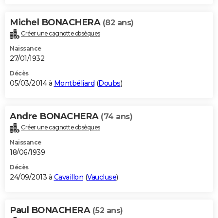
Michel BONACHERA
(82 ans)
Créer une cagnotte obsèques
Naissance
27/01/1932
Décès
05/03/2014 à
Montbéliard
(
Doubs
)
Andre BONACHERA
(74 ans)
Créer une cagnotte obsèques
Naissance
18/06/1939
Décès
24/09/2013 à
Cavaillon
(
Vaucluse
)
Paul BONACHERA
(52 ans)