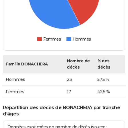
Femmes
Hommes
Nombre de
% des
Famille BONACHERA
décès
décès
Hommes
23
57,5 %
Femmes
17
42,5 %
Répartition des décès de BONACHERA par tranche
d'âges
Données exprimées en nombre de décès (source :