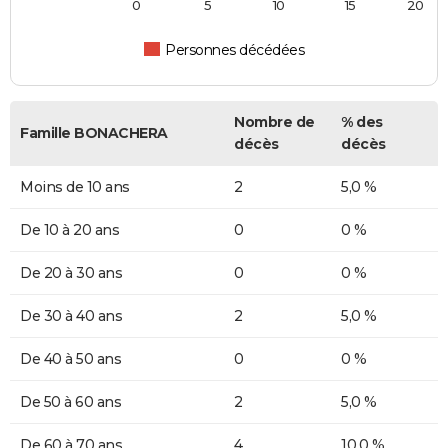
0
5
10
15
20
Personnes décédées
Nombre de
% des
Famille BONACHERA
décès
décès
Moins de 10 ans
2
5,0 %
De 10 à 20 ans
0
0 %
De 20 à 30 ans
0
0 %
De 30 à 40 ans
2
5,0 %
De 40 à 50 ans
0
0 %
De 50 à 60 ans
2
5,0 %
De 60 à 70 ans
4
10,0 %