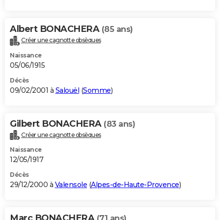
Albert BONACHERA
(85 ans)
Créer une cagnotte obsèques
Naissance
05/06/1915
Décès
09/02/2001 à
Salouël
(
Somme
)
Gilbert BONACHERA
(83 ans)
Créer une cagnotte obsèques
Naissance
12/05/1917
Décès
29/12/2000 à
Valensole
(
Alpes-de-Haute-Provence
)
Marc BONACHERA
(71 ans)