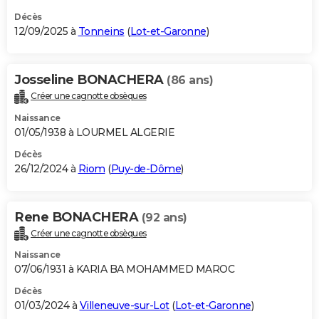
Décès
12/09/2025 à
Tonneins
(
Lot-et-Garonne
)
Josseline BONACHERA
(86 ans)
Créer une cagnotte obsèques
Naissance
01/05/1938 à LOURMEL ALGERIE
Décès
26/12/2024 à
Riom
(
Puy-de-Dôme
)
Rene BONACHERA
(92 ans)
Créer une cagnotte obsèques
Naissance
07/06/1931 à KARIA BA MOHAMMED MAROC
Décès
01/03/2024 à
Villeneuve-sur-Lot
(
Lot-et-Garonne
)