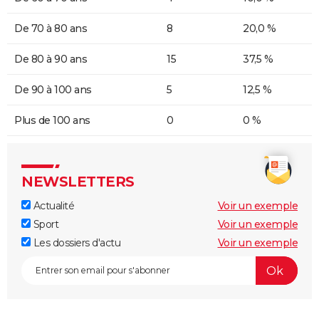
De 70 à 80 ans
8
20,0 %
De 80 à 90 ans
15
37,5 %
De 90 à 100 ans
5
12,5 %
Plus de 100 ans
0
0 %
NEWSLETTERS
Actualité
Voir un exemple
Sport
Voir un exemple
Les dossiers d'actu
Voir un exemple