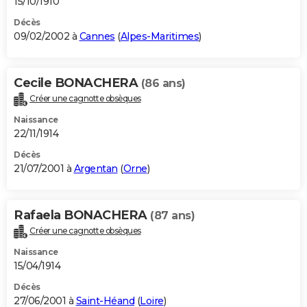
15/10/1910
Décès
09/02/2002 à
Cannes
(
Alpes-Maritimes
)
Cecile BONACHERA
(86 ans)
Créer une cagnotte obsèques
Naissance
22/11/1914
Décès
21/07/2001 à
Argentan
(
Orne
)
Rafaela BONACHERA
(87 ans)
Créer une cagnotte obsèques
Naissance
15/04/1914
Décès
27/06/2001 à
Saint-Héand
(
Loire
)