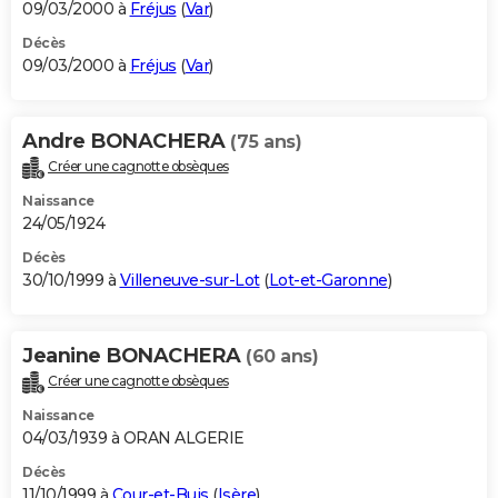
09/03/2000 à
Fréjus
(
Var
)
Décès
09/03/2000 à
Fréjus
(
Var
)
Andre BONACHERA
(75 ans)
Créer une cagnotte obsèques
Naissance
24/05/1924
Décès
30/10/1999 à
Villeneuve-sur-Lot
(
Lot-et-Garonne
)
Jeanine BONACHERA
(60 ans)
Créer une cagnotte obsèques
Naissance
04/03/1939 à ORAN ALGERIE
Décès
11/10/1999 à
Cour-et-Buis
(
Isère
)