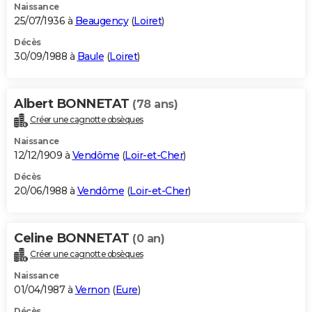
Naissance
25/07/1936 à
Beaugency
(
Loiret
)
Décès
30/09/1988 à
Baule
(
Loiret
)
Albert BONNETAT
(78 ans)
Créer une cagnotte obsèques
Naissance
12/12/1909 à
Vendôme
(
Loir-et-Cher
)
Décès
20/06/1988 à
Vendôme
(
Loir-et-Cher
)
Celine BONNETAT
(0 an)
Créer une cagnotte obsèques
Naissance
01/04/1987 à
Vernon
(
Eure
)
Décès