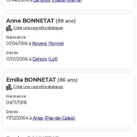
11/04/2006 à
Langres
(
Haute-Marne
)
Anne BONNETAT
(89 ans)
Créer une cagnotte obsèques
Naissance
01/04/1916 à
Noyers
(
Yonne
)
Décès
11/01/2006 à
Cahors
(
Lot
)
Emilia BONNETAT
(86 ans)
Créer une cagnotte obsèques
Naissance
04/11/1918
Décès
17/12/2004 à
Arras
(
Pas-de-Calais
)