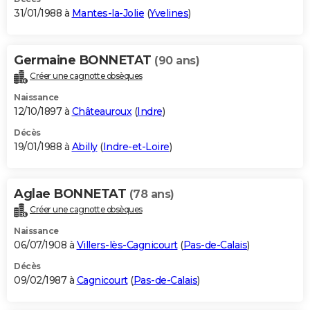
31/01/1988 à
Mantes-la-Jolie
(
Yvelines
)
Germaine BONNETAT
(90 ans)
Créer une cagnotte obsèques
Naissance
12/10/1897 à
Châteauroux
(
Indre
)
Décès
19/01/1988 à
Abilly
(
Indre-et-Loire
)
Aglae BONNETAT
(78 ans)
Créer une cagnotte obsèques
Naissance
06/07/1908 à
Villers-lès-Cagnicourt
(
Pas-de-Calais
)
Décès
09/02/1987 à
Cagnicourt
(
Pas-de-Calais
)