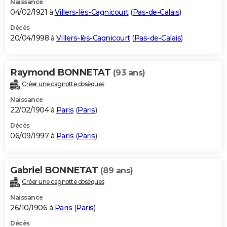
Naissance
04/02/1921 à
Villers-lès-Cagnicourt
(
Pas-de-Calais
)
Décès
20/04/1998 à
Villers-lès-Cagnicourt
(
Pas-de-Calais
)
Raymond BONNETAT
(93 ans)
Créer une cagnotte obsèques
Naissance
22/02/1904 à
Paris
(
Paris
)
Décès
06/09/1997 à
Paris
(
Paris
)
Gabriel BONNETAT
(89 ans)
Créer une cagnotte obsèques
Naissance
26/10/1906 à
Paris
(
Paris
)
Décès