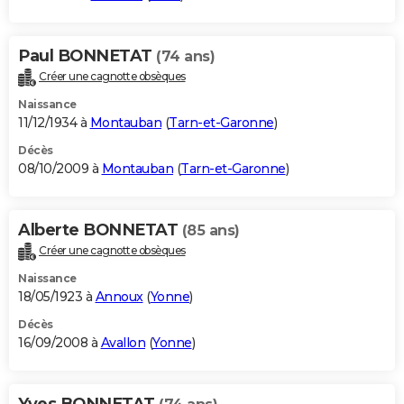
Paul BONNETAT
(74 ans)
Créer une cagnotte obsèques
Naissance
11/12/1934 à
Montauban
(
Tarn-et-Garonne
)
Décès
08/10/2009 à
Montauban
(
Tarn-et-Garonne
)
Alberte BONNETAT
(85 ans)
Créer une cagnotte obsèques
Naissance
18/05/1923 à
Annoux
(
Yonne
)
Décès
16/09/2008 à
Avallon
(
Yonne
)
Yves BONNETAT