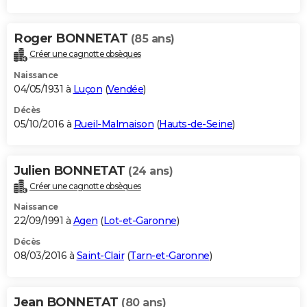
Roger BONNETAT
(85 ans)
Créer une cagnotte obsèques
Naissance
04/05/1931 à
Luçon
(
Vendée
)
Décès
05/10/2016 à
Rueil-Malmaison
(
Hauts-de-Seine
)
Julien BONNETAT
(24 ans)
Créer une cagnotte obsèques
Naissance
22/09/1991 à
Agen
(
Lot-et-Garonne
)
Décès
08/03/2016 à
Saint-Clair
(
Tarn-et-Garonne
)
Jean BONNETAT
(80 ans)