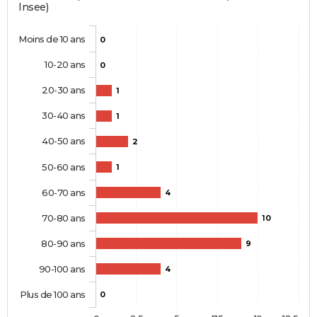
Insee)
Moins de 10 ans
0
10-20 ans
0
20-30 ans
1
30-40 ans
1
40-50 ans
2
50-60 ans
1
60-70 ans
4
70-80 ans
10
80-90 ans
9
90-100 ans
4
Plus de 100 ans
0