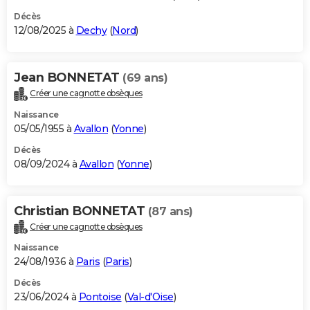
Décès
12/08/2025 à
Dechy
(
Nord
)
Jean BONNETAT
(69 ans)
Créer une cagnotte obsèques
Naissance
05/05/1955 à
Avallon
(
Yonne
)
Décès
08/09/2024 à
Avallon
(
Yonne
)
Christian BONNETAT
(87 ans)
Créer une cagnotte obsèques
Naissance
24/08/1936 à
Paris
(
Paris
)
Décès
23/06/2024 à
Pontoise
(
Val-d'Oise
)