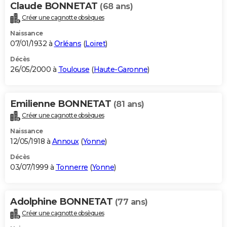
Claude BONNETAT
(68 ans)
Créer une cagnotte obsèques
Naissance
07/01/1932 à
Orléans
(
Loiret
)
Décès
26/05/2000 à
Toulouse
(
Haute-Garonne
)
Emilienne BONNETAT
(81 ans)
Créer une cagnotte obsèques
Naissance
12/05/1918 à
Annoux
(
Yonne
)
Décès
03/07/1999 à
Tonnerre
(
Yonne
)
Adolphine BONNETAT
(77 ans)
Créer une cagnotte obsèques