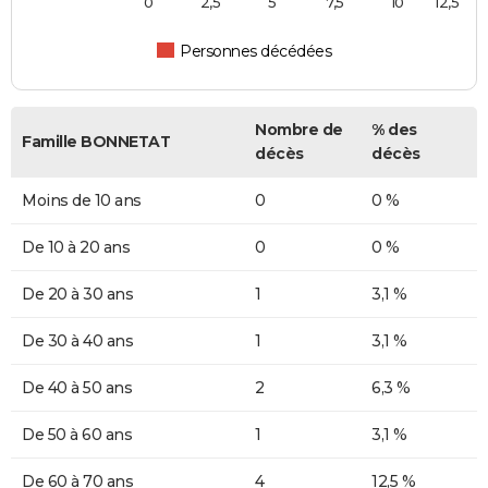
0
2,5
5
7,5
10
12,5
Personnes décédées
Nombre de
% des
Famille BONNETAT
décès
décès
Moins de 10 ans
0
0 %
De 10 à 20 ans
0
0 %
De 20 à 30 ans
1
3,1 %
De 30 à 40 ans
1
3,1 %
De 40 à 50 ans
2
6,3 %
De 50 à 60 ans
1
3,1 %
De 60 à 70 ans
4
12,5 %