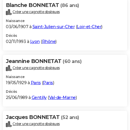
Blanche BONNETAT
(86 ans)
Créer une cagnotte obsèques
Naissance
03/06/1907 à
Saint-Julien-sur-Cher
(
Loir-et-Cher
)
Décès
02/11/1993 à
Lyon
(
Rhône
)
Jeannine BONNETAT
(60 ans)
Créer une cagnotte obsèques
Naissance
19/05/1929 à
Paris
(
Paris
)
Décès
25/06/1989 à
Gentilly
(
Val-de-Marne
)
Jacques BONNETAT
(52 ans)
Créer une cagnotte obsèques