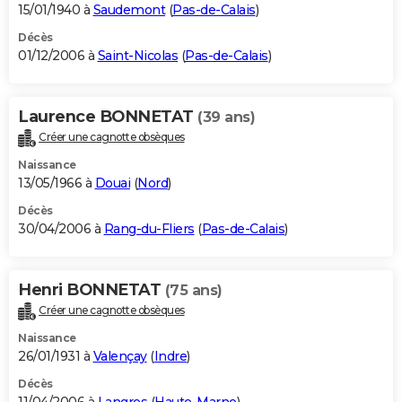
15/01/1940 à
Saudemont
(
Pas-de-Calais
)
Décès
01/12/2006 à
Saint-Nicolas
(
Pas-de-Calais
)
Laurence BONNETAT
(39 ans)
Créer une cagnotte obsèques
Naissance
13/05/1966 à
Douai
(
Nord
)
Décès
30/04/2006 à
Rang-du-Fliers
(
Pas-de-Calais
)
Henri BONNETAT
(75 ans)
Créer une cagnotte obsèques
Naissance
26/01/1931 à
Valençay
(
Indre
)
Décès