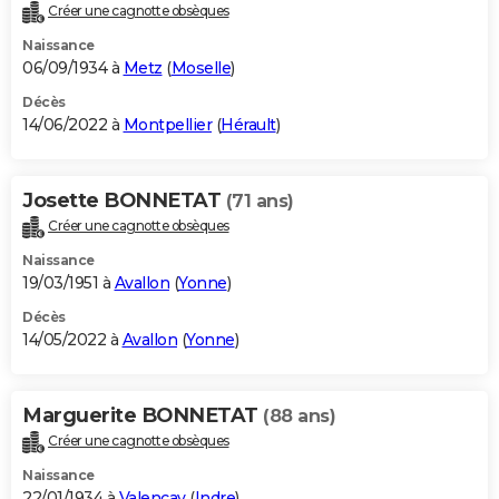
Créer une cagnotte obsèques
Naissance
06/09/1934 à
Metz
(
Moselle
)
Décès
14/06/2022 à
Montpellier
(
Hérault
)
Josette BONNETAT
(71 ans)
Créer une cagnotte obsèques
Naissance
19/03/1951 à
Avallon
(
Yonne
)
Décès
14/05/2022 à
Avallon
(
Yonne
)
Marguerite BONNETAT
(88 ans)
Créer une cagnotte obsèques
Naissance
22/01/1934 à
Valençay
(
Indre
)