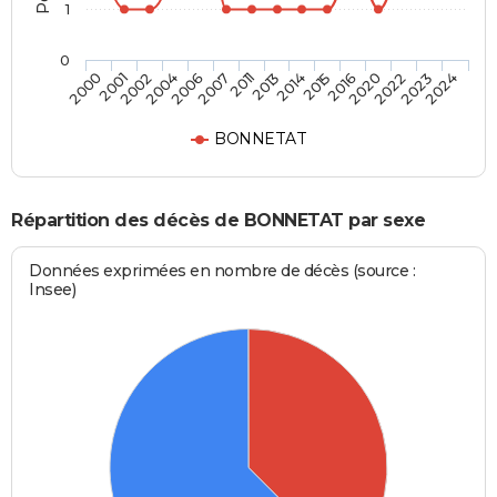
1
0
2020
2013
2004
2024
2016
2011
2002
2023
2015
2007
2001
2022
2014
2006
2000
BONNETAT
Répartition des décès de BONNETAT par sexe
Données exprimées en nombre de décès (source :
Insee)