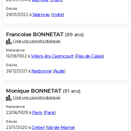
Décès
29/01/2022 à
Valençay
(
Indre
)
Francoise BONNETAT
(89 ans)
Créer une cagnotte obsèques
Naissance
15/09/1932 à
Villers-lès-Cagnicourt
(
Pas-de-Calais
)
Décès
26/12/2021 à
Narbonne
(
Aude
)
Monique BONNETAT
(91 ans)
Créer une cagnotte obsèques
Naissance
22/06/1929 à
Paris
(
Paris
)
Décès
23/11/2020 à
Créteil
(
Val-de-Marne
)