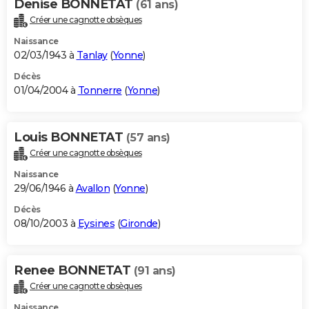
Denise BONNETAT
(61 ans)
Créer une cagnotte obsèques
Naissance
02/03/1943 à
Tanlay
(
Yonne
)
Décès
01/04/2004 à
Tonnerre
(
Yonne
)
Louis BONNETAT
(57 ans)
Créer une cagnotte obsèques
Naissance
29/06/1946 à
Avallon
(
Yonne
)
Décès
08/10/2003 à
Eysines
(
Gironde
)
Renee BONNETAT
(91 ans)
Créer une cagnotte obsèques
Naissance