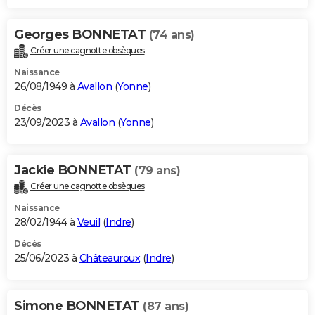
Georges BONNETAT
(74 ans)
Créer une cagnotte obsèques
Naissance
26/08/1949 à
Avallon
(
Yonne
)
Décès
23/09/2023 à
Avallon
(
Yonne
)
Jackie BONNETAT
(79 ans)
Créer une cagnotte obsèques
Naissance
28/02/1944 à
Veuil
(
Indre
)
Décès
25/06/2023 à
Châteauroux
(
Indre
)
Simone BONNETAT
(87 ans)