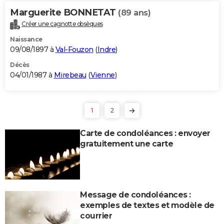
Marguerite BONNETAT
(89 ans)
Créer une cagnotte obsèques
Naissance
09/08/1897 à
Val-Fouzon
(
Indre
)
Décès
04/01/1987 à
Mirebeau
(
Vienne
)
1
2
Carte de condoléances : envoyer
gratuitement une carte
Message de condoléances :
exemples de textes et modèle de
courrier