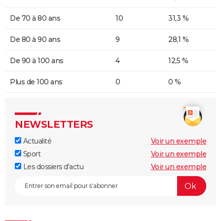
De 70 à 80 ans
10
31,3 %
De 80 à 90 ans
9
28,1 %
De 90 à 100 ans
4
12,5 %
Plus de 100 ans
0
0 %
NEWSLETTERS
Actualité
Voir un exemple
Sport
Voir un exemple
Les dossiers d'actu
Voir un exemple