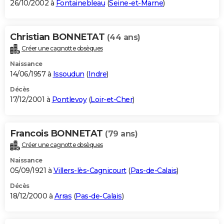
26/10/2002 à
Fontainebleau
(
Seine-et-Marne
)
Christian BONNETAT
(44 ans)
Créer une cagnotte obsèques
Naissance
14/06/1957 à
Issoudun
(
Indre
)
Décès
17/12/2001 à
Pontlevoy
(
Loir-et-Cher
)
Francois BONNETAT
(79 ans)
Créer une cagnotte obsèques
Naissance
05/09/1921 à
Villers-lès-Cagnicourt
(
Pas-de-Calais
)
Décès
18/12/2000 à
Arras
(
Pas-de-Calais
)