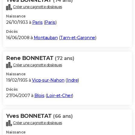
(74 ans)
Créer une cagnotte obsèques
Naissance
26/10/1933 à
Paris
(
Paris
)
Décès
16/06/2008 à
Montauban
(
Tarn-et-Garonne
)
Rene BONNETAT
(72 ans)
Créer une cagnotte obsèques
Naissance
19/02/1935 à
Vicq-sur-Nahon
(
Indre
)
Décès
27/04/2007 à
Blois
(
Loir-et-Cher
)
Yves BONNETAT
(66 ans)
Créer une cagnotte obsèques
Naissance