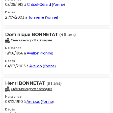
05/06/1912 à
Châtel-Gérard
(
Yonne
)
Décès
21/07/2003 à
Tonnerre
(
Yonne
)
Dominique BONNETAT
(46 ans)
Créer une cagnotte obsèques
Naissance
19/08/1956 à
Avallon
(
Yonne
)
Décès
04/03/2003 à
Avallon
(
Yonne
)
Henri BONNETAT
(91 ans)
Créer une cagnotte obsèques
Naissance
08/12/1910 à
Annoux
(
Yonne
)
Décès