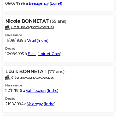
06/05/1996 à
Beaugency
(
Loiret
)
Nicole BONNETAT
(55 ans)
Créer une cagnotte obsèques
Naissance
11/09/1939 à
Veuil
(
Indre
)
Décès
16/08/1995 à
Blois
(
Loir-et-Cher
)
Louis BONNETAT
(77 ans)
Créer une cagnotte obsèques
Naissance
27/11/1916 à
Val-Fouzon
(
Indre
)
Décès
21/10/1994 à
Valençay
(
Indre
)