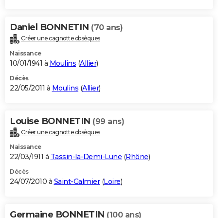
Daniel BONNETIN
(70 ans)
Créer une cagnotte obsèques
Naissance
10/01/1941 à
Moulins
(
Allier
)
Décès
22/05/2011 à
Moulins
(
Allier
)
Louise BONNETIN
(99 ans)
Créer une cagnotte obsèques
Naissance
22/03/1911 à
Tassin-la-Demi-Lune
(
Rhône
)
Décès
24/07/2010 à
Saint-Galmier
(
Loire
)
Germaine BONNETIN
(100 ans)