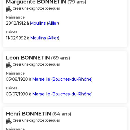
Marguerite BONNETIN
(79 ans)
Créer une cagnotte obsèques
Naissance
28/12/1912 à
Moulins
(
Allier
)
Décès
11/02/1992 à
Moulins
(
Allier
)
Leon BONNETIN
(69 ans)
Créer une cagnotte obsèques
Naissance
05/08/1920 à
Marseille
(
Bouches-du-Rhône
)
Décès
03/07/1990 à
Marseille
(
Bouches-du-Rhône
)
Henri BONNETIN
(64 ans)
Créer une cagnotte obsèques
Naissance