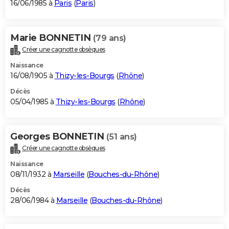
16/06/1985 à
Paris
(
Paris
)
Marie BONNETIN
(79 ans)
Créer une cagnotte obsèques
Naissance
16/08/1905 à
Thizy-les-Bourgs
(
Rhône
)
Décès
05/04/1985 à
Thizy-les-Bourgs
(
Rhône
)
Georges BONNETIN
(51 ans)
Créer une cagnotte obsèques
Naissance
08/11/1932 à
Marseille
(
Bouches-du-Rhône
)
Décès
28/06/1984 à
Marseille
(
Bouches-du-Rhône
)