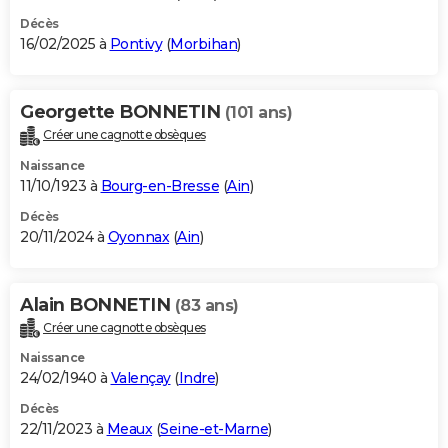
Décès
16/02/2025 à
Pontivy
(
Morbihan
)
Georgette BONNETIN
(101 ans)
Créer une cagnotte obsèques
Naissance
11/10/1923 à
Bourg-en-Bresse
(
Ain
)
Décès
20/11/2024 à
Oyonnax
(
Ain
)
Alain BONNETIN
(83 ans)
Créer une cagnotte obsèques
Naissance
24/02/1940 à
Valençay
(
Indre
)
Décès
22/11/2023 à
Meaux
(
Seine-et-Marne
)