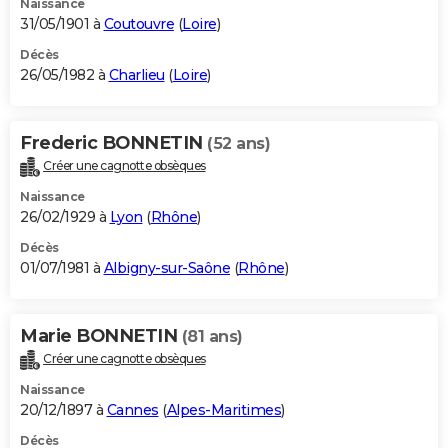
Naissance
31/05/1901 à
Coutouvre
(
Loire
)
Décès
26/05/1982 à
Charlieu
(
Loire
)
Frederic BONNETIN
(52 ans)
Créer une cagnotte obsèques
Naissance
26/02/1929 à
Lyon
(
Rhône
)
Décès
01/07/1981 à
Albigny-sur-Saône
(
Rhône
)
Marie BONNETIN
(81 ans)
Créer une cagnotte obsèques
Naissance
20/12/1897 à
Cannes
(
Alpes-Maritimes
)
Décès