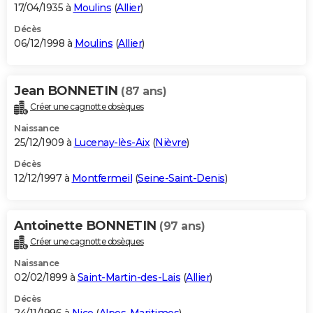
17/04/1935 à
Moulins
(
Allier
)
Décès
06/12/1998 à
Moulins
(
Allier
)
Jean BONNETIN
(87 ans)
Créer une cagnotte obsèques
Naissance
25/12/1909 à
Lucenay-lès-Aix
(
Nièvre
)
Décès
12/12/1997 à
Montfermeil
(
Seine-Saint-Denis
)
Antoinette BONNETIN
(97 ans)
Créer une cagnotte obsèques
Naissance
02/02/1899 à
Saint-Martin-des-Lais
(
Allier
)
Décès