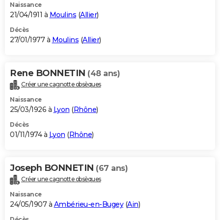
Naissance
21/04/1911 à
Moulins
(
Allier
)
Décès
27/01/1977 à
Moulins
(
Allier
)
Rene BONNETIN
(48 ans)
Créer une cagnotte obsèques
Naissance
25/03/1926 à
Lyon
(
Rhône
)
Décès
01/11/1974 à
Lyon
(
Rhône
)
Joseph BONNETIN
(67 ans)
Créer une cagnotte obsèques
Naissance
24/05/1907 à
Ambérieu-en-Bugey
(
Ain
)
Décès