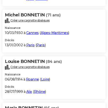
Michel BONNETIN
(71 ans)
Créer une cagnotte obsèques
Naissance
10/03/1930 à
Cannes
(
Alpes-Maritimes
)
Décès
13/01/2002 à
Paris
(
Paris
)
Louise BONNETIN
(84 ans)
Créer une cagnotte obsèques
Naissance
06/08/1914 à
Roanne
(
Loire
)
Décès
28/07/1999 à
Alix
(
Rhône
)
Maria BONNETIN