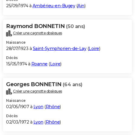
25/09/1974 à
Ambérieu-en-Bugey
(
Ain
)
Raymond BONNETIN
(50 ans)
Créer une cagnotte obsèques
Naissance
28/07/1923 à
Saint-Symphorien-de-Lay
(
Loire
)
Décès
15/05/1974 à
Roanne
(
Loire
)
Georges BONNETIN
(64 ans)
Créer une cagnotte obsèques
Naissance
02/05/1907 à
Lyon
(
Rhône
)
Décès
02/03/1972 à
Lyon
(
Rhône
)