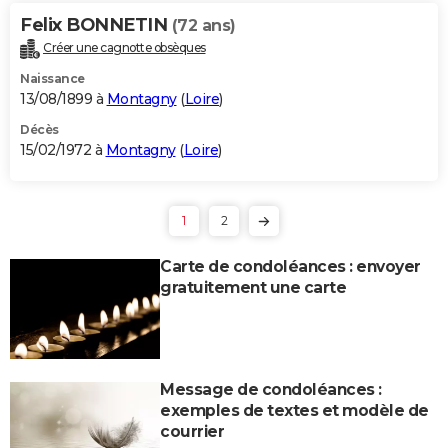
Felix BONNETIN
(72 ans)
Créer une cagnotte obsèques
Naissance
13/08/1899 à
Montagny
(
Loire
)
Décès
15/02/1972 à
Montagny
(
Loire
)
1
2
Carte de condoléances : envoyer
gratuitement une carte
Message de condoléances :
exemples de textes et modèle de
courrier