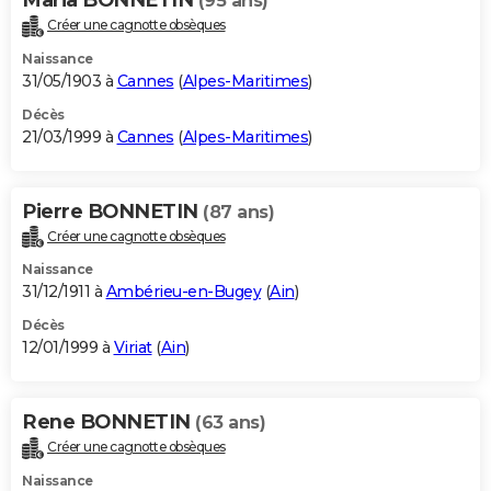
(95 ans)
Créer une cagnotte obsèques
Naissance
31/05/1903 à
Cannes
(
Alpes-Maritimes
)
Décès
21/03/1999 à
Cannes
(
Alpes-Maritimes
)
Pierre BONNETIN
(87 ans)
Créer une cagnotte obsèques
Naissance
31/12/1911 à
Ambérieu-en-Bugey
(
Ain
)
Décès
12/01/1999 à
Viriat
(
Ain
)
Rene BONNETIN
(63 ans)
Créer une cagnotte obsèques
Naissance