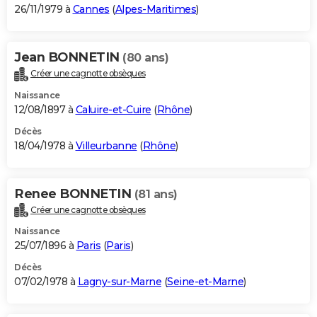
26/11/1979 à
Cannes
(
Alpes-Maritimes
)
Jean BONNETIN
(80 ans)
Créer une cagnotte obsèques
Naissance
12/08/1897 à
Caluire-et-Cuire
(
Rhône
)
Décès
18/04/1978 à
Villeurbanne
(
Rhône
)
Renee BONNETIN
(81 ans)
Créer une cagnotte obsèques
Naissance
25/07/1896 à
Paris
(
Paris
)
Décès
07/02/1978 à
Lagny-sur-Marne
(
Seine-et-Marne
)