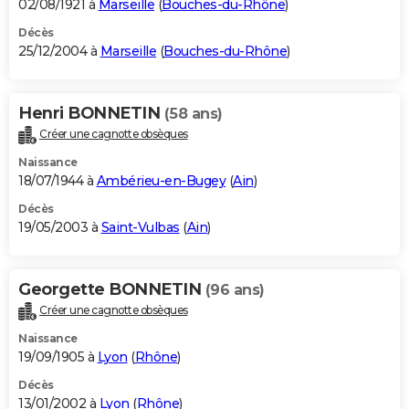
02/08/1921 à
Marseille
(
Bouches-du-Rhône
)
Décès
25/12/2004 à
Marseille
(
Bouches-du-Rhône
)
Henri BONNETIN
(58 ans)
Créer une cagnotte obsèques
Naissance
18/07/1944 à
Ambérieu-en-Bugey
(
Ain
)
Décès
19/05/2003 à
Saint-Vulbas
(
Ain
)
Georgette BONNETIN
(96 ans)
Créer une cagnotte obsèques
Naissance
19/09/1905 à
Lyon
(
Rhône
)
Décès
13/01/2002 à
Lyon
(
Rhône
)