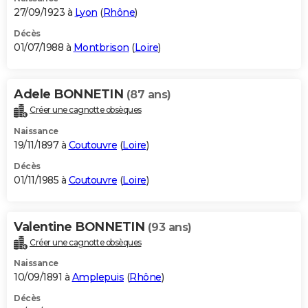
27/09/1923 à
Lyon
(
Rhône
)
Décès
01/07/1988 à
Montbrison
(
Loire
)
Adele BONNETIN
(87 ans)
Créer une cagnotte obsèques
Naissance
19/11/1897 à
Coutouvre
(
Loire
)
Décès
01/11/1985 à
Coutouvre
(
Loire
)
Valentine BONNETIN
(93 ans)
Créer une cagnotte obsèques
Naissance
10/09/1891 à
Amplepuis
(
Rhône
)
Décès