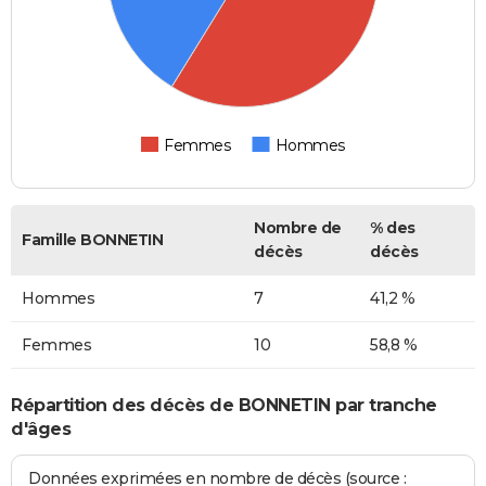
Femmes
Hommes
Nombre de
% des
Famille BONNETIN
décès
décès
Hommes
7
41,2 %
Femmes
10
58,8 %
Répartition des décès de BONNETIN par tranche
d'âges
Données exprimées en nombre de décès (source :