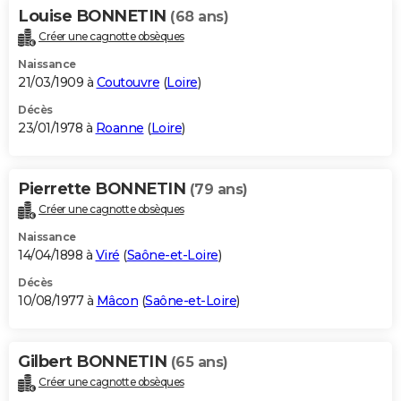
Louise BONNETIN
(68 ans)
Créer une cagnotte obsèques
Naissance
21/03/1909 à
Coutouvre
(
Loire
)
Décès
23/01/1978 à
Roanne
(
Loire
)
Pierrette BONNETIN
(79 ans)
Créer une cagnotte obsèques
Naissance
14/04/1898 à
Viré
(
Saône-et-Loire
)
Décès
10/08/1977 à
Mâcon
(
Saône-et-Loire
)
Gilbert BONNETIN
(65 ans)
Créer une cagnotte obsèques