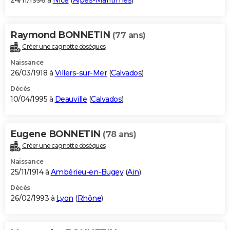
24/11/1996 à
Nice
(
Alpes-Maritimes
)
Raymond BONNETIN
(77 ans)
Créer une cagnotte obsèques
Naissance
26/03/1918 à
Villers-sur-Mer
(
Calvados
)
Décès
10/04/1995 à
Deauville
(
Calvados
)
Eugene BONNETIN
(78 ans)
Créer une cagnotte obsèques
Naissance
25/11/1914 à
Ambérieu-en-Bugey
(
Ain
)
Décès
26/02/1993 à
Lyon
(
Rhône
)