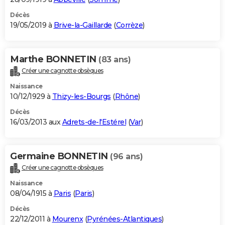
Décès
19/05/2019 à
Brive-la-Gaillarde
(
Corrèze
)
Marthe BONNETIN
(83 ans)
Créer une cagnotte obsèques
Naissance
10/12/1929 à
Thizy-les-Bourgs
(
Rhône
)
Décès
16/03/2013 aux
Adrets-de-l'Estérel
(
Var
)
Germaine BONNETIN
(96 ans)
Créer une cagnotte obsèques
Naissance
08/04/1915 à
Paris
(
Paris
)
Décès
22/12/2011 à
Mourenx
(
Pyrénées-Atlantiques
)