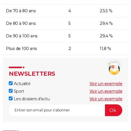
De 70 à 80 ans
4
23,5 %
De 80 à 90 ans
5
29,4 %
De 90 à 100 ans
5
29,4 %
Plus de 100 ans
2
11,8 %
NEWSLETTERS
Actualité
Voir un exemple
Sport
Voir un exemple
Les dossiers d'actu
Voir un exemple