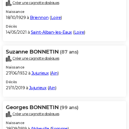
Créer une cagnotte obsèques
Naissance
18/10/1929 à
Briennon
(
Loire
)
Décès
14/05/2021 à
Saint-Alban-les-Eaux
(
Loire
)
Suzanne BONNETIN
(87 ans)
Créer une cagnotte obsèques
Naissance
27/06/1932 à
Jujurieux
(
Ain
)
Décès
21/11/2019 à
Jujurieux
(
Ain
)
Georges BONNETIN
(99 ans)
Créer une cagnotte obsèques
Naissance
28/09/1919 à
Abbeville
(
Somme
)