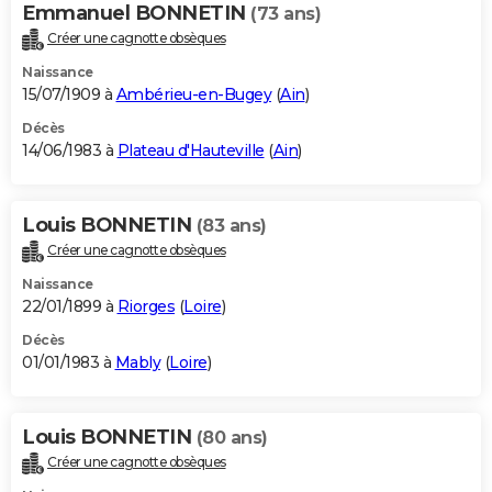
Emmanuel BONNETIN
(73 ans)
Créer une cagnotte obsèques
Naissance
15/07/1909 à
Ambérieu-en-Bugey
(
Ain
)
Décès
14/06/1983 à
Plateau d'Hauteville
(
Ain
)
Louis BONNETIN
(83 ans)
Créer une cagnotte obsèques
Naissance
22/01/1899 à
Riorges
(
Loire
)
Décès
01/01/1983 à
Mably
(
Loire
)
Louis BONNETIN
(80 ans)
Créer une cagnotte obsèques