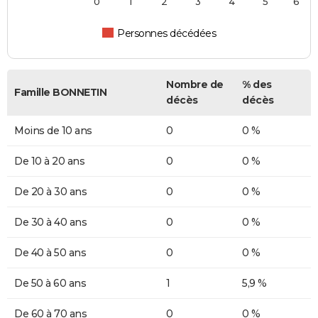
0
1
2
3
4
5
6
Personnes décédées
Nombre de
% des
Famille BONNETIN
décès
décès
Moins de 10 ans
0
0 %
De 10 à 20 ans
0
0 %
De 20 à 30 ans
0
0 %
De 30 à 40 ans
0
0 %
De 40 à 50 ans
0
0 %
De 50 à 60 ans
1
5,9 %
De 60 à 70 ans
0
0 %