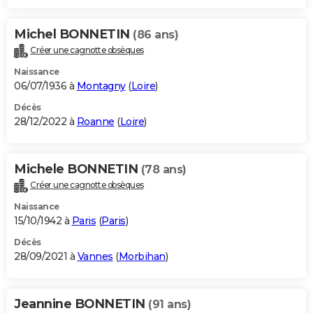
Michel BONNETIN
(86 ans)
Créer une cagnotte obsèques
Naissance
06/07/1936 à
Montagny
(
Loire
)
Décès
28/12/2022 à
Roanne
(
Loire
)
Michele BONNETIN
(78 ans)
Créer une cagnotte obsèques
Naissance
15/10/1942 à
Paris
(
Paris
)
Décès
28/09/2021 à
Vannes
(
Morbihan
)
Jeannine BONNETIN
(91 ans)