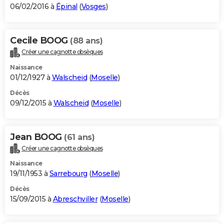
06/02/2016 à
Épinal
(
Vosges
)
Cecile BOOG
(88 ans)
Créer une cagnotte obsèques
Naissance
01/12/1927 à
Walscheid
(
Moselle
)
Décès
09/12/2015 à
Walscheid
(
Moselle
)
Jean BOOG
(61 ans)
Créer une cagnotte obsèques
Naissance
19/11/1953 à
Sarrebourg
(
Moselle
)
Décès
15/09/2015 à
Abreschviller
(
Moselle
)