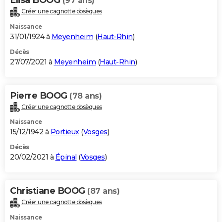
(97 ans)
Créer une cagnotte obsèques
Naissance
31/01/1924 à
Meyenheim
(
Haut-Rhin
)
Décès
27/07/2021 à
Meyenheim
(
Haut-Rhin
)
Pierre BOOG
(78 ans)
Créer une cagnotte obsèques
Naissance
15/12/1942 à
Portieux
(
Vosges
)
Décès
20/02/2021 à
Épinal
(
Vosges
)
Christiane BOOG
(87 ans)
Créer une cagnotte obsèques
Naissance