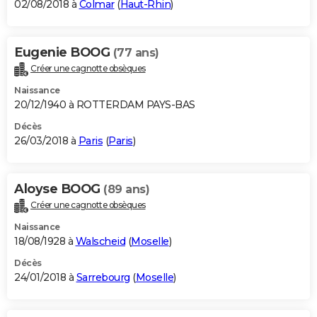
02/08/2018 à
Colmar
(
Haut-Rhin
)
Eugenie BOOG
(77 ans)
Créer une cagnotte obsèques
Naissance
20/12/1940 à ROTTERDAM PAYS-BAS
Décès
26/03/2018 à
Paris
(
Paris
)
Aloyse BOOG
(89 ans)
Créer une cagnotte obsèques
Naissance
18/08/1928 à
Walscheid
(
Moselle
)
Décès
24/01/2018 à
Sarrebourg
(
Moselle
)