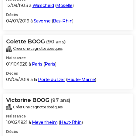
12/09/1933 à
Walscheid
(
Moselle
)
Décès
04/07/2019 à
Saverne
(
Bas-Rhin
)
Colette BOOG
(90 ans)
Créer une cagnotte obsèques
Naissance
01/10/1928 à
Paris
(
Paris
)
Décès
07/06/2019 à la
Porte du Der
(
Haute-Marne
)
Victorine BOOG
(97 ans)
Créer une cagnotte obsèques
Naissance
10/02/1921 à
Meyenheim
(
Haut-Rhin
)
Décès