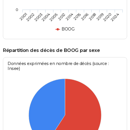
0
2005
2014
2016
2019
2024
2002
2004
2012
2015
2018
2020
2001
2003
BOOG
Répartition des décès de BOOG par sexe
Données exprimées en nombre de décès (source :
Insee)