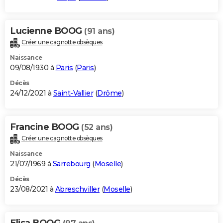
Lucienne BOOG
(91 ans)
Créer une cagnotte obsèques
Naissance
09/08/1930 à
Paris
(
Paris
)
Décès
24/12/2021 à
Saint-Vallier
(
Drôme
)
Francine BOOG
(52 ans)
Créer une cagnotte obsèques
Naissance
21/07/1969 à
Sarrebourg
(
Moselle
)
Décès
23/08/2021 à
Abreschviller
(
Moselle
)
Elisa BOOG