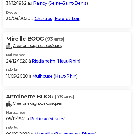
31/12/1932 au
Raincy
(
Seine-Saint-Denis
)
Décès
30/08/2020 à
Chartres
(
Eure-et-Loir
)
Mireille BOOG
(93 ans)
Créer une cagnotte obsèques
Naissance
24/12/1926 à
Riedisheim
(
Haut-Rhin
)
Décès
11/05/2020 à
Mulhouse
(
Haut-Rhin
)
Antoinette BOOG
(78 ans)
Créer une cagnotte obsèques
Naissance
05/11/1941 à
Portieux
(
Vosges
)
Décès