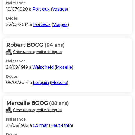
Naissance
19/07/1920 à
Portieux
(
Vosges
)
Décès
22/05/2014 à
Portieux
(
Vosges
)
Robert BOOG
(94 ans)
Créer une cagnotte obsèques
Naissance
24/08/1919 à
Walscheid
(
Moselle
)
Décès
06/01/2014 à
Lorquin
(
Moselle
)
Marcelle BOOG
(88 ans)
Créer une cagnotte obsèques
Naissance
24/06/1925 à
Colmar
(
Haut-Rhin
)
Décès