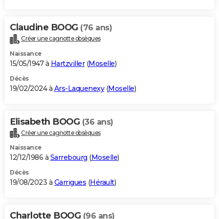
Claudine BOOG
(76 ans)
Créer une cagnotte obsèques
Naissance
15/05/1947 à
Hartzviller
(
Moselle
)
Décès
19/02/2024 à
Ars-Laquenexy
(
Moselle
)
Elisabeth BOOG
(36 ans)
Créer une cagnotte obsèques
Naissance
12/12/1986 à
Sarrebourg
(
Moselle
)
Décès
19/08/2023 à
Garrigues
(
Hérault
)
Charlotte BOOG
(96 ans)