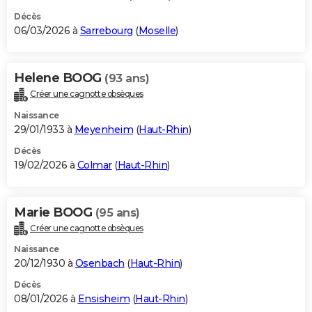
Décès
06/03/2026 à
Sarrebourg
(
Moselle
)
Helene BOOG
(93 ans)
Créer une cagnotte obsèques
Naissance
29/01/1933 à
Meyenheim
(
Haut-Rhin
)
Décès
19/02/2026 à
Colmar
(
Haut-Rhin
)
Marie BOOG
(95 ans)
Créer une cagnotte obsèques
Naissance
20/12/1930 à
Osenbach
(
Haut-Rhin
)
Décès
08/01/2026 à
Ensisheim
(
Haut-Rhin
)