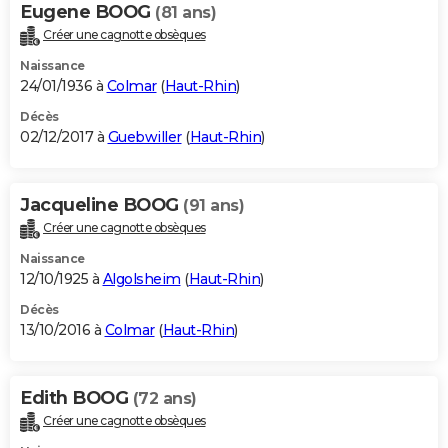
Eugene BOOG
(81 ans)
Créer une cagnotte obsèques
Naissance
24/01/1936 à
Colmar
(
Haut-Rhin
)
Décès
02/12/2017 à
Guebwiller
(
Haut-Rhin
)
Jacqueline BOOG
(91 ans)
Créer une cagnotte obsèques
Naissance
12/10/1925 à
Algolsheim
(
Haut-Rhin
)
Décès
13/10/2016 à
Colmar
(
Haut-Rhin
)
Edith BOOG
(72 ans)
Créer une cagnotte obsèques