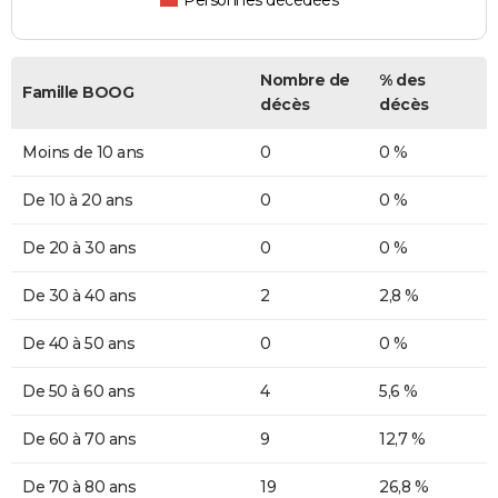
Personnes décédées
Nombre de
% des
Famille BOOG
décès
décès
Moins de 10 ans
0
0 %
De 10 à 20 ans
0
0 %
De 20 à 30 ans
0
0 %
De 30 à 40 ans
2
2,8 %
De 40 à 50 ans
0
0 %
De 50 à 60 ans
4
5,6 %
De 60 à 70 ans
9
12,7 %
De 70 à 80 ans
19
26,8 %