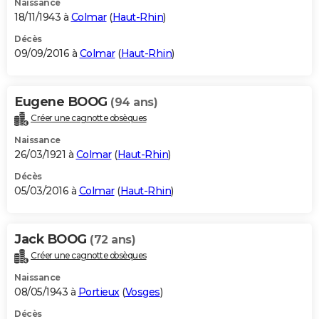
Naissance
18/11/1943 à
Colmar
(
Haut-Rhin
)
Décès
09/09/2016 à
Colmar
(
Haut-Rhin
)
Eugene BOOG
(94 ans)
Créer une cagnotte obsèques
Naissance
26/03/1921 à
Colmar
(
Haut-Rhin
)
Décès
05/03/2016 à
Colmar
(
Haut-Rhin
)
Jack BOOG
(72 ans)
Créer une cagnotte obsèques
Naissance
08/05/1943 à
Portieux
(
Vosges
)
Décès