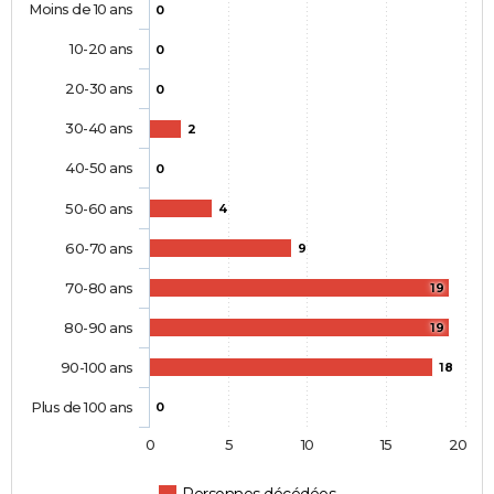
Moins de 10 ans
0
10-20 ans
0
20-30 ans
0
30-40 ans
2
40-50 ans
0
50-60 ans
4
60-70 ans
9
70-80 ans
19
80-90 ans
19
90-100 ans
18
Plus de 100 ans
0
0
5
10
15
20