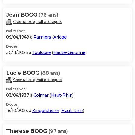
Jean BOOG
(76 ans)
Créer une cagnotte obsèques
Naissance
09/04/1949 à
Pamiers
(
Ariège
)
Décès
30/11/2025 à
Toulouse
(
Haute-Garonne
)
Lucie BOOG
(88 ans)
Créer une cagnotte obsèques
Naissance
03/06/1937 à
Colmar
(
Haut-Rhin
)
Décès
18/10/2025 à
Kingersheim
(
Haut-Rhin
)
Therese BOOG
(97 ans)