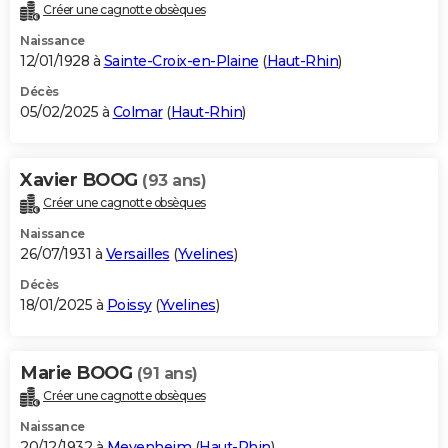
Créer une cagnotte obsèques
Naissance
12/01/1928 à
Sainte-Croix-en-Plaine
(
Haut-Rhin
)
Décès
05/02/2025 à
Colmar
(
Haut-Rhin
)
Xavier BOOG
(93 ans)
Créer une cagnotte obsèques
Naissance
26/07/1931 à
Versailles
(
Yvelines
)
Décès
18/01/2025 à
Poissy
(
Yvelines
)
Marie BOOG
(91 ans)
Créer une cagnotte obsèques
Naissance
20/12/1932 à
Meyenheim
(
Haut-Rhin
)