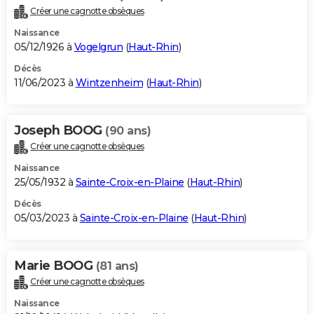
Créer une cagnotte obsèques
Naissance
05/12/1926 à
Vogelgrun
(
Haut-Rhin
)
Décès
11/06/2023 à
Wintzenheim
(
Haut-Rhin
)
Joseph BOOG
(90 ans)
Créer une cagnotte obsèques
Naissance
25/05/1932 à
Sainte-Croix-en-Plaine
(
Haut-Rhin
)
Décès
05/03/2023 à
Sainte-Croix-en-Plaine
(
Haut-Rhin
)
Marie BOOG
(81 ans)
Créer une cagnotte obsèques
Naissance