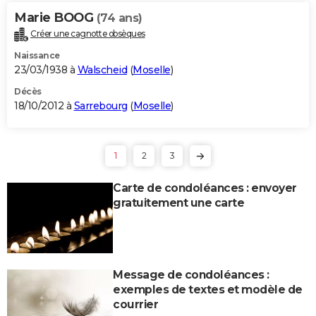
Marie BOOG
(74 ans)
Créer une cagnotte obsèques
Naissance
23/03/1938 à
Walscheid
(
Moselle
)
Décès
18/10/2012 à
Sarrebourg
(
Moselle
)
1
2
3
Carte de condoléances : envoyer
gratuitement une carte
Message de condoléances :
exemples de textes et modèle de
courrier