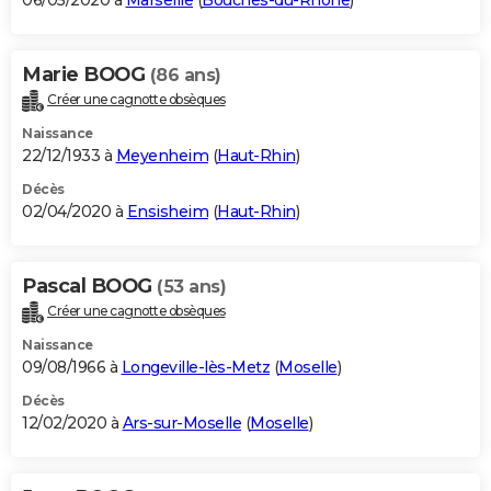
06/05/2020 à
Marseille
(
Bouches-du-Rhône
)
Marie BOOG
(86 ans)
Créer une cagnotte obsèques
Naissance
22/12/1933 à
Meyenheim
(
Haut-Rhin
)
Décès
02/04/2020 à
Ensisheim
(
Haut-Rhin
)
Pascal BOOG
(53 ans)
Créer une cagnotte obsèques
Naissance
09/08/1966 à
Longeville-lès-Metz
(
Moselle
)
Décès
12/02/2020 à
Ars-sur-Moselle
(
Moselle
)