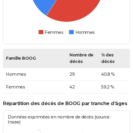
Femmes
Hommes
Nombre de
% des
Famille BOOG
décès
décès
Hommes
29
40,8 %
Femmes
42
59,2 %
Répartition des décès de BOOG par tranche d'âges
Données exprimées en nombre de décès (source :
Insee)