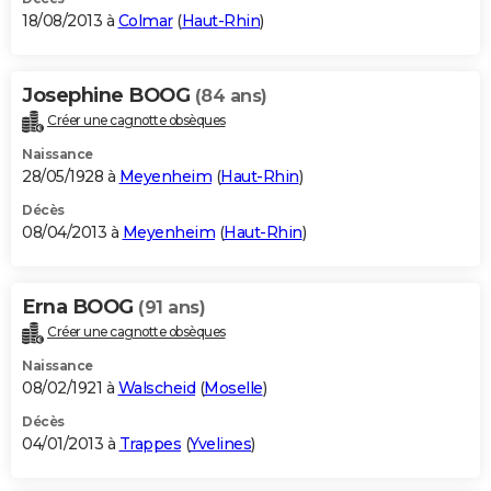
18/08/2013 à
Colmar
(
Haut-Rhin
)
Josephine BOOG
(84 ans)
Créer une cagnotte obsèques
Naissance
28/05/1928 à
Meyenheim
(
Haut-Rhin
)
Décès
08/04/2013 à
Meyenheim
(
Haut-Rhin
)
Erna BOOG
(91 ans)
Créer une cagnotte obsèques
Naissance
08/02/1921 à
Walscheid
(
Moselle
)
Décès
04/01/2013 à
Trappes
(
Yvelines
)