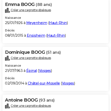
Emma BOOG
(88 ans)
Créer une cagnotte obsèques
Naissance
25/01/1926 à
Meyenheim
(
Haut-Rhin
)
Décès
08/01/2015 à
Ensisheim
(
Haut-Rhin
)
Dominique BOOG
(51 ans)
Créer une cagnotte obsèques
Naissance
21/07/1963 à
Épinal
(
Vosges
)
Décès
02/09/2014 à
Châtel-sur-Moselle
(
Vosges
)
Antoine BOOG
(93 ans)
Créer une cagnotte obsèques