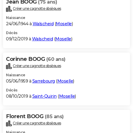
Jean BOOG
(75 ans)
Créer une cagnotte obsèques
Naissance
24/06/1944 à
Walscheid
(
Moselle
)
Décès
09/12/2019 à
Walscheid
(
Moselle
)
Corinne BOOG
(60 ans)
Créer une cagnotte obsèques
Naissance
05/06/1959 à
Sarrebourg
(
Moselle
)
Décès
08/10/2019 à
Saint-Quirin
(
Moselle
)
Florent BOOG
(85 ans)
Créer une cagnotte obsèques
Naissance