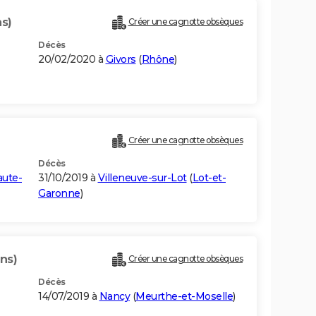
ns)
Créer une cagnotte obsèques
Décès
20/02/2020 à
Givors
(
Rhône
)
Créer une cagnotte obsèques
Décès
ute-
31/10/2019 à
Villeneuve-sur-Lot
(
Lot-et-
Garonne
)
ns)
Créer une cagnotte obsèques
Décès
14/07/2019 à
Nancy
(
Meurthe-et-Moselle
)