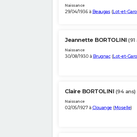
Naissance
29/04/1936 à
Beaugas
(
Lot-et-Gar
Jeannette BORTOLINI
(91
Naissance
30/08/1930 à
Brugnac
(
Lot-et-Gar
Claire BORTOLINI
(94 ans)
Naissance
02/05/1927 à
Clouange
(
Moselle
)