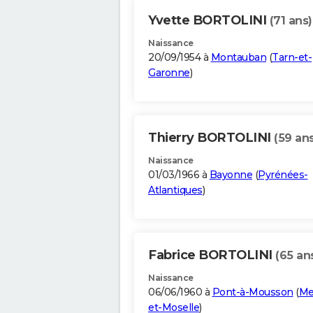
Yvette BORTOLINI
(71 ans)
Naissance
20/09/1954 à
Montauban
(
Tarn-et-
Garonne
)
Thierry BORTOLINI
(59 ans
Naissance
01/03/1966 à
Bayonne
(
Pyrénées-
Atlantiques
)
Fabrice BORTOLINI
(65 an
Naissance
06/06/1960 à
Pont-à-Mousson
(
Me
et-Moselle
)