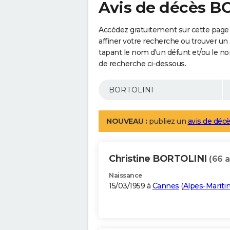
Avis de décès B
Accédez gratuitement sur cette page
affiner votre recherche ou trouver un
tapant le nom d'un défunt et/ou le 
de recherche ci-dessous.
NOUVEAU :
publiez un
avis de décè
Christine BORTOLINI
(66 a
Naissance
15/03/1959 à
Cannes
(
Alpes-Marit