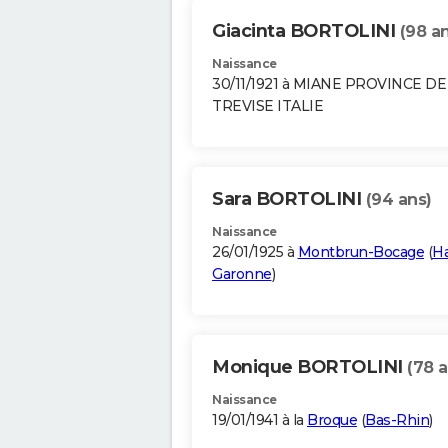
Giacinta BORTOLINI
(98 a
Naissance
30/11/1921 à MIANE PROVINCE DE
TREVISE ITALIE
Sara BORTOLINI
(94 ans)
Naissance
26/01/1925 à
Montbrun-Bocage
(
Ha
Garonne
)
Monique BORTOLINI
(78 a
Naissance
19/01/1941 à la
Broque
(
Bas-Rhin
)