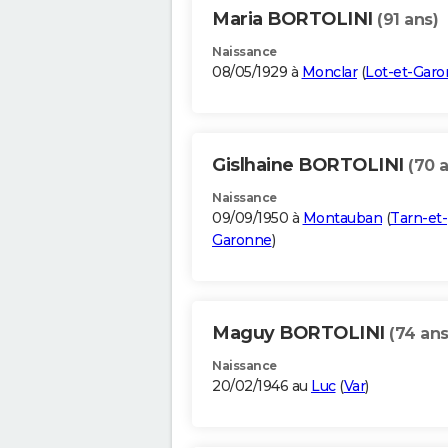
Maria BORTOLINI
(91 ans)
Naissance
08/05/1929 à
Monclar
(
Lot-et-Gar
Gislhaine BORTOLINI
(70 
Naissance
09/09/1950 à
Montauban
(
Tarn-et-
Garonne
)
Maguy BORTOLINI
(74 ans
Naissance
20/02/1946 au
Luc
(
Var
)