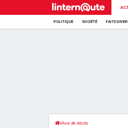
AC
POLITIQUE
SOCIÉTÉ
FAITS DIVER
Avis de décès