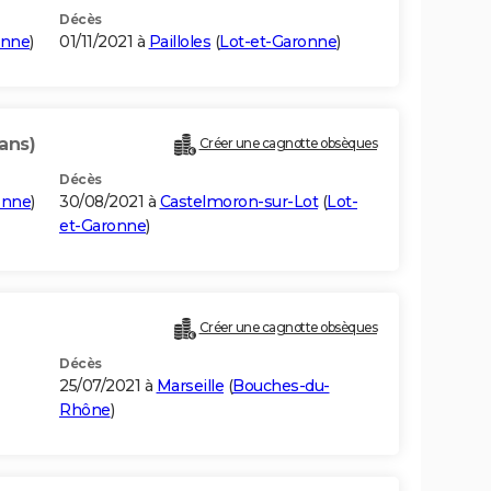
Décès
onne
)
01/11/2021 à
Pailloles
(
Lot-et-Garonne
)
 ans)
Créer une cagnotte obsèques
Décès
onne
)
30/08/2021 à
Castelmoron-sur-Lot
(
Lot-
et-Garonne
)
Créer une cagnotte obsèques
Décès
25/07/2021 à
Marseille
(
Bouches-du-
Rhône
)