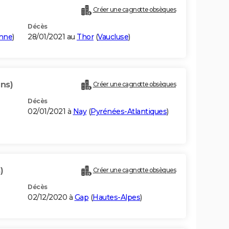
Créer une cagnotte obsèques
Décès
onne
)
28/01/2021 au
Thor
(
Vaucluse
)
ans)
Créer une cagnotte obsèques
Décès
02/01/2021 à
Nay
(
Pyrénées-Atlantiques
)
)
Créer une cagnotte obsèques
Décès
02/12/2020 à
Gap
(
Hautes-Alpes
)