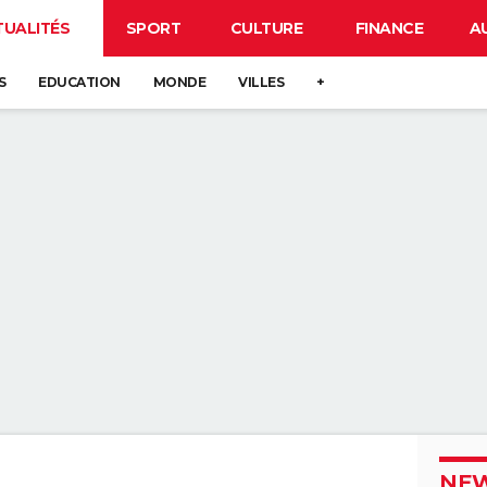
TUALITÉS
SPORT
CULTURE
FINANCE
A
S
EDUCATION
MONDE
VILLES
+
NEW