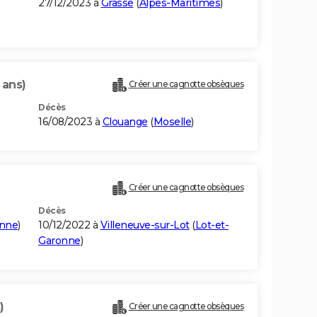
27/12/2023 à
Grasse
(
Alpes-Maritimes
)
 ans)
Créer une cagnotte obsèques
Décès
16/08/2023 à
Clouange
(
Moselle
)
Créer une cagnotte obsèques
Décès
onne
)
10/12/2022 à
Villeneuve-sur-Lot
(
Lot-et-
Garonne
)
)
Créer une cagnotte obsèques