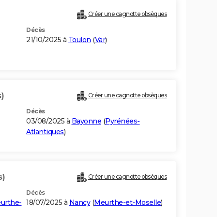
Créer une cagnotte obsèques
Décès
21/10/2025 à
Toulon
(
Var
)
)
Créer une cagnotte obsèques
Décès
03/08/2025 à
Bayonne
(
Pyrénées-
Atlantiques
)
s)
Créer une cagnotte obsèques
Décès
urthe-
18/07/2025 à
Nancy
(
Meurthe-et-Moselle
)