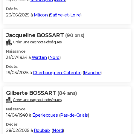
Décès
23/06/2025 à
Mâcon
(
Saône-et-Loire
)
Jacqueline BOSSART
(90 ans)
Créer une cagnotte obsèques
Naissance
31/07/1934 à
Watten
(
Nord
)
Décès
19/03/2025 à
Cherbourg-en-Cotentin
(
Manche
)
Gilberte BOSSART
(84 ans)
Créer une cagnotte obsèques
Naissance
14/04/1940 à
Éperlecques
(
Pas-de-Calais
)
Décès
28/02/2025 à
Roubaix
(
Nord
)