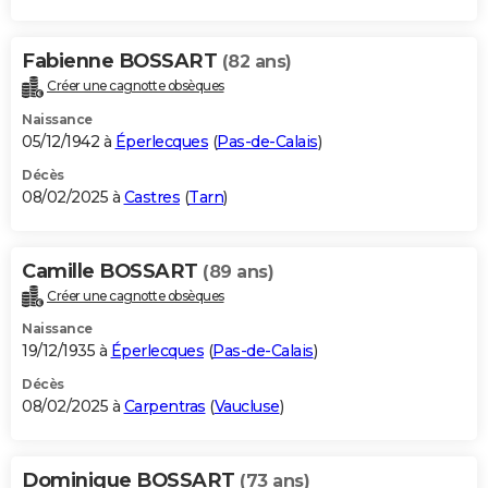
Fabienne BOSSART
(82 ans)
Créer une cagnotte obsèques
Naissance
05/12/1942 à
Éperlecques
(
Pas-de-Calais
)
Décès
08/02/2025 à
Castres
(
Tarn
)
Camille BOSSART
(89 ans)
Créer une cagnotte obsèques
Naissance
19/12/1935 à
Éperlecques
(
Pas-de-Calais
)
Décès
08/02/2025 à
Carpentras
(
Vaucluse
)
Dominique BOSSART
(73 ans)