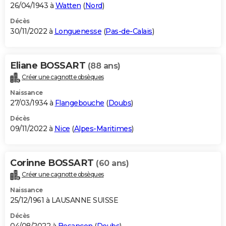
26/04/1943 à
Watten
(
Nord
)
Décès
30/11/2022 à
Longuenesse
(
Pas-de-Calais
)
Eliane BOSSART
(88 ans)
Créer une cagnotte obsèques
Naissance
27/03/1934 à
Flangebouche
(
Doubs
)
Décès
09/11/2022 à
Nice
(
Alpes-Maritimes
)
Corinne BOSSART
(60 ans)
Créer une cagnotte obsèques
Naissance
25/12/1961 à LAUSANNE SUISSE
Décès