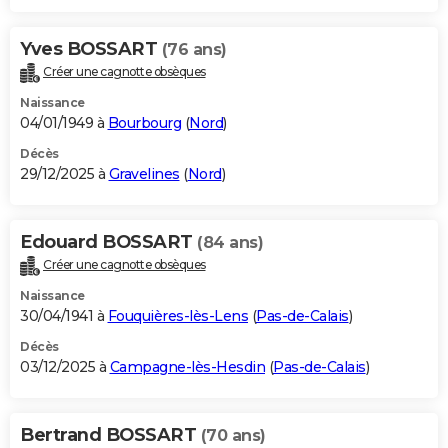
Yves BOSSART
(76 ans)
Créer une cagnotte obsèques
Naissance
04/01/1949 à
Bourbourg
(
Nord
)
Décès
29/12/2025 à
Gravelines
(
Nord
)
Edouard BOSSART
(84 ans)
Créer une cagnotte obsèques
Naissance
30/04/1941 à
Fouquières-lès-Lens
(
Pas-de-Calais
)
Décès
03/12/2025 à
Campagne-lès-Hesdin
(
Pas-de-Calais
)
Bertrand BOSSART
(70 ans)