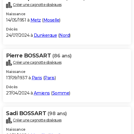
Créer une cagnotte obsèques
Naissance
14/05/1951 à
Metz
(
Moselle
)
Décès
24/07/2024 à
Dunkerque
(
Nord
)
Pierre BOSSART
(86 ans)
Créer une cagnotte obsèques
Naissance
17/09/1937 à
Paris
(
Paris
)
Décès
27/04/2024 à
Amiens
(
Somme
)
Sadi BOSSART
(98 ans)
Créer une cagnotte obsèques
Naissance