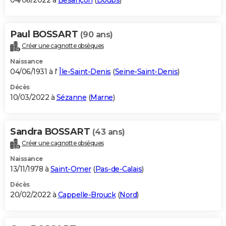
04/08/2022 à
Besançon
(
Doubs
)
Paul BOSSART
(90 ans)
Créer une cagnotte obsèques
Naissance
04/06/1931 à l'
Île-Saint-Denis
(
Seine-Saint-Denis
)
Décès
10/03/2022 à
Sézanne
(
Marne
)
Sandra BOSSART
(43 ans)
Créer une cagnotte obsèques
Naissance
13/11/1978 à
Saint-Omer
(
Pas-de-Calais
)
Décès
20/02/2022 à
Cappelle-Brouck
(
Nord
)