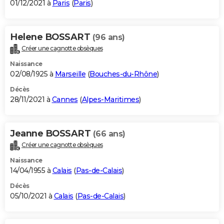
01/12/2021 à
Paris
(
Paris
)
Helene BOSSART
(96 ans)
Créer une cagnotte obsèques
Naissance
02/08/1925 à
Marseille
(
Bouches-du-Rhône
)
Décès
28/11/2021 à
Cannes
(
Alpes-Maritimes
)
Jeanne BOSSART
(66 ans)
Créer une cagnotte obsèques
Naissance
14/04/1955 à
Calais
(
Pas-de-Calais
)
Décès
05/10/2021 à
Calais
(
Pas-de-Calais
)