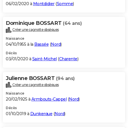
06/02/2020 à
Montdidier
(
Somme
)
Dominique BOSSART
(64 ans)
Créer une cagnotte obsèques
Naissance
04/10/1955 à la
Bassée
(
Nord
)
Décès
03/01/2020 à
Saint-Michel
(
Charente
)
Julienne BOSSART
(94 ans)
Créer une cagnotte obsèques
Naissance
20/02/1925 à
Armbouts-Cappel
(
Nord
)
Décès
01/10/2019 à
Dunkerque
(
Nord
)