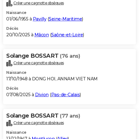
Créer une cagnotte obsèques
Naissance
01/06/1955 à
Pavilly
(
Seine-Maritime
)
Décès
20/10/2025 à
Mâcon
(
Saône-et-Loire
)
Solange BOSSART
(76 ans)
Créer une cagnotte obsèques
Naissance
17/10/1948 à DONG HOI, ANNAM VIET NAM
Décès
07/08/2025 à
Divion
(
Pas-de-Calais
)
Solange BOSSART
(77 ans)
Créer une cagnotte obsèques
Naissance
13/12/1947 à
Montluçon
(
Allier
)