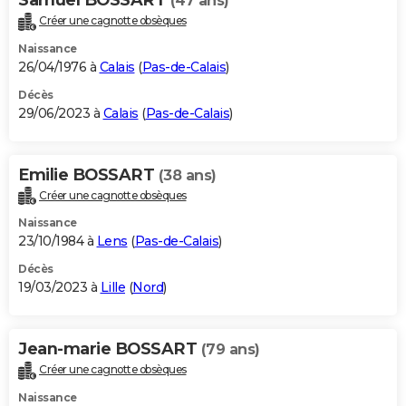
(47 ans)
Créer une cagnotte obsèques
Naissance
26/04/1976 à
Calais
(
Pas-de-Calais
)
Décès
29/06/2023 à
Calais
(
Pas-de-Calais
)
Emilie BOSSART
(38 ans)
Créer une cagnotte obsèques
Naissance
23/10/1984 à
Lens
(
Pas-de-Calais
)
Décès
19/03/2023 à
Lille
(
Nord
)
Jean-marie BOSSART
(79 ans)
Créer une cagnotte obsèques
Naissance