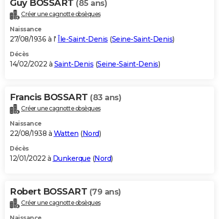
Guy BOSSART
(85 ans)
Créer une cagnotte obsèques
Naissance
27/08/1936 à l'
Île-Saint-Denis
(
Seine-Saint-Denis
)
Décès
14/02/2022 à
Saint-Denis
(
Seine-Saint-Denis
)
Francis BOSSART
(83 ans)
Créer une cagnotte obsèques
Naissance
22/08/1938 à
Watten
(
Nord
)
Décès
12/01/2022 à
Dunkerque
(
Nord
)
Robert BOSSART
(79 ans)
Créer une cagnotte obsèques
Naissance