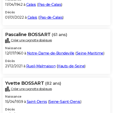
11/04/1942 à
Calais
(
Pas-de-Calais
)
Décès
01/01/2022 à
Calais
(
Pas-de-Calais
)
Pascaline BOSSART
(61 ans)
Créer une cagnotte obsèques
Naissance
12/07/1960 à
Notre-Dame-de-Bondeville
(
Seine-Maritime
)
Décès
21/12/2021 à
Rueil-Malmaison
(
Hauts-de-Seine
)
Yvette BOSSART
(82 ans)
Créer une cagnotte obsèques
Naissance
15/04/1939 à
Saint-Denis
(
Seine-Saint-Denis
)
Décès