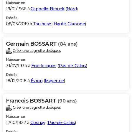
Naissance
19/01/1966 à
Cappelle-Brouck
(
Nord
)
Décès
08/03/2019 à
Toulouse
(
Haute-Garonne
)
Germain BOSSART
(84 ans)
Créer une cagnotte obsèques
Naissance
31/07/1934 à
Éperlecques
(
Pas-de-Calais
)
Décès
18/12/2018 à
Évron
(
Mayenne
)
Francois BOSSART
(90 ans)
Créer une cagnotte obsèques
Naissance
17/10/1927 à
Gosnay
(
Pas-de-Calais
)
Décès