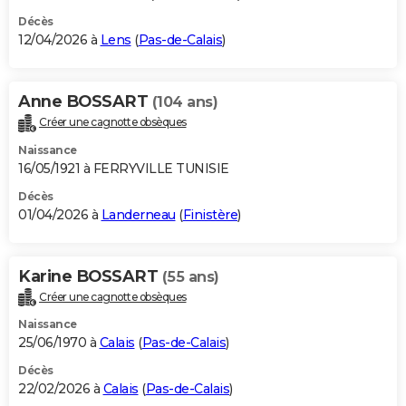
Décès
12/04/2026 à
Lens
(
Pas-de-Calais
)
Anne BOSSART
(104 ans)
Créer une cagnotte obsèques
Naissance
16/05/1921 à FERRYVILLE TUNISIE
Décès
01/04/2026 à
Landerneau
(
Finistère
)
Karine BOSSART
(55 ans)
Créer une cagnotte obsèques
Naissance
25/06/1970 à
Calais
(
Pas-de-Calais
)
Décès
22/02/2026 à
Calais
(
Pas-de-Calais
)