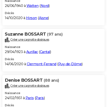
Naissance
26/06/1940 à
Watten
(
Nord
)
Décès
14/10/2020 à
Hirson
(
Aisne
)
Suzanne BOSSART
(97 ans)
Créer une cagnotte obsèques
Naissance
29/04/1923 à
Aurillac
(
Cantal
)
Décès
14/06/2020 à
Clermont-Ferrand
(
Puy-de-Dôme
)
Denise BOSSART
(88 ans)
Créer une cagnotte obsèques
Naissance
24/02/1931 à
Paris
(
Paris
)
Décès