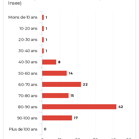
Insee)
Moins de 10 ans
1
10-20 ans
1
20-30 ans
1
30-40 ans
1
40-50 ans
8
50-60 ans
14
60-70 ans
22
70-80 ans
15
80-90 ans
42
90-100 ans
17
Plus de 100 ans
0