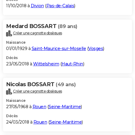
11/10/2018 à
Divion
(
Pas-de-Calais
)
Medard BOSSART
(89 ans)
Créer une cagnotte obsèques
Naissance
01/01/1929 à
Saint-Maurice-sur-Moselle
(
Vosges
)
Décès
23/05/2018 à
Wittelsheim
(
Haut-Rhin
)
Nicolas BOSSART
(49 ans)
Créer une cagnotte obsèques
Naissance
27/05/1968 à
Rouen
(
Seine-Maritime
)
Décès
24/03/2018 à
Rouen
(
Seine-Maritime
)