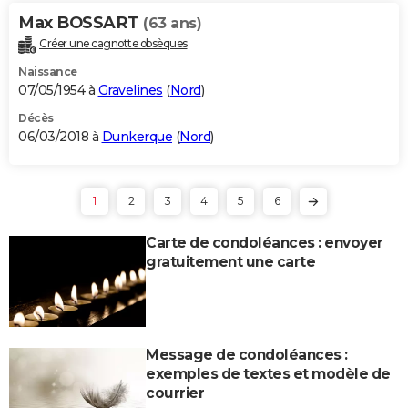
Max BOSSART
(63 ans)
Créer une cagnotte obsèques
Naissance
07/05/1954 à
Gravelines
(
Nord
)
Décès
06/03/2018 à
Dunkerque
(
Nord
)
1
2
3
4
5
6
Carte de condoléances : envoyer
gratuitement une carte
Message de condoléances :
exemples de textes et modèle de
courrier