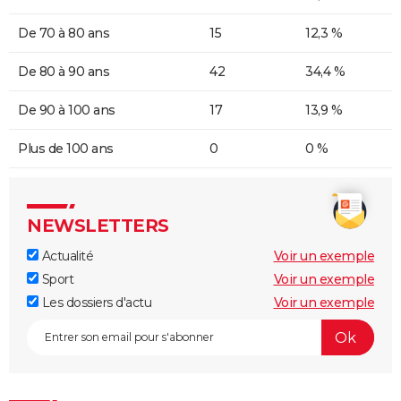
De 70 à 80 ans
15
12,3 %
De 80 à 90 ans
42
34,4 %
De 90 à 100 ans
17
13,9 %
Plus de 100 ans
0
0 %
NEWSLETTERS
Actualité
Voir un exemple
Sport
Voir un exemple
Les dossiers d'actu
Voir un exemple