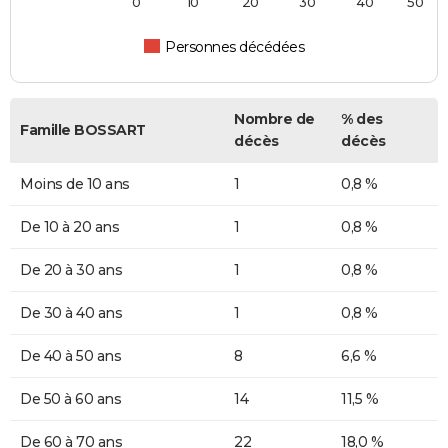
0
10
20
30
40
50
Personnes décédées
Nombre de
% des
Famille BOSSART
décès
décès
Moins de 10 ans
1
0,8 %
De 10 à 20 ans
1
0,8 %
De 20 à 30 ans
1
0,8 %
De 30 à 40 ans
1
0,8 %
De 40 à 50 ans
8
6,6 %
De 50 à 60 ans
14
11,5 %
De 60 à 70 ans
22
18,0 %