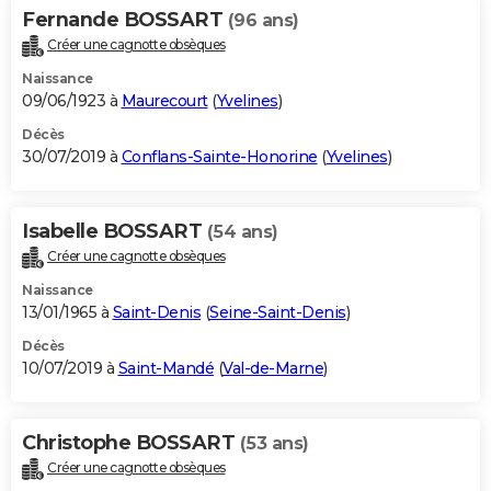
Fernande BOSSART
(96 ans)
Créer une cagnotte obsèques
Naissance
09/06/1923 à
Maurecourt
(
Yvelines
)
Décès
30/07/2019 à
Conflans-Sainte-Honorine
(
Yvelines
)
Isabelle BOSSART
(54 ans)
Créer une cagnotte obsèques
Naissance
13/01/1965 à
Saint-Denis
(
Seine-Saint-Denis
)
Décès
10/07/2019 à
Saint-Mandé
(
Val-de-Marne
)
Christophe BOSSART
(53 ans)
Créer une cagnotte obsèques