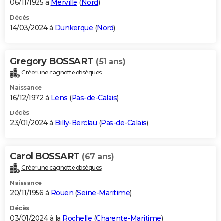
06/11/1925 à
Merville
(
Nord
)
Décès
14/03/2024 à
Dunkerque
(
Nord
)
Gregory BOSSART
(51 ans)
Créer une cagnotte obsèques
Naissance
16/12/1972 à
Lens
(
Pas-de-Calais
)
Décès
23/01/2024 à
Billy-Berclau
(
Pas-de-Calais
)
Carol BOSSART
(67 ans)
Créer une cagnotte obsèques
Naissance
20/11/1956 à
Rouen
(
Seine-Maritime
)
Décès
03/01/2024 à la
Rochelle
(
Charente-Maritime
)