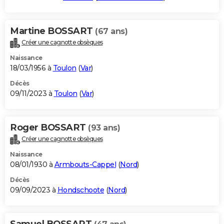
Martine BOSSART
(67 ans)
Créer une cagnotte obsèques
Naissance
18/03/1956 à
Toulon
(
Var
)
Décès
09/11/2023 à
Toulon
(
Var
)
Roger BOSSART
(93 ans)
Créer une cagnotte obsèques
Naissance
08/01/1930 à
Armbouts-Cappel
(
Nord
)
Décès
09/09/2023 à
Hondschoote
(
Nord
)
Samuel BOSSART