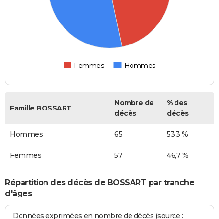
Femmes
Hommes
Nombre de
% des
Famille BOSSART
décès
décès
Hommes
65
53,3 %
Femmes
57
46,7 %
Répartition des décès de BOSSART par tranche
d'âges
Données exprimées en nombre de décès (source :