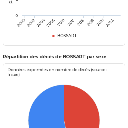
0
2002
2015
2006
2021
2000
2013
2004
2018
2010
2023
BOSSART
Répartition des décès de BOSSART par sexe
Données exprimées en nombre de décès (source :
Insee)