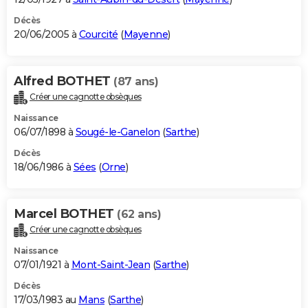
Décès
20/06/2005 à
Courcité
(
Mayenne
)
Alfred BOTHET
(87 ans)
Créer une cagnotte obsèques
Naissance
06/07/1898 à
Sougé-le-Ganelon
(
Sarthe
)
Décès
18/06/1986 à
Sées
(
Orne
)
Marcel BOTHET
(62 ans)
Créer une cagnotte obsèques
Naissance
07/01/1921 à
Mont-Saint-Jean
(
Sarthe
)
Décès
17/03/1983 au
Mans
(
Sarthe
)