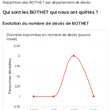
Répartition des BOTHET par département de décès.
Qui sont les BOTHET qui nous ont quittés ?
Evolution du nombre de décès de BOTHET
Données exprimées en nombre de décès (source :
Insee)
2,25
2
Personnes décédées
1,75
1,5
1,25
1
0,75