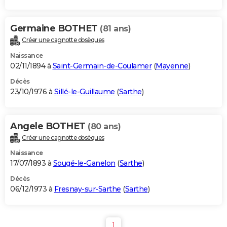
Germaine BOTHET
(81 ans)
Créer une cagnotte obsèques
Naissance
02/11/1894 à
Saint-Germain-de-Coulamer
(
Mayenne
)
Décès
23/10/1976 à
Sillé-le-Guillaume
(
Sarthe
)
Angele BOTHET
(80 ans)
Créer une cagnotte obsèques
Naissance
17/07/1893 à
Sougé-le-Ganelon
(
Sarthe
)
Décès
06/12/1973 à
Fresnay-sur-Sarthe
(
Sarthe
)
1