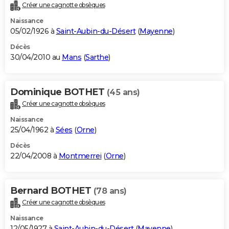
Créer une cagnotte obsèques
Naissance
05/02/1926 à
Saint-Aubin-du-Désert
(
Mayenne
)
Décès
30/04/2010 au
Mans
(
Sarthe
)
Dominique BOTHET
(45 ans)
Créer une cagnotte obsèques
Naissance
25/04/1962 à
Sées
(
Orne
)
Décès
22/04/2008 à
Montmerrei
(
Orne
)
Bernard BOTHET
(78 ans)
Créer une cagnotte obsèques
Naissance
12/05/1927 à
Saint-Aubin-du-Désert
(
Mayenne
)