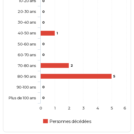
10-20 ans
0
20-30 ans
0
30-40 ans
0
40-50 ans
1
50-60 ans
0
60-70 ans
0
70-80 ans
2
80-90 ans
5
90-100 ans
0
Plus de 100 ans
0
0
1
2
3
4
5
6
Personnes décédées