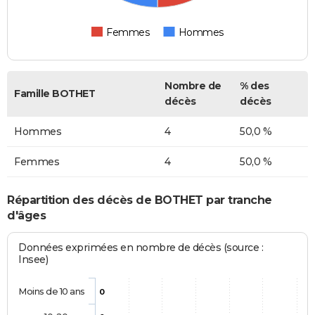
Femmes
Hommes
Nombre de
% des
Famille BOTHET
décès
décès
Hommes
4
50,0 %
Femmes
4
50,0 %
Répartition des décès de BOTHET par tranche
d'âges
Données exprimées en nombre de décès (source :
Insee)
Moins de 10 ans
0