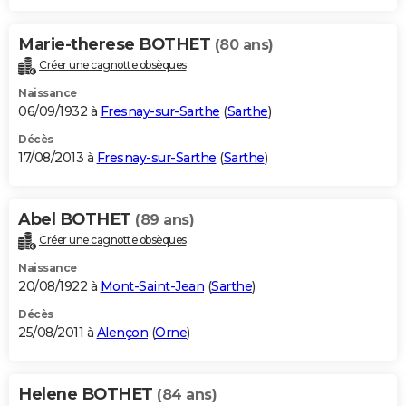
Marie-therese BOTHET
(80 ans)
Créer une cagnotte obsèques
Naissance
06/09/1932 à
Fresnay-sur-Sarthe
(
Sarthe
)
Décès
17/08/2013 à
Fresnay-sur-Sarthe
(
Sarthe
)
Abel BOTHET
(89 ans)
Créer une cagnotte obsèques
Naissance
20/08/1922 à
Mont-Saint-Jean
(
Sarthe
)
Décès
25/08/2011 à
Alençon
(
Orne
)
Helene BOTHET
(84 ans)