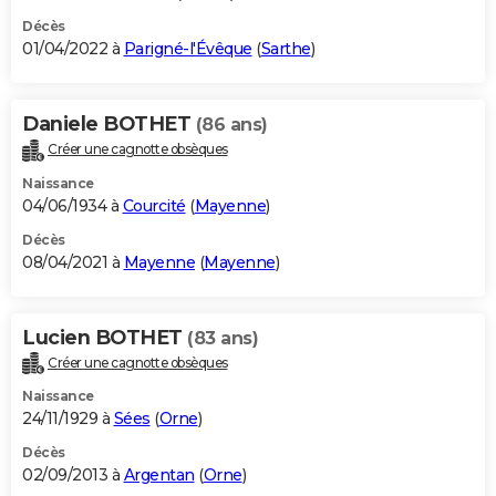
Décès
01/04/2022 à
Parigné-l'Évêque
(
Sarthe
)
Daniele BOTHET
(86 ans)
Créer une cagnotte obsèques
Naissance
04/06/1934 à
Courcité
(
Mayenne
)
Décès
08/04/2021 à
Mayenne
(
Mayenne
)
Lucien BOTHET
(83 ans)
Créer une cagnotte obsèques
Naissance
24/11/1929 à
Sées
(
Orne
)
Décès
02/09/2013 à
Argentan
(
Orne
)