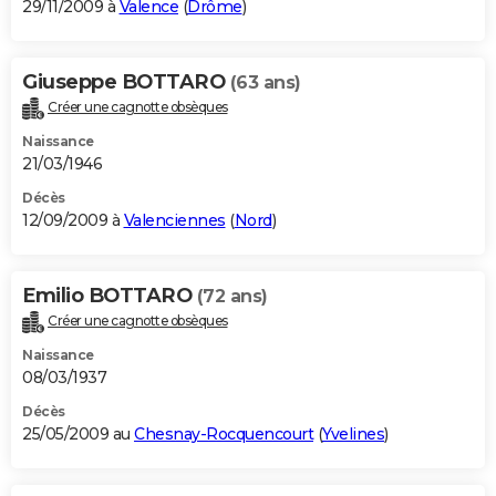
29/11/2009 à
Valence
(
Drôme
)
Giuseppe BOTTARO
(63 ans)
Créer une cagnotte obsèques
Naissance
21/03/1946
Décès
12/09/2009 à
Valenciennes
(
Nord
)
Emilio BOTTARO
(72 ans)
Créer une cagnotte obsèques
Naissance
08/03/1937
Décès
25/05/2009 au
Chesnay-Rocquencourt
(
Yvelines
)