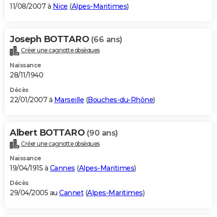
11/08/2007 à
Nice
(
Alpes-Maritimes
)
Joseph BOTTARO
(66 ans)
Créer une cagnotte obsèques
Naissance
28/11/1940
Décès
22/01/2007 à
Marseille
(
Bouches-du-Rhône
)
Albert BOTTARO
(90 ans)
Créer une cagnotte obsèques
Naissance
19/04/1915 à
Cannes
(
Alpes-Maritimes
)
Décès
29/04/2005 au
Cannet
(
Alpes-Maritimes
)