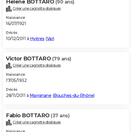
Helene BOTTARO
(90 ans)
Créer une cagnotte obsèques
Naissance
16/07/1921
Décès
10/12/2011 à
Hyères
(
Var
)
Victor BOTTARO
(79 ans)
Créer une cagnotte obsèques
Naissance
17/05/1932
Décès
28/11/2011 à
Marignane
(
Bouches-du-Rhône
)
Fabio BOTTARO
(37 ans)
Créer une cagnotte obsèques
Naissance