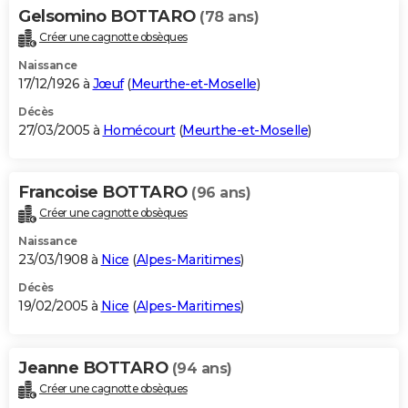
Gelsomino BOTTARO
(78 ans)
Créer une cagnotte obsèques
Naissance
17/12/1926 à
Jœuf
(
Meurthe-et-Moselle
)
Décès
27/03/2005 à
Homécourt
(
Meurthe-et-Moselle
)
Francoise BOTTARO
(96 ans)
Créer une cagnotte obsèques
Naissance
23/03/1908 à
Nice
(
Alpes-Maritimes
)
Décès
19/02/2005 à
Nice
(
Alpes-Maritimes
)
Jeanne BOTTARO
(94 ans)
Créer une cagnotte obsèques