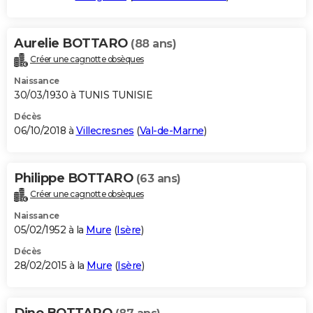
Aurelie BOTTARO
(88 ans)
Créer une cagnotte obsèques
Naissance
30/03/1930 à TUNIS TUNISIE
Décès
06/10/2018 à
Villecresnes
(
Val-de-Marne
)
Philippe BOTTARO
(63 ans)
Créer une cagnotte obsèques
Naissance
05/02/1952 à la
Mure
(
Isère
)
Décès
28/02/2015 à la
Mure
(
Isère
)
Dino BOTTARO