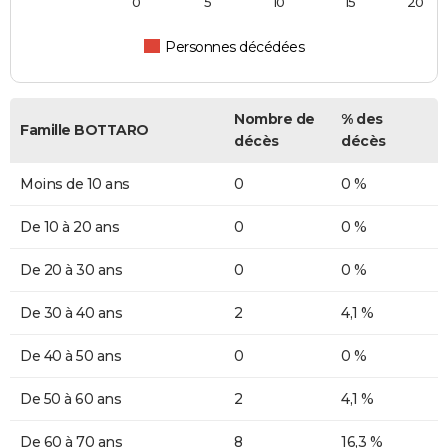
0
5
10
15
20
Personnes décédées
Nombre de
% des
Famille BOTTARO
décès
décès
Moins de 10 ans
0
0 %
De 10 à 20 ans
0
0 %
De 20 à 30 ans
0
0 %
De 30 à 40 ans
2
4,1 %
De 40 à 50 ans
0
0 %
De 50 à 60 ans
2
4,1 %
De 60 à 70 ans
8
16,3 %