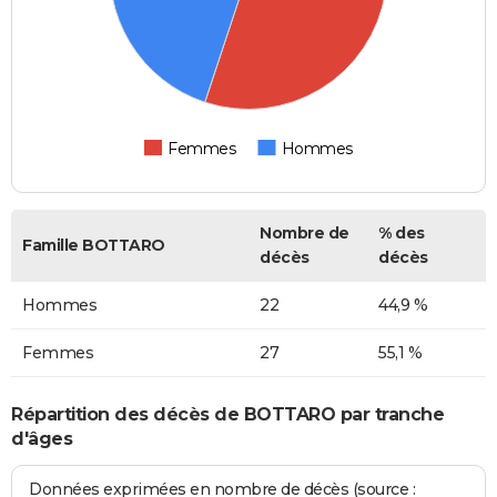
Femmes
Hommes
Nombre de
% des
Famille BOTTARO
décès
décès
Hommes
22
44,9 %
Femmes
27
55,1 %
Répartition des décès de BOTTARO par tranche
d'âges
Données exprimées en nombre de décès (source :