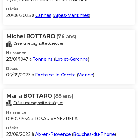
Décès
20/06/2023 à
Cannes
(
Alpes-Maritimes
)
Michel BOTTARO
(76 ans)
Créer une cagnotte obsèques
Naissance
23/01/1947 à
Tonneins
(
Lot-et-Garonne
)
Décès
06/05/2023 à
Fontaine-le-Comte
(
Vienne
)
Maria BOTTARO
(88 ans)
Créer une cagnotte obsèques
Naissance
09/02/1934 à TOVAR VENEZUELA
Décès
23/08/2022 à
Aix-en-Provence
(
Bouches-du-Rhône
)