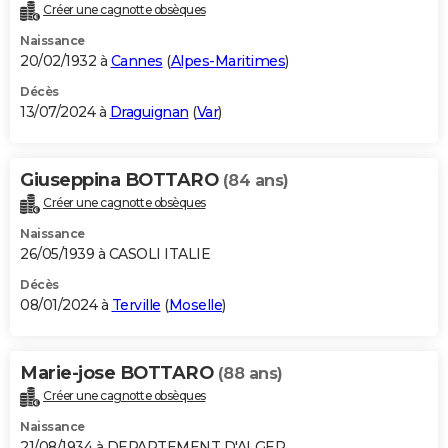
Créer une cagnotte obsèques
Naissance
20/02/1932 à
Cannes
(
Alpes-Maritimes
)
Décès
13/07/2024 à
Draguignan
(
Var
)
Giuseppina BOTTARO
(84 ans)
Créer une cagnotte obsèques
Naissance
26/05/1939 à CASOLI ITALIE
Décès
08/01/2024 à
Terville
(
Moselle
)
Marie-jose BOTTARO
(88 ans)
Créer une cagnotte obsèques
Naissance
21/08/1934 à DEPARTEMENT D'ALGER