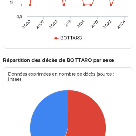
1
0,5
2011
2014
2019
2022
2024
2000
2007
2009
BOTTARO
Répartition des décès de BOTTARO par sexe
Données exprimées en nombre de décès (source :
Insee)