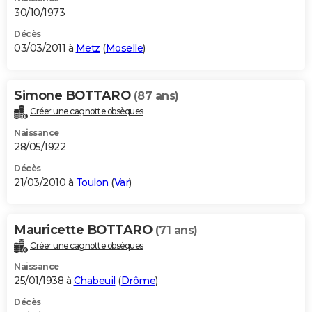
30/10/1973
Décès
03/03/2011 à
Metz
(
Moselle
)
Simone BOTTARO
(87 ans)
Créer une cagnotte obsèques
Naissance
28/05/1922
Décès
21/03/2010 à
Toulon
(
Var
)
Mauricette BOTTARO
(71 ans)
Créer une cagnotte obsèques
Naissance
25/01/1938 à
Chabeuil
(
Drôme
)
Décès