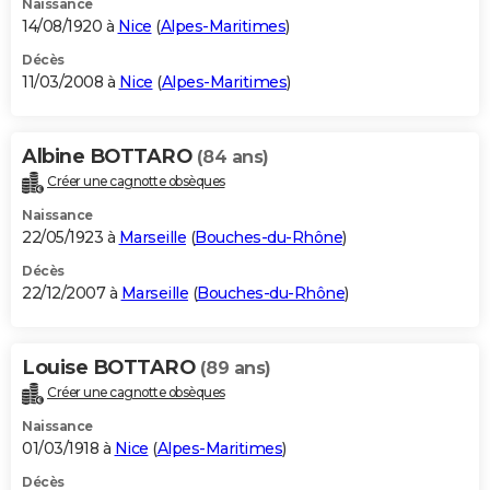
Naissance
14/08/1920 à
Nice
(
Alpes-Maritimes
)
Décès
11/03/2008 à
Nice
(
Alpes-Maritimes
)
Albine BOTTARO
(84 ans)
Créer une cagnotte obsèques
Naissance
22/05/1923 à
Marseille
(
Bouches-du-Rhône
)
Décès
22/12/2007 à
Marseille
(
Bouches-du-Rhône
)
Louise BOTTARO
(89 ans)
Créer une cagnotte obsèques
Naissance
01/03/1918 à
Nice
(
Alpes-Maritimes
)
Décès