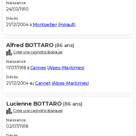
Naissance
24/03/1910
Décès
21/12/2004 à
Montpellier
(
Hérault
)
Alfred BOTTARO
(86 ans)
Créer une cagnotte obsèques
Naissance
11/07/1918 à
Cannes
(
Alpes-Maritimes
)
Décès
21/12/2004 au
Cannet
(
Alpes-Maritimes
)
Lucienne BOTTARO
(86 ans)
Créer une cagnotte obsèques
Naissance
02/07/1918
Décès