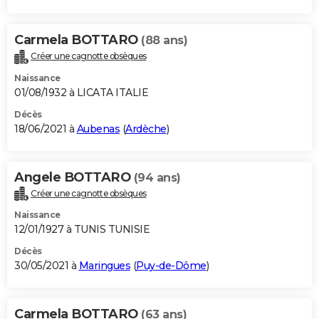
Carmela BOTTARO
(88 ans)
Créer une cagnotte obsèques
Naissance
01/08/1932 à LICATA ITALIE
Décès
18/06/2021 à
Aubenas
(
Ardèche
)
Angele BOTTARO
(94 ans)
Créer une cagnotte obsèques
Naissance
12/01/1927 à TUNIS TUNISIE
Décès
30/05/2021 à
Maringues
(
Puy-de-Dôme
)
Carmela BOTTARO
(63 ans)