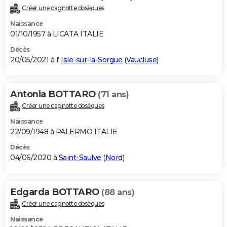
Créer une cagnotte obsèques
Naissance
01/10/1957 à LICATA ITALIE
Décès
20/05/2021 à l'
Isle-sur-la-Sorgue
(
Vaucluse
)
Antonia BOTTARO
(71 ans)
Créer une cagnotte obsèques
Naissance
22/09/1948 à PALERMO ITALIE
Décès
04/06/2020 à
Saint-Saulve
(
Nord
)
Edgarda BOTTARO
(88 ans)
Créer une cagnotte obsèques
Naissance