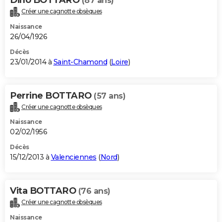
(87 ans)
Créer une cagnotte obsèques
Naissance
26/04/1926
Décès
23/01/2014 à
Saint-Chamond
(
Loire
)
Perrine BOTTARO
(57 ans)
Créer une cagnotte obsèques
Naissance
02/02/1956
Décès
15/12/2013 à
Valenciennes
(
Nord
)
Vita BOTTARO
(76 ans)
Créer une cagnotte obsèques
Naissance