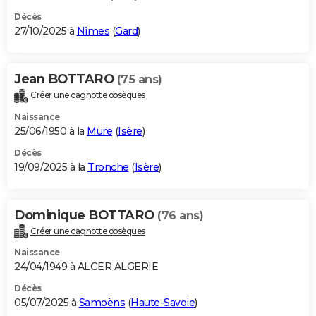
Décès
27/10/2025 à
Nîmes
(
Gard
)
Jean BOTTARO
(75 ans)
Créer une cagnotte obsèques
Naissance
25/06/1950 à la
Mure
(
Isère
)
Décès
19/09/2025 à la
Tronche
(
Isère
)
Dominique BOTTARO
(76 ans)
Créer une cagnotte obsèques
Naissance
24/04/1949 à ALGER ALGERIE
Décès
05/07/2025 à
Samoëns
(
Haute-Savoie
)