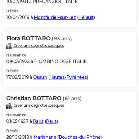
10/02/1931 à PREGANZIOL ITALIE
Décès
10/04/2019 à
Montferrier-sur-Lez
(
Hérault
)
Flora BOTTARO
(93 ans)
Créer une cagnotte obsèques
Naissance
09/03/1925 à PIOMBINO DESE ITALIE
Décès
17/02/2019 à
Ossun
(
Hautes-Pyrénées
)
Christian BOTTARO
(61 ans)
Créer une cagnotte obsèques
Naissance
01/05/1957 à
Paris
(
Paris
)
Décès
28/10/2018 à
Marignane
(
Bouches-du-Rhône
)