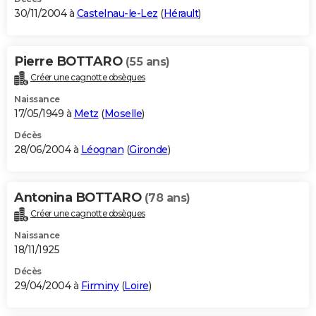
30/11/2004 à
Castelnau-le-Lez
(
Hérault
)
Pierre BOTTARO
(55 ans)
Créer une cagnotte obsèques
Naissance
17/05/1949 à
Metz
(
Moselle
)
Décès
28/06/2004 à
Léognan
(
Gironde
)
Antonina BOTTARO
(78 ans)
Créer une cagnotte obsèques
Naissance
18/11/1925
Décès
29/04/2004 à
Firminy
(
Loire
)