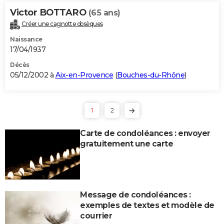
Victor BOTTARO
(65 ans)
Créer une cagnotte obsèques
Naissance
17/04/1937
Décès
05/12/2002 à
Aix-en-Provence
(
Bouches-du-Rhône
)
1
2
Carte de condoléances : envoyer
gratuitement une carte
Message de condoléances :
exemples de textes et modèle de
courrier