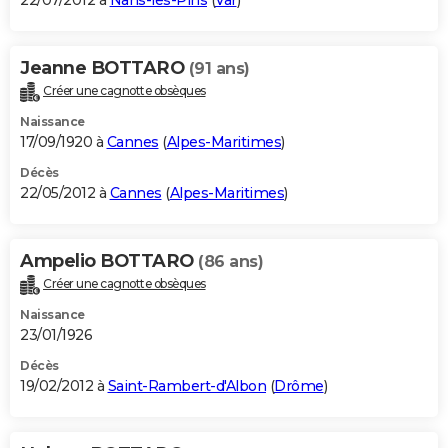
22/07/2012 à
Nans-les-Pins
(
Var
)
Jeanne BOTTARO
(91 ans)
Créer une cagnotte obsèques
Naissance
17/09/1920 à
Cannes
(
Alpes-Maritimes
)
Décès
22/05/2012 à
Cannes
(
Alpes-Maritimes
)
Ampelio BOTTARO
(86 ans)
Créer une cagnotte obsèques
Naissance
23/01/1926
Décès
19/02/2012 à
Saint-Rambert-d'Albon
(
Drôme
)