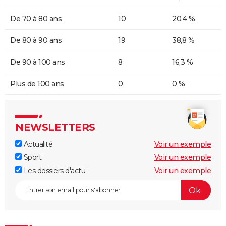
De 70 à 80 ans
10
20,4 %
De 80 à 90 ans
19
38,8 %
De 90 à 100 ans
8
16,3 %
Plus de 100 ans
0
0 %
NEWSLETTERS
Actualité
Voir un exemple
Sport
Voir un exemple
Les dossiers d'actu
Voir un exemple