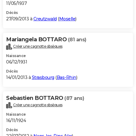
11/05/1937
Décès
27/09/2013 à
Creutzwald
(
Moselle
)
Mariangela BOTTARO
(81 ans)
Créer une cagnotte obsèques
Naissance
06/12/1931
Décès
14/01/2013 à
Strasbourg
(
Bas-Rhin
)
Sebastien BOTTARO
(87 ans)
Créer une cagnotte obsèques
Naissance
16/11/1924
Décès