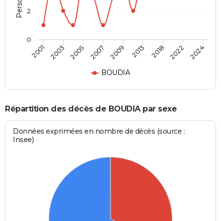
2
0
2009
2013
2018
2022
2024
2001
2003
2005
2007
BOUDIA
Répartition des décès de BOUDIA par sexe
Données exprimées en nombre de décès (source :
Insee)