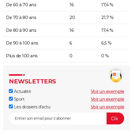
De 60 à 70 ans
16
17,4 %
De 70 à 80 ans
20
21,7 %
De 80 à 90 ans
16
17,4 %
De 90 à 100 ans
6
6,5 %
Plus de 100 ans
0
0 %
NEWSLETTERS
Actualité
Voir un exemple
Sport
Voir un exemple
Les dossiers d'actu
Voir un exemple