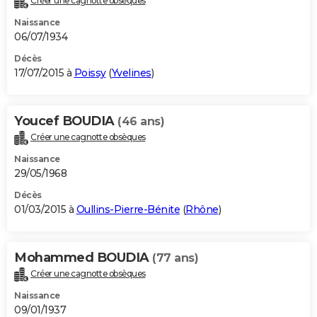
Créer une cagnotte obsèques
Naissance
06/07/1934
Décès
17/07/2015 à
Poissy
(
Yvelines
)
Youcef BOUDIA
(46 ans)
Créer une cagnotte obsèques
Naissance
29/05/1968
Décès
01/03/2015 à
Oullins-Pierre-Bénite
(
Rhône
)
Mohammed BOUDIA
(77 ans)
Créer une cagnotte obsèques
Naissance
09/01/1937