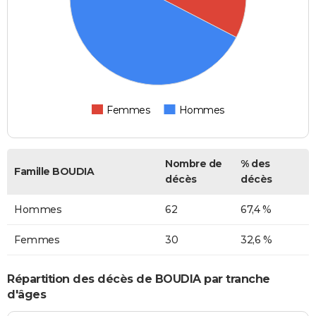
Femmes
Hommes
Nombre de
% des
Famille BOUDIA
décès
décès
Hommes
62
67,4 %
Femmes
30
32,6 %
Répartition des décès de BOUDIA par tranche
d'âges