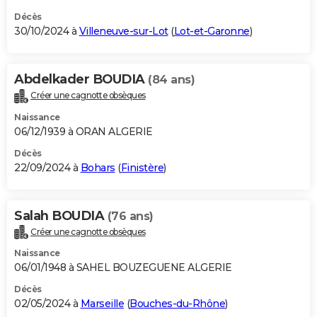
Décès
30/10/2024 à
Villeneuve-sur-Lot
(
Lot-et-Garonne
)
Abdelkader BOUDIA
(84 ans)
Créer une cagnotte obsèques
Naissance
06/12/1939 à ORAN ALGERIE
Décès
22/09/2024 à
Bohars
(
Finistère
)
Salah BOUDIA
(76 ans)
Créer une cagnotte obsèques
Naissance
06/01/1948 à SAHEL BOUZEGUENE ALGERIE
Décès
02/05/2024 à
Marseille
(
Bouches-du-Rhône
)