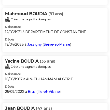
Mahmoud BOUDIA
(91 ans)
Créer une cagnotte obsèques
Naissance
12/05/1931 à DEPARTEMENT DE CONSTANTINE
Décès
18/04/2023 à
Jossigny
(
Seine-et-Marne
)
Yacine BOUDIA
(35 ans)
Créer une cagnotte obsèques
Naissance
18/05/1987 à AIN-EL-HAMMAM ALGERIE
Décès
25/09/2022 à
Bruz
(
Ille-et-Vilaine
)
Jean BOUDIA
(47 ans)