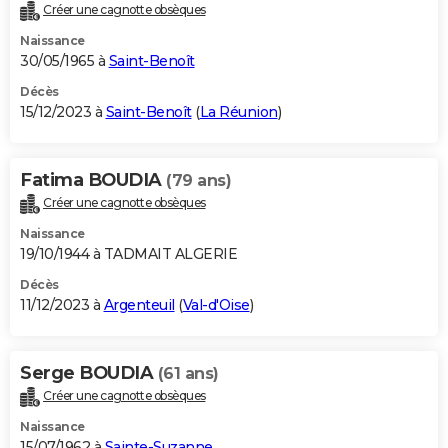
Créer une cagnotte obsèques
Naissance
30/05/1965 à
Saint-Benoît
Décès
15/12/2023 à
Saint-Benoît
(
La Réunion
)
Fatima BOUDIA
(79 ans)
Créer une cagnotte obsèques
Naissance
19/10/1944 à TADMAIT ALGERIE
Décès
11/12/2023 à
Argenteuil
(
Val-d'Oise
)
Serge BOUDIA
(61 ans)
Créer une cagnotte obsèques
Naissance
15/07/1962 à
Sainte-Suzanne