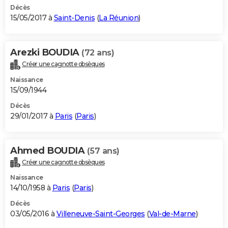
Décès
15/05/2017 à
Saint-Denis
(
La Réunion
)
Arezki BOUDIA
(72 ans)
Créer une cagnotte obsèques
Naissance
15/09/1944
Décès
29/01/2017 à
Paris
(
Paris
)
Ahmed BOUDIA
(57 ans)
Créer une cagnotte obsèques
Naissance
14/10/1958 à
Paris
(
Paris
)
Décès
03/05/2016 à
Villeneuve-Saint-Georges
(
Val-de-Marne
)