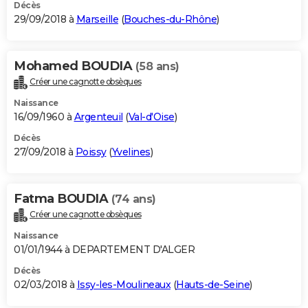
Décès
29/09/2018 à
Marseille
(
Bouches-du-Rhône
)
Mohamed BOUDIA
(58 ans)
Créer une cagnotte obsèques
Naissance
16/09/1960 à
Argenteuil
(
Val-d'Oise
)
Décès
27/09/2018 à
Poissy
(
Yvelines
)
Fatma BOUDIA
(74 ans)
Créer une cagnotte obsèques
Naissance
01/01/1944 à DEPARTEMENT D'ALGER
Décès
02/03/2018 à
Issy-les-Moulineaux
(
Hauts-de-Seine
)