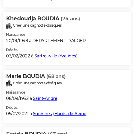
Khedoudja BOUDIA
(74 ans)
Créer une cagnotte obsèques
Naissance
20/01/1948 à DEPARTEMENT D'ALGER
Décès
03/02/2022 à
Sartrouville
(
Yvelines
)
Marie BOUDIA
(68 ans)
Créer une cagnotte obsèques
Naissance
08/09/1952 à
Saint-André
Décès
05/07/2021 à
Suresnes
(
Hauts-de-Seine
)
Farida BOUDIA