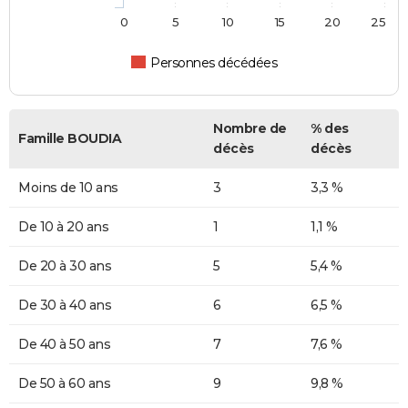
0
5
10
15
20
25
Personnes décédées
Nombre de
% des
Famille BOUDIA
décès
décès
Moins de 10 ans
3
3,3 %
De 10 à 20 ans
1
1,1 %
De 20 à 30 ans
5
5,4 %
De 30 à 40 ans
6
6,5 %
De 40 à 50 ans
7
7,6 %
De 50 à 60 ans
9
9,8 %