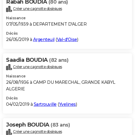
Rabah BOUDIA
(80 ans)
Créer une cagnotte obsèques
Naissance
07/05/1939 à DEPARTEMENT D'ALGER
Décès
26/05/2019 à
Argenteuil
(
Val-d'Oise
)
Saadia BOUDIA
(82 ans)
Créer une cagnotte obsèques
Naissance
26/08/1936 à CAMP DU MARECHAL, GRANDE KABYL
ALGERIE
Décès
04/02/2019 à
Sartrouville
(
Yvelines
)
Joseph BOUDIA
(83 ans)
Créer une cagnotte obsèques