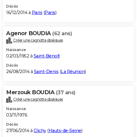
Décès
16/12/2014 à
Paris
(
Paris
)
Agenor BOUDIA
(62 ans)
Créer une cagnotte obsèques
Naissance
02/03/1952 à
Saint-Benoît
Décès
26/08/2014 à
Saint-Denis
(
La Réunion
)
Merzouk BOUDIA
(37 ans)
Créer une cagnotte obsèques
Naissance
03/11/1976
Décès
27/06/2014 à
Clichy
(
Hauts-de-Seine
)