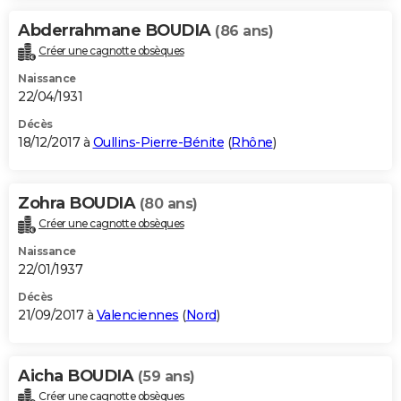
Abderrahmane BOUDIA
(86 ans)
Créer une cagnotte obsèques
Naissance
22/04/1931
Décès
18/12/2017 à
Oullins-Pierre-Bénite
(
Rhône
)
Zohra BOUDIA
(80 ans)
Créer une cagnotte obsèques
Naissance
22/01/1937
Décès
21/09/2017 à
Valenciennes
(
Nord
)
Aicha BOUDIA
(59 ans)
Créer une cagnotte obsèques