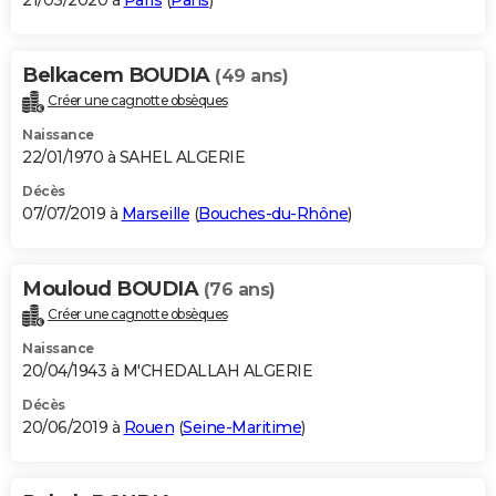
21/03/2020 à
Paris
(
Paris
)
Belkacem BOUDIA
(49 ans)
Créer une cagnotte obsèques
Naissance
22/01/1970 à SAHEL ALGERIE
Décès
07/07/2019 à
Marseille
(
Bouches-du-Rhône
)
Mouloud BOUDIA
(76 ans)
Créer une cagnotte obsèques
Naissance
20/04/1943 à M'CHEDALLAH ALGERIE
Décès
20/06/2019 à
Rouen
(
Seine-Maritime
)