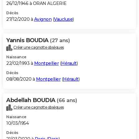
26/12/1946 à ORAN ALGERIE
Décès
27/12/2020 à
Avignon
(
Vaucluse
)
Yannis BOUDIA
(27 ans)
Créer une cagnotte obsèques
Naissance
22/02/1993 à
Montpellier
(
Hérault
)
Décès
08/08/2020 à
Montpellier
(
Hérault
)
Abdellah BOUDIA
(66 ans)
Créer une cagnotte obsèques
Naissance
10/03/1954
Décès