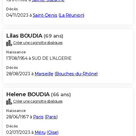
Décès
04/11/2023 à
Saint-Denis
(
La Réunion
)
Lilas BOUDIA
(69 ans)
Créer une cagnotte obsèques
Naissance
17/08/1954 à SUD DE L'ALGERIE
Décès
28/08/2023 à
Marseille
(
Bouches-du-Rhône
)
Helene BOUDIA
(66 ans)
Créer une cagnotte obsèques
Naissance
28/06/1957 à
Paris
(
Paris
)
Décès
02/07/2023 à
Méru
(
Oise
)