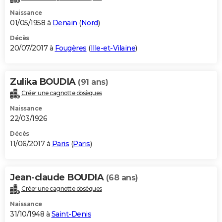
Naissance
01/05/1958 à
Denain
(
Nord
)
Décès
20/07/2017 à
Fougères
(
Ille-et-Vilaine
)
Zulika BOUDIA
(91 ans)
Créer une cagnotte obsèques
Naissance
22/03/1926
Décès
11/06/2017 à
Paris
(
Paris
)
Jean-claude BOUDIA
(68 ans)
Créer une cagnotte obsèques
Naissance
31/10/1948 à
Saint-Denis