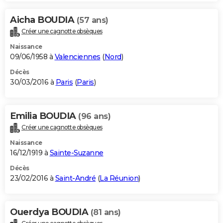
Aicha BOUDIA
(57 ans)
Créer une cagnotte obsèques
Naissance
09/06/1958 à
Valenciennes
(
Nord
)
Décès
30/03/2016 à
Paris
(
Paris
)
Emilia BOUDIA
(96 ans)
Créer une cagnotte obsèques
Naissance
16/12/1919 à
Sainte-Suzanne
Décès
23/02/2016 à
Saint-André
(
La Réunion
)
Ouerdya BOUDIA
(81 ans)