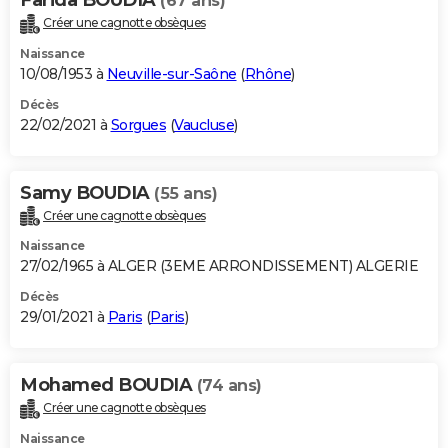
(67 ans)
Créer une cagnotte obsèques
Naissance
10/08/1953 à
Neuville-sur-Saône
(
Rhône
)
Décès
22/02/2021 à
Sorgues
(
Vaucluse
)
Samy BOUDIA
(55 ans)
Créer une cagnotte obsèques
Naissance
27/02/1965 à ALGER (3EME ARRONDISSEMENT) ALGERIE
Décès
29/01/2021 à
Paris
(
Paris
)
Mohamed BOUDIA
(74 ans)
Créer une cagnotte obsèques
Naissance