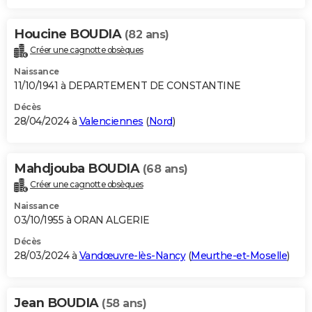
Houcine BOUDIA
(82 ans)
Créer une cagnotte obsèques
Naissance
11/10/1941 à DEPARTEMENT DE CONSTANTINE
Décès
28/04/2024 à
Valenciennes
(
Nord
)
Mahdjouba BOUDIA
(68 ans)
Créer une cagnotte obsèques
Naissance
03/10/1955 à ORAN ALGERIE
Décès
28/03/2024 à
Vandœuvre-lès-Nancy
(
Meurthe-et-Moselle
)
Jean BOUDIA
(58 ans)