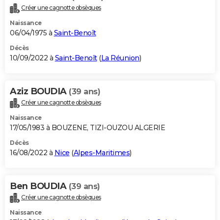
Créer une cagnotte obsèques
Naissance
06/04/1975 à
Saint-Benoît
Décès
10/09/2022 à
Saint-Benoît
(
La Réunion
)
Aziz BOUDIA
(39 ans)
Créer une cagnotte obsèques
Naissance
17/05/1983 à BOUZENE, TIZI-OUZOU ALGERIE
Décès
16/08/2022 à
Nice
(
Alpes-Maritimes
)
Ben BOUDIA
(39 ans)
Créer une cagnotte obsèques
Naissance