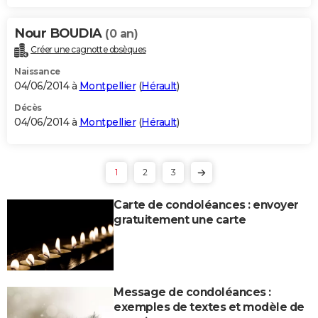
Nour BOUDIA
(0 an)
Créer une cagnotte obsèques
Naissance
04/06/2014 à
Montpellier
(
Hérault
)
Décès
04/06/2014 à
Montpellier
(
Hérault
)
1
2
3
Carte de condoléances : envoyer
gratuitement une carte
Message de condoléances :
exemples de textes et modèle de