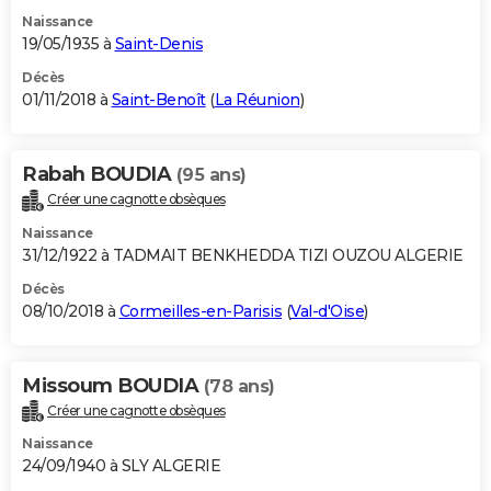
Naissance
19/05/1935 à
Saint-Denis
Décès
01/11/2018 à
Saint-Benoît
(
La Réunion
)
Rabah BOUDIA
(95 ans)
Créer une cagnotte obsèques
Naissance
31/12/1922 à TADMAIT BENKHEDDA TIZI OUZOU ALGERIE
Décès
08/10/2018 à
Cormeilles-en-Parisis
(
Val-d'Oise
)
Missoum BOUDIA
(78 ans)
Créer une cagnotte obsèques
Naissance
24/09/1940 à SLY ALGERIE