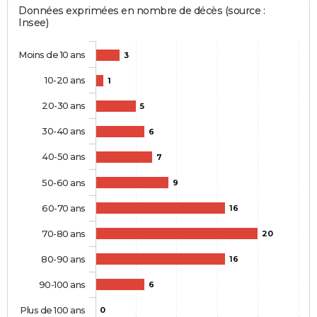
Données exprimées en nombre de décès (source :
Insee)
Moins de 10 ans
3
10-20 ans
1
20-30 ans
5
30-40 ans
6
40-50 ans
7
50-60 ans
9
60-70 ans
16
70-80 ans
20
80-90 ans
16
90-100 ans
6
Plus de 100 ans
0