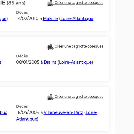
RIE
(85 ans)
Créer une cagnotte obsèques
Décès
ique
)
14/02/2010 à
Malville
(
Loire-Atlantique
)
Créer une cagnotte obsèques
Décès
s
08/01/2005 à
Brains
(
Loire-Atlantique
)
Créer une cagnotte obsèques
Décès
tluc
18/04/2004 à
Villeneuve-en-Retz
(
Loire-
Atlantique
)