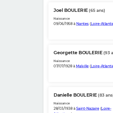
Joel BOULERIE
(65 ans)
Naissance
09/06/1958 à
Nantes
(
Loire-Atlant
Georgette BOULERIE
(93 
Naissance
07/07/1928 à
Malville
(
Loire-Atlant
Danielle BOULERIE
(83 ans
Naissance
28/03/1938 à
Saint-Nazaire
(
Loire-