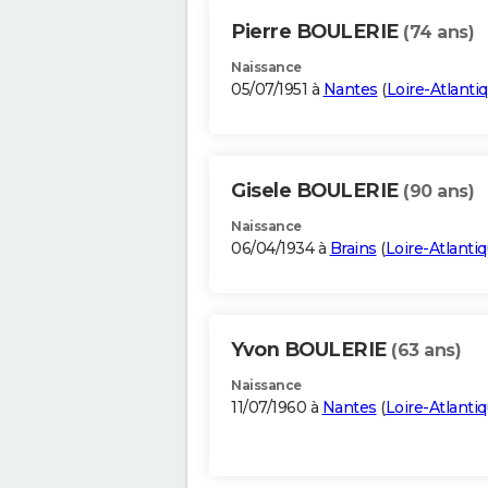
Pierre BOULERIE
(74 ans)
Naissance
05/07/1951 à
Nantes
(
Loire-Atlanti
Gisele BOULERIE
(90 ans)
Naissance
06/04/1934 à
Brains
(
Loire-Atlanti
Yvon BOULERIE
(63 ans)
Naissance
11/07/1960 à
Nantes
(
Loire-Atlanti