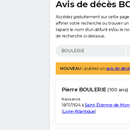
Avis de décès B
Accédez gratuitement sur cette page
affiner votre recherche ou trouver un
tapant le nom d'un défunt et/ou le 
de recherche ci-dessous.
NOUVEAU :
publiez un
avis de décè
Pierre BOULERIE
(100 ans)
Naissance
18/11/1924 à
Saint-Étienne-de-Mon
(
Loire-Atlantique
)