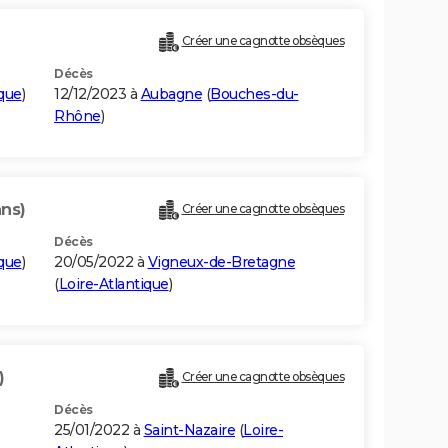
Créer une cagnotte obsèques
Décès
ique
)
12/12/2023 à
Aubagne
(
Bouches-du-
Rhône
)
ans)
Créer une cagnotte obsèques
Décès
ique
)
20/05/2022 à
Vigneux-de-Bretagne
(
Loire-Atlantique
)
)
Créer une cagnotte obsèques
Décès
25/01/2022 à
Saint-Nazaire
(
Loire-