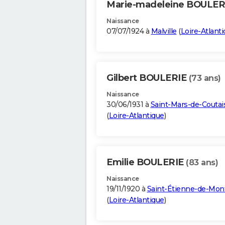
Marie-madeleine BOULE
Naissance
07/07/1924 à
Malville
(
Loire-Atlant
Gilbert BOULERIE
(73 ans)
Naissance
30/06/1931 à
Saint-Mars-de-Coutai
(
Loire-Atlantique
)
Emilie BOULERIE
(83 ans)
Naissance
19/11/1920 à
Saint-Étienne-de-Mon
(
Loire-Atlantique
)