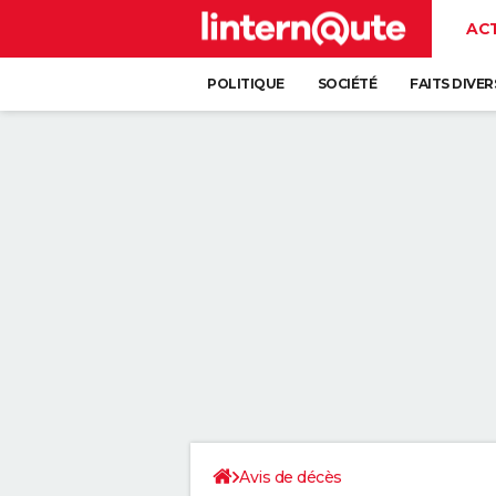
AC
POLITIQUE
SOCIÉTÉ
FAITS DIVER
Avis de décès