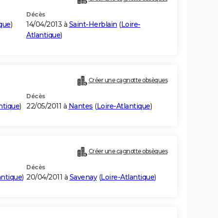
Décès
ique
)
14/04/2013 à
Saint-Herblain
(
Loire-
Atlantique
)
Créer une cagnotte obsèques
Décès
ntique
)
22/05/2011 à
Nantes
(
Loire-Atlantique
)
Créer une cagnotte obsèques
Décès
antique
)
20/04/2011 à
Savenay
(
Loire-Atlantique
)