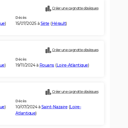
Créer une cagnotte obsèques
Décès
que
)
15/07/2025 à
Sète
(
Hérault
)
Créer une cagnotte obsèques
Décès
que
)
19/11/2024 à
Rouans
(
Loire-Atlantique
)
Créer une cagnotte obsèques
Décès
que
)
10/07/2024 à
Saint-Nazaire
(
Loire-
Atlantique
)