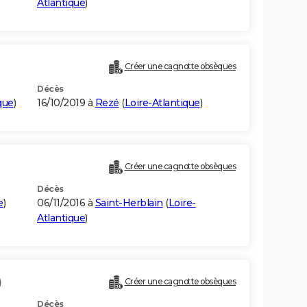
Atlantique
)
Créer une cagnotte obsèques
Décès
que
)
16/10/2019 à
Rezé
(
Loire-Atlantique
)
Créer une cagnotte obsèques
Décès
e
)
06/11/2016 à
Saint-Herblain
(
Loire-
Atlantique
)
)
Créer une cagnotte obsèques
Décès