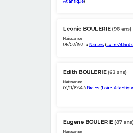
Atlantique
)
Leonie BOULERIE
(98 ans)
Naissance
06/02/1921 à
Nantes
(
Loire-Atlanti
Edith BOULERIE
(62 ans)
Naissance
01/11/1954 à
Brains
(
Loire-Atlantiqu
Eugene BOULERIE
(87 ans
Naissance