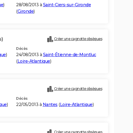
ue
)
28/08/2013 à
Saint-Ciers-sur-Gironde
(
Gironde
)
s)
Créer une cagnotte obsèques
Décès
que
)
24/08/2013 à
Saint-Étienne-de-Montluc
(
Loire-Atlantique
)
Créer une cagnotte obsèques
Décès
ique
)
22/05/2013 à
Nantes
(
Loire-Atlantique
)
Créer une cagnotte obsèques