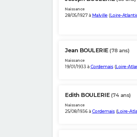
Naissance
28/05/1927 à
Malville
(
Loire-Atlant
Jean BOULERIE
(78 ans)
Naissance
19/01/1933 à
Cordemais
(
Loire-Atla
Edith BOULERIE
(74 ans)
Naissance
25/08/1936 à
Cordemais
(
Loire-Atl