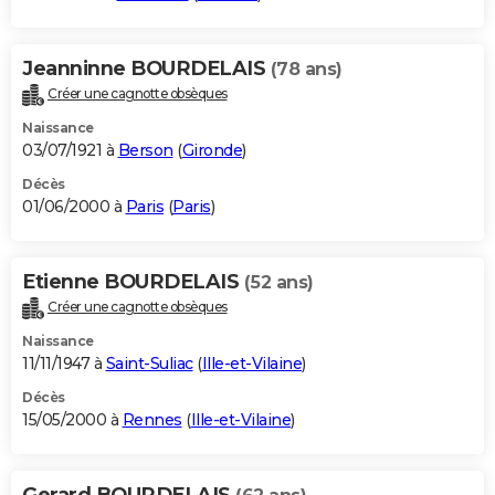
Jeanninne BOURDELAIS
(78 ans)
Créer une cagnotte obsèques
Naissance
03/07/1921 à
Berson
(
Gironde
)
Décès
01/06/2000 à
Paris
(
Paris
)
Etienne BOURDELAIS
(52 ans)
Créer une cagnotte obsèques
Naissance
11/11/1947 à
Saint-Suliac
(
Ille-et-Vilaine
)
Décès
15/05/2000 à
Rennes
(
Ille-et-Vilaine
)
Gerard BOURDELAIS