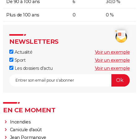
De 90 à 100 ans
6
30,0 %
Plus de 100 ans
0
0 %
NEWSLETTERS
Actualité
Voir un exemple
Sport
Voir un exemple
Les dossiers d'actu
Voir un exemple
EN CE MOMENT
Incendies
Canicule d'août
Jean Pormanove