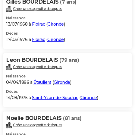
Gilles BOURDELAIS
(7 ans)
Créer une cagnotte obsèques
Naissance
13/07/1968 à
Floirac
(
Gironde
)
Décès
17/03/1976 à
Floirac
(
Gironde
)
Leon BOURDELAIS
(79 ans)
Créer une cagnotte obsèques
Naissance
04/04/1896 à
Étauliers
(
Gironde
)
Décès
14/08/1975 à
Saint-Yzan-de-Soudiac
(
Gironde
)
Noelie BOURDELAIS
(81 ans)
Créer une cagnotte obsèques
Naissance