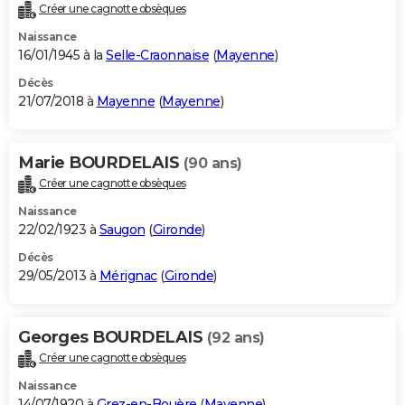
Créer une cagnotte obsèques
Naissance
16/01/1945 à la
Selle-Craonnaise
(
Mayenne
)
Décès
21/07/2018 à
Mayenne
(
Mayenne
)
Marie BOURDELAIS
(90 ans)
Créer une cagnotte obsèques
Naissance
22/02/1923 à
Saugon
(
Gironde
)
Décès
29/05/2013 à
Mérignac
(
Gironde
)
Georges BOURDELAIS
(92 ans)
Créer une cagnotte obsèques
Naissance
14/07/1920 à
Grez-en-Bouère
(
Mayenne
)