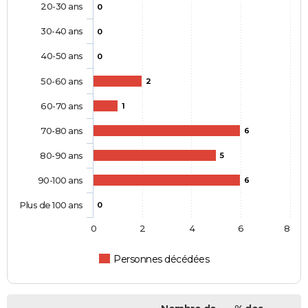
20-30 ans
0
30-40 ans
0
40-50 ans
0
50-60 ans
2
60-70 ans
1
70-80 ans
6
80-90 ans
5
90-100 ans
6
Plus de 100 ans
0
0
2
4
6
8
Personnes décédées