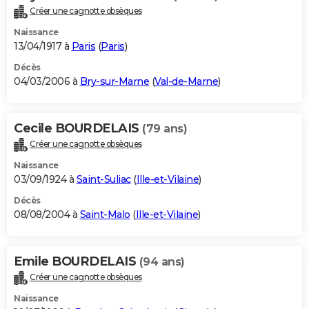
Créer une cagnotte obsèques
Naissance
13/04/1917 à
Paris
(
Paris
)
Décès
04/03/2006 à
Bry-sur-Marne
(
Val-de-Marne
)
Cecile BOURDELAIS
(79 ans)
Créer une cagnotte obsèques
Naissance
03/09/1924 à
Saint-Suliac
(
Ille-et-Vilaine
)
Décès
08/08/2004 à
Saint-Malo
(
Ille-et-Vilaine
)
Emile BOURDELAIS
(94 ans)
Créer une cagnotte obsèques
Naissance