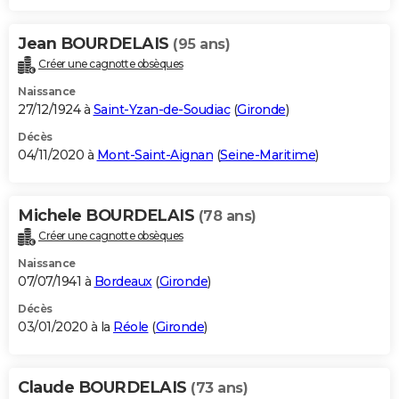
Jean BOURDELAIS
(95 ans)
Créer une cagnotte obsèques
Naissance
27/12/1924 à
Saint-Yzan-de-Soudiac
(
Gironde
)
Décès
04/11/2020 à
Mont-Saint-Aignan
(
Seine-Maritime
)
Michele BOURDELAIS
(78 ans)
Créer une cagnotte obsèques
Naissance
07/07/1941 à
Bordeaux
(
Gironde
)
Décès
03/01/2020 à la
Réole
(
Gironde
)
Claude BOURDELAIS
(73 ans)