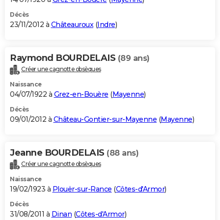
Décès
23/11/2012 à
Châteauroux
(
Indre
)
Raymond BOURDELAIS
(89 ans)
Créer une cagnotte obsèques
Naissance
04/07/1922 à
Grez-en-Bouère
(
Mayenne
)
Décès
09/01/2012 à
Château-Gontier-sur-Mayenne
(
Mayenne
)
Jeanne BOURDELAIS
(88 ans)
Créer une cagnotte obsèques
Naissance
19/02/1923 à
Plouër-sur-Rance
(
Côtes-d'Armor
)
Décès
31/08/2011 à
Dinan
(
Côtes-d'Armor
)