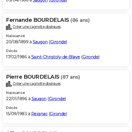
09/04/1986 à
Saugon
(
Gironde
)
Fernande BOURDELAIS
(86 ans)
Créer une cagnotte obsèques
Naissance
20/08/1899 à
Saugon
(
Gironde
)
Décès
17/02/1986 à
Saint-Christoly-de-Blaye
(
Gironde
)
Pierre BOURDELAIS
(87 ans)
Créer une cagnotte obsèques
Naissance
22/01/1896 à
Saugon
(
Gironde
)
Décès
15/09/1983 à
Reignac
(
Gironde
)