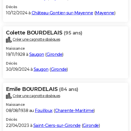
Décès
10/12/2024 à
Château-Gontier-sur-Mayenne
(
Mayenne
)
Colette BOURDELAIS
(95 ans)
Créer une cagnotte obsèques
Naissance
19/11/1928 à
Saugon
(
Gironde
)
Décès
30/09/2024 à
Saugon
(
Gironde
)
Emile BOURDELAIS
(84 ans)
Créer une cagnotte obsèques
Naissance
08/08/1938 au
Fouilloux
(
Charente-Maritime
)
Décès
22/04/2023 à
Saint-Ciers-sur-Gironde
(
Gironde
)