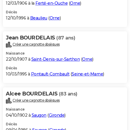
12/03/1906 à la
Ferté-en-Ouche
(
Orne
)
Décès
12/10/1996 à
Beaulieu
(
Orne
)
Jean BOURDELAIS
(87 ans)
Créer une cagnotte obsèques
Naissance
22/10/1907 à
Saint-Denis-sur-Sarthon
(
Orne
)
Décès
10/03/1995 à
Pontault-Combault
(
Seine-et-Marne
)
Alcee BOURDELAIS
(83 ans)
Créer une cagnotte obsèques
Naissance
04/10/1902 à
Saugon
(
Gironde
)
Décès