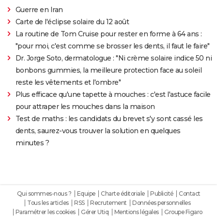
Guerre en Iran
Carte de l'éclipse solaire du 12 août
La routine de Tom Cruise pour rester en forme à 64 ans :
"pour moi, c'est comme se brosser les dents, il faut le faire"
Dr. Jorge Soto, dermatologue : "Ni crème solaire indice 50 ni
bonbons gummies, la meilleure protection face au soleil
reste les vêtements et l'ombre"
Plus efficace qu'une tapette à mouches : c'est l'astuce facile
pour attraper les mouches dans la maison
Test de maths : les candidats du brevet s'y sont cassé les
dents, saurez-vous trouver la solution en quelques
minutes ?
Qui sommes-nous ?
Equipe
Charte éditoriale
Publicité
Contact
Tous les articles
RSS
Recrutement
Données personnelles
Paramétrer les cookies
Gérer Utiq
Mentions légales
Groupe Figaro