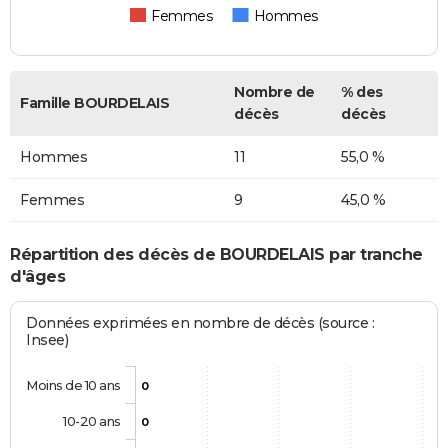
Femmes
Hommes
Nombre de
% des
Famille BOURDELAIS
décès
décès
Hommes
11
55,0 %
Femmes
9
45,0 %
Répartition des décès de BOURDELAIS par tranche
d'âges
Données exprimées en nombre de décès (source :
Insee)
Moins de 10 ans
0
10-20 ans
0