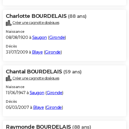
Charlotte BOURDELAIS
(88 ans)
Créer une cagnotte obsèques
Naissance
08/08/1920 à
Saugon
(
Gironde
)
Décès
31/07/2009 à
Blaye
(
Gironde
)
Chantal BOURDELAIS
(59 ans)
Créer une cagnotte obsèques
Naissance
11/06/1947 à
Saugon
(
Gironde
)
Décès
05/03/2007 à
Blaye
(
Gironde
)
Raymonde BOURDELAIS
(88 ans)