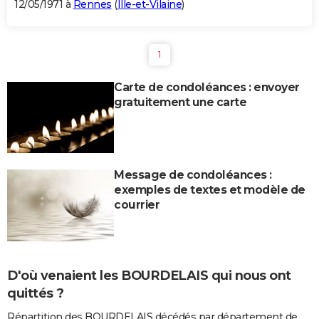
12/05/1971 à
Rennes
(
Ille-et-Vilaine
)
1
Carte de condoléances : envoyer
gratuitement une carte
Message de condoléances :
exemples de textes et modèle de
courrier
D'où venaient les BOURDELAIS qui nous ont
quittés ?
Répartition des BOURDELAIS décédés par département de