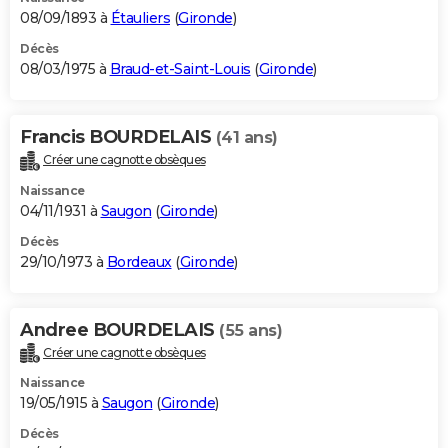
08/09/1893 à
Étauliers
(
Gironde
)
Décès
08/03/1975 à
Braud-et-Saint-Louis
(
Gironde
)
Francis BOURDELAIS
(41 ans)
Créer une cagnotte obsèques
Naissance
04/11/1931 à
Saugon
(
Gironde
)
Décès
29/10/1973 à
Bordeaux
(
Gironde
)
Andree BOURDELAIS
(55 ans)
Créer une cagnotte obsèques
Naissance
19/05/1915 à
Saugon
(
Gironde
)
Décès