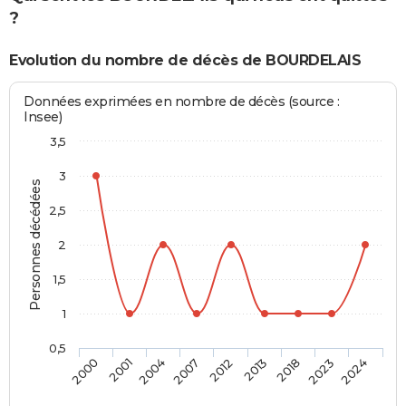
?
Evolution du nombre de décès de BOURDELAIS
Données exprimées en nombre de décès (source :
Insee)
3,5
3
Personnes décédées
2,5
2
1,5
1
0,5
2012
2013
2018
2023
2024
2000
2001
2004
2007