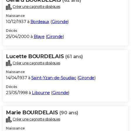
(62 ans)
Créer une cagnotte obsèques
Naissance
10/12/1937 à
Bordeaux
(
Gironde
)
Décès
25/04/2000 à
Blaye
(
Gironde
)
Lucette BOURDELAIS
(61 ans)
Créer une cagnotte obsèques
Naissance
14/04/1937 à
Saint-Yzan-de-Soudiac
(
Gironde
)
Décès
23/05/1998 à
Libourne
(
Gironde
)
Marie BOURDELAIS
(90 ans)
Créer une cagnotte obsèques
Naissance