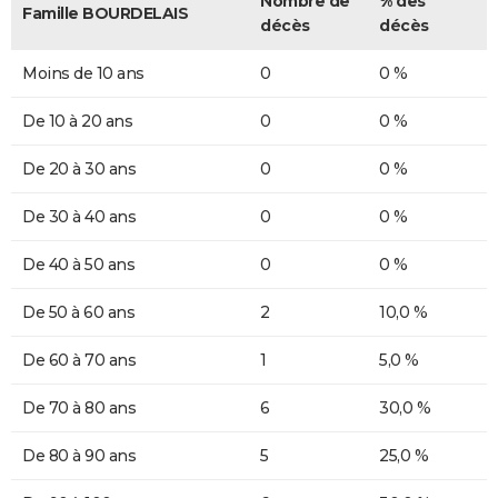
Nombre de
% des
Famille BOURDELAIS
décès
décès
Moins de 10 ans
0
0 %
De 10 à 20 ans
0
0 %
De 20 à 30 ans
0
0 %
De 30 à 40 ans
0
0 %
De 40 à 50 ans
0
0 %
De 50 à 60 ans
2
10,0 %
De 60 à 70 ans
1
5,0 %
De 70 à 80 ans
6
30,0 %
De 80 à 90 ans
5
25,0 %