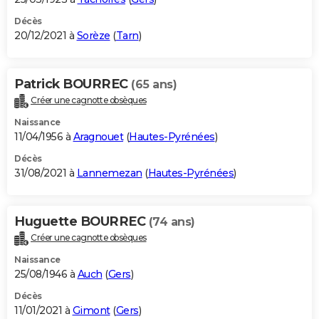
Décès
20/12/2021 à
Sorèze
(
Tarn
)
Patrick BOURREC
(65 ans)
Créer une cagnotte obsèques
Naissance
11/04/1956 à
Aragnouet
(
Hautes-Pyrénées
)
Décès
31/08/2021 à
Lannemezan
(
Hautes-Pyrénées
)
Huguette BOURREC
(74 ans)
Créer une cagnotte obsèques
Naissance
25/08/1946 à
Auch
(
Gers
)
Décès
11/01/2021 à
Gimont
(
Gers
)