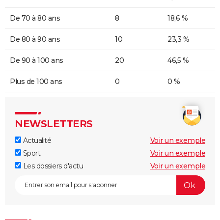
De 70 à 80 ans
8
18,6 %
De 80 à 90 ans
10
23,3 %
De 90 à 100 ans
20
46,5 %
Plus de 100 ans
0
0 %
NEWSLETTERS
Actualité
Voir un exemple
Sport
Voir un exemple
Les dossiers d'actu
Voir un exemple