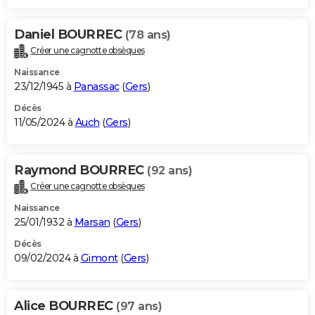
Daniel BOURREC
(78 ans)
Créer une cagnotte obsèques
Naissance
23/12/1945 à
Panassac
(
Gers
)
Décès
11/05/2024 à
Auch
(
Gers
)
Raymond BOURREC
(92 ans)
Créer une cagnotte obsèques
Naissance
25/01/1932 à
Marsan
(
Gers
)
Décès
09/02/2024 à
Gimont
(
Gers
)
Alice BOURREC
(97 ans)