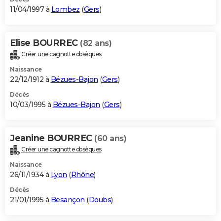
11/04/1997 à
Lombez
(
Gers
)
Elise BOURREC
(82 ans)
Créer une cagnotte obsèques
Naissance
22/12/1912 à
Bézues-Bajon
(
Gers
)
Décès
10/03/1995 à
Bézues-Bajon
(
Gers
)
Jeanine BOURREC
(60 ans)
Créer une cagnotte obsèques
Naissance
26/11/1934 à
Lyon
(
Rhône
)
Décès
21/01/1995 à
Besançon
(
Doubs
)