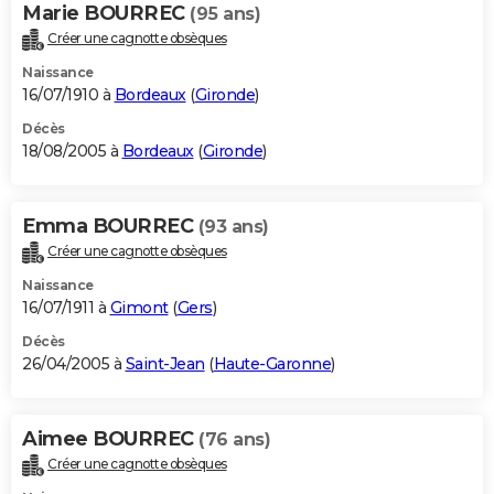
Marie BOURREC
(95 ans)
Créer une cagnotte obsèques
Naissance
16/07/1910 à
Bordeaux
(
Gironde
)
Décès
18/08/2005 à
Bordeaux
(
Gironde
)
Emma BOURREC
(93 ans)
Créer une cagnotte obsèques
Naissance
16/07/1911 à
Gimont
(
Gers
)
Décès
26/04/2005 à
Saint-Jean
(
Haute-Garonne
)
Aimee BOURREC
(76 ans)
Créer une cagnotte obsèques