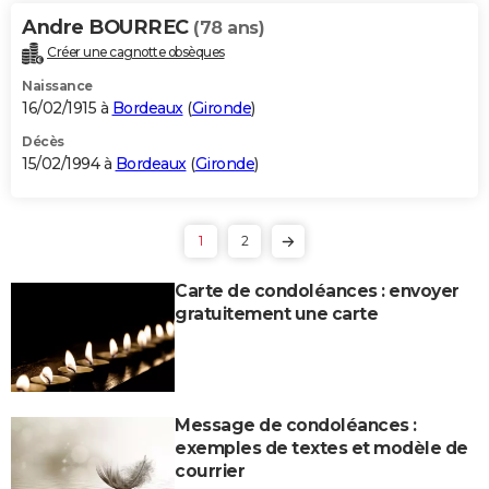
Andre BOURREC
(78 ans)
Créer une cagnotte obsèques
Naissance
16/02/1915 à
Bordeaux
(
Gironde
)
Décès
15/02/1994 à
Bordeaux
(
Gironde
)
1
2
Carte de condoléances : envoyer
gratuitement une carte
Message de condoléances :
exemples de textes et modèle de
courrier