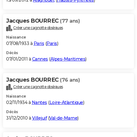
13/09/2012 à
Aragnouet
(
Hautes-Pyrénées
)
Jacques BOURREC
(77 ans)
Créer une cagnotte obsèques
Naissance
07/08/1933 à
Paris
(
Paris
)
Décès
07/01/2011 à
Cannes
(
Alpes-Maritimes
)
Jacques BOURREC
(76 ans)
Créer une cagnotte obsèques
Naissance
02/11/1934 à
Nantes
(
Loire-Atlantique
)
Décès
31/12/2010 à
Villejuif
(
Val-de-Marne
)