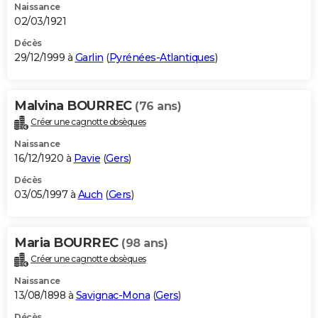
Naissance
02/03/1921
Décès
29/12/1999 à
Garlin
(
Pyrénées-Atlantiques
)
Malvina BOURREC
(76 ans)
Créer une cagnotte obsèques
Naissance
16/12/1920 à
Pavie
(
Gers
)
Décès
03/05/1997 à
Auch
(
Gers
)
Maria BOURREC
(98 ans)
Créer une cagnotte obsèques
Naissance
13/08/1898 à
Savignac-Mona
(
Gers
)
Décès