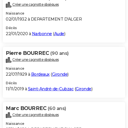
Créer une cagnotte obsèques
Naissance
02/01/1932 à DEPARTEMENT D'ALGER
Décès
22/01/2020 à
Narbonne
(
Aude
)
Pierre BOURREC
(90 ans)
Créer une cagnotte obsèques
Naissance
22/07/1929 à
Bordeaux
(
Gironde
)
Décès
11/11/2019 à
Saint-André-de-Cubzac
(
Gironde
)
Marc BOURREC
(60 ans)
Créer une cagnotte obsèques
Naissance