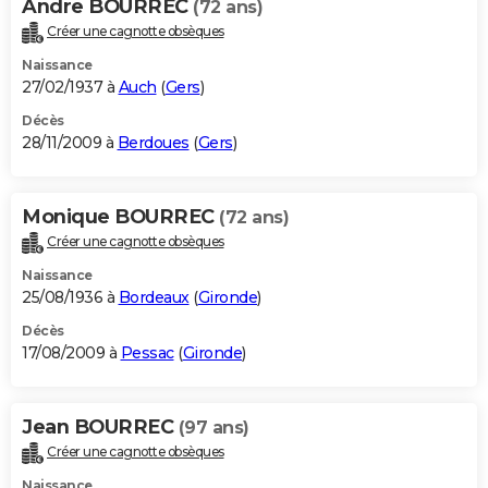
Andre BOURREC
(72 ans)
Créer une cagnotte obsèques
Naissance
27/02/1937 à
Auch
(
Gers
)
Décès
28/11/2009 à
Berdoues
(
Gers
)
Monique BOURREC
(72 ans)
Créer une cagnotte obsèques
Naissance
25/08/1936 à
Bordeaux
(
Gironde
)
Décès
17/08/2009 à
Pessac
(
Gironde
)
Jean BOURREC
(97 ans)
Créer une cagnotte obsèques
Naissance