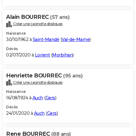
Alain BOURREC
(57 ans)
Créer une cagnotte obsèques
Naissance
30/10/1962 à
Saint-Mandé
(
Val-de-Marne
)
Décès
02/07/2020 à
Lorient
(
Morbihan
)
Henriette BOURREC
(95 ans)
Créer une cagnotte obsèques
Naissance
16/08/1924 à
Auch
(
Gers
)
Décès
24/01/2020 à
Auch
(
Gers
)
Rene BOURREC
(88 ans)