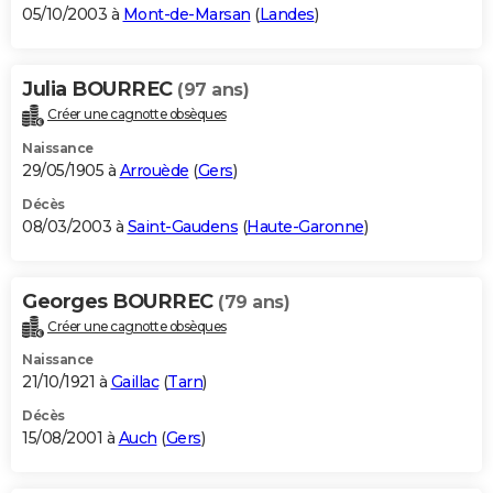
05/10/2003 à
Mont-de-Marsan
(
Landes
)
Julia BOURREC
(97 ans)
Créer une cagnotte obsèques
Naissance
29/05/1905 à
Arrouède
(
Gers
)
Décès
08/03/2003 à
Saint-Gaudens
(
Haute-Garonne
)
Georges BOURREC
(79 ans)
Créer une cagnotte obsèques
Naissance
21/10/1921 à
Gaillac
(
Tarn
)
Décès
15/08/2001 à
Auch
(
Gers
)