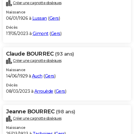
Créer une cagnotte obsèques
Naissance
06/01/1926 à
Lussan
(
Gers
)
Décès
17/05/2023 à
Gimont
(
Gers
)
Claude BOURREC
(93 ans)
Créer une cagnotte obsèques
Naissance
14/06/1929 à
Auch
(
Gers
)
Décès
08/03/2023 à
Arrouède
(
Gers
)
Jeanne BOURREC
(98 ans)
Créer une cagnotte obsèques
Naissance
25/03/1923 à
Tachoires
(
Gers
)