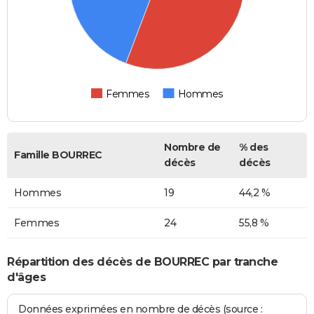
Femmes
Hommes
Nombre de
% des
Famille BOURREC
décès
décès
Hommes
19
44,2 %
Femmes
24
55,8 %
Répartition des décès de BOURREC par tranche
d'âges
Données exprimées en nombre de décès (source :