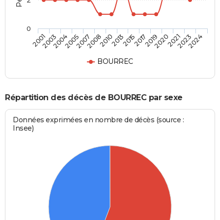
2
0
2020
2013
2005
2024
2019
2010
2004
2023
2017
2008
2003
2021
2015
2007
2001
BOURREC
Répartition des décès de BOURREC par sexe
Données exprimées en nombre de décès (source :
Insee)