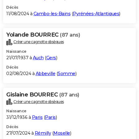
Décès
11/08/2024 à
Cambo-les-Bains
(
Pyrénées-Atlantiques
)
Yolande BOURREC
(87 ans)
Créer une cagnotte obsèques
Naissance
21/07/1937 à
Auch
(
Gers
)
Décès
02/08/2024 à
Abbeville
(
Somme
)
Gislaine BOURREC
(87 ans)
Créer une cagnotte obsèques
Naissance
31/12/1936 à
Paris
(
Paris
)
Décès
27/07/2024 à
Rémilly
(
Moselle
)