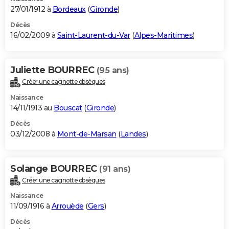
27/01/1912 à
Bordeaux
(
Gironde
)
Décès
16/02/2009 à
Saint-Laurent-du-Var
(
Alpes-Maritimes
)
Juliette BOURREC
(95 ans)
Créer une cagnotte obsèques
Naissance
14/11/1913 au
Bouscat
(
Gironde
)
Décès
03/12/2008 à
Mont-de-Marsan
(
Landes
)
Solange BOURREC
(91 ans)
Créer une cagnotte obsèques
Naissance
11/09/1916 à
Arrouède
(
Gers
)
Décès