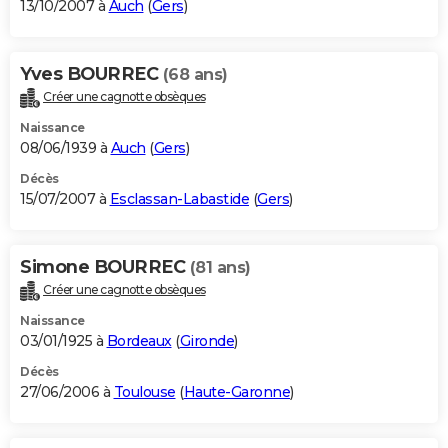
13/10/2007 à
Auch
(
Gers
)
Yves BOURREC
(68 ans)
Créer une cagnotte obsèques
Naissance
08/06/1939 à
Auch
(
Gers
)
Décès
15/07/2007 à
Esclassan-Labastide
(
Gers
)
Simone BOURREC
(81 ans)
Créer une cagnotte obsèques
Naissance
03/01/1925 à
Bordeaux
(
Gironde
)
Décès
27/06/2006 à
Toulouse
(
Haute-Garonne
)