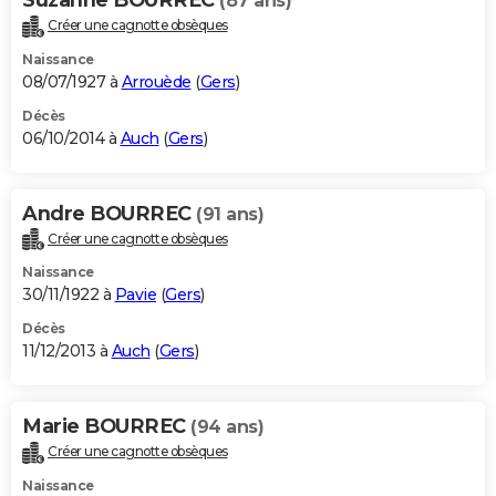
(87 ans)
Créer une cagnotte obsèques
Naissance
08/07/1927 à
Arrouède
(
Gers
)
Décès
06/10/2014 à
Auch
(
Gers
)
Andre BOURREC
(91 ans)
Créer une cagnotte obsèques
Naissance
30/11/1922 à
Pavie
(
Gers
)
Décès
11/12/2013 à
Auch
(
Gers
)
Marie BOURREC
(94 ans)
Créer une cagnotte obsèques
Naissance