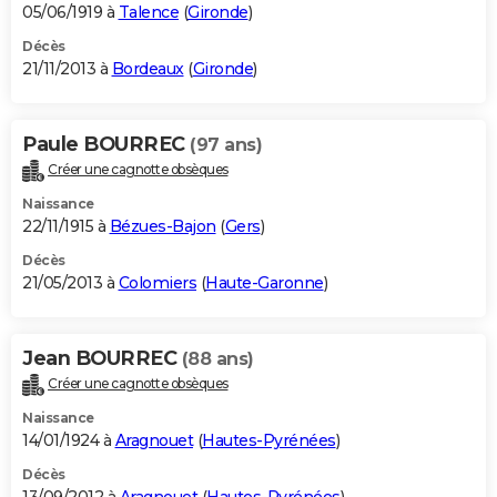
05/06/1919 à
Talence
(
Gironde
)
Décès
21/11/2013 à
Bordeaux
(
Gironde
)
Paule BOURREC
(97 ans)
Créer une cagnotte obsèques
Naissance
22/11/1915 à
Bézues-Bajon
(
Gers
)
Décès
21/05/2013 à
Colomiers
(
Haute-Garonne
)
Jean BOURREC
(88 ans)
Créer une cagnotte obsèques
Naissance
14/01/1924 à
Aragnouet
(
Hautes-Pyrénées
)
Décès