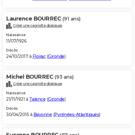
Laurence BOURREC
(91 ans)
Créer une cagnotte obsèques
Naissance
11/07/1926
Décès
24/10/2017 à
Floirac
(
Gironde
)
Michel BOURREC
(93 ans)
Créer une cagnotte obsèques
Naissance
21/11/1921 à
Talence
(
Gironde
)
Décès
30/04/2015 à
Bayonne
(
Pyrénées-Atlantiques
)
Suzanne BOURREC