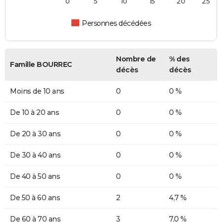
0
5
10
15
20
25
Personnes décédées
Nombre de
% des
Famille BOURREC
décès
décès
Moins de 10 ans
0
0 %
De 10 à 20 ans
0
0 %
De 20 à 30 ans
0
0 %
De 30 à 40 ans
0
0 %
De 40 à 50 ans
0
0 %
De 50 à 60 ans
2
4,7 %
De 60 à 70 ans
3
7,0 %