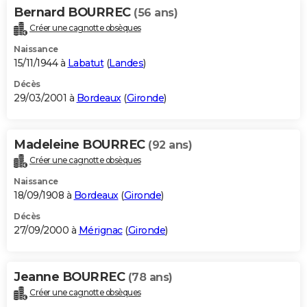
Bernard BOURREC
(56 ans)
Créer une cagnotte obsèques
Naissance
15/11/1944 à
Labatut
(
Landes
)
Décès
29/03/2001 à
Bordeaux
(
Gironde
)
Madeleine BOURREC
(92 ans)
Créer une cagnotte obsèques
Naissance
18/09/1908 à
Bordeaux
(
Gironde
)
Décès
27/09/2000 à
Mérignac
(
Gironde
)
Jeanne BOURREC
(78 ans)
Créer une cagnotte obsèques