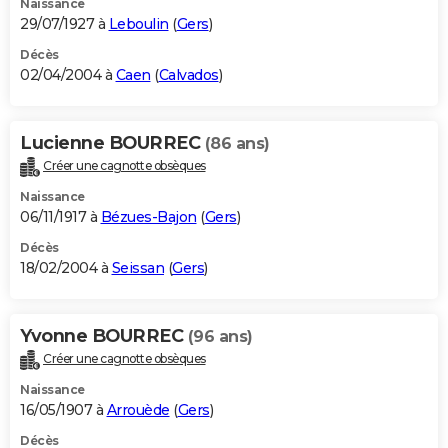
Naissance
29/07/1927 à
Leboulin
(
Gers
)
Décès
02/04/2004 à
Caen
(
Calvados
)
Lucienne BOURREC
(86 ans)
Créer une cagnotte obsèques
Naissance
06/11/1917 à
Bézues-Bajon
(
Gers
)
Décès
18/02/2004 à
Seissan
(
Gers
)
Yvonne BOURREC
(96 ans)
Créer une cagnotte obsèques
Naissance
16/05/1907 à
Arrouède
(
Gers
)
Décès