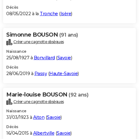
Décès
08/05/2022 à la
Tronche
(
Isère
)
Simonne BOUSON
(91 ans)
Créer une cagnotte obsèques
Naissance
25/08/1927 à
Bonvillard
(
Savoie
)
Décès
28/06/2019 à
Passy
(
Haute-Savoie
)
Marie-louise BOUSON
(92 ans)
Créer une cagnotte obsèques
Naissance
31/03/1923 à
Aiton
(
Savoie
)
Décès
16/04/2015 à
Albertville
(
Savoie
)