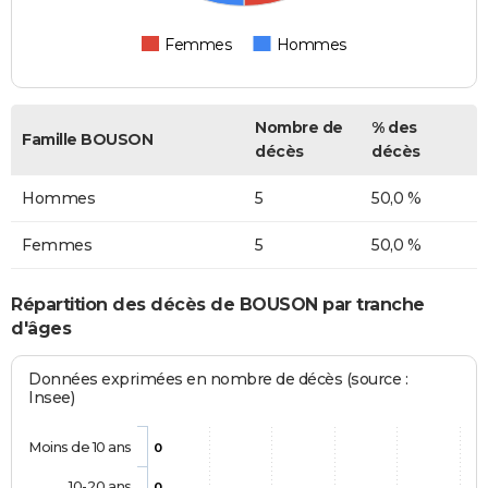
Femmes
Hommes
Nombre de
% des
Famille BOUSON
décès
décès
Hommes
5
50,0 %
Femmes
5
50,0 %
Répartition des décès de BOUSON par tranche
d'âges
Données exprimées en nombre de décès (source :
Insee)
Moins de 10 ans
0
10-20 ans
0