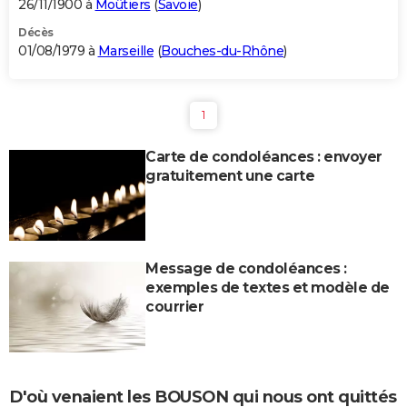
26/11/1900 à
Moûtiers
(
Savoie
)
Décès
01/08/1979 à
Marseille
(
Bouches-du-Rhône
)
1
Carte de condoléances : envoyer
gratuitement une carte
Message de condoléances :
exemples de textes et modèle de
courrier
D'où venaient les BOUSON qui nous ont quittés