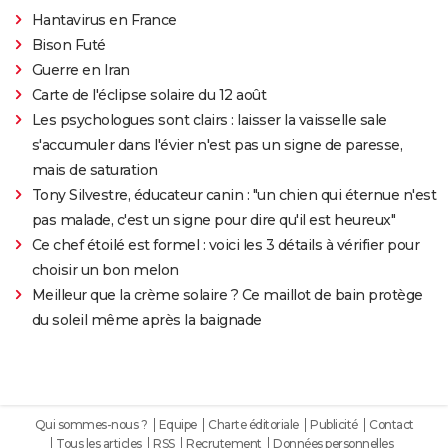
Hantavirus en France
Bison Futé
Guerre en Iran
Carte de l'éclipse solaire du 12 août
Les psychologues sont clairs : laisser la vaisselle sale
s'accumuler dans l'évier n'est pas un signe de paresse,
mais de saturation
Tony Silvestre, éducateur canin : "un chien qui éternue n'est
pas malade, c'est un signe pour dire qu'il est heureux"
Ce chef étoilé est formel : voici les 3 détails à vérifier pour
choisir un bon melon
Meilleur que la crème solaire ? Ce maillot de bain protège
du soleil même après la baignade
Qui sommes-nous ?
Equipe
Charte éditoriale
Publicité
Contact
Tous les articles
RSS
Recrutement
Données personnelles