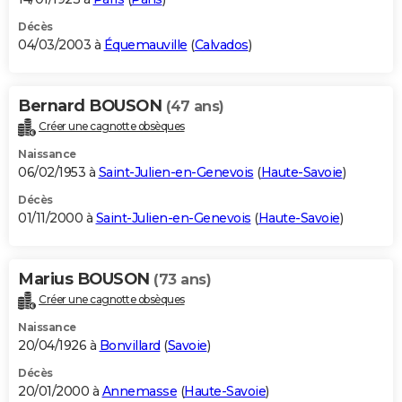
Décès
04/03/2003 à
Équemauville
(
Calvados
)
Bernard BOUSON
(47 ans)
Créer une cagnotte obsèques
Naissance
06/02/1953 à
Saint-Julien-en-Genevois
(
Haute-Savoie
)
Décès
01/11/2000 à
Saint-Julien-en-Genevois
(
Haute-Savoie
)
Marius BOUSON
(73 ans)
Créer une cagnotte obsèques
Naissance
20/04/1926 à
Bonvillard
(
Savoie
)
Décès
20/01/2000 à
Annemasse
(
Haute-Savoie
)