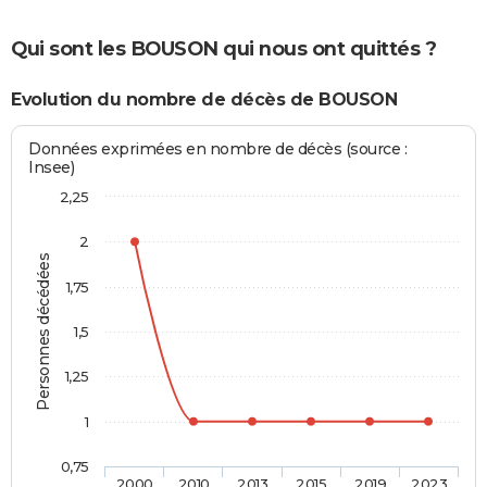
Qui sont les BOUSON qui nous ont quittés ?
Evolution du nombre de décès de BOUSON
Données exprimées en nombre de décès (source :
Insee)
2,25
2
Personnes décédées
1,75
1,5
1,25
1
0,75
2000
2010
2013
2015
2019
2023