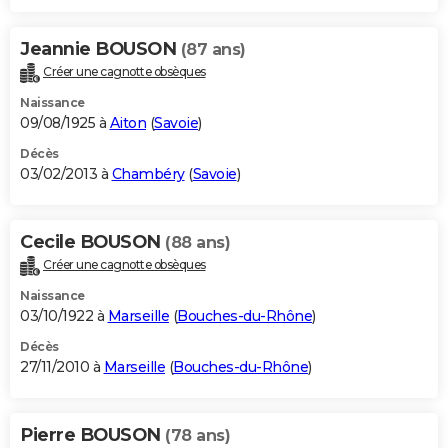
Jeannie BOUSON
(87 ans)
Créer une cagnotte obsèques
Naissance
09/08/1925 à
Aiton
(
Savoie
)
Décès
03/02/2013 à
Chambéry
(
Savoie
)
Cecile BOUSON
(88 ans)
Créer une cagnotte obsèques
Naissance
03/10/1922 à
Marseille
(
Bouches-du-Rhône
)
Décès
27/11/2010 à
Marseille
(
Bouches-du-Rhône
)
Pierre BOUSON
(78 ans)