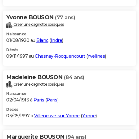
Yvonne BOUSON
(77 ans)
Créer une cagnotte obsèques
Naissance
01/08/1920 au
Blanc
(
Indre
)
Décès
09/11/1997 au
Chesnay-Rocquencourt
(
Yvelines
)
Madeleine BOUSON
(84 ans)
Créer une cagnotte obsèques
Naissance
02/04/1913 à
Paris
(
Paris
)
Décès
03/05/1997 à
Villeneuve-sur-Yonne
(
Yonne
)
Marguerite BOUSON
(94 ans)