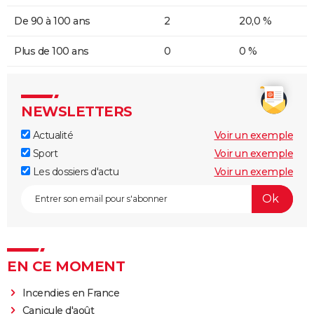
De 90 à 100 ans
2
20,0 %
Plus de 100 ans
0
0 %
NEWSLETTERS
Actualité
Voir un exemple
Sport
Voir un exemple
Les dossiers d'actu
Voir un exemple
EN CE MOMENT
Incendies en France
Canicule d'août