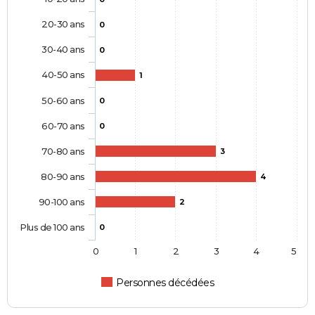
20-30 ans
0
30-40 ans
0
40-50 ans
1
50-60 ans
0
60-70 ans
0
70-80 ans
3
80-90 ans
4
90-100 ans
2
Plus de 100 ans
0
0
1
2
3
4
5
Personnes décédées