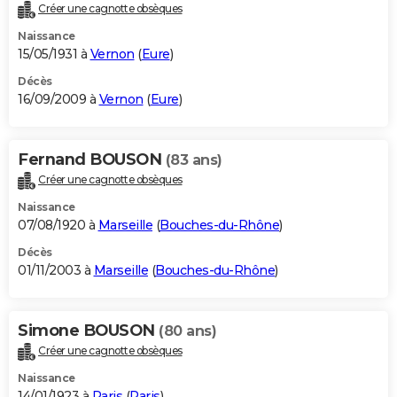
Créer une cagnotte obsèques
Naissance
15/05/1931 à
Vernon
(
Eure
)
Décès
16/09/2009 à
Vernon
(
Eure
)
Fernand BOUSON
(83 ans)
Créer une cagnotte obsèques
Naissance
07/08/1920 à
Marseille
(
Bouches-du-Rhône
)
Décès
01/11/2003 à
Marseille
(
Bouches-du-Rhône
)
Simone BOUSON
(80 ans)
Créer une cagnotte obsèques
Naissance
14/01/1923 à
Paris
(
Paris
)