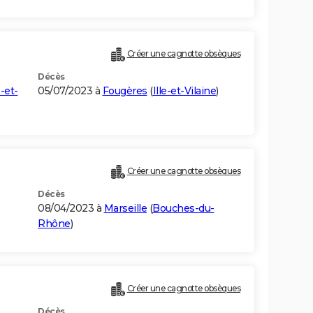
Créer une cagnotte obsèques
Décès
e-et-
05/07/2023 à
Fougères
(
Ille-et-Vilaine
)
Créer une cagnotte obsèques
Décès
08/04/2023 à
Marseille
(
Bouches-du-
Rhône
)
Créer une cagnotte obsèques
Décès