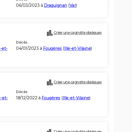
06/03/2023 à
Draguignan
(
Var
)
Créer une cagnotte obsèques
Décès
e-et-
04/01/2023 à
Fougères
(
Ille-et-Vilaine
)
Créer une cagnotte obsèques
Décès
e-et-
18/12/2022 à
Fougères
(
Ille-et-Vilaine
)
Créer une cagnotte obsèques