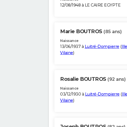
12/08/1948 à LE CAIRE EGYPTE
Marie BOUTROS
(85 ans)
Naissance
13/06/1937 à
Luitré-Dompierre
(
Ill
Vilaine
)
Rosalie BOUTROS
(92 ans)
Naissance
03/12/1930 à
Luitré-Dompierre
(
Ill
Vilaine
)
Joseph BOUTROS
(82 ans)