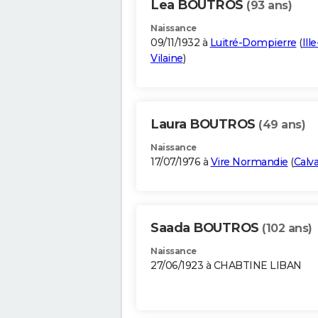
Lea BOUTROS
(93 ans)
Naissance
09/11/1932 à
Luitré-Dompierre
(
Ille
Vilaine
)
Laura BOUTROS
(49 ans)
Naissance
17/07/1976 à
Vire Normandie
(
Calv
Saada BOUTROS
(102 ans)
Naissance
27/06/1923 à CHABTINE LIBAN