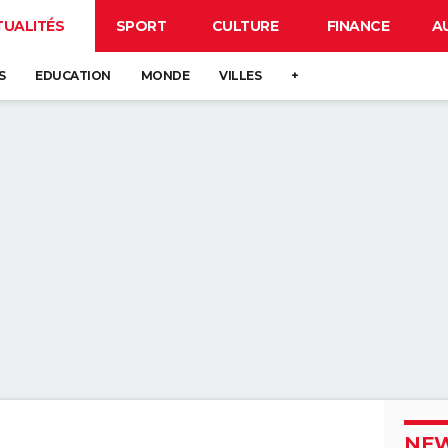
TUALITÉS
SPORT
CULTURE
FINANCE
A
S
EDUCATION
MONDE
VILLES
+
NEW