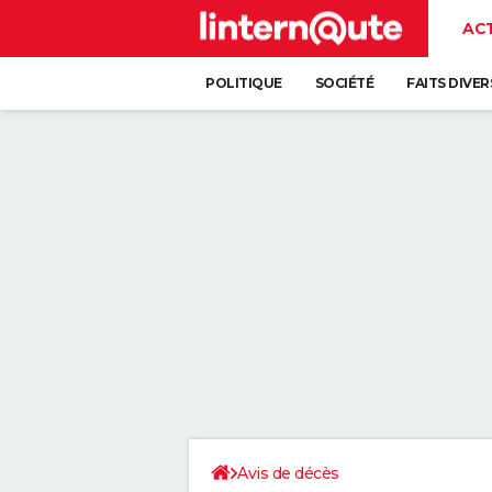
AC
POLITIQUE
SOCIÉTÉ
FAITS DIVER
Avis de décès