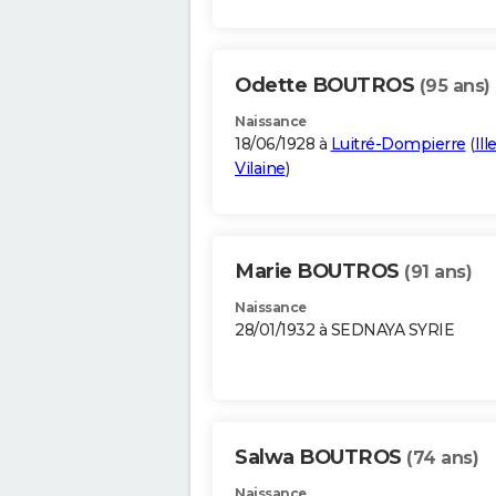
Odette BOUTROS
(95 ans)
Naissance
18/06/1928 à
Luitré-Dompierre
(
Ill
Vilaine
)
Marie BOUTROS
(91 ans)
Naissance
28/01/1932 à SEDNAYA SYRIE
Salwa BOUTROS
(74 ans)
Naissance