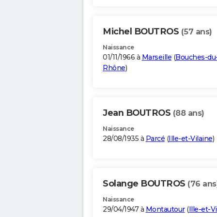
Michel BOUTROS
(57 ans)
Naissance
01/11/1966 à
Marseille
(
Bouches-du
Rhône
)
Jean BOUTROS
(88 ans)
Naissance
28/08/1935 à
Parcé
(
Ille-et-Vilaine
)
Solange BOUTROS
(76 ans
Naissance
29/04/1947 à
Montautour
(
Ille-et-V