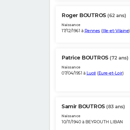
Roger BOUTROS
(62 ans)
Naissance
17/12/1961 à
Rennes
(
Ille-et-Vilaine
)
Patrice BOUTROS
(72 ans)
Naissance
07/04/1951 à
Lucé
(
Eure-et-Loir
)
Samir BOUTROS
(83 ans)
Naissance
10/11/1940 à BEYROUTH LIBAN