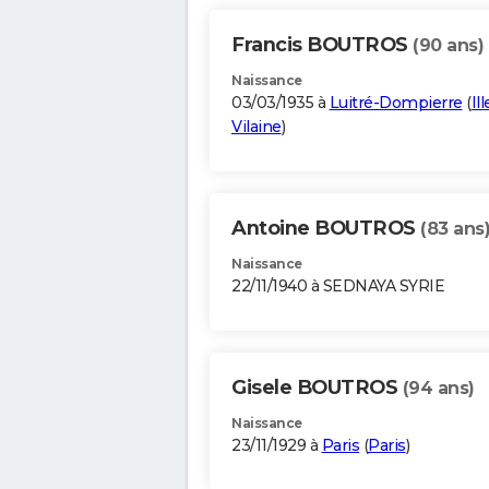
Francis BOUTROS
(90 ans)
Naissance
03/03/1935 à
Luitré-Dompierre
(
Il
Vilaine
)
Antoine BOUTROS
(83 ans
Naissance
22/11/1940 à SEDNAYA SYRIE
Gisele BOUTROS
(94 ans)
Naissance
23/11/1929 à
Paris
(
Paris
)