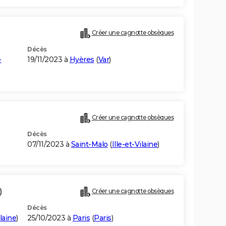
Créer une cagnotte obsèques
Décès
-
19/11/2023 à
Hyères
(
Var
)
Créer une cagnotte obsèques
Décès
07/11/2023 à
Saint-Malo
(
Ille-et-Vilaine
)
)
Créer une cagnotte obsèques
Décès
ilaine
)
25/10/2023 à
Paris
(
Paris
)