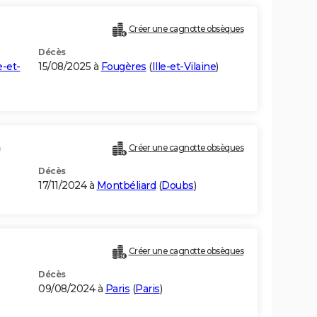
Créer une cagnotte obsèques
Décès
le-et-
15/08/2025 à
Fougères
(
Ille-et-Vilaine
)
)
Créer une cagnotte obsèques
Décès
17/11/2024 à
Montbéliard
(
Doubs
)
Créer une cagnotte obsèques
Décès
09/08/2024 à
Paris
(
Paris
)