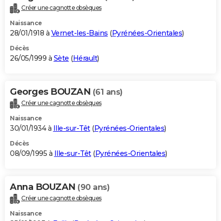
Créer une cagnotte obsèques
Naissance
28/01/1918 à
Vernet-les-Bains
(
Pyrénées-Orientales
)
Décès
26/05/1999 à
Sète
(
Hérault
)
Georges BOUZAN
(61 ans)
Créer une cagnotte obsèques
Naissance
30/01/1934 à
Ille-sur-Têt
(
Pyrénées-Orientales
)
Décès
08/09/1995 à
Ille-sur-Têt
(
Pyrénées-Orientales
)
Anna BOUZAN
(90 ans)
Créer une cagnotte obsèques
Naissance