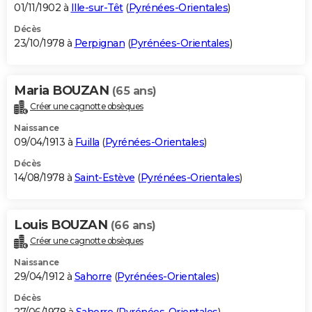
01/11/1902 à
Ille-sur-Têt
(
Pyrénées-Orientales
)
Décès
23/10/1978 à
Perpignan
(
Pyrénées-Orientales
)
Maria BOUZAN
(65 ans)
Créer une cagnotte obsèques
Naissance
09/04/1913 à
Fuilla
(
Pyrénées-Orientales
)
Décès
14/08/1978 à
Saint-Estève
(
Pyrénées-Orientales
)
Louis BOUZAN
(66 ans)
Créer une cagnotte obsèques
Naissance
29/04/1912 à
Sahorre
(
Pyrénées-Orientales
)
Décès