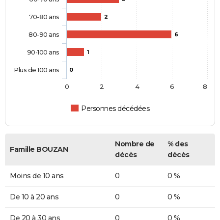
70-80 ans
2
80-90 ans
6
90-100 ans
1
Plus de 100 ans
0
0
2
4
6
8
Personnes décédées
Nombre de
% des
Famille BOUZAN
décès
décès
Moins de 10 ans
0
0 %
De 10 à 20 ans
0
0 %
De 20 à 30 ans
0
0 %