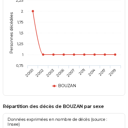
2,25
2
Personnes décédées
1,75
1,5
1,25
1
0,75
2007
2011
2014
2017
2019
2000
2002
2003
2006
BOUZAN
Répartition des décès de BOUZAN par sexe
Données exprimées en nombre de décès (source :
Insee)