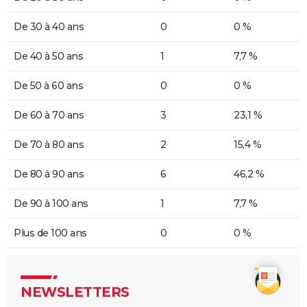
De 30 à 40 ans
0
0 %
De 40 à 50 ans
1
7,7 %
De 50 à 60 ans
0
0 %
De 60 à 70 ans
3
23,1 %
De 70 à 80 ans
2
15,4 %
De 80 à 90 ans
6
46,2 %
De 90 à 100 ans
1
7,7 %
Plus de 100 ans
0
0 %
NEWSLETTERS