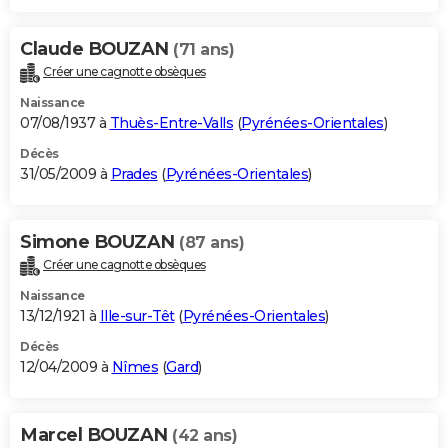
Claude BOUZAN
(71 ans)
Créer une cagnotte obsèques
Naissance
07/08/1937 à
Thuès-Entre-Valls
(
Pyrénées-Orientales
)
Décès
31/05/2009 à
Prades
(
Pyrénées-Orientales
)
Simone BOUZAN
(87 ans)
Créer une cagnotte obsèques
Naissance
13/12/1921 à
Ille-sur-Têt
(
Pyrénées-Orientales
)
Décès
12/04/2009 à
Nîmes
(
Gard
)
Marcel BOUZAN
(42 ans)