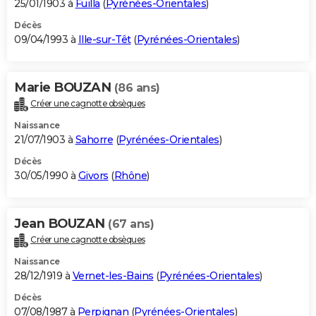
25/01/1903 à
Fuilla
(
Pyrénées-Orientales
)
Décès
09/04/1993 à
Ille-sur-Têt
(
Pyrénées-Orientales
)
Marie BOUZAN
(86 ans)
Créer une cagnotte obsèques
Naissance
21/07/1903 à
Sahorre
(
Pyrénées-Orientales
)
Décès
30/05/1990 à
Givors
(
Rhône
)
Jean BOUZAN
(67 ans)
Créer une cagnotte obsèques
Naissance
28/12/1919 à
Vernet-les-Bains
(
Pyrénées-Orientales
)
Décès
07/08/1987 à
Perpignan
(
Pyrénées-Orientales
)