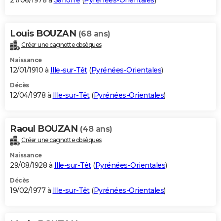
27/06/1978 à
Sahorre
(
Pyrénées-Orientales
)
Louis BOUZAN
(68 ans)
Créer une cagnotte obsèques
Naissance
12/01/1910 à
Ille-sur-Têt
(
Pyrénées-Orientales
)
Décès
12/04/1978 à
Ille-sur-Têt
(
Pyrénées-Orientales
)
Raoul BOUZAN
(48 ans)
Créer une cagnotte obsèques
Naissance
29/08/1928 à
Ille-sur-Têt
(
Pyrénées-Orientales
)
Décès
19/02/1977 à
Ille-sur-Têt
(
Pyrénées-Orientales
)