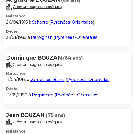
(69 ans)
Créer une cagnotte obsèques
Naissance
20/04/1915 à
Sahorre
(
Pyrénées-Orientales
)
Décès
31/01/1985 à
Perpignan
(
Pyrénées-Orientales
)
Dominique BOUZAN
(64 ans)
Créer une cagnotte obsèques
Naissance
11/04/1916 à
Vernet-les-Bains
(
Pyrénées-Orientales
)
Décès
15/05/1980 à
Perpignan
(
Pyrénées-Orientales
)
Jean BOUZAN
(75 ans)
Créer une cagnotte obsèques
Naissance