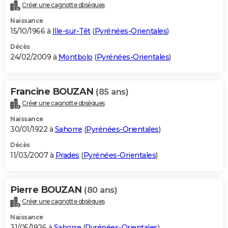
Créer une cagnotte obsèques
Naissance
15/10/1966 à
Ille-sur-Têt
(
Pyrénées-Orientales
)
Décès
24/02/2009 à
Montbolo
(
Pyrénées-Orientales
)
Francine BOUZAN
(85 ans)
Créer une cagnotte obsèques
Naissance
30/01/1922 à
Sahorre
(
Pyrénées-Orientales
)
Décès
11/03/2007 à
Prades
(
Pyrénées-Orientales
)
Pierre BOUZAN
(80 ans)
Créer une cagnotte obsèques
Naissance
31/05/1926 à
Sahorre
(
Pyrénées-Orientales
)