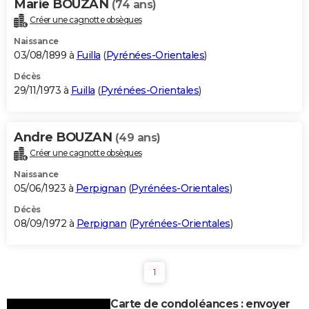
Marie BOUZAN
(74 ans)
Créer une cagnotte obsèques
Naissance
03/08/1899 à
Fuilla
(
Pyrénées-Orientales
)
Décès
29/11/1973 à
Fuilla
(
Pyrénées-Orientales
)
Andre BOUZAN
(49 ans)
Créer une cagnotte obsèques
Naissance
05/06/1923 à
Perpignan
(
Pyrénées-Orientales
)
Décès
08/09/1972 à
Perpignan
(
Pyrénées-Orientales
)
1
Carte de condoléances : envoyer