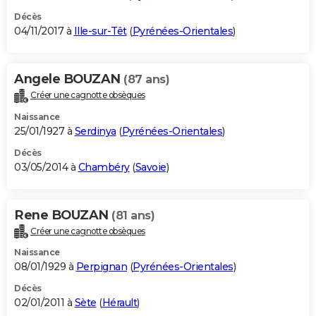
Décès
04/11/2017 à
Ille-sur-Têt
(
Pyrénées-Orientales
)
Angele BOUZAN
(87 ans)
Créer une cagnotte obsèques
Naissance
25/01/1927 à
Serdinya
(
Pyrénées-Orientales
)
Décès
03/05/2014 à
Chambéry
(
Savoie
)
Rene BOUZAN
(81 ans)
Créer une cagnotte obsèques
Naissance
08/01/1929 à
Perpignan
(
Pyrénées-Orientales
)
Décès
02/01/2011 à
Sète
(
Hérault
)