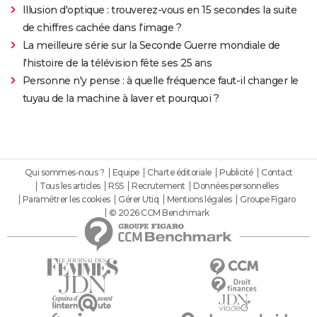
Illusion d'optique : trouverez-vous en 15 secondes la suite
de chiffres cachée dans l'image ?
La meilleure série sur la Seconde Guerre mondiale de
l'histoire de la télévision fête ses 25 ans
Personne n'y pense : à quelle fréquence faut-il changer le
tuyau de la machine à laver et pourquoi ?
Qui sommes-nous ?
Equipe
Charte éditoriale
Publicité
Contact
Tous les articles
RSS
Recrutement
Données personnelles
Paramétrer les cookies
Gérer Utiq
Mentions légales
Groupe Figaro
© 2026 CCM Benchmark