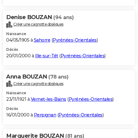
Denise BOUZAN
(94 ans)
Créer une cagnotte obsèques
Naissance
04/05/1905 à
Sahorre
(
Pyrénées-Orientales
)
Décès
20/01/2000 à
Ille-sur-Têt
(
Pyrénées-Orientales
)
Anna BOUZAN
(78 ans)
Créer une cagnotte obsèques
Naissance
23/11/1921 à
Vernet-les-Bains
(
Pyrénées-Orientales
)
Décès
16/01/2000 à
Perpignan
(
Pyrénées-Orientales
)
Marguerite BOUZAN
(81 ans)