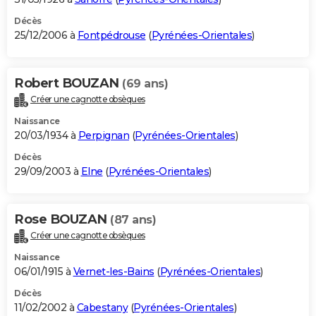
Décès
25/12/2006 à
Fontpédrouse
(
Pyrénées-Orientales
)
Robert BOUZAN
(69 ans)
Créer une cagnotte obsèques
Naissance
20/03/1934 à
Perpignan
(
Pyrénées-Orientales
)
Décès
29/09/2003 à
Elne
(
Pyrénées-Orientales
)
Rose BOUZAN
(87 ans)
Créer une cagnotte obsèques
Naissance
06/01/1915 à
Vernet-les-Bains
(
Pyrénées-Orientales
)
Décès
11/02/2002 à
Cabestany
(
Pyrénées-Orientales
)