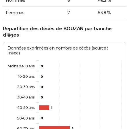
Hommes
6
46,2 %
Femmes
7
53,8 %
Répartition des décès de BOUZAN par tranche
d'âges
Données exprimées en nombre de décès (source :
Insee)
Moins de 10 ans
0
10-20 ans
0
20-30 ans
0
30-40 ans
0
40-50 ans
1
50-60 ans
0
60-70 ans
3