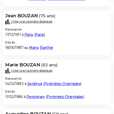
Jean BOUZAN
(75 ans)
Créer une cagnotte obsèques
Naissance
17/12/1911 à
Paris
(
Paris
)
Décès
18/05/1987 au
Mans
(
Sarthe
)
Marie BOUZAN
(92 ans)
Créer une cagnotte obsèques
Naissance
14/02/1893 à
Serdinya
(
Pyrénées-Orientales
)
Décès
11/02/1986 à
Perpignan
(
Pyrénées-Orientales
)
Augustine BOUZAN