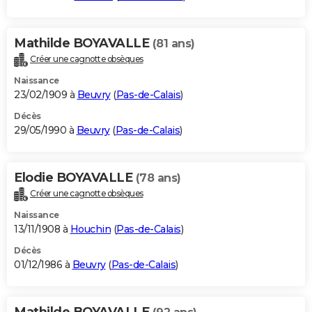
Mathilde BOYAVALLE
(81 ans)
Créer une cagnotte obsèques
Naissance
23/02/1909 à
Beuvry
(
Pas-de-Calais
)
Décès
29/05/1990 à
Beuvry
(
Pas-de-Calais
)
Elodie BOYAVALLE
(78 ans)
Créer une cagnotte obsèques
Naissance
13/11/1908 à
Houchin
(
Pas-de-Calais
)
Décès
01/12/1986 à
Beuvry
(
Pas-de-Calais
)
Mathilde BOYAVALLE