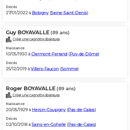
Décès
27/01/2022 à
Bobigny
(
Seine-Saint-Denis
)
Guy BOYAVALLE
(89 ans)
Créer une cagnotte obsèques
Naissance
10/05/1930 à
Clermont-Ferrand
(
Puy-de-Dôme
)
Décès
25/12/2019 à
Villers-Faucon
(
Somme
)
Roger BOYAVALLE
(89 ans)
Créer une cagnotte obsèques
Naissance
20/05/1929 à
Hersin-Coupigny
(
Pas-de-Calais
)
Décès
02/10/2018 à
Sains-en-Gohelle
(
Pas-de-Calais
)