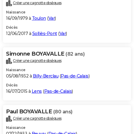
Créer une cagnotte obsèques
Naissance
16/09/1979 à
Toulon
(
Var
)
Décès
12/06/2017 à
Solliès-Pont
(
Var
)
Simonne BOYAVALLE
(82 ans)
Créer une cagnotte obsèques
Naissance
05/08/1932 à
Billy-Berclau
(
Pas-de-Calais
)
Décès
16/07/2015 à
Lens
(
Pas-de-Calais
)
Paul BOYAVALLE
(80 ans)
Créer une cagnotte obsèques
Naissance
07/12/1933 à
Beuvry
(
Pas-de-Calais
)