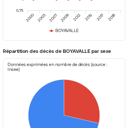
0,75
2000
2003
2007
2008
2012
2015
2017
2018
BOYAVALLE
Répartition des décès de BOYAVALLE par sexe
Données exprimées en nombre de décès (source :
Insee)