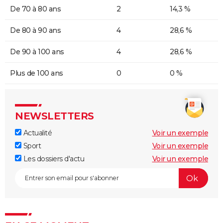
De 70 à 80 ans
2
14,3 %
De 80 à 90 ans
4
28,6 %
De 90 à 100 ans
4
28,6 %
Plus de 100 ans
0
0 %
NEWSLETTERS
Actualité
Voir un exemple
Sport
Voir un exemple
Les dossiers d'actu
Voir un exemple