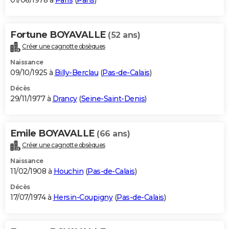
01/06/1978 à
Paris
(
Paris
)
Fortune BOYAVALLE
(52 ans)
Créer une cagnotte obsèques
Naissance
09/10/1925 à
Billy-Berclau
(
Pas-de-Calais
)
Décès
29/11/1977 à
Drancy
(
Seine-Saint-Denis
)
Emile BOYAVALLE
(66 ans)
Créer une cagnotte obsèques
Naissance
11/02/1908 à
Houchin
(
Pas-de-Calais
)
Décès
17/07/1974 à
Hersin-Coupigny
(
Pas-de-Calais
)