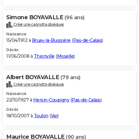
Simone BOYAVALLE
(96 ans)
Créer une cagnotte obsèques
Naissance
15/04/1912 à
Bruay-la-Buissière
(
Pas-de-Calais
)
Décès
11/06/2008 à
Thionville
(
Moselle
)
Albert BOYAVALLE
(79 ans)
Créer une cagnotte obsèques
Naissance
22/10/1927 à
Hersin-Coupigny
(
Pas-de-Calais
)
Décès
18/10/2007 à
Toulon
(
Var
)
Maurice BOYAVALLE
(90 ans)