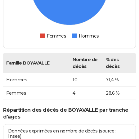
Femmes
Hommes
Nombre de
% des
Famille BOYAVALLE
décès
décès
Hommes
10
71,4 %
Femmes
4
28,6 %
Répartition des décès de BOYAVALLE par tranche
d'âges
Données exprimées en nombre de décès (source :
Insee)