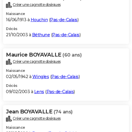
Créer une cagnotte obsèques
Naissance
16/06/1913 à
Houchin
(
Pas-de-Calais
)
Décès
21/10/2003 à
Béthune
(
Pas-de-Calais
)
Maurice BOYAVALLE
(60 ans)
Créer une cagnotte obsèques
Naissance
02/05/1942 à
Wingles
(
Pas-de-Calais
)
Décès
09/02/2003 à
Lens
(
Pas-de-Calais
)
Jean BOYAVALLE
(74 ans)
Créer une cagnotte obsèques
Naissance