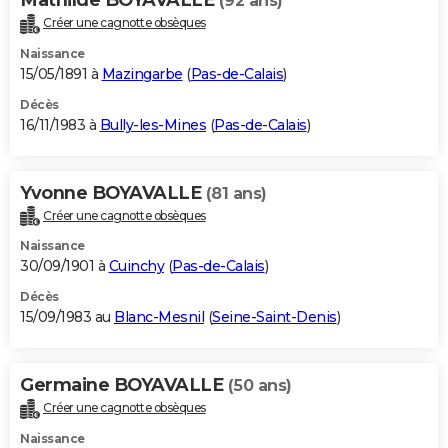
(92 ans)
Créer une cagnotte obsèques
Naissance
15/05/1891 à
Mazingarbe
(
Pas-de-Calais
)
Décès
16/11/1983 à
Bully-les-Mines
(
Pas-de-Calais
)
Yvonne BOYAVALLE
(81 ans)
Créer une cagnotte obsèques
Naissance
30/09/1901 à
Cuinchy
(
Pas-de-Calais
)
Décès
15/09/1983 au
Blanc-Mesnil
(
Seine-Saint-Denis
)
Germaine BOYAVALLE
(50 ans)
Créer une cagnotte obsèques
Naissance