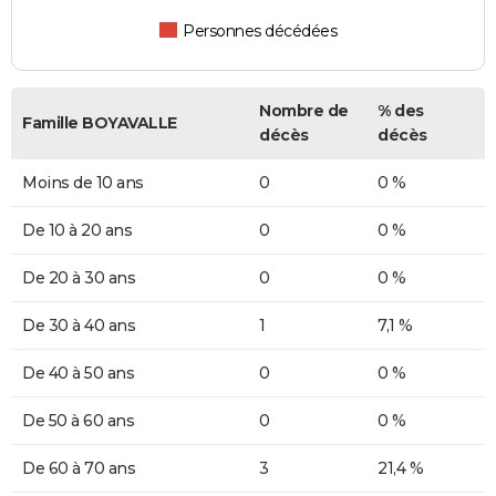
Personnes décédées
Nombre de
% des
Famille BOYAVALLE
décès
décès
Moins de 10 ans
0
0 %
De 10 à 20 ans
0
0 %
De 20 à 30 ans
0
0 %
De 30 à 40 ans
1
7,1 %
De 40 à 50 ans
0
0 %
De 50 à 60 ans
0
0 %
De 60 à 70 ans
3
21,4 %