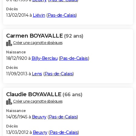
Décès
13/02/2014 à
Liévin
(
Pas-de-Calais
)
Carmen BOYAVALLE
(92 ans)
Créer une cagnotte obsèques
Naissance
18/12/1920 à
Billy-Berclau
(
Pas-de-Calais
)
Décès
11/09/2013 à
Lens
(
Pas-de-Calais
)
Claudie BOYAVALLE
(66 ans)
Créer une cagnotte obsèques
Naissance
14/05/1945 à
Beuvry
(
Pas-de-Calais
)
Décès
13/03/2012 à
Beuvry
(
Pas-de-Calais
)