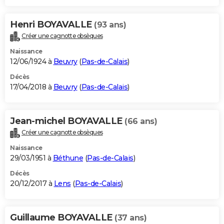
Henri BOYAVALLE
(93 ans)
Créer une cagnotte obsèques
Naissance
12/06/1924 à
Beuvry
(
Pas-de-Calais
)
Décès
17/04/2018 à
Beuvry
(
Pas-de-Calais
)
Jean-michel BOYAVALLE
(66 ans)
Créer une cagnotte obsèques
Naissance
29/03/1951 à
Béthune
(
Pas-de-Calais
)
Décès
20/12/2017 à
Lens
(
Pas-de-Calais
)
Guillaume BOYAVALLE
(37 ans)