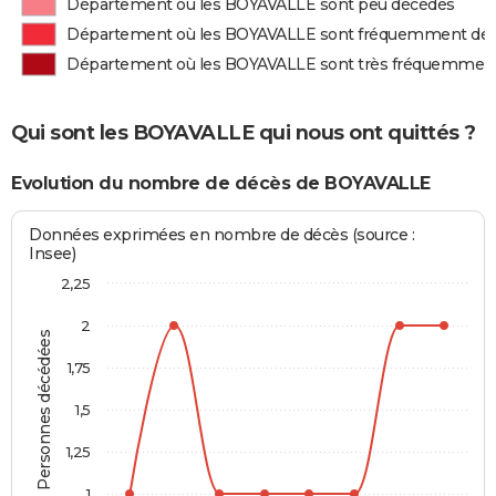
Département où les BOYAVALLE sont peu décédés
Département où les BOYAVALLE sont fréquemment dé
Département où les BOYAVALLE sont très fréquemmen
Qui sont les BOYAVALLE qui nous ont quittés ?
Evolution du nombre de décès de BOYAVALLE
Données exprimées en nombre de décès (source :
Insee)
2,25
2
Personnes décédées
1,75
1,5
1,25
1