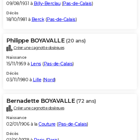
09/08/1931 à
Billy-Berclau
(
Pas-de-Calais
)
Décès
18/10/1981 à
Berck
(
Pas-de-Calais
)
Philippe BOYAVALLE
(20 ans)
Créer une cagnotte obsèques
Naissance
15/11/1959 à
Lens
(
Pas-de-Calais
)
Décès
03/11/1980 à
Lille
(
Nord
)
Bernadette BOYAVALLE
(72 ans)
Créer une cagnotte obsèques
Naissance
02/01/1906 à la
Couture
(
Pas-de-Calais
)
Décès