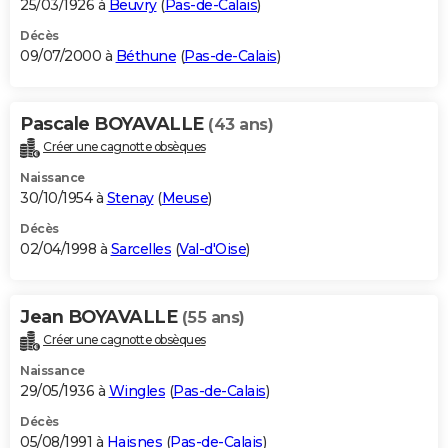
25/03/1926 à
Beuvry
(
Pas-de-Calais
)
Décès
09/07/2000 à
Béthune
(
Pas-de-Calais
)
Pascale BOYAVALLE
(43 ans)
Créer une cagnotte obsèques
Naissance
30/10/1954 à
Stenay
(
Meuse
)
Décès
02/04/1998 à
Sarcelles
(
Val-d'Oise
)
Jean BOYAVALLE
(55 ans)
Créer une cagnotte obsèques
Naissance
29/05/1936 à
Wingles
(
Pas-de-Calais
)
Décès
05/08/1991 à
Haisnes
(
Pas-de-Calais
)