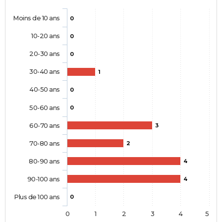
Moins de 10 ans
0
10-20 ans
0
20-30 ans
0
30-40 ans
1
40-50 ans
0
50-60 ans
0
60-70 ans
3
70-80 ans
2
80-90 ans
4
90-100 ans
4
Plus de 100 ans
0
0
1
2
3
4
5