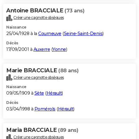
Antoine BRACCIALE
(73 ans)
Créer une cagnotte obsèques
Naissance
25/04/1928 à la
Courneuve
(
Seine-Saint-Denis
)
Décès
17/09/2001 à
Auxerre
(
Yonne
)
Marie BRACCIALE
(88 ans)
Créer une cagnotte obsèques
Naissance
09/05/1909 à
Sète
(
Hérault
)
Décès
03/04/1998 à
Pomérols
(
Hérault
)
Maria BRACCIALE
(89 ans)
Créer une cagnotte obsèques