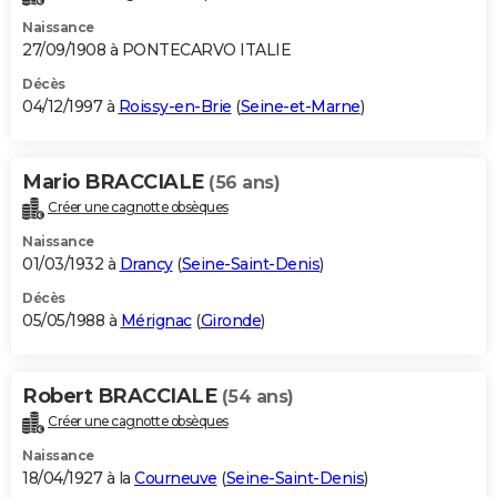
Naissance
27/09/1908 à PONTECARVO ITALIE
Décès
04/12/1997 à
Roissy-en-Brie
(
Seine-et-Marne
)
Mario BRACCIALE
(56 ans)
Créer une cagnotte obsèques
Naissance
01/03/1932 à
Drancy
(
Seine-Saint-Denis
)
Décès
05/05/1988 à
Mérignac
(
Gironde
)
Robert BRACCIALE
(54 ans)
Créer une cagnotte obsèques
Naissance
18/04/1927 à la
Courneuve
(
Seine-Saint-Denis
)