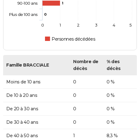
90-100 ans
1
Plus de 100 ans
0
0
1
2
3
4
5
Personnes décédées
Nombre de
% des
Famille BRACCIALE
décès
décès
Moins de 10 ans
0
0 %
De 10 à 20 ans
0
0 %
De 20 à 30 ans
0
0 %
De 30 à 40 ans
0
0 %
De 40 à 50 ans
1
8,3 %