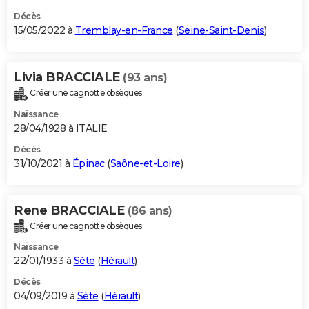
Décès
15/05/2022 à
Tremblay-en-France
(
Seine-Saint-Denis
)
Livia BRACCIALE
(93 ans)
Créer une cagnotte obsèques
Naissance
28/04/1928 à ITALIE
Décès
31/10/2021 à
Épinac
(
Saône-et-Loire
)
Rene BRACCIALE
(86 ans)
Créer une cagnotte obsèques
Naissance
22/01/1933 à
Sète
(
Hérault
)
Décès
04/09/2019 à
Sète
(
Hérault
)