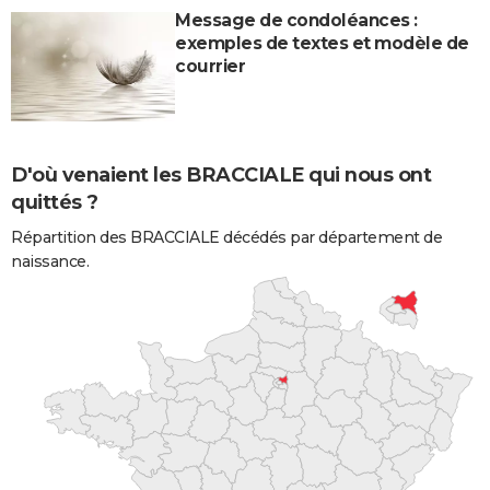
Message de condoléances :
exemples de textes et modèle de
courrier
D'où venaient les BRACCIALE qui nous ont
quittés ?
Répartition des BRACCIALE décédés par département de
naissance.