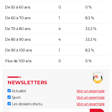
De 50 à 60 ans
0
0 %
De 60 à 70 ans
1
8,3 %
De 70 à 80 ans
4
33,3 %
De 80 à 90 ans
4
33,3 %
De 90 à 100 ans
1
8,3 %
Plus de 100 ans
0
0 %
NEWSLETTERS
Actualité
Voir un exemple
Sport
Voir un exemple
Les dossiers d'actu
Voir un exemple