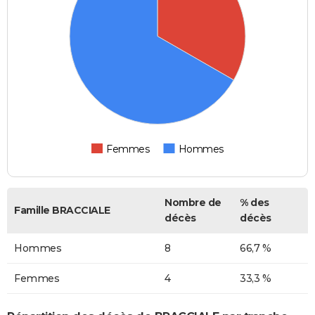
Femmes
Hommes
Nombre de
% des
Famille BRACCIALE
décès
décès
Hommes
8
66,7 %
Femmes
4
33,3 %