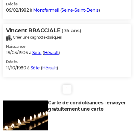
Décès
09/02/1982 à
Montfermeil
(
Seine-Saint-Denis
)
Vincent BRACCIALE
(74 ans)
Créer une cagnotte obsèques
Naissance
19/03/1906 à
Sète
(
Hérault
)
Décès
11/10/1980 à
Sète
(
Hérault
)
1
Carte de condoléances : envoyer
gratuitement une carte