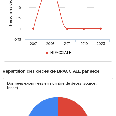
Personnes décédées
1,5
1,25
1
0,75
2001
2003
2011
2019
2023
BRACCIALE
Répartition des décès de BRACCIALE par sexe
Données exprimées en nombre de décès (source :
Insee)