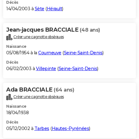
Décès
14/04/2003 à
Sète
(
Hérault
)
Jean-jacques BRACCIALE
(48 ans)
Créer une cagnotte obsèques
Naissance
05/08/1954 à la
Courneuve
(
Seine-Saint-Denis
)
Décès
06/02/2003 à
Villepinte
(
Seine-Saint-Denis
)
Ada BRACCIALE
(64 ans)
Créer une cagnotte obsèques
Naissance
18/04/1938
Décès
05/12/2002 à
Tarbes
(
Hautes-Pyrénées
)