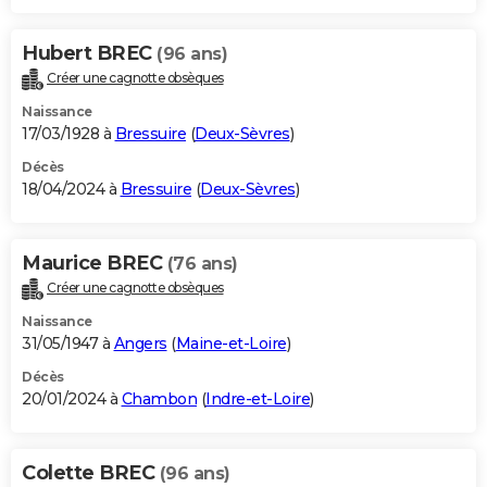
Hubert BREC
(96 ans)
Créer une cagnotte obsèques
Naissance
17/03/1928 à
Bressuire
(
Deux-Sèvres
)
Décès
18/04/2024 à
Bressuire
(
Deux-Sèvres
)
Maurice BREC
(76 ans)
Créer une cagnotte obsèques
Naissance
31/05/1947 à
Angers
(
Maine-et-Loire
)
Décès
20/01/2024 à
Chambon
(
Indre-et-Loire
)
Colette BREC
(96 ans)