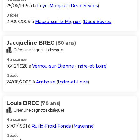
25/06/1915 à la
Foye-Monjault
(
Deux-Sèvres
)
Décès
21/09/2009 à
Mauzé-sur-le-Mignon
(
Deux-Sèvres
)
Jacqueline BREC
(80 ans)
Créer une cagnotte obsèques
Naissance
16/12/1928 à
Vernou-sur-Brenne
(
Indre-et-Loire
)
Décès
24/08/2009 à
Amboise
(
Indre-et-Loire
)
Louis BREC
(78 ans)
Créer une cagnotte obsèques
Naissance
31/01/1931 à
Ruillé-Froid-Fonds
(
Mayenne
)
Décès