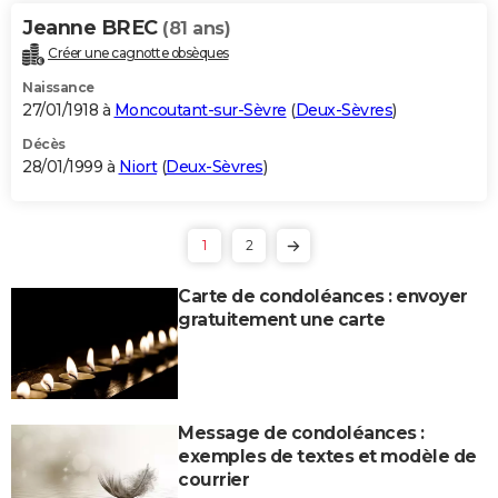
Jeanne BREC
(81 ans)
Créer une cagnotte obsèques
Naissance
27/01/1918 à
Moncoutant-sur-Sèvre
(
Deux-Sèvres
)
Décès
28/01/1999 à
Niort
(
Deux-Sèvres
)
1
2
Carte de condoléances : envoyer
gratuitement une carte
Message de condoléances :
exemples de textes et modèle de
courrier