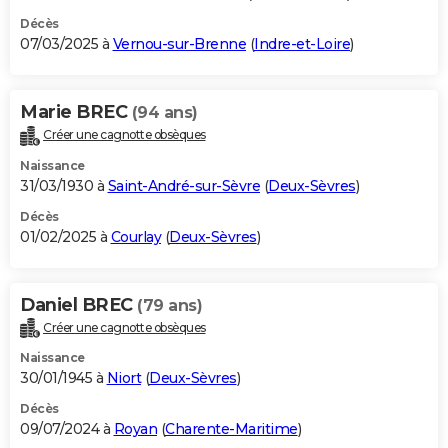
Décès
07/03/2025 à
Vernou-sur-Brenne
(
Indre-et-Loire
)
Marie BREC
(94 ans)
Créer une cagnotte obsèques
Naissance
31/03/1930 à
Saint-André-sur-Sèvre
(
Deux-Sèvres
)
Décès
01/02/2025 à
Courlay
(
Deux-Sèvres
)
Daniel BREC
(79 ans)
Créer une cagnotte obsèques
Naissance
30/01/1945 à
Niort
(
Deux-Sèvres
)
Décès
09/07/2024 à
Royan
(
Charente-Maritime
)