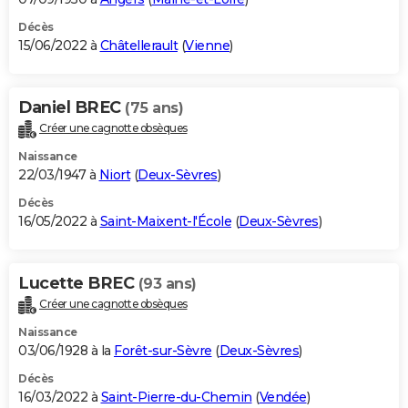
Décès
15/06/2022 à
Châtellerault
(
Vienne
)
Daniel BREC
(75 ans)
Créer une cagnotte obsèques
Naissance
22/03/1947 à
Niort
(
Deux-Sèvres
)
Décès
16/05/2022 à
Saint-Maixent-l'École
(
Deux-Sèvres
)
Lucette BREC
(93 ans)
Créer une cagnotte obsèques
Naissance
03/06/1928 à la
Forêt-sur-Sèvre
(
Deux-Sèvres
)
Décès
16/03/2022 à
Saint-Pierre-du-Chemin
(
Vendée
)