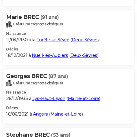
Marie BREC
(91 ans)
Créer une cagnotte obsèques
Naissance
11/04/1930 à la
Forêt-sur-Sèvre
(
Deux-Sèvres
)
Décès
18/12/2021 à
Nueil-les-Aubiers
(
Deux-Sèvres
)
Georges BREC
(87 ans)
Créer une cagnotte obsèques
Naissance
28/12/1933 à
Lys-Haut-Layon
(
Maine-et-Loire
)
Décès
16/06/2021 à
Angers
(
Maine-et-Loire
)
Stephane BREC
(53 ans)