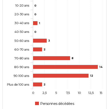
10-20 ans
0
20-30 ans
0
30-40 ans
1
40-50 ans
0
50-60 ans
3
60-70 ans
2
70-80 ans
8
80-90 ans
14
90-100 ans
12
Plus de 100 ans
2
0
2,5
5
7,5
10
12,5
15
Personnes décédées