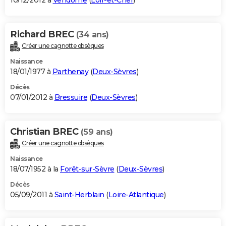
10/12/2012 à
Vendôme
(
Loir-et-Cher
)
Richard BREC
(34 ans)
Créer une cagnotte obsèques
Naissance
18/01/1977 à
Parthenay
(
Deux-Sèvres
)
Décès
07/01/2012 à
Bressuire
(
Deux-Sèvres
)
Christian BREC
(59 ans)
Créer une cagnotte obsèques
Naissance
18/07/1952 à la
Forêt-sur-Sèvre
(
Deux-Sèvres
)
Décès
05/09/2011 à
Saint-Herblain
(
Loire-Atlantique
)