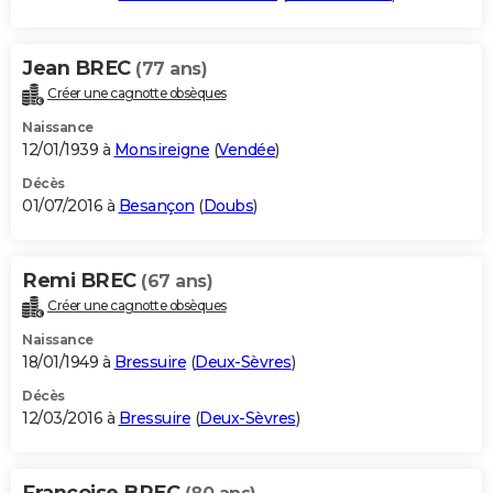
Jean BREC
(77 ans)
Créer une cagnotte obsèques
Naissance
12/01/1939 à
Monsireigne
(
Vendée
)
Décès
01/07/2016 à
Besançon
(
Doubs
)
Remi BREC
(67 ans)
Créer une cagnotte obsèques
Naissance
18/01/1949 à
Bressuire
(
Deux-Sèvres
)
Décès
12/03/2016 à
Bressuire
(
Deux-Sèvres
)
Francoise BREC