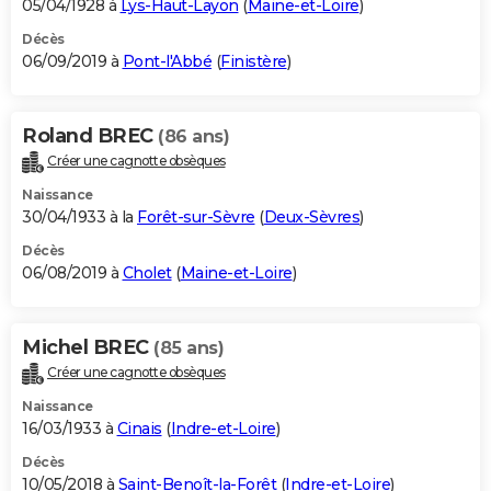
05/04/1928 à
Lys-Haut-Layon
(
Maine-et-Loire
)
Décès
06/09/2019 à
Pont-l'Abbé
(
Finistère
)
Roland BREC
(86 ans)
Créer une cagnotte obsèques
Naissance
30/04/1933 à la
Forêt-sur-Sèvre
(
Deux-Sèvres
)
Décès
06/08/2019 à
Cholet
(
Maine-et-Loire
)
Michel BREC
(85 ans)
Créer une cagnotte obsèques
Naissance
16/03/1933 à
Cinais
(
Indre-et-Loire
)
Décès
10/05/2018 à
Saint-Benoît-la-Forêt
(
Indre-et-Loire
)