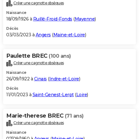
Créer une cagnotte obsèques
Naissance
18/09/1926 à
Ruillé-Froid-Fonds
(
Mayenne
)
Décès
03/03/2023 à
Angers
(
Maine-et-Loire
)
Paulette BREC
(100 ans)
Créer une cagnotte obsèques
Naissance
26/09/1922 à
Cinais
(
Indre-et-Loire
)
Décès
11/01/2023 à
Saint-Genest-Lerpt
(
Loire
)
Marie-therese BREC
(71 ans)
Créer une cagnotte obsèques
Naissance
07/09/1950 à
Angers
(
Maine-et-Loire
)