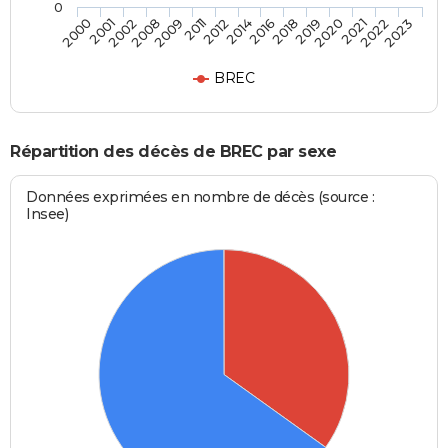
0
2020
2014
2008
2023
2019
2012
2002
2022
2018
2011
2001
2021
2016
2009
2000
BREC
Répartition des décès de BREC par sexe
Données exprimées en nombre de décès (source :
Insee)