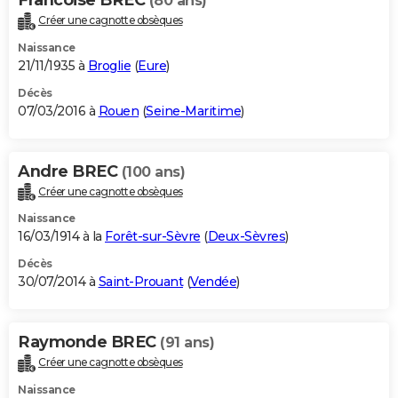
(80 ans)
Créer une cagnotte obsèques
Naissance
21/11/1935 à
Broglie
(
Eure
)
Décès
07/03/2016 à
Rouen
(
Seine-Maritime
)
Andre BREC
(100 ans)
Créer une cagnotte obsèques
Naissance
16/03/1914 à la
Forêt-sur-Sèvre
(
Deux-Sèvres
)
Décès
30/07/2014 à
Saint-Prouant
(
Vendée
)
Raymonde BREC
(91 ans)
Créer une cagnotte obsèques
Naissance