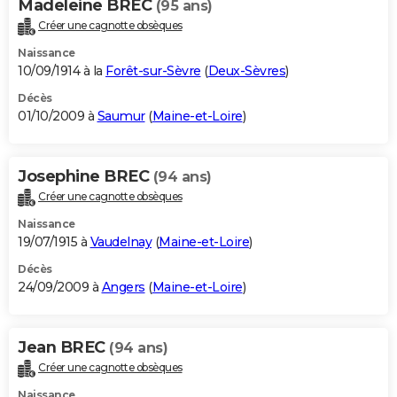
Madeleine BREC
(95 ans)
Créer une cagnotte obsèques
Naissance
10/09/1914 à la
Forêt-sur-Sèvre
(
Deux-Sèvres
)
Décès
01/10/2009 à
Saumur
(
Maine-et-Loire
)
Josephine BREC
(94 ans)
Créer une cagnotte obsèques
Naissance
19/07/1915 à
Vaudelnay
(
Maine-et-Loire
)
Décès
24/09/2009 à
Angers
(
Maine-et-Loire
)
Jean BREC
(94 ans)
Créer une cagnotte obsèques
Naissance