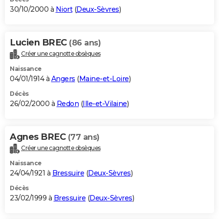
30/10/2000 à
Niort
(
Deux-Sèvres
)
Lucien BREC
(86 ans)
Créer une cagnotte obsèques
Naissance
04/01/1914 à
Angers
(
Maine-et-Loire
)
Décès
26/02/2000 à
Redon
(
Ille-et-Vilaine
)
Agnes BREC
(77 ans)
Créer une cagnotte obsèques
Naissance
24/04/1921 à
Bressuire
(
Deux-Sèvres
)
Décès
23/02/1999 à
Bressuire
(
Deux-Sèvres
)