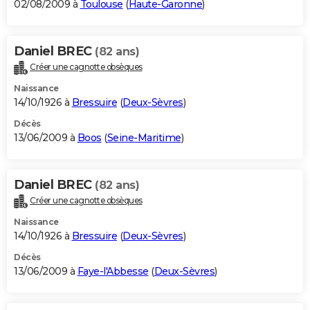
02/08/2009 à
Toulouse
(
Haute-Garonne
)
Daniel BREC
(82 ans)
Créer une cagnotte obsèques
Naissance
14/10/1926 à
Bressuire
(
Deux-Sèvres
)
Décès
13/06/2009 à
Boos
(
Seine-Maritime
)
Daniel BREC
(82 ans)
Créer une cagnotte obsèques
Naissance
14/10/1926 à
Bressuire
(
Deux-Sèvres
)
Décès
13/06/2009 à
Faye-l'Abbesse
(
Deux-Sèvres
)