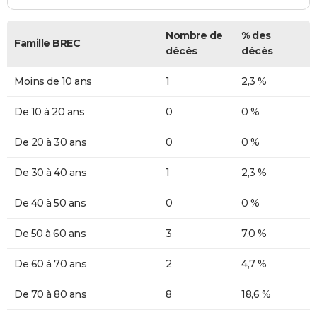
Nombre de
% des
Famille BREC
décès
décès
Moins de 10 ans
1
2,3 %
De 10 à 20 ans
0
0 %
De 20 à 30 ans
0
0 %
De 30 à 40 ans
1
2,3 %
De 40 à 50 ans
0
0 %
De 50 à 60 ans
3
7,0 %
De 60 à 70 ans
2
4,7 %
De 70 à 80 ans
8
18,6 %