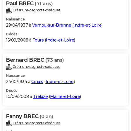
Paul BREC
(71 ans)
Créer une cagnotte obsèques
Naissance
29/04/1937 à
Vernou-sur-Brenne
(
Indre-et-Loire
)
Décès
15/09/2008 à
Tours
(
Indre-et-Loire
)
Bernard BREC
(73 ans)
Créer une cagnotte obsèques
Naissance
24/10/1934 à
Cinais
(
Indre-et-Loire
)
Décès
10/09/2008 à
Trélazé
(
Maine-et-Loire
)
Fanny BREC
(0 an)
Créer une cagnotte obsèques