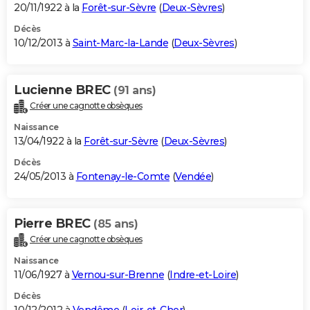
20/11/1922 à la
Forêt-sur-Sèvre
(
Deux-Sèvres
)
Décès
10/12/2013 à
Saint-Marc-la-Lande
(
Deux-Sèvres
)
Lucienne BREC
(91 ans)
Créer une cagnotte obsèques
Naissance
13/04/1922 à la
Forêt-sur-Sèvre
(
Deux-Sèvres
)
Décès
24/05/2013 à
Fontenay-le-Comte
(
Vendée
)
Pierre BREC
(85 ans)
Créer une cagnotte obsèques
Naissance
11/06/1927 à
Vernou-sur-Brenne
(
Indre-et-Loire
)
Décès