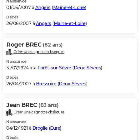
Naissance
01/06/2007 à
Angers
(
Maine-et-Loire
)
Décès
26/06/2007 à
Angers
(
Maine-et-Loire
)
Roger BREC
(82 ans)
Créer une cagnotte obsèques
Naissance
31/07/1924 à la
Forêt-sur-Sèvre
(
Deux-Sèvres
)
Décès
26/04/2007 à
Bressuire
(
Deux-Sèvres
)
Jean BREC
(83 ans)
Créer une cagnotte obsèques
Naissance
04/12/1921 à
Broglie
(
Eure
)
Décès