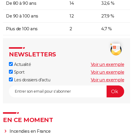
De 80 à 90 ans
14
32,6 %
De 90 à 100 ans
12
27,9 %
Plus de 100 ans
2
4,7 %
NEWSLETTERS
Actualité
Voir un exemple
Sport
Voir un exemple
Les dossiers d'actu
Voir un exemple
EN CE MOMENT
Incendies en France