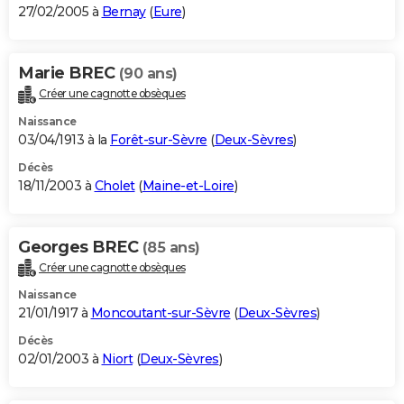
27/02/2005 à
Bernay
(
Eure
)
Marie BREC
(90 ans)
Créer une cagnotte obsèques
Naissance
03/04/1913 à la
Forêt-sur-Sèvre
(
Deux-Sèvres
)
Décès
18/11/2003 à
Cholet
(
Maine-et-Loire
)
Georges BREC
(85 ans)
Créer une cagnotte obsèques
Naissance
21/01/1917 à
Moncoutant-sur-Sèvre
(
Deux-Sèvres
)
Décès
02/01/2003 à
Niort
(
Deux-Sèvres
)