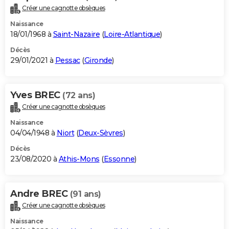
Créer une cagnotte obsèques
Naissance
18/01/1968 à
Saint-Nazaire
(
Loire-Atlantique
)
Décès
29/01/2021 à
Pessac
(
Gironde
)
Yves BREC
(72 ans)
Créer une cagnotte obsèques
Naissance
04/04/1948 à
Niort
(
Deux-Sèvres
)
Décès
23/08/2020 à
Athis-Mons
(
Essonne
)
Andre BREC
(91 ans)
Créer une cagnotte obsèques
Naissance