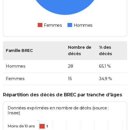
Femmes
Hommes
Nombre de
% des
Famille BREC
décès
décès
Hommes
28
65,1 %
Femmes
15
34,9 %
Répartition des décès de BREC par tranche d'âges
Données exprimées en nombre de décès (source :
Insee)
Moins de 10 ans
1