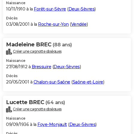
Naissance
10/11/1910 à la
Forêt-sur-Sèvre
(
Deux-Sèvres
)
Décès
03/08/2001 à la
Roche-sur-Yon
(
Vendée
)
Madeleine BREC
(88 ans)
Créer une cagnotte obsèques
Naissance
27/08/1912 à
Bressuire
(
Deux-Sèvres
)
Décès
20/05/2001 à
Chalon-sur-Saône
(
Saône-et-Loire
)
Lucette BREC
(64 ans)
Créer une cagnotte obsèques
Naissance
09/09/1936 à la
Foye-Monjault
(
Deux-Sèvres
)
Décès