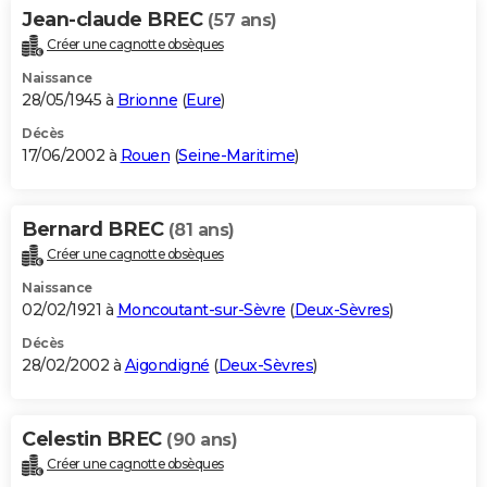
Jean-claude BREC
(57 ans)
Créer une cagnotte obsèques
Naissance
28/05/1945 à
Brionne
(
Eure
)
Décès
17/06/2002 à
Rouen
(
Seine-Maritime
)
Bernard BREC
(81 ans)
Créer une cagnotte obsèques
Naissance
02/02/1921 à
Moncoutant-sur-Sèvre
(
Deux-Sèvres
)
Décès
28/02/2002 à
Aigondigné
(
Deux-Sèvres
)
Celestin BREC
(90 ans)
Créer une cagnotte obsèques