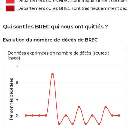
Département où les BREC sont fréquemment décédés
Département où les BREC sont très fréquemment décé
Qui sont les BREC qui nous ont quittés ?
Evolution du nombre de décès de BREC
Données exprimées en nombre de décès (source :
Insee)
8
Personnes décédées
6
4
2