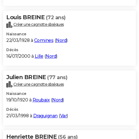
Louis BREINE
(72 ans)
Créer une cagnotte obsèques
Naissance
22/03/1928 à
Comines
(
Nord
)
Décès
16/07/2000 à
Lille
(
Nord
)
Julien BREINE
(77 ans)
Créer une cagnotte obsèques
Naissance
19/10/1920 à
Roubaix
(
Nord
)
Décès
21/03/1998 à
Draguignan
(
Var
)
Henriette BREINE
(56 ans)