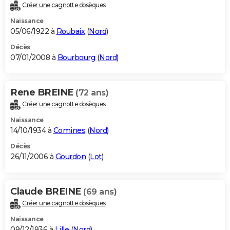
Créer une cagnotte obsèques
Naissance
05/06/1922 à
Roubaix
(
Nord
)
Décès
07/01/2008 à
Bourbourg
(
Nord
)
Rene BREINE
(72 ans)
Créer une cagnotte obsèques
Naissance
14/10/1934 à
Comines
(
Nord
)
Décès
26/11/2006 à
Gourdon
(
Lot
)
Claude BREINE
(69 ans)
Créer une cagnotte obsèques
Naissance
09/12/1936 à
Lille
(
Nord
)