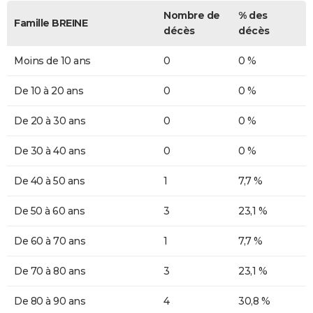
Nombre de
% des
Famille BREINE
décès
décès
Moins de 10 ans
0
0 %
De 10 à 20 ans
0
0 %
De 20 à 30 ans
0
0 %
De 30 à 40 ans
0
0 %
De 40 à 50 ans
1
7,7 %
De 50 à 60 ans
3
23,1 %
De 60 à 70 ans
1
7,7 %
De 70 à 80 ans
3
23,1 %
De 80 à 90 ans
4
30,8 %