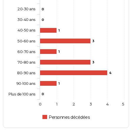
20-30 ans
0
30-40 ans
0
40-50 ans
1
50-60 ans
3
60-70 ans
1
70-80 ans
3
80-90 ans
4
90-100 ans
1
Plus de 100 ans
0
0
1
2
3
4
5
Personnes décédées