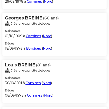
29/08/1978 à
Comines
(
Nord
)
Georges BREINE
(66 ans)
Créer une cagnotte obsèques
Naissance
01/10/1909 à
Comines
(
Nord
)
Décès
18/06/1976 à
Bondues
(
Nord
)
Louis BREINE
(81 ans)
Créer une cagnotte obsèques
Naissance
30/10/1891 à
Comines
(
Nord
)
Décès
06/06/1973 à
Comines
(
Nord
)