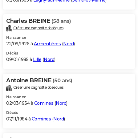
05/05/1985 à
Lagny-sur-Marne
(
Seine-et-Marne
)
Charles BREINE
(58 ans)
Créer une cagnotte obsèques
Naissance
22/09/1926 à
Armentières
(
Nord
)
Décès
09/01/1985 à
Lille
(
Nord
)
Antoine BREINE
(50 ans)
Créer une cagnotte obsèques
Naissance
02/03/1934 à
Comines
(
Nord
)
Décès
07/11/1984 à
Comines
(
Nord
)