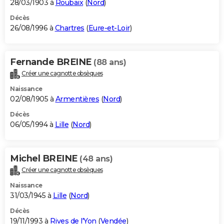
28/03/1903 à
Roubaix
(
Nord
)
Décès
26/08/1996 à
Chartres
(
Eure-et-Loir
)
Fernande BREINE
(88 ans)
Créer une cagnotte obsèques
Naissance
02/08/1905 à
Armentières
(
Nord
)
Décès
06/05/1994 à
Lille
(
Nord
)
Michel BREINE
(48 ans)
Créer une cagnotte obsèques
Naissance
31/03/1945 à
Lille
(
Nord
)
Décès
19/11/1993 à
Rives de l'Yon
(
Vendée
)