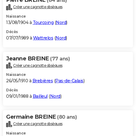
(84 ans)
Créer une cagnotte obsèques
Naissance
13/08/1904 à
Tourcoing
(
Nord
)
Décès
07/07/1989 à
Wattrelos
(
Nord
)
Jeanne BREINE
(77 ans)
Créer une cagnotte obsèques
Naissance
26/05/1910 à
Brebières
(
Pas-de-Calais
)
Décès
09/01/1988 à
Bailleul
(
Nord
)
Germaine BREINE
(80 ans)
Créer une cagnotte obsèques
Naissance