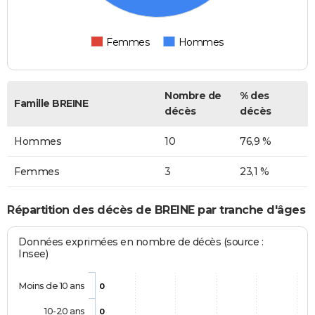
Femmes
Hommes
Nombre de
% des
Famille BREINE
décès
décès
Hommes
10
76,9 %
Femmes
3
23,1 %
Répartition des décès de BREINE par tranche d'âges
Données exprimées en nombre de décès (source :
Insee)
Moins de 10 ans
0
10-20 ans
0