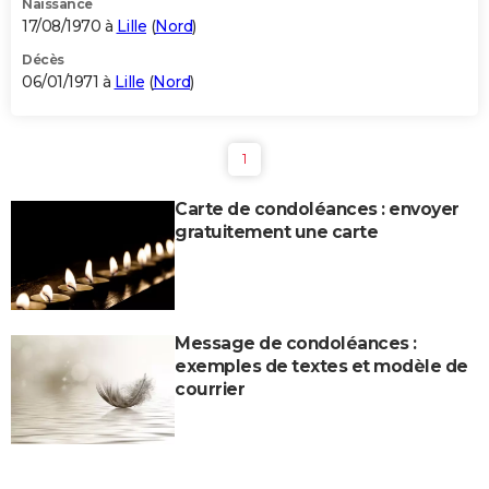
Naissance
17/08/1970 à
Lille
(
Nord
)
Décès
06/01/1971 à
Lille
(
Nord
)
1
Carte de condoléances : envoyer
gratuitement une carte
Message de condoléances :
exemples de textes et modèle de
courrier