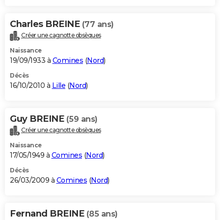
Charles BREINE
(77 ans)
Créer une cagnotte obsèques
Naissance
19/09/1933 à
Comines
(
Nord
)
Décès
16/10/2010 à
Lille
(
Nord
)
Guy BREINE
(59 ans)
Créer une cagnotte obsèques
Naissance
17/05/1949 à
Comines
(
Nord
)
Décès
26/03/2009 à
Comines
(
Nord
)
Fernand BREINE
(85 ans)