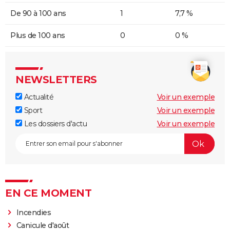
De 90 à 100 ans
1
7,7 %
Plus de 100 ans
0
0 %
NEWSLETTERS
Actualité
Voir un exemple
Sport
Voir un exemple
Les dossiers d'actu
Voir un exemple
EN CE MOMENT
Incendies
Canicule d'août