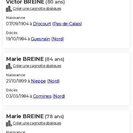
Victor BREINE
(80 ans)
Créer une cagnotte obsèques
Naissance
07/09/1904 à
Drocourt
(
Pas-de-Calais
)
Décès
19/10/1984 à
Guesnain
(
Nord
)
Marie BREINE
(84 ans)
Créer une cagnotte obsèques
Naissance
21/10/1899 à
Nieppe
(
Nord
)
Décès
03/03/1984 à
Comines
(
Nord
)
Marie BREINE
(78 ans)
Créer une cagnotte obsèques
Naissance