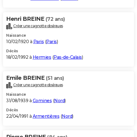
Henri BREINE
(72 ans)
Créer une cagnotte obsèques
Naissance
10/02/1920 à
Paris
(
Paris
)
Décès
18/02/1992 à
Hermies
(
Pas-de-Calais
)
Emile BREINE
(51 ans)
Créer une cagnotte obsèques
Naissance
31/08/1939 à
Comines
(
Nord
)
Décès
22/04/1991 à
Armentières
(
Nord
)
Pierre BREINE