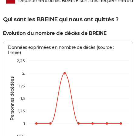
Département où les BREINE sont très fréquemment d
Qui sont les BREINE qui nous ont quittés ?
Evolution du nombre de décès de BREINE
Données exprimées en nombre de décès (source :
Insee)
2,25
2
Personnes décédées
1,75
1,5
1,25
1
0,75