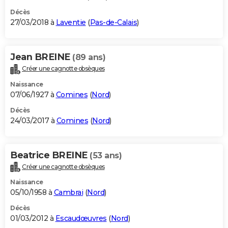
Décès
27/03/2018 à
Laventie
(
Pas-de-Calais
)
Jean BREINE
(89 ans)
Créer une cagnotte obsèques
Naissance
07/06/1927 à
Comines
(
Nord
)
Décès
24/03/2017 à
Comines
(
Nord
)
Beatrice BREINE
(53 ans)
Créer une cagnotte obsèques
Naissance
05/10/1958 à
Cambrai
(
Nord
)
Décès
01/03/2012 à
Escaudœuvres
(
Nord
)