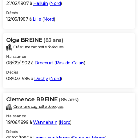
21/02/1907 à
Halluin
(
Nord
)
Décès
12/05/1987 à
Lille
(
Nord
)
Olga BREINE
(83 ans)
Créer une cagnotte obsèques
Naissance
08/09/1902 à
Drocourt
(
Pas-de-Calais
)
Décès
08/03/1986 à
Dechy
(
Nord
)
Clemence BREINE
(85 ans)
Créer une cagnotte obsèques
Naissance
19/06/1899 à
Wannehain
(
Nord
)
Décès