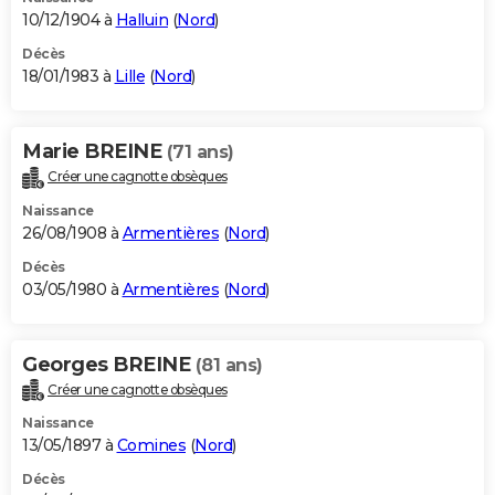
10/12/1904 à
Halluin
(
Nord
)
Décès
18/01/1983 à
Lille
(
Nord
)
Marie BREINE
(71 ans)
Créer une cagnotte obsèques
Naissance
26/08/1908 à
Armentières
(
Nord
)
Décès
03/05/1980 à
Armentières
(
Nord
)
Georges BREINE
(81 ans)
Créer une cagnotte obsèques
Naissance
13/05/1897 à
Comines
(
Nord
)
Décès