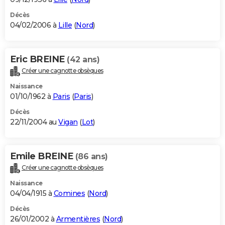
Décès
04/02/2006 à
Lille
(
Nord
)
Eric BREINE
(42 ans)
Créer une cagnotte obsèques
Naissance
01/10/1962 à
Paris
(
Paris
)
Décès
22/11/2004 au
Vigan
(
Lot
)
Emile BREINE
(86 ans)
Créer une cagnotte obsèques
Naissance
04/04/1915 à
Comines
(
Nord
)
Décès
26/01/2002 à
Armentières
(
Nord
)