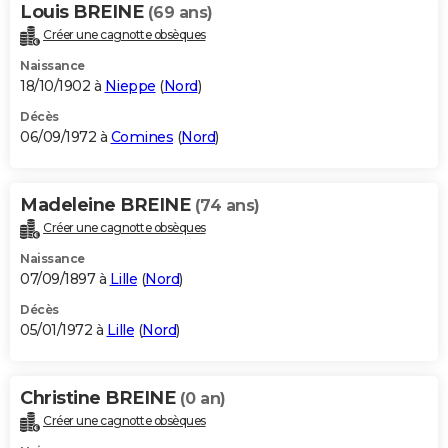
Louis BREINE
(69 ans)
Créer une cagnotte obsèques
Naissance
18/10/1902 à
Nieppe
(
Nord
)
Décès
06/09/1972 à
Comines
(
Nord
)
Madeleine BREINE
(74 ans)
Créer une cagnotte obsèques
Naissance
07/09/1897 à
Lille
(
Nord
)
Décès
05/01/1972 à
Lille
(
Nord
)
Christine BREINE
(0 an)
Créer une cagnotte obsèques