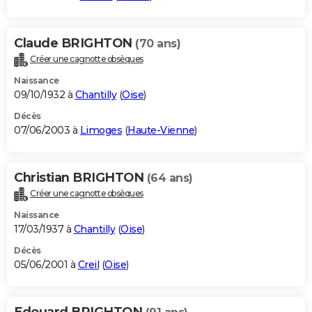
Claude BRIGHTON
(70 ans)
Créer une cagnotte obsèques
Naissance
09/10/1932 à
Chantilly
(
Oise
)
Décès
07/06/2003 à
Limoges
(
Haute-Vienne
)
Christian BRIGHTON
(64 ans)
Créer une cagnotte obsèques
Naissance
17/03/1937 à
Chantilly
(
Oise
)
Décès
05/06/2001 à
Creil
(
Oise
)
Edouard BRIGHTON