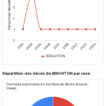
Personnes décédées
3
2
1
0
2012
2001
2018
2003
2022
2006
2023
2008
2024
BRIGHTON
Répartition des décès de BRIGHTON par sexe
Données exprimées en nombre de décès (source :
Insee)