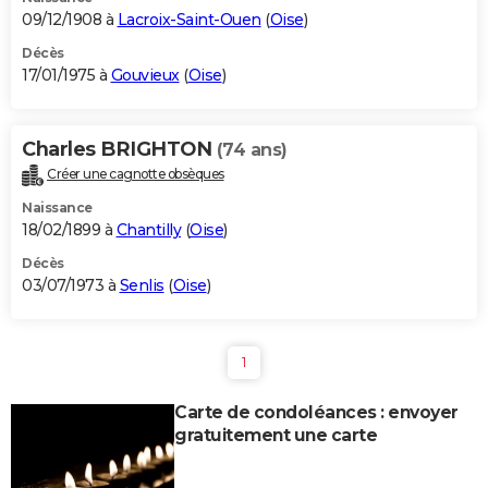
09/12/1908 à
Lacroix-Saint-Ouen
(
Oise
)
Décès
17/01/1975 à
Gouvieux
(
Oise
)
Charles BRIGHTON
(74 ans)
Créer une cagnotte obsèques
Naissance
18/02/1899 à
Chantilly
(
Oise
)
Décès
03/07/1973 à
Senlis
(
Oise
)
1
Carte de condoléances : envoyer
gratuitement une carte