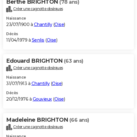
Berthe BRIGHTON
(78 ans)
Créer une cagnotte obsèques
Naissance
23/07/1900 à
Chantilly
(
Oise
)
Décès
11/04/1979 à
Senlis
(
Oise
)
Edouard BRIGHTON
(63 ans)
Créer une cagnotte obsèques
Naissance
31/07/1913 à
Chantilly
(
Oise
)
Décès
20/12/1976 à
Gouvieux
(
Oise
)
Madeleine BRIGHTON
(66 ans)
Créer une cagnotte obsèques
Naissance