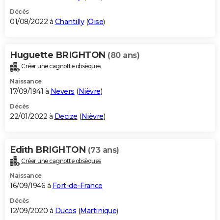
Décès
01/08/2022 à
Chantilly
(
Oise
)
Huguette BRIGHTON
(80 ans)
Créer une cagnotte obsèques
Naissance
17/09/1941 à
Nevers
(
Nièvre
)
Décès
22/01/2022 à
Decize
(
Nièvre
)
Edith BRIGHTON
(73 ans)
Créer une cagnotte obsèques
Naissance
16/09/1946 à
Fort-de-France
Décès
12/09/2020 à
Ducos
(
Martinique
)