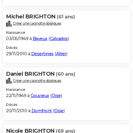
Michel BRIGHTON
(61 ans)
Créer une cagnotte obsèques
Naissance
03/05/1949 à
Bayeux
(
Calvados
)
Décès
29/11/2010 à
Désertines
(
Allier
)
Daniel BRIGHTON
(60 ans)
Créer une cagnotte obsèques
Naissance
22/11/1949 à
Gouvieux
(
Oise
)
Décès
20/11/2010 à
Domfront
(
Oise
)
Nicole BRIGHTON
(69 ans)