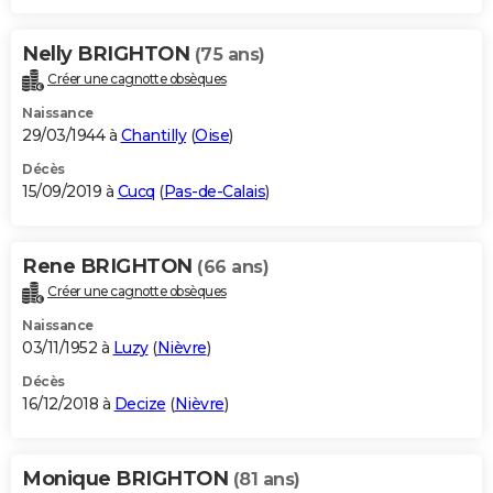
Nelly BRIGHTON
(75 ans)
Créer une cagnotte obsèques
Naissance
29/03/1944 à
Chantilly
(
Oise
)
Décès
15/09/2019 à
Cucq
(
Pas-de-Calais
)
Rene BRIGHTON
(66 ans)
Créer une cagnotte obsèques
Naissance
03/11/1952 à
Luzy
(
Nièvre
)
Décès
16/12/2018 à
Decize
(
Nièvre
)
Monique BRIGHTON
(81 ans)