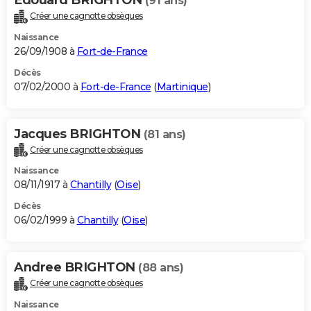
(91 ans)
Créer une cagnotte obsèques
Naissance
26/09/1908 à
Fort-de-France
Décès
07/02/2000 à
Fort-de-France
(
Martinique
)
Jacques BRIGHTON
(81 ans)
Créer une cagnotte obsèques
Naissance
08/11/1917 à
Chantilly
(
Oise
)
Décès
06/02/1999 à
Chantilly
(
Oise
)
Andree BRIGHTON
(88 ans)
Créer une cagnotte obsèques
Naissance