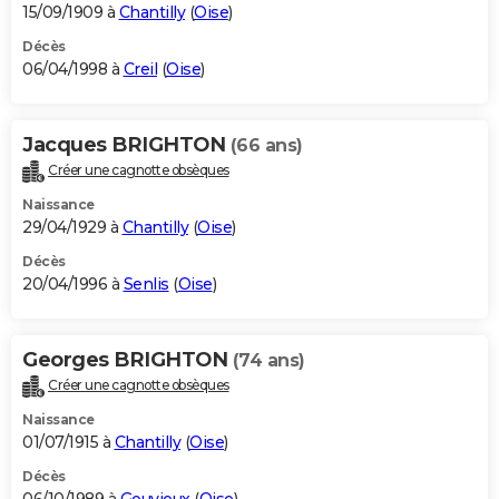
15/09/1909 à
Chantilly
(
Oise
)
Décès
06/04/1998 à
Creil
(
Oise
)
Jacques BRIGHTON
(66 ans)
Créer une cagnotte obsèques
Naissance
29/04/1929 à
Chantilly
(
Oise
)
Décès
20/04/1996 à
Senlis
(
Oise
)
Georges BRIGHTON
(74 ans)
Créer une cagnotte obsèques
Naissance
01/07/1915 à
Chantilly
(
Oise
)
Décès