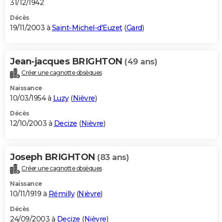
31/12/1942
Décès
19/11/2003 à
Saint-Michel-d'Euzet
(
Gard
)
Jean-jacques BRIGHTON
(49 ans)
Créer une cagnotte obsèques
Naissance
10/03/1954 à
Luzy
(
Nièvre
)
Décès
12/10/2003 à
Decize
(
Nièvre
)
Joseph BRIGHTON
(83 ans)
Créer une cagnotte obsèques
Naissance
10/11/1919 à
Rémilly
(
Nièvre
)
Décès
24/09/2003 à
Decize
(
Nièvre
)