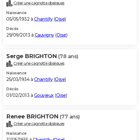
Créer une cagnotte obsèques
Naissance
05/05/1932 à
Chantilly
(
Oise
)
Décès
29/09/2013 à
Cauvigny
(
Oise
)
Serge BRIGHTON
(78 ans)
Créer une cagnotte obsèques
Naissance
25/03/1934 à
Chantilly
(
Oise
)
Décès
01/02/2013 à
Gouvieux
(
Oise
)
Renee BRIGHTON
(77 ans)
Créer une cagnotte obsèques
Naissance
31/05/1935 à
Chantilly
(
Oise
)