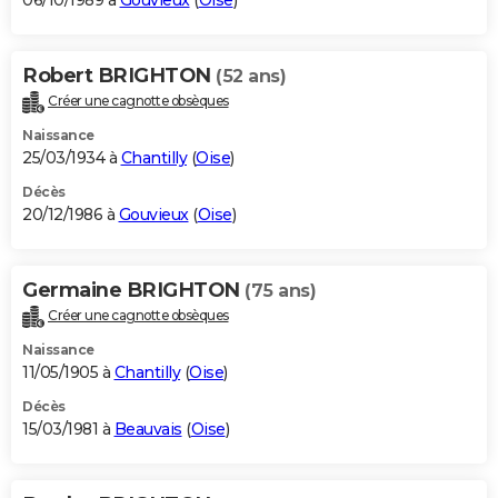
06/10/1989 à
Gouvieux
(
Oise
)
Robert BRIGHTON
(52 ans)
Créer une cagnotte obsèques
Naissance
25/03/1934 à
Chantilly
(
Oise
)
Décès
20/12/1986 à
Gouvieux
(
Oise
)
Germaine BRIGHTON
(75 ans)
Créer une cagnotte obsèques
Naissance
11/05/1905 à
Chantilly
(
Oise
)
Décès
15/03/1981 à
Beauvais
(
Oise
)