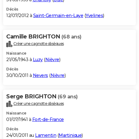
Décès
12/07/2012 à
Saint-Germain-en-Laye
(
Yvelines
)
Camille BRIGHTON
(68 ans)
Créer une cagnotte obsèques
Naissance
21/05/1943 à
Luzy
(
Nièvre
)
Décès
30/10/2011 à
Nevers
(
Nièvre
)
Serge BRIGHTON
(69 ans)
Créer une cagnotte obsèques
Naissance
01/07/1941 à
Fort-de-France
Décès
24/01/2011 au
Lamentin
(
Martinique
)