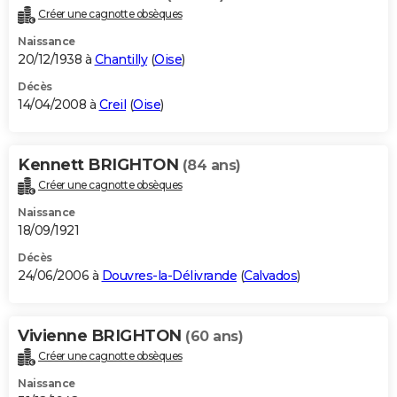
Créer une cagnotte obsèques
Naissance
20/12/1938 à
Chantilly
(
Oise
)
Décès
14/04/2008 à
Creil
(
Oise
)
Kennett BRIGHTON
(84 ans)
Créer une cagnotte obsèques
Naissance
18/09/1921
Décès
24/06/2006 à
Douvres-la-Délivrande
(
Calvados
)
Vivienne BRIGHTON
(60 ans)
Créer une cagnotte obsèques
Naissance