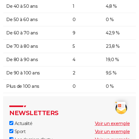
De 40 à 50 ans
1
4,8 %
De 50 à 60 ans
0
0 %
De 60 à 70 ans
9
42,9 %
De 70 à 80 ans
5
23,8 %
De 80 à 90 ans
4
19,0 %
De 90 à 100 ans
2
9,5 %
Plus de 100 ans
0
0 %
NEWSLETTERS
Actualité
Voir un exemple
Sport
Voir un exemple