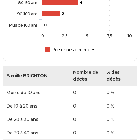
80-90 ans
4
90-100 ans
2
Plus de 100 ans
0
0
2,5
5
7,5
10
Personnes décédées
Nombre de
% des
Famille BRIGHTON
décès
décès
Moins de 10 ans
0
0 %
De 10 à 20 ans
0
0 %
De 20 à 30 ans
0
0 %
De 30 à 40 ans
0
0 %