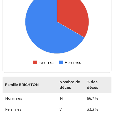
Femmes
Hommes
Nombre de
% des
Famille BRIGHTON
décès
décès
Hommes
14
66,7 %
Femmes
7
33,3 %