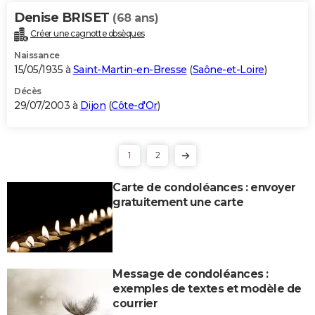
Denise BRISET
(68 ans)
Créer une cagnotte obsèques
Naissance
15/05/1935 à
Saint-Martin-en-Bresse
(
Saône-et-Loire
)
Décès
29/07/2003 à
Dijon
(
Côte-d'Or
)
1
2
Carte de condoléances : envoyer
gratuitement une carte
Message de condoléances :
exemples de textes et modèle de
courrier