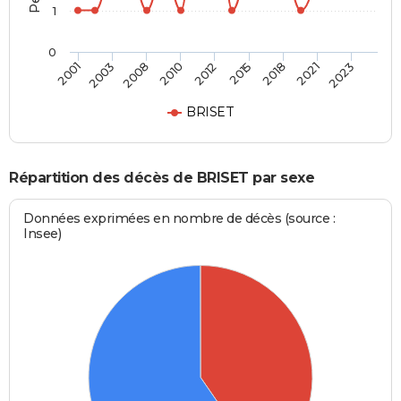
1
0
2008
2021
2010
2023
2012
2001
2015
2003
2018
BRISET
Répartition des décès de BRISET par sexe
Données exprimées en nombre de décès (source :
Insee)