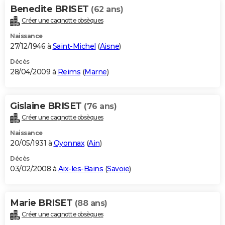
Benedite BRISET
(62 ans)
Créer une cagnotte obsèques
Naissance
27/12/1946 à
Saint-Michel
(
Aisne
)
Décès
28/04/2009 à
Reims
(
Marne
)
Gislaine BRISET
(76 ans)
Créer une cagnotte obsèques
Naissance
20/05/1931 à
Oyonnax
(
Ain
)
Décès
03/02/2008 à
Aix-les-Bains
(
Savoie
)
Marie BRISET
(88 ans)
Créer une cagnotte obsèques