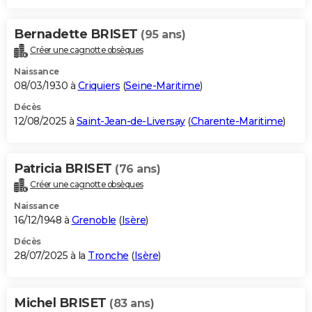
Bernadette BRISET
(95 ans)
Créer une cagnotte obsèques
Naissance
08/03/1930 à
Criquiers
(
Seine-Maritime
)
Décès
12/08/2025 à
Saint-Jean-de-Liversay
(
Charente-Maritime
)
Patricia BRISET
(76 ans)
Créer une cagnotte obsèques
Naissance
16/12/1948 à
Grenoble
(
Isère
)
Décès
28/07/2025 à la
Tronche
(
Isère
)
Michel BRISET
(83 ans)