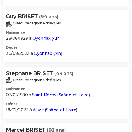
Guy BRISET
(94 ans)
Créer une cagnotte obsèques
Naissance
26/08/1929 à
Oyonnax
(
Ain
)
Décès
30/08/2023 à
Oyonnax
(
Ain
)
Stephane BRISET
(43 ans)
Créer une cagnotte obsèques
Naissance
03/01/1980 à
Saint-Rémy
(
Saône-et-Loire
)
Décès
18/02/2023 à
Aluze
(
Saône-et-Loire
)
Marcel BRISET
(92 ans)