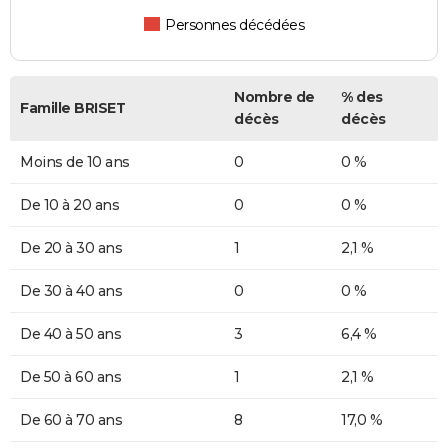
Personnes décédées
Nombre de
% des
Famille BRISET
décès
décès
Moins de 10 ans
0
0 %
De 10 à 20 ans
0
0 %
De 20 à 30 ans
1
2,1 %
De 30 à 40 ans
0
0 %
De 40 à 50 ans
3
6,4 %
De 50 à 60 ans
1
2,1 %
De 60 à 70 ans
8
17,0 %