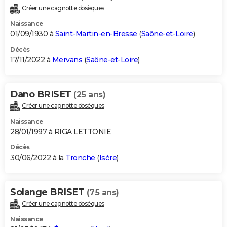
Créer une cagnotte obsèques
Naissance
01/09/1930 à
Saint-Martin-en-Bresse
(
Saône-et-Loire
)
Décès
17/11/2022 à
Mervans
(
Saône-et-Loire
)
Dano BRISET
(25 ans)
Créer une cagnotte obsèques
Naissance
28/01/1997 à RIGA LETTONIE
Décès
30/06/2022 à la
Tronche
(
Isère
)
Solange BRISET
(75 ans)
Créer une cagnotte obsèques
Naissance