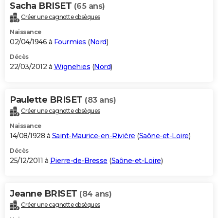
Sacha BRISET
(65 ans)
Créer une cagnotte obsèques
Naissance
02/04/1946 à
Fourmies
(
Nord
)
Décès
22/03/2012 à
Wignehies
(
Nord
)
Paulette BRISET
(83 ans)
Créer une cagnotte obsèques
Naissance
14/08/1928 à
Saint-Maurice-en-Rivière
(
Saône-et-Loire
)
Décès
25/12/2011 à
Pierre-de-Bresse
(
Saône-et-Loire
)
Jeanne BRISET
(84 ans)
Créer une cagnotte obsèques