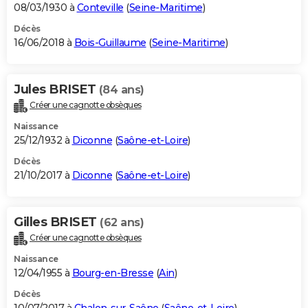
08/03/1930 à
Conteville
(
Seine-Maritime
)
Décès
16/06/2018 à
Bois-Guillaume
(
Seine-Maritime
)
Jules BRISET
(84 ans)
Créer une cagnotte obsèques
Naissance
25/12/1932 à
Diconne
(
Saône-et-Loire
)
Décès
21/10/2017 à
Diconne
(
Saône-et-Loire
)
Gilles BRISET
(62 ans)
Créer une cagnotte obsèques
Naissance
12/04/1955 à
Bourg-en-Bresse
(
Ain
)
Décès