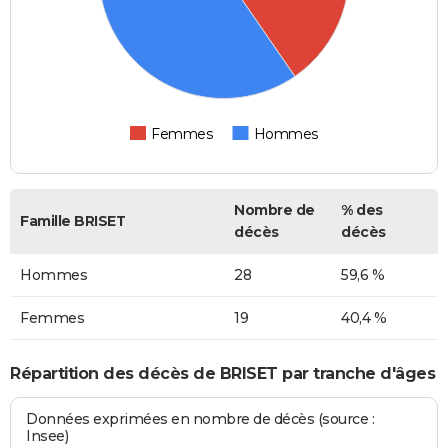
Femmes
Hommes
Nombre de
% des
Famille BRISET
décès
décès
Hommes
28
59,6 %
Femmes
19
40,4 %
Répartition des décès de BRISET par tranche d'âges
Données exprimées en nombre de décès (source :
Insee)