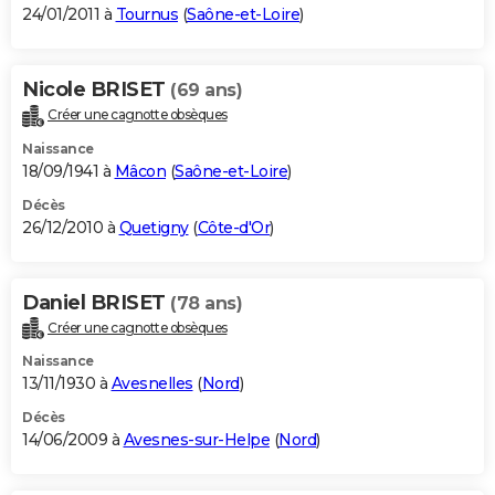
24/01/2011 à
Tournus
(
Saône-et-Loire
)
Nicole BRISET
(69 ans)
Créer une cagnotte obsèques
Naissance
18/09/1941 à
Mâcon
(
Saône-et-Loire
)
Décès
26/12/2010 à
Quetigny
(
Côte-d'Or
)
Daniel BRISET
(78 ans)
Créer une cagnotte obsèques
Naissance
13/11/1930 à
Avesnelles
(
Nord
)
Décès
14/06/2009 à
Avesnes-sur-Helpe
(
Nord
)