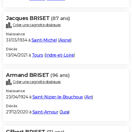
Jacques BRISET
(87 ans)
Créer une cagnotte obsèques
Naissance
31/03/1934 à
Saint-Michel
(
Aisne
)
Décès
13/04/2021 à
Tours
(
Indre-et-Loire
)
Armand BRISET
(96 ans)
Créer une cagnotte obsèques
Naissance
23/04/1924 à
Saint-Nizier-le-Bouchoux
(
Ain
)
Décès
27/12/2020 à
Saint-Amour
(
Jura
)
Gilbert BRISET