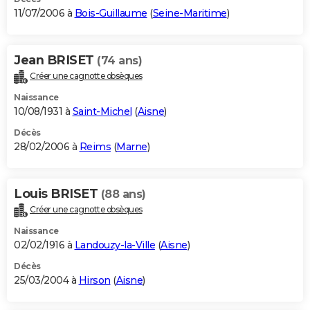
11/07/2006 à
Bois-Guillaume
(
Seine-Maritime
)
Jean BRISET
(74 ans)
Créer une cagnotte obsèques
Naissance
10/08/1931 à
Saint-Michel
(
Aisne
)
Décès
28/02/2006 à
Reims
(
Marne
)
Louis BRISET
(88 ans)
Créer une cagnotte obsèques
Naissance
02/02/1916 à
Landouzy-la-Ville
(
Aisne
)
Décès
25/03/2004 à
Hirson
(
Aisne
)