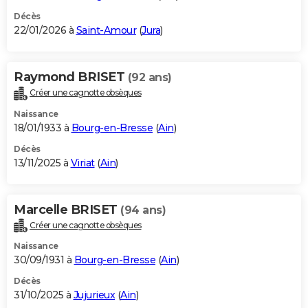
Décès
22/01/2026 à
Saint-Amour
(
Jura
)
Raymond BRISET
(92 ans)
Créer une cagnotte obsèques
Naissance
18/01/1933 à
Bourg-en-Bresse
(
Ain
)
Décès
13/11/2025 à
Viriat
(
Ain
)
Marcelle BRISET
(94 ans)
Créer une cagnotte obsèques
Naissance
30/09/1931 à
Bourg-en-Bresse
(
Ain
)
Décès
31/10/2025 à
Jujurieux
(
Ain
)