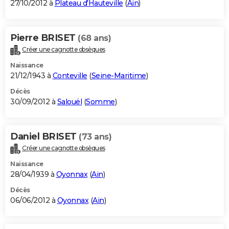
27/10/2012 à
Plateau d'Hauteville
(
Ain
)
Pierre BRISET
(68 ans)
Créer une cagnotte obsèques
Naissance
21/12/1943 à
Conteville
(
Seine-Maritime
)
Décès
30/09/2012 à
Salouël
(
Somme
)
Daniel BRISET
(73 ans)
Créer une cagnotte obsèques
Naissance
28/04/1939 à
Oyonnax
(
Ain
)
Décès
06/06/2012 à
Oyonnax
(
Ain
)