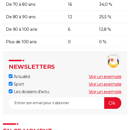
De 70 à 80 ans
16
34,0 %
De 80 à 90 ans
12
25,5 %
De 90 à 100 ans
6
12,8 %
Plus de 100 ans
0
0 %
NEWSLETTERS
Actualité
Voir un exemple
Sport
Voir un exemple
Les dossiers d'actu
Voir un exemple