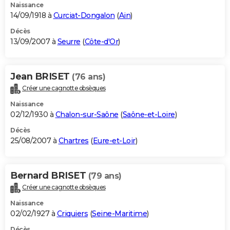
Naissance
14/09/1918 à
Curciat-Dongalon
(
Ain
)
Décès
13/09/2007 à
Seurre
(
Côte-d'Or
)
Jean BRISET
(76 ans)
Créer une cagnotte obsèques
Naissance
02/12/1930 à
Chalon-sur-Saône
(
Saône-et-Loire
)
Décès
25/08/2007 à
Chartres
(
Eure-et-Loir
)
Bernard BRISET
(79 ans)
Créer une cagnotte obsèques
Naissance
02/02/1927 à
Criquiers
(
Seine-Maritime
)
Décès