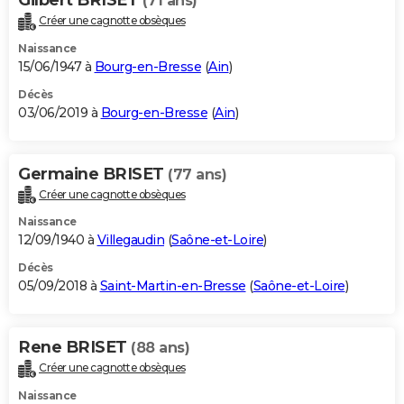
(71 ans)
Créer une cagnotte obsèques
Naissance
15/06/1947 à
Bourg-en-Bresse
(
Ain
)
Décès
03/06/2019 à
Bourg-en-Bresse
(
Ain
)
Germaine BRISET
(77 ans)
Créer une cagnotte obsèques
Naissance
12/09/1940 à
Villegaudin
(
Saône-et-Loire
)
Décès
05/09/2018 à
Saint-Martin-en-Bresse
(
Saône-et-Loire
)
Rene BRISET
(88 ans)
Créer une cagnotte obsèques
Naissance