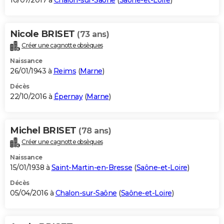
10/07/2017 à
Chalon-sur-Saône
(
Saône-et-Loire
)
Nicole BRISET
(73 ans)
Créer une cagnotte obsèques
Naissance
26/01/1943 à
Reims
(
Marne
)
Décès
22/10/2016 à
Épernay
(
Marne
)
Michel BRISET
(78 ans)
Créer une cagnotte obsèques
Naissance
15/01/1938 à
Saint-Martin-en-Bresse
(
Saône-et-Loire
)
Décès
05/04/2016 à
Chalon-sur-Saône
(
Saône-et-Loire
)