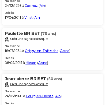
Naissance
24/12/1926 à
Cormoz
(
Ain
)
Décès
17/04/2011 à
Viriat
(
Ain
)
Paulette BRISET
(76 ans)
Créer une cagnotte obsèques
Naissance
18/07/1934 à
Origny-en-Thiérache
(
Aisne
)
Décès
08/04/2011 à
Hirson
(
Aisne
)
Jean-pierre BRISET
(50 ans)
Créer une cagnotte obsèques
Naissance
24/05/1960 à
Bourg-en-Bresse
(
Ain
)
Décès