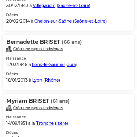
30/12/1943 à
Villegaudin
(
Saône-et-Loire
)
Décès
20/02/2014 à
Chalon-sur-Saône
(
Saône-et-Loire
)
Bernadette BRISET
(66 ans)
Créer une cagnotte obsèques
Naissance
11/03/1946 à
Lons-le-Saunier
(
Jura
)
Décès
18/01/2013 à
Lyon
(
Rhône
)
Myriam BRISET
(61 ans)
Créer une cagnotte obsèques
Naissance
14/09/1951 à la
Tronche
(
Isère
)
Décès