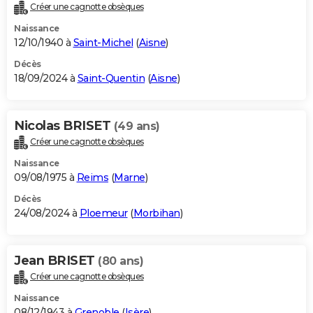
Créer une cagnotte obsèques
Naissance
12/10/1940 à
Saint-Michel
(
Aisne
)
Décès
18/09/2024 à
Saint-Quentin
(
Aisne
)
Nicolas BRISET
(49 ans)
Créer une cagnotte obsèques
Naissance
09/08/1975 à
Reims
(
Marne
)
Décès
24/08/2024 à
Ploemeur
(
Morbihan
)
Jean BRISET
(80 ans)
Créer une cagnotte obsèques
Naissance
08/12/1943 à
Grenoble
(
Isère
)