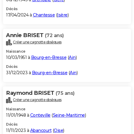
Décès
17/04/2024 à
Chantesse
(
Isère
)
Annie BRISET
(72 ans)
Créer une cagnotte obsèques
Naissance
10/03/1951 à
Bourg-en-Bresse
(
Ain
)
Décès
31/12/2023 à
Bourg-en-Bresse
(
Ain
)
Raymond BRISET
(75 ans)
Créer une cagnotte obsèques
Naissance
11/01/1948 à
Conteville
(
Seine-Maritime
)
Décès
11/11/2023 à
Abancourt
(
Oise
)