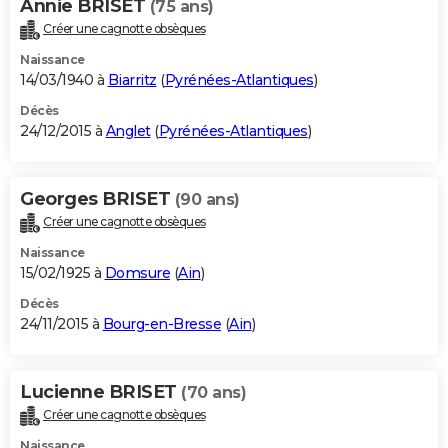
Annie BRISET
(75 ans)
Créer une cagnotte obsèques
Naissance
14/03/1940 à
Biarritz
(
Pyrénées-Atlantiques
)
Décès
24/12/2015 à
Anglet
(
Pyrénées-Atlantiques
)
Georges BRISET
(90 ans)
Créer une cagnotte obsèques
Naissance
15/02/1925 à
Domsure
(
Ain
)
Décès
24/11/2015 à
Bourg-en-Bresse
(
Ain
)
Lucienne BRISET
(70 ans)
Créer une cagnotte obsèques
Naissance