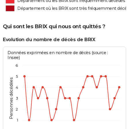
Département où les BRIX sont fréquemment décédés
Département où les BRIX sont très fréquemment décé
Qui sont les BRIX qui nous ont quittés ?
Evolution du nombre de décès de BRIX
Données exprimées en nombre de décès (source :
Insee)
6
5
Personnes décédées
4
3
2
1