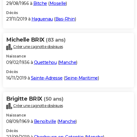
29/08/1956 à
Bitche
(
Moselle
)
Décès
27/11/2019 à
Haguenau
(
Bas-Rhin
)
Michelle BRIX
(83 ans)
Créer une cagnotte obsèques
Naissance
09/02/1936 à
Quettehou
(
Manche
)
Décès
16/11/2019 à
Sainte-Adresse
(
Seine-Maritime
)
Brigitte BRIX
(50 ans)
Créer une cagnotte obsèques
Naissance
08/09/1969 à
Benoîtville
(
Manche
)
Décès