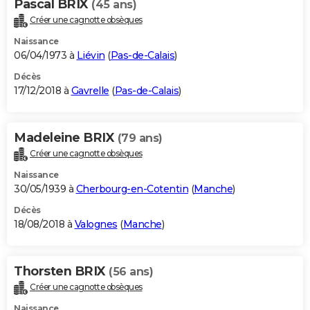
Pascal BRIX
(45 ans)
Créer une cagnotte obsèques
Naissance
06/04/1973 à
Liévin
(
Pas-de-Calais
)
Décès
17/12/2018 à
Gavrelle
(
Pas-de-Calais
)
Madeleine BRIX
(79 ans)
Créer une cagnotte obsèques
Naissance
30/05/1939 à
Cherbourg-en-Cotentin
(
Manche
)
Décès
18/08/2018 à
Valognes
(
Manche
)
Thorsten BRIX
(56 ans)
Créer une cagnotte obsèques
Naissance