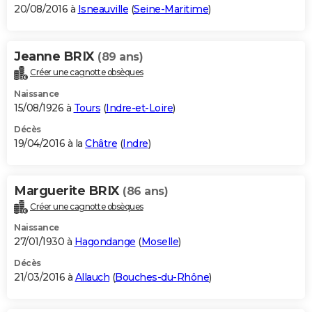
20/08/2016 à
Isneauville
(
Seine-Maritime
)
Jeanne BRIX
(89 ans)
Créer une cagnotte obsèques
Naissance
15/08/1926 à
Tours
(
Indre-et-Loire
)
Décès
19/04/2016 à la
Châtre
(
Indre
)
Marguerite BRIX
(86 ans)
Créer une cagnotte obsèques
Naissance
27/01/1930 à
Hagondange
(
Moselle
)
Décès
21/03/2016 à
Allauch
(
Bouches-du-Rhône
)