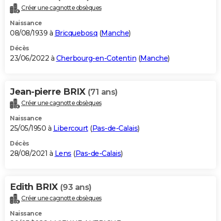
Créer une cagnotte obsèques
Naissance
08/08/1939 à
Bricquebosq
(
Manche
)
Décès
23/06/2022 à
Cherbourg-en-Cotentin
(
Manche
)
Jean-pierre BRIX
(71 ans)
Créer une cagnotte obsèques
Naissance
25/05/1950 à
Libercourt
(
Pas-de-Calais
)
Décès
28/08/2021 à
Lens
(
Pas-de-Calais
)
Edith BRIX
(93 ans)
Créer une cagnotte obsèques
Naissance