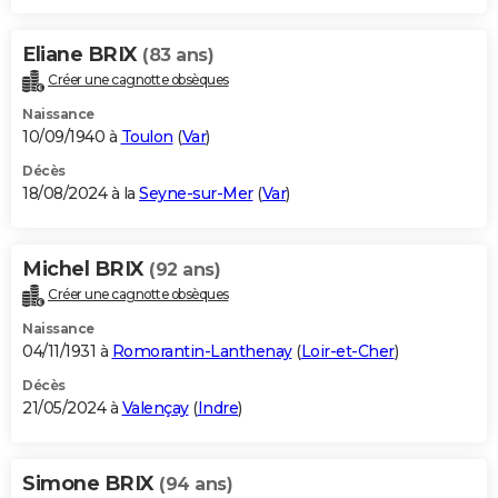
Eliane BRIX
(83 ans)
Créer une cagnotte obsèques
Naissance
10/09/1940 à
Toulon
(
Var
)
Décès
18/08/2024 à la
Seyne-sur-Mer
(
Var
)
Michel BRIX
(92 ans)
Créer une cagnotte obsèques
Naissance
04/11/1931 à
Romorantin-Lanthenay
(
Loir-et-Cher
)
Décès
21/05/2024 à
Valençay
(
Indre
)
Simone BRIX
(94 ans)