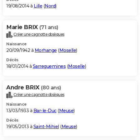
19/08/2014 à
Lille
(
Nord
)
Marie BRIX
(71 ans)
Créer une cagnotte obsèques
Naissance
20/09/1942 à
Morhange
(
Moselle
)
Décès
18/01/2014 à
Sarreguemines
(
Moselle
)
Andre BRIX
(80 ans)
Créer une cagnotte obsèques
Naissance
13/03/1933 à
Bar-le-Duc
(
Meuse
)
Décès
19/05/2013 à
Saint-Mihiel
(
Meuse
)