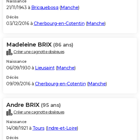
Naissance
21/11/1943 à
Bricquebosq
(
Manche
)
Décès
03/12/2016 à
Cherbourg-en-Cotentin
(
Manche
)
Madeleine BRIX
(86 ans)
Créer une cagnotte obsèques
Naissance
06/09/1930 à
Lieusaint
(
Manche
)
Décès
09/09/2016 à
Cherbourg-en-Cotentin
(
Manche
)
Andre BRIX
(95 ans)
Créer une cagnotte obsèques
Naissance
14/08/1921 à
Tours
(
Indre-et-Loire
)
Décès