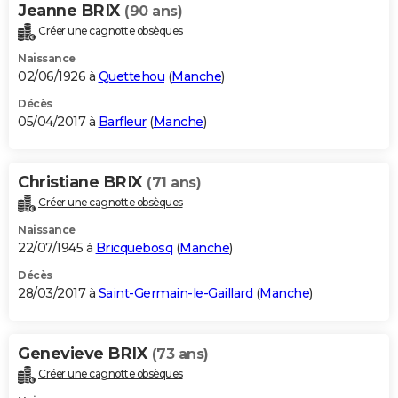
Jeanne BRIX
(90 ans)
Créer une cagnotte obsèques
Naissance
02/06/1926 à
Quettehou
(
Manche
)
Décès
05/04/2017 à
Barfleur
(
Manche
)
Christiane BRIX
(71 ans)
Créer une cagnotte obsèques
Naissance
22/07/1945 à
Bricquebosq
(
Manche
)
Décès
28/03/2017 à
Saint-Germain-le-Gaillard
(
Manche
)
Genevieve BRIX
(73 ans)
Créer une cagnotte obsèques