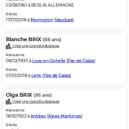
03/08/1961 à BERLIN ALLEMAGNE
Décès
17/07/2018 à
Mormoiron
(
Vaucluse
)
Blanche BRIX
(88 ans)
Créer une cagnotte obsèques
Naissance
08/02/1930 à
Loos-en-Gohelle
(
Pas-de-Calais
)
Décès
01/03/2018 à
Lens
(
Pas-de-Calais
)
Olga BRIX
(95 ans)
Créer une cagnotte obsèques
Naissance
18/05/1922 à
Antibes
(
Alpes-Maritimes
)
Décès