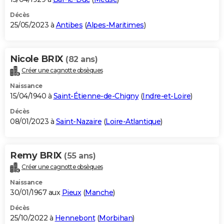
Décès
25/05/2023 à
Antibes
(
Alpes-Maritimes
)
Nicole BRIX
(82 ans)
Créer une cagnotte obsèques
Naissance
15/04/1940 à
Saint-Étienne-de-Chigny
(
Indre-et-Loire
)
Décès
08/01/2023 à
Saint-Nazaire
(
Loire-Atlantique
)
Remy BRIX
(55 ans)
Créer une cagnotte obsèques
Naissance
30/01/1967 aux
Pieux
(
Manche
)
Décès
25/10/2022 à
Hennebont
(
Morbihan
)