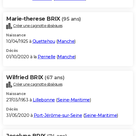
Marie-therese BRIX
(95 ans)
Créer une cagnotte obsèques
Naissance
10/04/1925 à
Quettehou
(
Manche
)
Décès
01/10/2020 à la
Pernelle
(
Manche
)
Wilfried BRIX
(67 ans)
Créer une cagnotte obsèques
Naissance
27/03/1953 à
Lillebonne
(
Seine-Maritime
)
Décès
31/05/2020 à
Port-Jérôme-sur-Seine
(
Seine-Maritime
)
Jocelyne BRIX