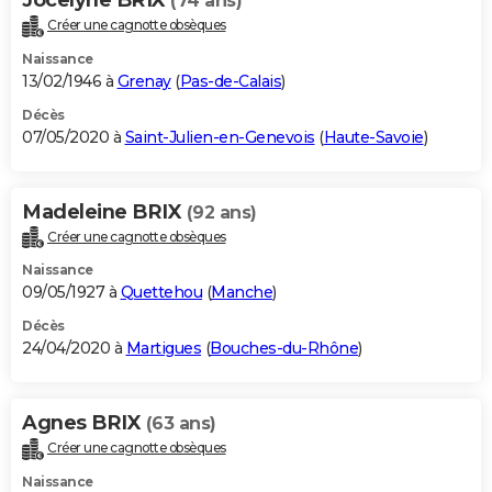
(74 ans)
Créer une cagnotte obsèques
Naissance
13/02/1946 à
Grenay
(
Pas-de-Calais
)
Décès
07/05/2020 à
Saint-Julien-en-Genevois
(
Haute-Savoie
)
Madeleine BRIX
(92 ans)
Créer une cagnotte obsèques
Naissance
09/05/1927 à
Quettehou
(
Manche
)
Décès
24/04/2020 à
Martigues
(
Bouches-du-Rhône
)
Agnes BRIX
(63 ans)
Créer une cagnotte obsèques
Naissance