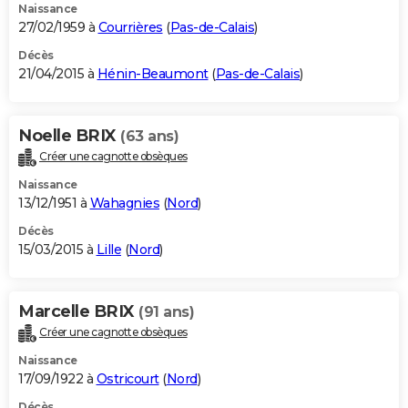
Naissance
27/02/1959 à
Courrières
(
Pas-de-Calais
)
Décès
21/04/2015 à
Hénin-Beaumont
(
Pas-de-Calais
)
Noelle BRIX
(63 ans)
Créer une cagnotte obsèques
Naissance
13/12/1951 à
Wahagnies
(
Nord
)
Décès
15/03/2015 à
Lille
(
Nord
)
Marcelle BRIX
(91 ans)
Créer une cagnotte obsèques
Naissance
17/09/1922 à
Ostricourt
(
Nord
)
Décès