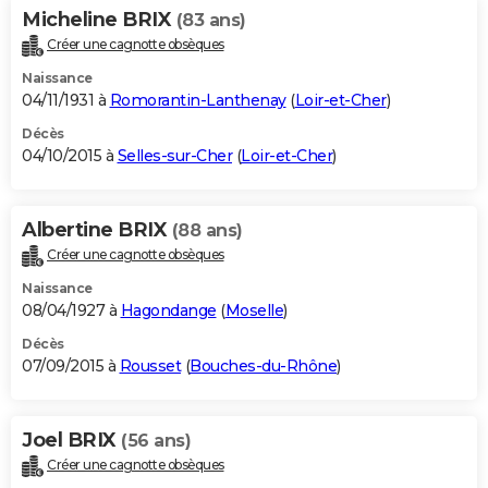
Micheline BRIX
(83 ans)
Créer une cagnotte obsèques
Naissance
04/11/1931 à
Romorantin-Lanthenay
(
Loir-et-Cher
)
Décès
04/10/2015 à
Selles-sur-Cher
(
Loir-et-Cher
)
Albertine BRIX
(88 ans)
Créer une cagnotte obsèques
Naissance
08/04/1927 à
Hagondange
(
Moselle
)
Décès
07/09/2015 à
Rousset
(
Bouches-du-Rhône
)
Joel BRIX
(56 ans)
Créer une cagnotte obsèques