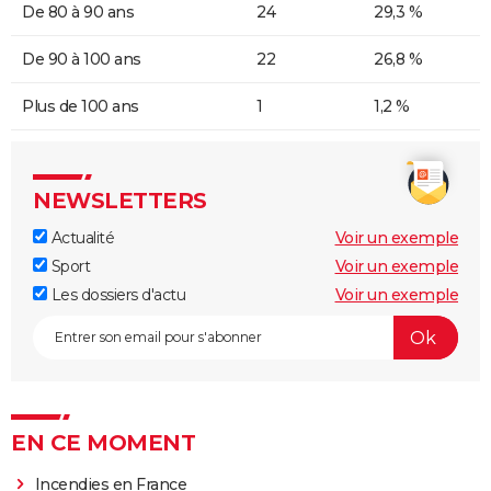
De 80 à 90 ans
24
29,3 %
De 90 à 100 ans
22
26,8 %
Plus de 100 ans
1
1,2 %
NEWSLETTERS
Actualité
Voir un exemple
Sport
Voir un exemple
Les dossiers d'actu
Voir un exemple
EN CE MOMENT
Incendies en France