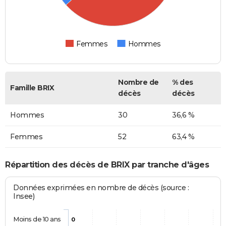
Femmes
Hommes
Nombre de
% des
Famille BRIX
décès
décès
Hommes
30
36,6 %
Femmes
52
63,4 %
Répartition des décès de BRIX par tranche d'âges
Données exprimées en nombre de décès (source :
Insee)
Moins de 10 ans
0