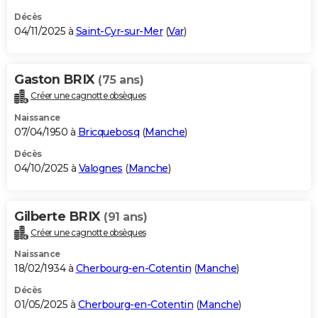
Décès
04/11/2025 à
Saint-Cyr-sur-Mer
(
Var
)
Gaston BRIX
(75 ans)
Créer une cagnotte obsèques
Naissance
07/04/1950 à
Bricquebosq
(
Manche
)
Décès
04/10/2025 à
Valognes
(
Manche
)
Gilberte BRIX
(91 ans)
Créer une cagnotte obsèques
Naissance
18/02/1934 à
Cherbourg-en-Cotentin
(
Manche
)
Décès
01/05/2025 à
Cherbourg-en-Cotentin
(
Manche
)