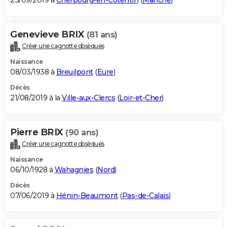
23/09/2019 à
Cherbourg-en-Cotentin
(
Manche
)
Genevieve BRIX
(81 ans)
Créer une cagnotte obsèques
Naissance
08/03/1938 à
Breuilpont
(
Eure
)
Décès
21/08/2019 à la
Ville-aux-Clercs
(
Loir-et-Cher
)
Pierre BRIX
(90 ans)
Créer une cagnotte obsèques
Naissance
06/10/1928 à
Wahagnies
(
Nord
)
Décès
07/06/2019 à
Hénin-Beaumont
(
Pas-de-Calais
)