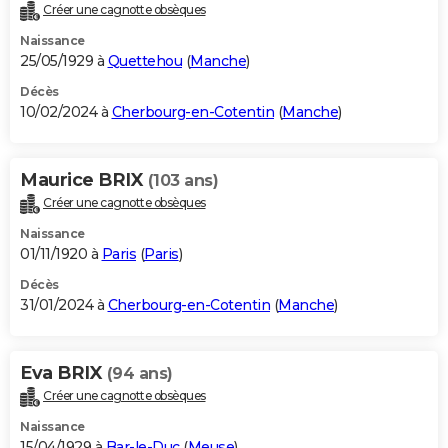
Créer une cagnotte obsèques
Naissance
25/05/1929 à
Quettehou
(
Manche
)
Décès
10/02/2024 à
Cherbourg-en-Cotentin
(
Manche
)
Maurice BRIX
(103 ans)
Créer une cagnotte obsèques
Naissance
01/11/1920 à
Paris
(
Paris
)
Décès
31/01/2024 à
Cherbourg-en-Cotentin
(
Manche
)
Eva BRIX
(94 ans)
Créer une cagnotte obsèques
Naissance
15/04/1929 à
Bar-le-Duc
(
Meuse
)