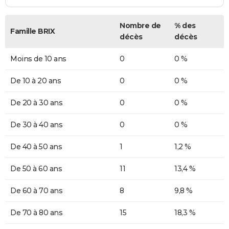
Nombre de
% des
Famille BRIX
décès
décès
Moins de 10 ans
0
0 %
De 10 à 20 ans
0
0 %
De 20 à 30 ans
0
0 %
De 30 à 40 ans
0
0 %
De 40 à 50 ans
1
1,2 %
De 50 à 60 ans
11
13,4 %
De 60 à 70 ans
8
9,8 %
De 70 à 80 ans
15
18,3 %