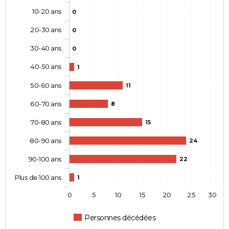
10-20 ans
0
20-30 ans
0
30-40 ans
0
40-50 ans
1
50-60 ans
11
60-70 ans
8
70-80 ans
15
80-90 ans
24
90-100 ans
22
Plus de 100 ans
1
0
5
10
15
20
25
30
Personnes décédées