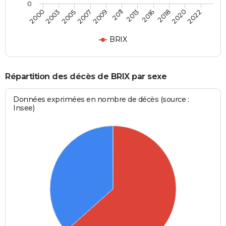
0
2022
2018
2013
2009
2005
2000
2020
2016
2011
2007
2003
BRIX
Répartition des décès de BRIX par sexe
Données exprimées en nombre de décès (source :
Insee)