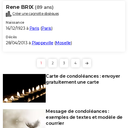
Rene BRIX
(89 ans)
Créer une cagnotte obsèques
Naissance
16/12/1923 à
Paris
(
Paris
)
Décès
28/04/2013 à
Plappeville
(
Moselle
)
1
2
3
4
Carte de condoléances : envoyer
gratuitement une carte
Message de condoléances :
exemples de textes et modèle de
courrier