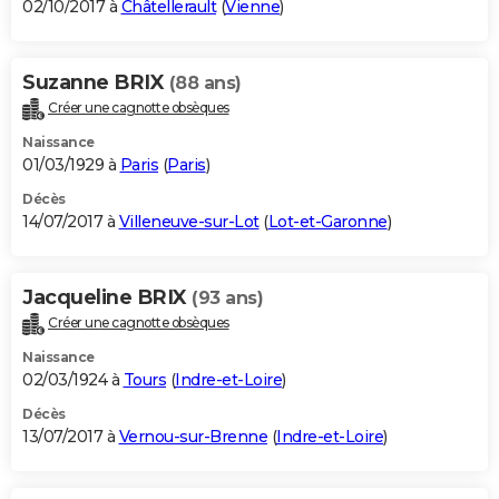
02/10/2017 à
Châtellerault
(
Vienne
)
Suzanne BRIX
(88 ans)
Créer une cagnotte obsèques
Naissance
01/03/1929 à
Paris
(
Paris
)
Décès
14/07/2017 à
Villeneuve-sur-Lot
(
Lot-et-Garonne
)
Jacqueline BRIX
(93 ans)
Créer une cagnotte obsèques
Naissance
02/03/1924 à
Tours
(
Indre-et-Loire
)
Décès
13/07/2017 à
Vernou-sur-Brenne
(
Indre-et-Loire
)