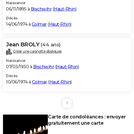
Naissance
06/11/1895 à
Bischwihr
(
Haut-Rhin
)
Décès
14/06/1974 à
Colmar
(
Haut-Rhin
)
Jean BROLY
(44 ans)
Créer une cagnotte obsèques
Naissance
07/03/1930 à
Bischwihr
(
Haut-Rhin
)
Décès
10/06/1974 à
Colmar
(
Haut-Rhin
)
1
Carte de condoléances : envoyer
gratuitement une carte