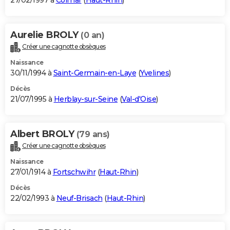
27/02/1997 à
Colmar
(
Haut-Rhin
)
Aurelie BROLY
(0 an)
Créer une cagnotte obsèques
Naissance
30/11/1994 à
Saint-Germain-en-Laye
(
Yvelines
)
Décès
21/07/1995 à
Herblay-sur-Seine
(
Val-d'Oise
)
Albert BROLY
(79 ans)
Créer une cagnotte obsèques
Naissance
27/01/1914 à
Fortschwihr
(
Haut-Rhin
)
Décès
22/02/1993 à
Neuf-Brisach
(
Haut-Rhin
)