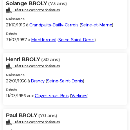
Solange BROLY
(73 ans)
Créer une cagnotte obsèques
Naissance
21/10/1913 à
Grandpuits-Bailly-Carrois
(
Seine-et-Marne
)
Décès
31/03/1987 à
Montfermeil
(
Seine-Saint-Denis
)
Henri BROLY
(30 ans)
Créer une cagnotte obsèques
Naissance
22/01/1956 à
Drancy
(
Seine-Saint-Denis
)
Décès
11/03/1986 aux
Clayes-sous-Bois
(
Yvelines
)
Paul BROLY
(70 ans)
Créer une cagnotte obsèques