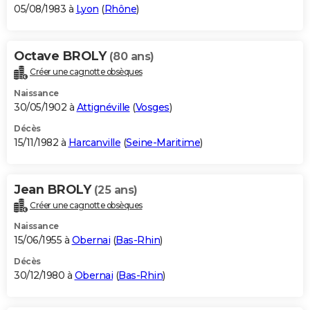
05/08/1983 à
Lyon
(
Rhône
)
Octave BROLY
(80 ans)
Créer une cagnotte obsèques
Naissance
30/05/1902 à
Attignéville
(
Vosges
)
Décès
15/11/1982 à
Harcanville
(
Seine-Maritime
)
Jean BROLY
(25 ans)
Créer une cagnotte obsèques
Naissance
15/06/1955 à
Obernai
(
Bas-Rhin
)
Décès
30/12/1980 à
Obernai
(
Bas-Rhin
)