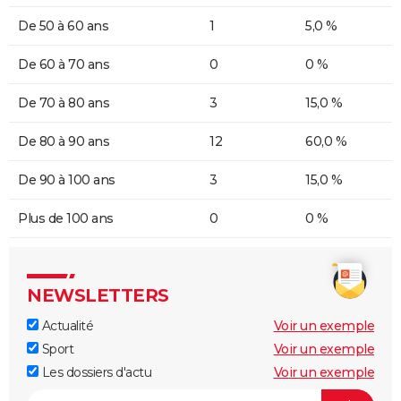
De 50 à 60 ans
1
5,0 %
De 60 à 70 ans
0
0 %
De 70 à 80 ans
3
15,0 %
De 80 à 90 ans
12
60,0 %
De 90 à 100 ans
3
15,0 %
Plus de 100 ans
0
0 %
NEWSLETTERS
Actualité
Voir un exemple
Sport
Voir un exemple
Les dossiers d'actu
Voir un exemple