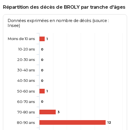
Répartition des décès de BROLY par tranche d'âges
Données exprimées en nombre de décès (source :
Insee)
Moins de 10 ans
1
10-20 ans
0
20-30 ans
0
30-40 ans
0
40-50 ans
0
50-60 ans
1
60-70 ans
0
70-80 ans
3
80-90 ans
12