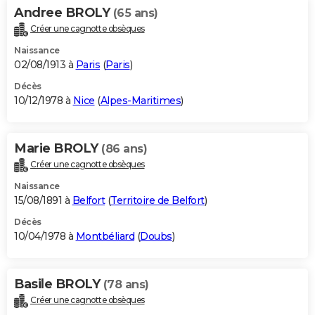
Andree BROLY
(65 ans)
Créer une cagnotte obsèques
Naissance
02/08/1913 à
Paris
(
Paris
)
Décès
10/12/1978 à
Nice
(
Alpes-Maritimes
)
Marie BROLY
(86 ans)
Créer une cagnotte obsèques
Naissance
15/08/1891 à
Belfort
(
Territoire de Belfort
)
Décès
10/04/1978 à
Montbéliard
(
Doubs
)
Basile BROLY
(78 ans)
Créer une cagnotte obsèques