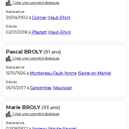
Créer une cagnotte obsèques
Naissance
20/04/1932 à
Colmar
(
Haut-Rhin
)
Décès
02/01/2018 à
Pfastatt
(
Haut-Rhin
)
Pascal BROLY
(91 ans)
Créer une cagnotte obsèques
Naissance
15/10/1926 à
Montereau-Fault-Yonne
(
Seine-et-Marne
)
Décès
05/11/2017 à
Carpentras
(
Vaucluse
)
Marie BROLY
(93 ans)
Créer une cagnotte obsèques
Naissance
02/09/1922 à
Annecy
(
Haute-Savoie
)