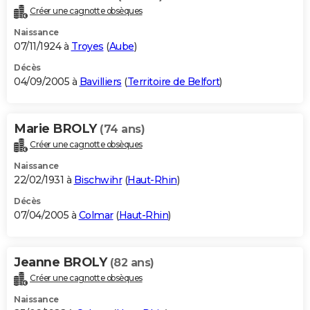
Créer une cagnotte obsèques
Naissance
07/11/1924 à
Troyes
(
Aube
)
Décès
04/09/2005 à
Bavilliers
(
Territoire de Belfort
)
Marie BROLY
(74 ans)
Créer une cagnotte obsèques
Naissance
22/02/1931 à
Bischwihr
(
Haut-Rhin
)
Décès
07/04/2005 à
Colmar
(
Haut-Rhin
)
Jeanne BROLY
(82 ans)
Créer une cagnotte obsèques
Naissance