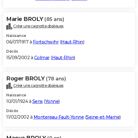
Marie BROLY
(85 ans)
Créer une cagnotte obsèques
Naissance
06/07/1917 à
Fortschwihr
(
Haut-Rhin
)
Décès
15/09/2002 à
Colmar
(
Haut-Rhin
)
Roger BROLY
(78 ans)
Créer une cagnotte obsèques
Naissance
10/01/1924 à
Sens
(
Yonne
)
Décès
11/02/2002 à
Montereau-Fault-Yonne
(
Seine-et-Marne
)
Maeva BROLY