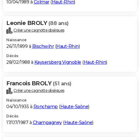
10/04/1989 à
Colmar
(
Haut-Rhin
)
Leonie BROLY
(88 ans)
Créer une cagnotte obsèques
Naissance
26/11/1899 à
Bischwihr
(
Haut-Rhin
)
Décès
28/02/1988 à
Kaysersberg Vignoble
(
Haut-Rhin
)
Francois BROLY
(51 ans)
Créer une cagnotte obsèques
Naissance
04/10/1935 à
Ronchamp
(
Haute-Saône
)
Décès
17/07/1987 à
Champagney
(
Haute-Saône
)