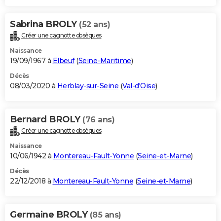
Sabrina BROLY
(52 ans)
Créer une cagnotte obsèques
Naissance
19/09/1967 à
Elbeuf
(
Seine-Maritime
)
Décès
08/03/2020 à
Herblay-sur-Seine
(
Val-d'Oise
)
Bernard BROLY
(76 ans)
Créer une cagnotte obsèques
Naissance
10/06/1942 à
Montereau-Fault-Yonne
(
Seine-et-Marne
)
Décès
22/12/2018 à
Montereau-Fault-Yonne
(
Seine-et-Marne
)
Germaine BROLY
(85 ans)