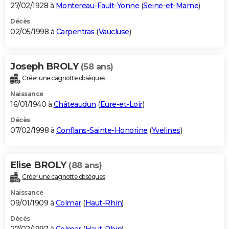
27/02/1928 à
Montereau-Fault-Yonne
(
Seine-et-Marne
)
Décès
02/05/1998 à
Carpentras
(
Vaucluse
)
Joseph BROLY
(58 ans)
Créer une cagnotte obsèques
Naissance
16/01/1940 à
Châteaudun
(
Eure-et-Loir
)
Décès
07/02/1998 à
Conflans-Sainte-Honorine
(
Yvelines
)
Elise BROLY
(88 ans)
Créer une cagnotte obsèques
Naissance
09/01/1909 à
Colmar
(
Haut-Rhin
)
Décès