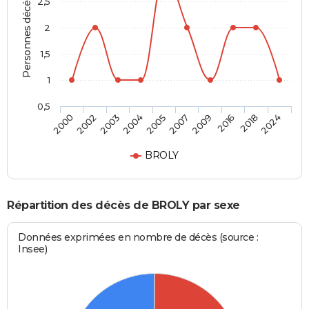
Personnes décédées
2,5
2
1,5
1
0,5
2003
2016
2005
2024
2002
2009
2004
2018
2000
2007
BROLY
Répartition des décès de BROLY par sexe
Données exprimées en nombre de décès (source :
Insee)