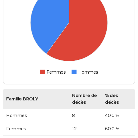
Femmes
Hommes
Nombre de
% des
Famille BROLY
décès
décès
Hommes
8
40,0 %
Femmes
12
60,0 %