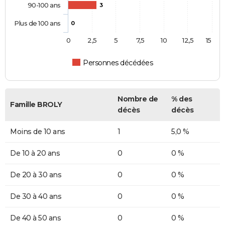
90-100 ans
3
Plus de 100 ans
0
0
2,5
5
7,5
10
12,5
15
Personnes décédées
Nombre de
% des
Famille BROLY
décès
décès
Moins de 10 ans
1
5,0 %
De 10 à 20 ans
0
0 %
De 20 à 30 ans
0
0 %
De 30 à 40 ans
0
0 %
De 40 à 50 ans
0
0 %