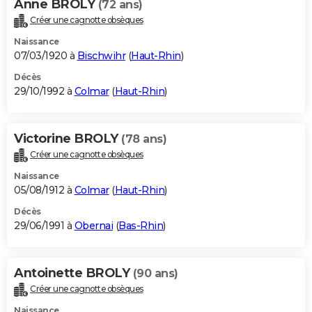
Anne BROLY
(72 ans)
Créer une cagnotte obsèques
Naissance
07/03/1920 à
Bischwihr
(
Haut-Rhin
)
Décès
29/10/1992 à
Colmar
(
Haut-Rhin
)
Victorine BROLY
(78 ans)
Créer une cagnotte obsèques
Naissance
05/08/1912 à
Colmar
(
Haut-Rhin
)
Décès
29/06/1991 à
Obernai
(
Bas-Rhin
)
Antoinette BROLY
(90 ans)
Créer une cagnotte obsèques
Naissance