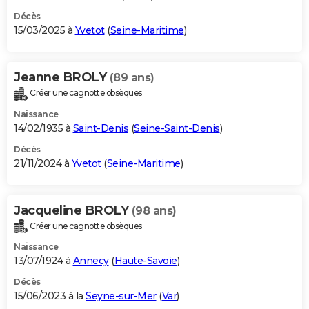
Décès
15/03/2025 à
Yvetot
(
Seine-Maritime
)
Jeanne BROLY
(89 ans)
Créer une cagnotte obsèques
Naissance
14/02/1935 à
Saint-Denis
(
Seine-Saint-Denis
)
Décès
21/11/2024 à
Yvetot
(
Seine-Maritime
)
Jacqueline BROLY
(98 ans)
Créer une cagnotte obsèques
Naissance
13/07/1924 à
Annecy
(
Haute-Savoie
)
Décès
15/06/2023 à la
Seyne-sur-Mer
(
Var
)