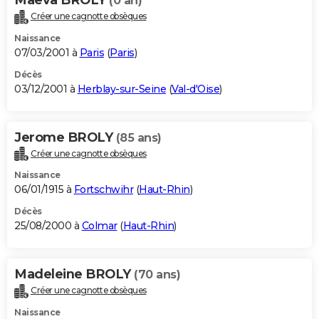
(0 an)
Créer une cagnotte obsèques
Naissance
07/03/2001 à
Paris
(
Paris
)
Décès
03/12/2001 à
Herblay-sur-Seine
(
Val-d'Oise
)
Jerome BROLY
(85 ans)
Créer une cagnotte obsèques
Naissance
06/01/1915 à
Fortschwihr
(
Haut-Rhin
)
Décès
25/08/2000 à
Colmar
(
Haut-Rhin
)
Madeleine BROLY
(70 ans)
Créer une cagnotte obsèques
Naissance