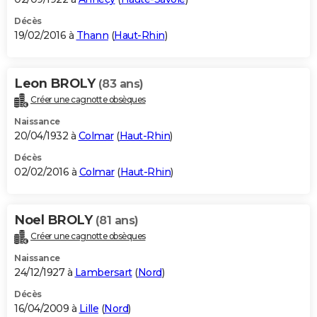
Décès
19/02/2016 à
Thann
(
Haut-Rhin
)
Leon BROLY
(83 ans)
Créer une cagnotte obsèques
Naissance
20/04/1932 à
Colmar
(
Haut-Rhin
)
Décès
02/02/2016 à
Colmar
(
Haut-Rhin
)
Noel BROLY
(81 ans)
Créer une cagnotte obsèques
Naissance
24/12/1927 à
Lambersart
(
Nord
)
Décès
16/04/2009 à
Lille
(
Nord
)