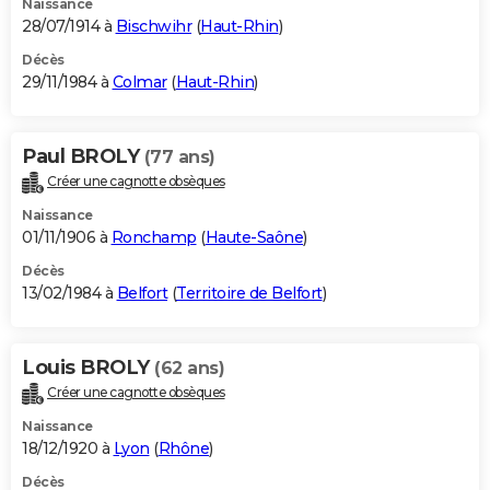
Naissance
28/07/1914 à
Bischwihr
(
Haut-Rhin
)
Décès
29/11/1984 à
Colmar
(
Haut-Rhin
)
Paul BROLY
(77 ans)
Créer une cagnotte obsèques
Naissance
01/11/1906 à
Ronchamp
(
Haute-Saône
)
Décès
13/02/1984 à
Belfort
(
Territoire de Belfort
)
Louis BROLY
(62 ans)
Créer une cagnotte obsèques
Naissance
18/12/1920 à
Lyon
(
Rhône
)
Décès