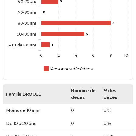
60-70 ans
2
70-80 ans
0
80-90 ans
8
90-100 ans
5
Plus de 100 ans
1
0
2
4
6
8
10
Personnes décédées
Nombre de
% des
Famille BROUEL
décès
décès
Moins de 10 ans
0
0 %
De 10 à 20 ans
0
0 %