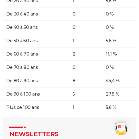
De 20 à 30 ans
1
5,6 %
De 30 à 40 ans
0
0 %
De 40 à 50 ans
0
0 %
De 50 à 60 ans
1
5,6 %
De 60 à 70 ans
2
11,1 %
De 70 à 80 ans
0
0 %
De 80 à 90 ans
8
44,4 %
De 90 à 100 ans
5
27,8 %
Plus de 100 ans
1
5,6 %
NEWSLETTERS