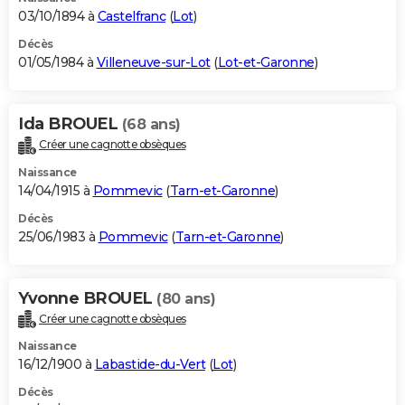
03/10/1894 à
Castelfranc
(
Lot
)
Décès
01/05/1984 à
Villeneuve-sur-Lot
(
Lot-et-Garonne
)
Ida BROUEL
(68 ans)
Créer une cagnotte obsèques
Naissance
14/04/1915 à
Pommevic
(
Tarn-et-Garonne
)
Décès
25/06/1983 à
Pommevic
(
Tarn-et-Garonne
)
Yvonne BROUEL
(80 ans)
Créer une cagnotte obsèques
Naissance
16/12/1900 à
Labastide-du-Vert
(
Lot
)
Décès