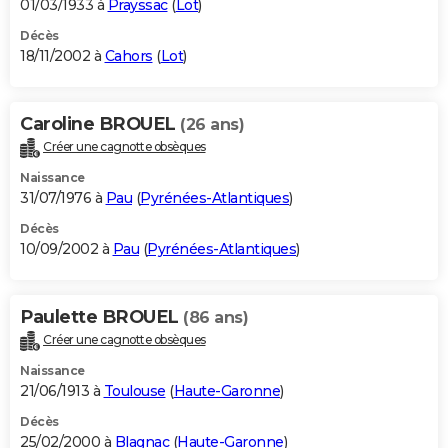
01/03/1933 à
Prayssac
(
Lot
)
Décès
18/11/2002 à
Cahors
(
Lot
)
Caroline BROUEL
(26 ans)
Créer une cagnotte obsèques
Naissance
31/07/1976 à
Pau
(
Pyrénées-Atlantiques
)
Décès
10/09/2002 à
Pau
(
Pyrénées-Atlantiques
)
Paulette BROUEL
(86 ans)
Créer une cagnotte obsèques
Naissance
21/06/1913 à
Toulouse
(
Haute-Garonne
)
Décès
25/02/2000 à
Blagnac
(
Haute-Garonne
)