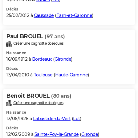
Décès
25/02/2012 à
Caussade
(
Tarn-et-Garonne
)
Paul BROUEL
(97 ans)
Créer une cagnotte obsèques
Naissance
16/09/1912 à
Bordeaux
(
Gironde
)
Décès
13/04/2010 à
Toulouse
(
Haute-Garonne
)
Benoit BROUEL
(80 ans)
Créer une cagnotte obsèques
Naissance
13/06/1928 à
Labastide-du-Vert
(
Lot
)
Décès
12/02/2009 à
Sainte-Foy-la-Grande
(
Gironde
)