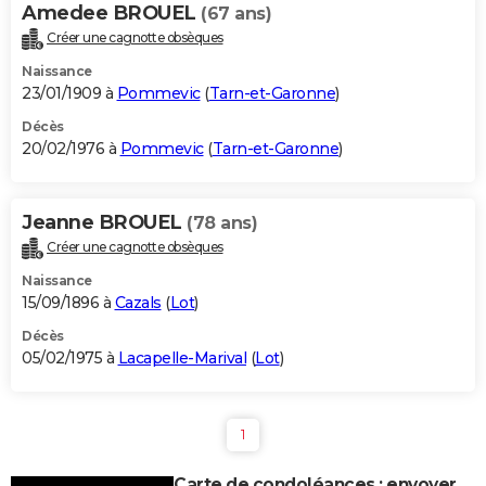
Amedee BROUEL
(67 ans)
Créer une cagnotte obsèques
Naissance
23/01/1909 à
Pommevic
(
Tarn-et-Garonne
)
Décès
20/02/1976 à
Pommevic
(
Tarn-et-Garonne
)
Jeanne BROUEL
(78 ans)
Créer une cagnotte obsèques
Naissance
15/09/1896 à
Cazals
(
Lot
)
Décès
05/02/1975 à
Lacapelle-Marival
(
Lot
)
1
Carte de condoléances : envoyer