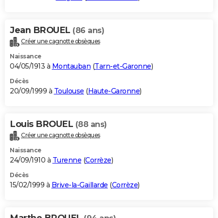
Jean BROUEL
(86 ans)
Créer une cagnotte obsèques
Naissance
04/05/1913 à
Montauban
(
Tarn-et-Garonne
)
Décès
20/09/1999 à
Toulouse
(
Haute-Garonne
)
Louis BROUEL
(88 ans)
Créer une cagnotte obsèques
Naissance
24/09/1910 à
Turenne
(
Corrèze
)
Décès
15/02/1999 à
Brive-la-Gaillarde
(
Corrèze
)
Marthe BROUEL