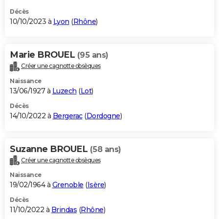
Décès
10/10/2023 à
Lyon
(
Rhône
)
Marie BROUEL
(95 ans)
Créer une cagnotte obsèques
Naissance
13/06/1927 à
Luzech
(
Lot
)
Décès
14/10/2022 à
Bergerac
(
Dordogne
)
Suzanne BROUEL
(58 ans)
Créer une cagnotte obsèques
Naissance
19/02/1964 à
Grenoble
(
Isère
)
Décès
11/10/2022 à
Brindas
(
Rhône
)