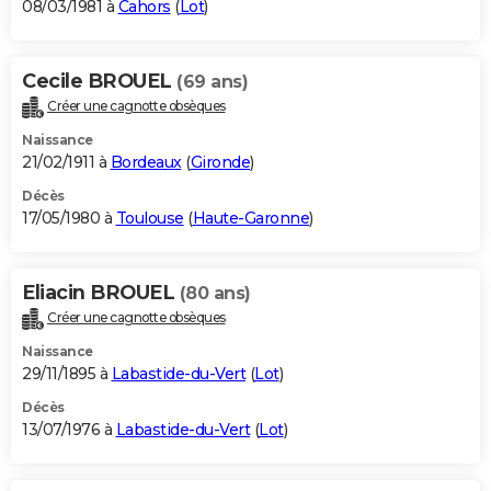
08/03/1981 à
Cahors
(
Lot
)
Cecile BROUEL
(69 ans)
Créer une cagnotte obsèques
Naissance
21/02/1911 à
Bordeaux
(
Gironde
)
Décès
17/05/1980 à
Toulouse
(
Haute-Garonne
)
Eliacin BROUEL
(80 ans)
Créer une cagnotte obsèques
Naissance
29/11/1895 à
Labastide-du-Vert
(
Lot
)
Décès
13/07/1976 à
Labastide-du-Vert
(
Lot
)