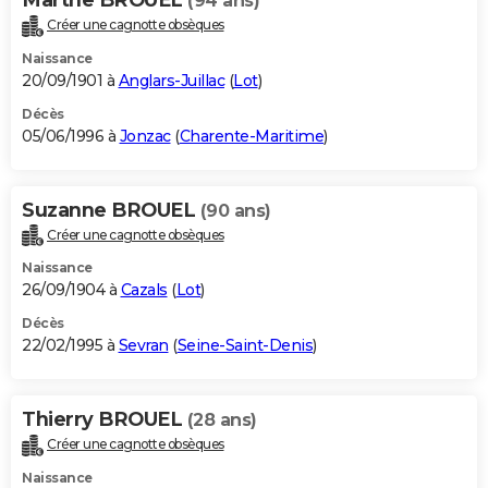
(94 ans)
Créer une cagnotte obsèques
Naissance
20/09/1901 à
Anglars-Juillac
(
Lot
)
Décès
05/06/1996 à
Jonzac
(
Charente-Maritime
)
Suzanne BROUEL
(90 ans)
Créer une cagnotte obsèques
Naissance
26/09/1904 à
Cazals
(
Lot
)
Décès
22/02/1995 à
Sevran
(
Seine-Saint-Denis
)
Thierry BROUEL
(28 ans)
Créer une cagnotte obsèques
Naissance