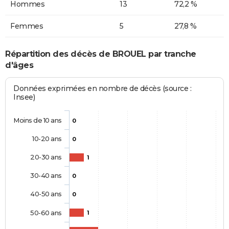
Hommes
13
72,2 %
Femmes
5
27,8 %
Répartition des décès de BROUEL par tranche
d'âges
Données exprimées en nombre de décès (source :
Insee)
Moins de 10 ans
0
10-20 ans
0
20-30 ans
1
30-40 ans
0
40-50 ans
0
50-60 ans
1