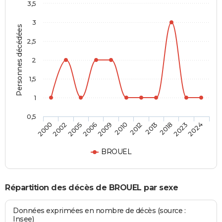
3,5
3
Personnes décédées
2,5
2
1,5
1
0,5
2002
2010
2023
2005
2012
2024
2006
2013
2000
2009
2018
BROUEL
Répartition des décès de BROUEL par sexe
Données exprimées en nombre de décès (source :
Insee)