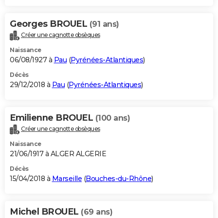
Georges BROUEL
(91 ans)
Créer une cagnotte obsèques
Naissance
06/08/1927 à
Pau
(
Pyrénées-Atlantiques
)
Décès
29/12/2018 à
Pau
(
Pyrénées-Atlantiques
)
Emilienne BROUEL
(100 ans)
Créer une cagnotte obsèques
Naissance
21/06/1917 à ALGER ALGERIE
Décès
15/04/2018 à
Marseille
(
Bouches-du-Rhône
)
Michel BROUEL
(69 ans)