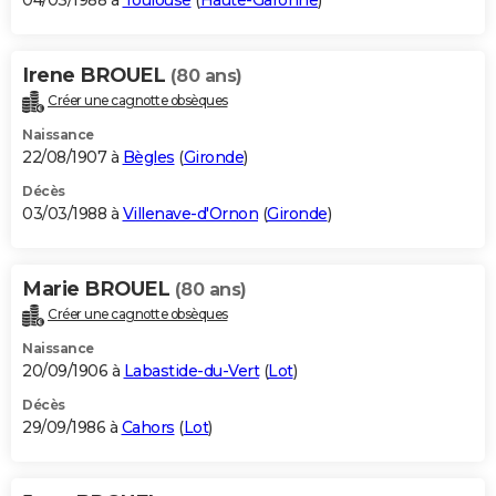
04/03/1988 à
Toulouse
(
Haute-Garonne
)
Irene BROUEL
(80 ans)
Créer une cagnotte obsèques
Naissance
22/08/1907 à
Bègles
(
Gironde
)
Décès
03/03/1988 à
Villenave-d'Ornon
(
Gironde
)
Marie BROUEL
(80 ans)
Créer une cagnotte obsèques
Naissance
20/09/1906 à
Labastide-du-Vert
(
Lot
)
Décès
29/09/1986 à
Cahors
(
Lot
)