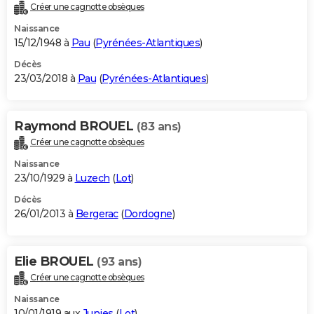
Créer une cagnotte obsèques
Naissance
15/12/1948 à
Pau
(
Pyrénées-Atlantiques
)
Décès
23/03/2018 à
Pau
(
Pyrénées-Atlantiques
)
Raymond BROUEL
(83 ans)
Créer une cagnotte obsèques
Naissance
23/10/1929 à
Luzech
(
Lot
)
Décès
26/01/2013 à
Bergerac
(
Dordogne
)
Elie BROUEL
(93 ans)
Créer une cagnotte obsèques
Naissance
10/01/1919 aux
Junies
(
Lot
)