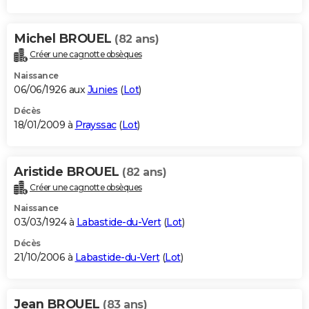
Michel BROUEL
(82 ans)
Créer une cagnotte obsèques
Naissance
06/06/1926 aux
Junies
(
Lot
)
Décès
18/01/2009 à
Prayssac
(
Lot
)
Aristide BROUEL
(82 ans)
Créer une cagnotte obsèques
Naissance
03/03/1924 à
Labastide-du-Vert
(
Lot
)
Décès
21/10/2006 à
Labastide-du-Vert
(
Lot
)
Jean BROUEL
(83 ans)