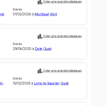
Créer une cagnotte obsèques
Décès
re
)
01/02/2026 à
Montluel
(
Ain
)
Créer une cagnotte obsèques
Décès
29/06/2025 à
Dole
(
Jura
)
Créer une cagnotte obsèques
Décès
t-
15/02/2025 à
Lons-le-Saunier
(
Jura
)