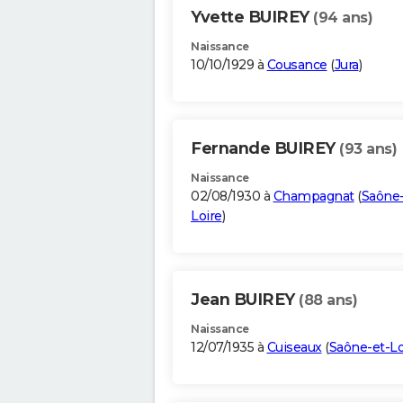
Yvette BUIREY
(94 ans)
Naissance
10/10/1929 à
Cousance
(
Jura
)
Fernande BUIREY
(93 ans)
Naissance
02/08/1930 à
Champagnat
(
Saône-
Loire
)
Jean BUIREY
(88 ans)
Naissance
12/07/1935 à
Cuiseaux
(
Saône-et-Lo