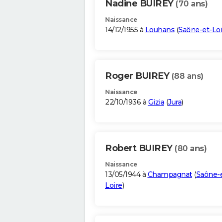
Nadine BUIREY
(70 ans)
Naissance
14/12/1955 à
Louhans
(
Saône-et-Loi
Roger BUIREY
(88 ans)
Naissance
22/10/1936 à
Gizia
(
Jura
)
Robert BUIREY
(80 ans)
Naissance
13/05/1944 à
Champagnat
(
Saône-e
Loire
)