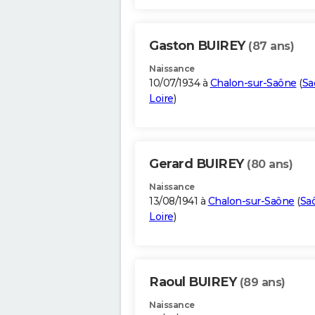
Gaston BUIREY
(87 ans)
Naissance
10/07/1934 à
Chalon-sur-Saône
(
Sa
Loire
)
Gerard BUIREY
(80 ans)
Naissance
13/08/1941 à
Chalon-sur-Saône
(
Sa
Loire
)
Raoul BUIREY
(89 ans)
Naissance