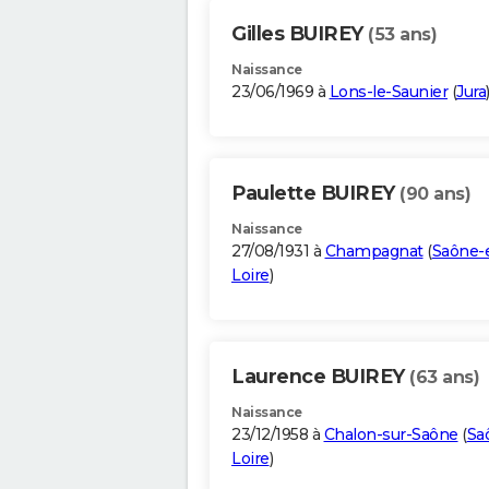
Gilles BUIREY
(53 ans)
Naissance
23/06/1969 à
Lons-le-Saunier
(
Jura
Paulette BUIREY
(90 ans)
Naissance
27/08/1931 à
Champagnat
(
Saône-e
Loire
)
Laurence BUIREY
(63 ans)
Naissance
23/12/1958 à
Chalon-sur-Saône
(
Sa
Loire
)