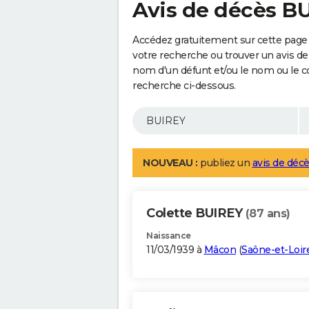
Avis de décès B
Accédez gratuitement sur cette page 
votre recherche ou trouver un avis de
nom d'un défunt et/ou le nom ou le 
recherche ci-dessous.
NOUVEAU :
publiez un
avis de décè
Colette BUIREY
(87 ans)
Naissance
11/03/1939 à
Mâcon
(
Saône-et-Loir