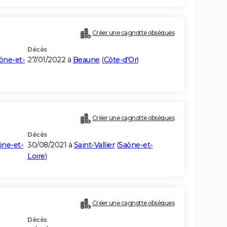
Créer une cagnotte obsèques
Décès
ône-et-
27/01/2022 à
Beaune
(
Côte-d'Or
)
Créer une cagnotte obsèques
Décès
ône-et-
30/08/2021 à
Saint-Vallier
(
Saône-et-
Loire
)
Créer une cagnotte obsèques
Décès