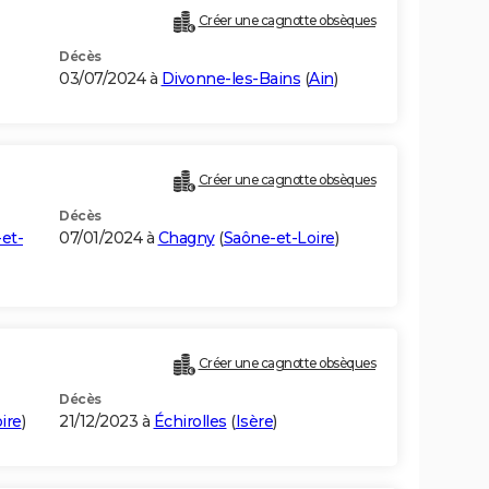
Créer une cagnotte obsèques
Décès
03/07/2024 à
Divonne-les-Bains
(
Ain
)
Créer une cagnotte obsèques
Décès
et-
07/01/2024 à
Chagny
(
Saône-et-Loire
)
Créer une cagnotte obsèques
Décès
ire
)
21/12/2023 à
Échirolles
(
Isère
)