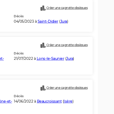
Créer une cagnotte obsèques
Décès
)
04/05/2023 à
Saint-Didier
(
Jura
)
Créer une cagnotte obsèques
Décès
t-
21/07/2022 à
Lons-le-Saunier
(
Jura
)
Créer une cagnotte obsèques
Décès
ône-et-
14/06/2022 à
Beaucroissant
(
Isère
)