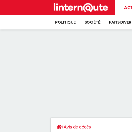
AC
POLITIQUE
SOCIÉTÉ
FAITS DIVER
Avis de décès