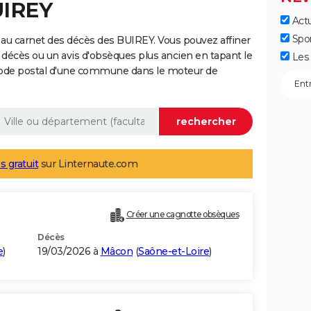
UIREY
Actu
Spo
au carnet des décès des BUIREY. Vous pouvez affiner
 décès ou un avis d'obsèques plus ancien en tapant le
Les 
code postal d'une commune dans le moteur de
s gratuit
sur Linternaute.com
Créer une cagnotte obsèques
Décès
e
)
19/03/2026 à
Mâcon
(
Saône-et-Loire
)