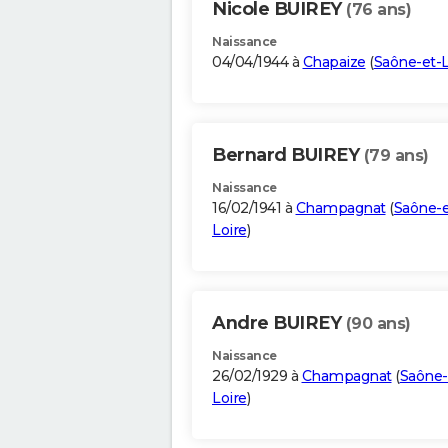
Nicole BUIREY
(76 ans)
Naissance
04/04/1944 à
Chapaize
(
Saône-et-L
Bernard BUIREY
(79 ans)
Naissance
16/02/1941 à
Champagnat
(
Saône-e
Loire
)
Andre BUIREY
(90 ans)
Naissance
26/02/1929 à
Champagnat
(
Saône-
Loire
)