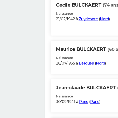
Cecile BULCKAERT
(74 ans
Naissance
21/02/1942 à
Zuydcoote
(
Nord
)
Maurice BULCKAERT
(60 
Naissance
26/07/1955 à
Bergues
(
Nord
)
Jean-claude BULCKAERT
Naissance
30/09/1941 à
Paris
(
Paris
)