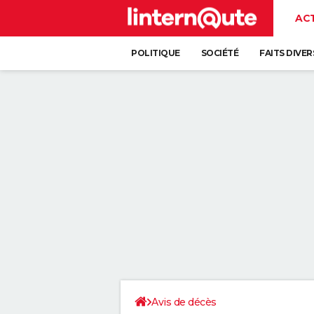
AC
POLITIQUE
SOCIÉTÉ
FAITS DIVER
Avis de décès