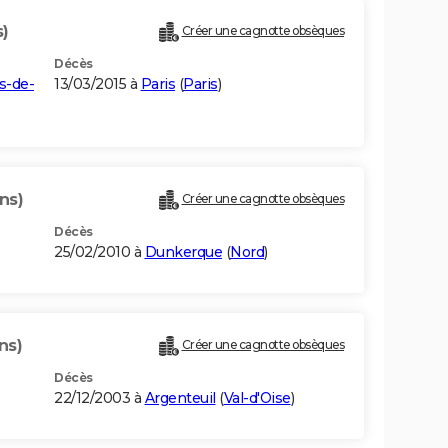
s)
Créer une cagnotte obsèques
Décès
s-de-
13/03/2015 à
Paris
(
Paris
)
ans)
Créer une cagnotte obsèques
Décès
25/02/2010 à
Dunkerque
(
Nord
)
ns)
Créer une cagnotte obsèques
Décès
22/12/2003 à
Argenteuil
(
Val-d'Oise
)