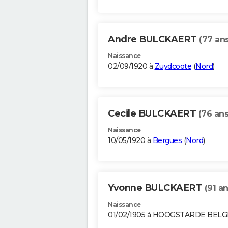
Andre BULCKAERT
(77 ans
Naissance
02/09/1920 à
Zuydcoote
(
Nord
)
Cecile BULCKAERT
(76 ans
Naissance
10/05/1920 à
Bergues
(
Nord
)
Yvonne BULCKAERT
(91 an
Naissance
01/02/1905 à HOOGSTARDE BEL