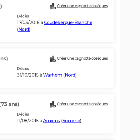
)
Créer une cagnotte obsèques
Décès
17/03/2016 à
Coudekerque-Branche
(
Nord
)
ans)
Créer une cagnotte obsèques
Décès
31/10/2015 à
Warhem
(
Nord
)
(73 ans)
Créer une cagnotte obsèques
Décès
11/08/2015 à
Amiens
(
Somme
)