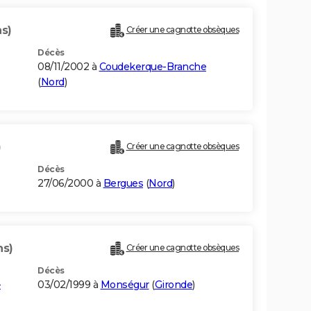
ns)
Créer une cagnotte obsèques
Décès
08/11/2002 à
Coudekerque-Branche
(
Nord
)
)
Créer une cagnotte obsèques
Décès
27/06/2000 à
Bergues
(
Nord
)
ns)
Créer une cagnotte obsèques
Décès
-
03/02/1999 à
Monségur
(
Gironde
)