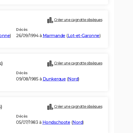
Créer une cagnotte obsèques
Décès
ronne
)
26/09/1994 à
Marmande
(
Lot-et-Garonne
)
s)
Créer une cagnotte obsèques
Décès
09/08/1985 à
Dunkerque
(
Nord
)
)
Créer une cagnotte obsèques
Décès
05/07/1983 à
Hondschoote
(
Nord
)