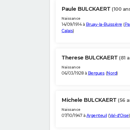
Paule BULCKAERT
(100 an
Naissance
14/09/1914 à
Bruay-la-Buissière
(
Pa
Calais
)
Therese BULCKAERT
(81 
Naissance
06/03/1928 à
Bergues
(
Nord
)
Michele BULCKAERT
(56 a
Naissance
07/10/1947 à
Argenteuil
(
Val-d'Oise
)