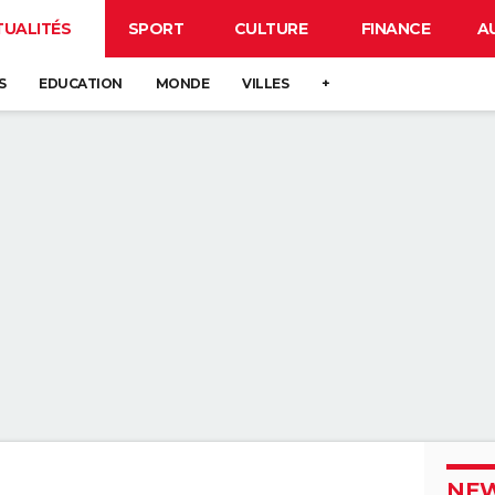
TUALITÉS
SPORT
CULTURE
FINANCE
A
S
EDUCATION
MONDE
VILLES
+
NEW