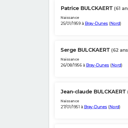
Patrice BULCKAERT
(61 an
Naissance
25/01/1959 à
Bray-Dunes
(
Nord
)
Serge BULCKAERT
(62 ans
Naissance
26/08/1956 à
Bray-Dunes
(
Nord
)
Jean-claude BULCKAERT
Naissance
27/01/1951 à
Bray-Dunes
(
Nord
)