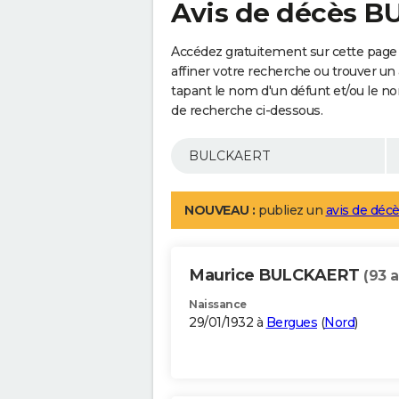
Avis de décès 
Accédez gratuitement sur cette pag
affiner votre recherche ou trouver un
tapant le nom d'un défunt et/ou le 
de recherche ci-dessous.
NOUVEAU :
publiez un
avis de décè
Maurice BULCKAERT
(93 a
Naissance
29/01/1932 à
Bergues
(
Nord
)