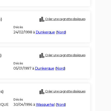
)
Créer une cagnotte obsèques
Décès
24/02/1998 à
Dunkerque
(
Nord
)
)
Créer une cagnotte obsèques
Décès
05/01/1997 à
Dunkerque
(
Nord
)
s)
Créer une cagnotte obsèques
Décès
GIQUE
30/04/1996 à
Wasquehal
(
Nord
)