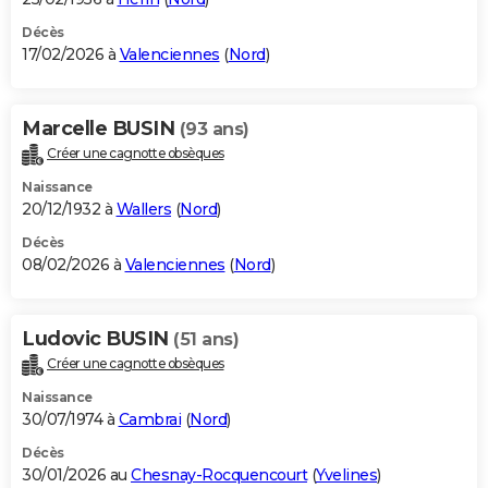
Décès
17/02/2026 à
Valenciennes
(
Nord
)
Marcelle BUSIN
(93 ans)
Créer une cagnotte obsèques
Naissance
20/12/1932 à
Wallers
(
Nord
)
Décès
08/02/2026 à
Valenciennes
(
Nord
)
Ludovic BUSIN
(51 ans)
Créer une cagnotte obsèques
Naissance
30/07/1974 à
Cambrai
(
Nord
)
Décès
30/01/2026 au
Chesnay-Rocquencourt
(
Yvelines
)