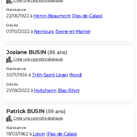
Créer une cagnotte obsèques
Naissance
22/05/1922 à
Hénin-Beaumont
(
Pas-de-Calais
)
Décès
07/10/2022 à
Nemours
(
Seine-et-Marne
)
Josiane BUSIN
(85 ans)
Créer une cagnotte obsèques
Naissance
30/11/1936 à
Trith-Saint-Léger
(
Nord
)
Décès
21/09/2022 à
Holtzheim
(
Bas-Rhin
)
Patrick BUSIN
(59 ans)
Créer une cagnotte obsèques
Naissance
19/03/1962 à
Liévin
(
Pas-de-Calais
)