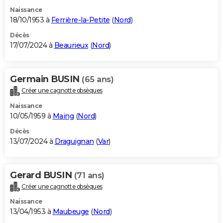
Naissance
18/10/1953 à
Ferrière-la-Petite
(
Nord
)
Décès
17/07/2024 à
Beaurieux
(
Nord
)
Germain BUSIN
(65 ans)
Créer une cagnotte obsèques
Naissance
10/05/1959 à
Maing
(
Nord
)
Décès
13/07/2024 à
Draguignan
(
Var
)
Gerard BUSIN
(71 ans)
Créer une cagnotte obsèques
Naissance
13/04/1953 à
Maubeuge
(
Nord
)