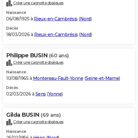
Créer une cagnotte obsèques
Naissance
06/08/1925 à
Rieux-en-Cambrésis
(
Nord
)
Décès
18/03/2026 à
Rieux-en-Cambrésis
(
Nord
)
Philippe BUSIN
(60 ans)
Créer une cagnotte obsèques
Naissance
10/08/1965 à
Montereau-Fault-Yonne
(
Seine-et-Marne
)
Décès
02/03/2026 à
Sens
(
Yonne
)
Gilda BUSIN
(69 ans)
Créer une cagnotte obsèques
Naissance
25/02/1956 à
Hérin
(
Nord
)