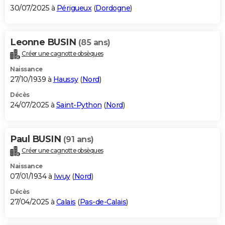
30/07/2025 à
Périgueux
(
Dordogne
)
Leonne BUSIN
(85 ans)
Créer une cagnotte obsèques
Naissance
27/10/1939 à
Haussy
(
Nord
)
Décès
24/07/2025 à
Saint-Python
(
Nord
)
Paul BUSIN
(91 ans)
Créer une cagnotte obsèques
Naissance
07/01/1934 à
Iwuy
(
Nord
)
Décès
27/04/2025 à
Calais
(
Pas-de-Calais
)