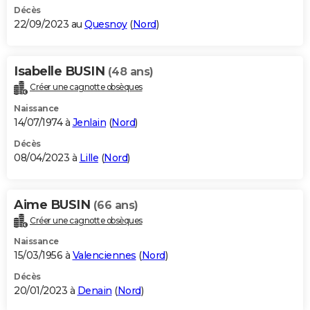
Décès
22/09/2023 au
Quesnoy
(
Nord
)
Isabelle BUSIN
(48 ans)
Créer une cagnotte obsèques
Naissance
14/07/1974 à
Jenlain
(
Nord
)
Décès
08/04/2023 à
Lille
(
Nord
)
Aime BUSIN
(66 ans)
Créer une cagnotte obsèques
Naissance
15/03/1956 à
Valenciennes
(
Nord
)
Décès
20/01/2023 à
Denain
(
Nord
)