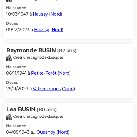
Naissance
10/03/1947 à
Haussy
(
Nord
)
Décès
09/12/2023 à
Haussy
(
Nord
)
Raymonde BUSIN
(82 ans)
Créer une cagnotte obsèques
Naissance
06/11/1941 à
Petite-Forêt
(
Nord
)
Décès
29/11/2023 à
Valenciennes
(
Nord
)
Lea BUSIN
(80 ans)
Créer une cagnotte obsèques
Naissance
04/09/1943 au
Quesnoy
(
Nord
)