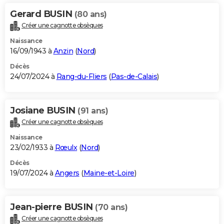
Gerard BUSIN
(80 ans)
Créer une cagnotte obsèques
Naissance
16/09/1943 à
Anzin
(
Nord
)
Décès
24/07/2024 à
Rang-du-Fliers
(
Pas-de-Calais
)
Josiane BUSIN
(91 ans)
Créer une cagnotte obsèques
Naissance
23/02/1933 à
Rœulx
(
Nord
)
Décès
19/07/2024 à
Angers
(
Maine-et-Loire
)
Jean-pierre BUSIN
(70 ans)
Créer une cagnotte obsèques