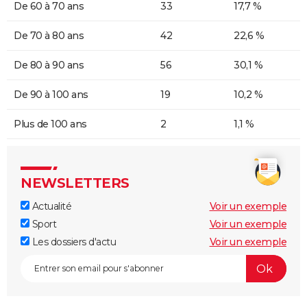
De 60 à 70 ans
33
17,7 %
De 70 à 80 ans
42
22,6 %
De 80 à 90 ans
56
30,1 %
De 90 à 100 ans
19
10,2 %
Plus de 100 ans
2
1,1 %
NEWSLETTERS
Actualité
Voir un exemple
Sport
Voir un exemple
Les dossiers d'actu
Voir un exemple