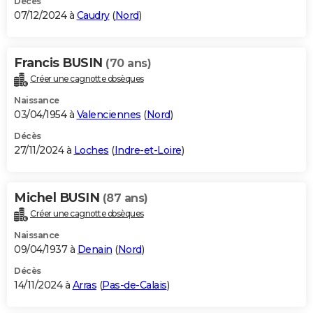
Décès
07/12/2024 à
Caudry
(
Nord
)
Francis BUSIN
(70 ans)
Créer une cagnotte obsèques
Naissance
03/04/1954 à
Valenciennes
(
Nord
)
Décès
27/11/2024 à
Loches
(
Indre-et-Loire
)
Michel BUSIN
(87 ans)
Créer une cagnotte obsèques
Naissance
09/04/1937 à
Denain
(
Nord
)
Décès
14/11/2024 à
Arras
(
Pas-de-Calais
)