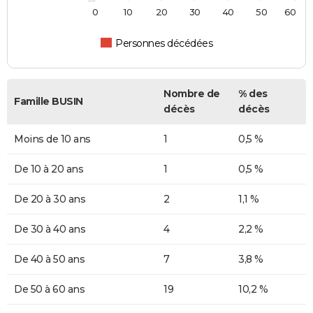
0
10
20
30
40
50
60
Personnes décédées
Nombre de
% des
Famille BUSIN
décès
décès
Moins de 10 ans
1
0,5 %
De 10 à 20 ans
1
0,5 %
De 20 à 30 ans
2
1,1 %
De 30 à 40 ans
4
2,2 %
De 40 à 50 ans
7
3,8 %
De 50 à 60 ans
19
10,2 %