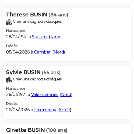
Therese BUSIN
(84 ans)
Créer une cagnotte obsèques
Naissance
28/04/1941 à
Saulzoir
(
Nord
)
Décès
05/04/2026 à
Cambrai
(
Nord
)
Sylvie BUSIN
(55 ans)
Créer une cagnotte obsèques
Naissance
26/01/1971 à
Valenciennes
(
Nord
)
Décès
26/03/2026 à
Folembray
(
Aisne
)
Ginette BUSIN
(100 ans)