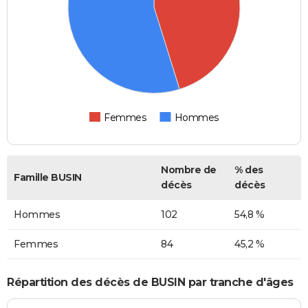
Femmes
Hommes
Nombre de
% des
Famille BUSIN
décès
décès
Hommes
102
54,8 %
Femmes
84
45,2 %
Répartition des décès de BUSIN par tranche d'âges