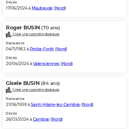
Décès
17/06/2024 à
Maubeuge
(
Nord
)
Roger BUSIN
(70 ans)
Créer une cagnotte obsèques
Naissance
04/11/1953 à
Petite-Forêt
(
Nord
)
Décès
20/04/2024 à
Valenciennes
(
Nord
)
Gisele BUSIN
(84 ans)
Créer une cagnotte obsèques
Naissance
21/06/1939 à
Saint-Hilaire-lez-Cambrai
(
Nord
)
Décès
26/03/2024 à
Cambrai
(
Nord
)