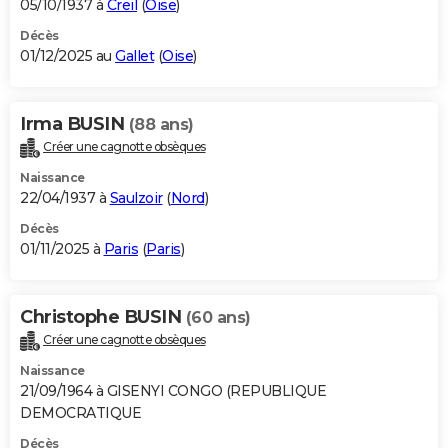
05/10/1937 à
Creil
(
Oise
)
Décès
01/12/2025 au
Gallet
(
Oise
)
Irma BUSIN
(88 ans)
Créer une cagnotte obsèques
Naissance
22/04/1937 à
Saulzoir
(
Nord
)
Décès
01/11/2025 à
Paris
(
Paris
)
Christophe BUSIN
(60 ans)
Créer une cagnotte obsèques
Naissance
21/09/1964 à GISENYI CONGO (REPUBLIQUE
DEMOCRATIQUE
Décès