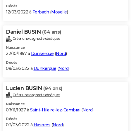
Décès
12/03/2022 à
Forbach
(
Moselle
)
Daniel BUSIN
(64 ans)
Créer une cagnotte obsèques
Naissance
22/10/1957 à
Dunkerque
(
Nord
)
Décès
09/03/2022 à
Dunkerque
(
Nord
)
Lucien BUSIN
(94 ans)
Créer une cagnotte obsèques
Naissance
07/11/1927 à
Saint-Hilaire-lez-Cambrai
(
Nord
)
Décès
03/03/2022 à
Haspres
(
Nord
)