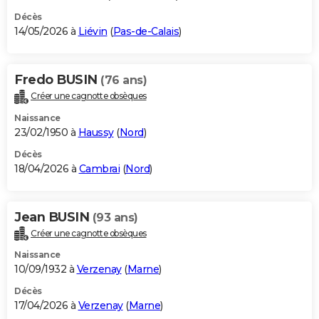
Décès
14/05/2026 à
Liévin
(
Pas-de-Calais
)
Fredo BUSIN
(76 ans)
Créer une cagnotte obsèques
Naissance
23/02/1950 à
Haussy
(
Nord
)
Décès
18/04/2026 à
Cambrai
(
Nord
)
Jean BUSIN
(93 ans)
Créer une cagnotte obsèques
Naissance
10/09/1932 à
Verzenay
(
Marne
)
Décès
17/04/2026 à
Verzenay
(
Marne
)