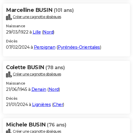
Marcelline BUSIN
(101 ans)
Créer une cagnotte obsèques
Naissance
29/03/1922 à
Lille
(
Nord
)
Décès
07/02/2024 à
Perpignan
(
Pyrénées-Orientales
)
Colette BUSIN
(78 ans)
Créer une cagnotte obsèques
Naissance
21/06/1945 à
Denain
(
Nord
)
Décès
21/01/2024 à
Lignières
(
Cher
)
Michele BUSIN
(76 ans)
Créer une cagnotte obsèques