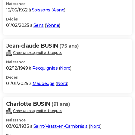
Naissance
12/06/1952 à
Soissons
(
Aisne
)
Décès
01/02/2025 à
Sens
(
Yonne
)
Jean-claude BUSIN
(75 ans)
Créer une cagnotte obsèques
Naissance
02/12/1949 à
Recquignies
(
Nord
)
Décès
01/01/2025 à
Maubeuge
(
Nord
)
Charlotte BUSIN
(91 ans)
Créer une cagnotte obsèques
Naissance
03/02/1933 à
Saint-Vaast-en-Cambrésis
(
Nord
)