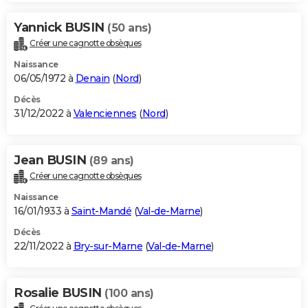
Yannick BUSIN
(50 ans)
Créer une cagnotte obsèques
Naissance
06/05/1972 à
Denain
(
Nord
)
Décès
31/12/2022 à
Valenciennes
(
Nord
)
Jean BUSIN
(89 ans)
Créer une cagnotte obsèques
Naissance
16/01/1933 à
Saint-Mandé
(
Val-de-Marne
)
Décès
22/11/2022 à
Bry-sur-Marne
(
Val-de-Marne
)
Rosalie BUSIN
(100 ans)