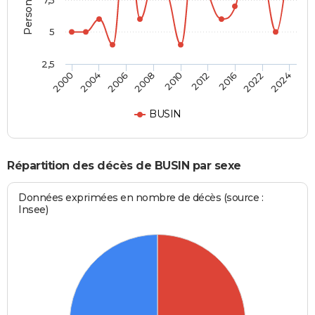
7,5
5
2,5
2010
2012
2000
2016
2004
2022
2006
2024
2008
BUSIN
Répartition des décès de BUSIN par sexe
Données exprimées en nombre de décès (source :
Insee)