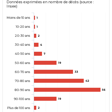
Données exprimées en nombre de décès (source :
Insee)
Moins de 10 ans
1
10-20 ans
1
20-30 ans
2
30-40 ans
4
40-50 ans
7
50-60 ans
19
60-70 ans
33
70-80 ans
42
80-90 ans
56
90-100 ans
19
Plus de 100 ans
2