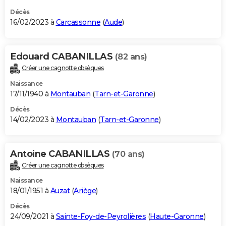
Décès
16/02/2023 à
Carcassonne
(
Aude
)
Edouard CABANILLAS
(82 ans)
Créer une cagnotte obsèques
Naissance
17/11/1940 à
Montauban
(
Tarn-et-Garonne
)
Décès
14/02/2023 à
Montauban
(
Tarn-et-Garonne
)
Antoine CABANILLAS
(70 ans)
Créer une cagnotte obsèques
Naissance
18/01/1951 à
Auzat
(
Ariège
)
Décès
24/09/2021 à
Sainte-Foy-de-Peyrolières
(
Haute-Garonne
)