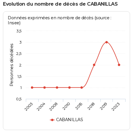
Evolution du nombre de décès de CABANILLAS
Données exprimées en nombre de décès (source :
Insee)
3,5
3
Personnes décédées
2,5
2
1,5
1
0,5
2003
2004
2008
2010
2015
2018
2019
2023
CABANILLAS