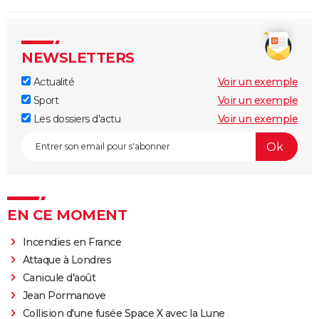
NEWSLETTERS
Actualité
Voir un exemple
Sport
Voir un exemple
Les dossiers d'actu
Voir un exemple
EN CE MOMENT
Incendies en France
Attaque à Londres
Canicule d'août
Jean Pormanove
Collision d'une fusée Space X avec la Lune