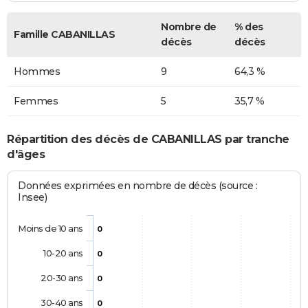
Nombre de
% des
Famille CABANILLAS
décès
décès
Hommes
9
64,3 %
Femmes
5
35,7 %
Répartition des décès de CABANILLAS par tranche
d'âges
Données exprimées en nombre de décès (source :
Insee)
Moins de 10 ans
0
10-20 ans
0
20-30 ans
0
30-40 ans
0