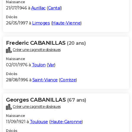
Naissance
21/07/1946 à
Aurillac
(
Cantal
)
Décès
26/05/1997 à
Limoges
(
Haute-Vienne
)
Frederic CABANILLAS
(20 ans)
Créer une cagnotte obsèques
Naissance
02/01/1976 à
Toulon
(
Var
)
Décès
28/08/1996 à
Saint-Viance
(
Corrèze
)
Georges CABANILLAS
(67 ans)
Créer une cagnotte obsèques
Naissance
11/09/1921 à
Toulouse
(
Haute-Garonne
)
Décès