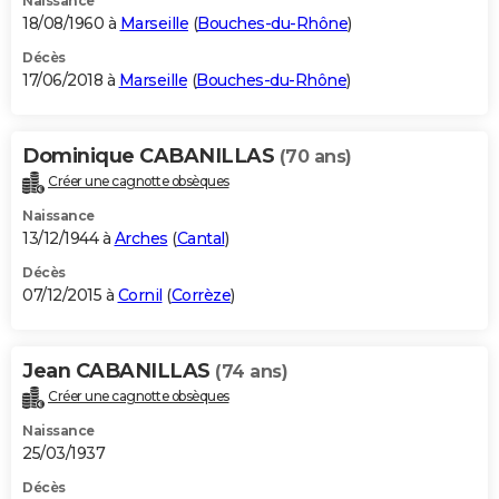
Naissance
18/08/1960 à
Marseille
(
Bouches-du-Rhône
)
Décès
17/06/2018 à
Marseille
(
Bouches-du-Rhône
)
Dominique CABANILLAS
(70 ans)
Créer une cagnotte obsèques
Naissance
13/12/1944 à
Arches
(
Cantal
)
Décès
07/12/2015 à
Cornil
(
Corrèze
)
Jean CABANILLAS
(74 ans)
Créer une cagnotte obsèques
Naissance
25/03/1937
Décès