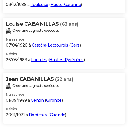
09/12/1988 à
Toulouse
(
Haute-Garonne
)
Louise CABANILLAS
(63 ans)
Créer une cagnotte obsèques
Naissance
07/04/1920 à
Castéra-Lectourois
(
Gers
)
Décès
26/05/1983 à
Lourdes
(
Hautes-Pyrénées
)
Jean CABANILLAS
(22 ans)
Créer une cagnotte obsèques
Naissance
01/09/1949 à
Cenon
(
Gironde
)
Décès
20/11/1971 à
Bordeaux
(
Gironde
)