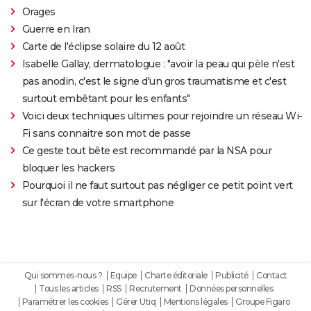
Orages
Guerre en Iran
Carte de l'éclipse solaire du 12 août
Isabelle Gallay, dermatologue : "avoir la peau qui pèle n'est
pas anodin, c'est le signe d'un gros traumatisme et c'est
surtout embêtant pour les enfants"
Voici deux techniques ultimes pour rejoindre un réseau Wi-
Fi sans connaitre son mot de passe
Ce geste tout bête est recommandé par la NSA pour
bloquer les hackers
Pourquoi il ne faut surtout pas négliger ce petit point vert
sur l'écran de votre smartphone
Qui sommes-nous ?
Equipe
Charte éditoriale
Publicité
Contact
Tous les articles
RSS
Recrutement
Données personnelles
Paramétrer les cookies
Gérer Utiq
Mentions légales
Groupe Figaro