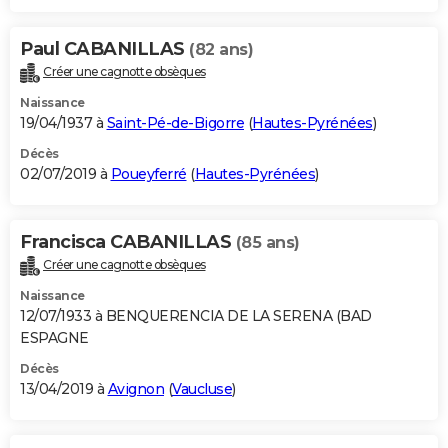
Paul CABANILLAS
(82 ans)
Créer une cagnotte obsèques
Naissance
19/04/1937 à
Saint-Pé-de-Bigorre
(
Hautes-Pyrénées
)
Décès
02/07/2019 à
Poueyferré
(
Hautes-Pyrénées
)
Francisca CABANILLAS
(85 ans)
Créer une cagnotte obsèques
Naissance
12/07/1933 à BENQUERENCIA DE LA SERENA (BAD
ESPAGNE
Décès
13/04/2019 à
Avignon
(
Vaucluse
)