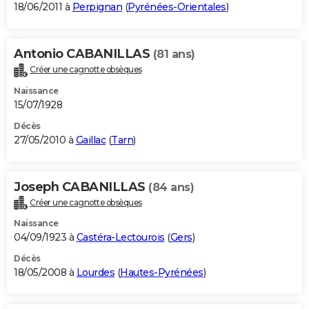
18/06/2011 à
Perpignan
(
Pyrénées-Orientales
)
Antonio CABANILLAS
(81 ans)
Créer une cagnotte obsèques
Naissance
15/07/1928
Décès
27/05/2010 à
Gaillac
(
Tarn
)
Joseph CABANILLAS
(84 ans)
Créer une cagnotte obsèques
Naissance
04/09/1923 à
Castéra-Lectourois
(
Gers
)
Décès
18/05/2008 à
Lourdes
(
Hautes-Pyrénées
)