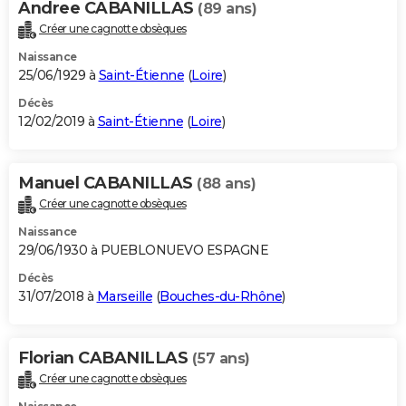
Andree CABANILLAS
(89 ans)
Créer une cagnotte obsèques
Naissance
25/06/1929 à
Saint-Étienne
(
Loire
)
Décès
12/02/2019 à
Saint-Étienne
(
Loire
)
Manuel CABANILLAS
(88 ans)
Créer une cagnotte obsèques
Naissance
29/06/1930 à PUEBLONUEVO ESPAGNE
Décès
31/07/2018 à
Marseille
(
Bouches-du-Rhône
)
Florian CABANILLAS
(57 ans)
Créer une cagnotte obsèques