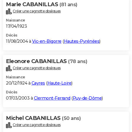
Marie CABANILLAS
(81 ans)
Créer une cagnotte obsèques
Naissance
17/04/1923
Décès
11/08/2004 à
Vic-en-Bigorre
(
Hautes-Pyrénées
)
Eleonore CABANILLAS
(78 ans)
Créer une cagnotte obsèques
Naissance
20/12/1924 à
Cayres
(
Haute-Loire
)
Décès
07/03/2003 à
Clermont-Ferrand
(
Puy-de-Dôme
)
Michel CABANILLAS
(50 ans)
Créer une cagnotte obsèques