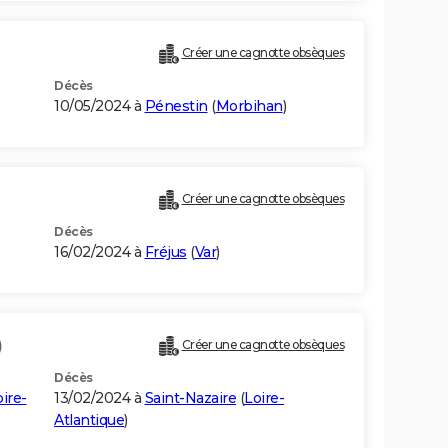
Créer une cagnotte obsèques
Décès
10/05/2024 à
Pénestin
(
Morbihan
)
Créer une cagnotte obsèques
Décès
16/02/2024 à
Fréjus
(
Var
)
)
Créer une cagnotte obsèques
Décès
ire-
13/02/2024 à
Saint-Nazaire
(
Loire-
Atlantique
)