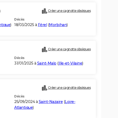
)
Créer une cagnotte obsèques
Décès
ntique
)
18/03/2025 à
Férel
(
Morbihan
)
Créer une cagnotte obsèques
Décès
31/01/2025 à
Saint-Malo
(
Ille-et-Vilaine
)
Créer une cagnotte obsèques
Décès
25/09/2024 à
Saint-Nazaire
(
Loire-
Atlantique
)