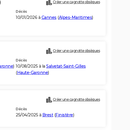
)
Créer une cagnotte obsèques
Décès
10/01/2026 à
Cannes
(
Alpes-Maritimes
)
Créer une cagnotte obsèques
Décès
aronne
)
10/08/2025 à la
Salvetat-Saint-Gilles
(
Haute-Garonne
)
Créer une cagnotte obsèques
Décès
25/04/2025 à
Brest
(
Finistère
)