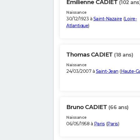
Emilienne CADIET
(102 ans
Naissance
30/12/1923 à
Saint-Nazaire
(
Loire-
Atlantique
)
Thomas CADIET
(18 ans)
Naissance
24/03/2007 à
Saint-Jean
(
Haute-G
Bruno CADIET
(66 ans)
Naissance
06/05/1958 à
Paris
(
Paris
)