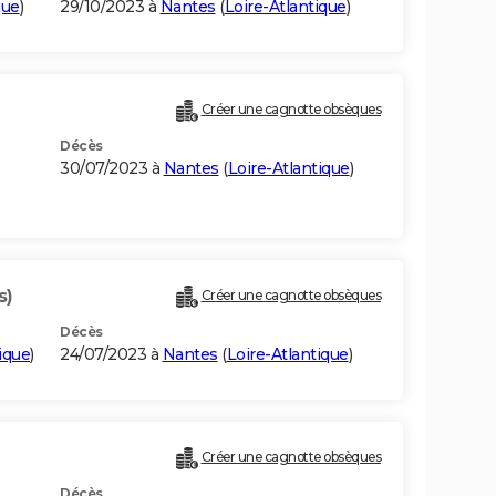
que
)
29/10/2023 à
Nantes
(
Loire-Atlantique
)
Créer une cagnotte obsèques
Décès
30/07/2023 à
Nantes
(
Loire-Atlantique
)
s)
Créer une cagnotte obsèques
Décès
ique
)
24/07/2023 à
Nantes
(
Loire-Atlantique
)
Créer une cagnotte obsèques
Décès