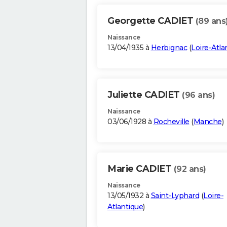
Georgette CADIET
(89 ans
Naissance
13/04/1935 à
Herbignac
(
Loire-Atla
Juliette CADIET
(96 ans)
Naissance
03/06/1928 à
Rocheville
(
Manche
)
Marie CADIET
(92 ans)
Naissance
13/05/1932 à
Saint-Lyphard
(
Loire-
Atlantique
)