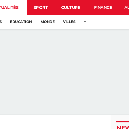
TUALITÉS
SPORT
CULTURE
FINANCE
A
S
EDUCATION
MONDE
VILLES
+
NEW