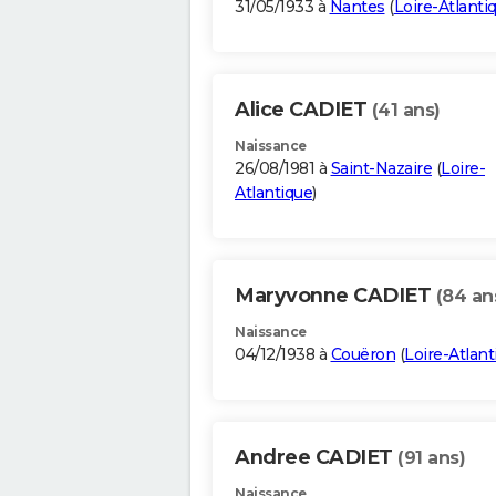
31/05/1933 à
Nantes
(
Loire-Atlanti
Alice CADIET
(41 ans)
Naissance
26/08/1981 à
Saint-Nazaire
(
Loire-
Atlantique
)
Maryvonne CADIET
(84 an
Naissance
04/12/1938 à
Couëron
(
Loire-Atlant
Andree CADIET
(91 ans)
Naissance