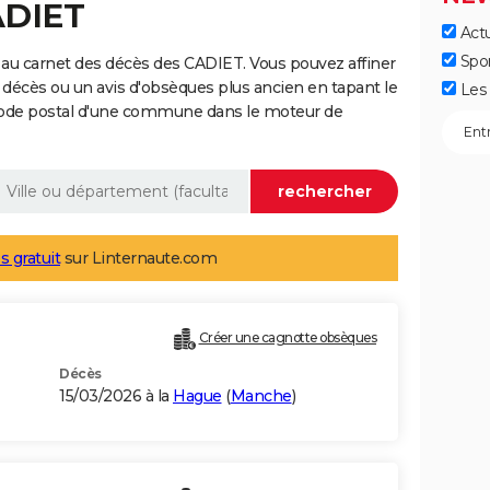
ADIET
Actu
Spo
au carnet des décès des CADIET. Vous pouvez affiner
 décès ou un avis d'obsèques plus ancien en tapant le
Les 
code postal d'une commune dans le moteur de
s gratuit
sur Linternaute.com
Créer une cagnotte obsèques
Décès
15/03/2026 à la
Hague
(
Manche
)