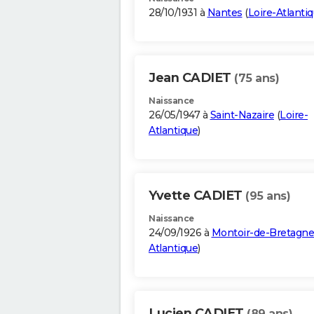
28/10/1931 à
Nantes
(
Loire-Atlanti
Jean CADIET
(75 ans)
Naissance
26/05/1947 à
Saint-Nazaire
(
Loire-
Atlantique
)
Yvette CADIET
(95 ans)
Naissance
24/09/1926 à
Montoir-de-Bretagne
Atlantique
)
Lucien CADIET
(89 ans)