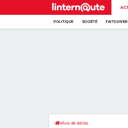
AC
POLITIQUE
SOCIÉTÉ
FAITS DIVER
Avis de décès