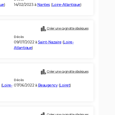
que
)
14/02/2023 à
Nantes
(
Loire-Atlantique
)
Créer une cagnotte obsèques
Décès
09/07/2022 à
Saint-Nazaire
(
Loire-
Atlantique
)
Créer une cagnotte obsèques
Décès
(
Loire-
07/06/2022 à
Beaugency
(
Loiret
)
Créer une cagnotte obsèques