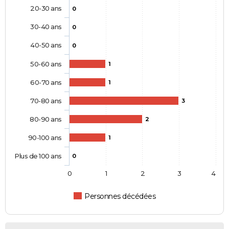
20-30 ans
0
30-40 ans
0
40-50 ans
0
50-60 ans
1
60-70 ans
1
70-80 ans
3
80-90 ans
2
90-100 ans
1
Plus de 100 ans
0
0
1
2
3
4
Personnes décédées