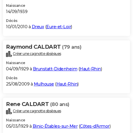
Naissance
14/09/1939
Décès
10/01/2010 à
Dreux
(
Eure-et-Loir
)
Raymond CALDART
(79 ans)
Créer une cagnotte obsèques
Naissance
04/09/1929 à
Brunstatt-Didenheim
(
Haut-Rhin
)
Décès
25/08/2009 à
Mulhouse
(
Haut-Rhin
)
Rene CALDART
(80 ans)
Créer une cagnotte obsèques
Naissance
05/03/1929 à
Binic-Étables-sur-Mer
(
Côtes-d'Armor
)