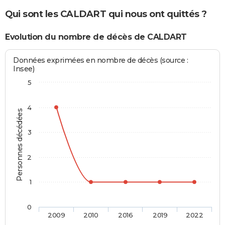
Qui sont les CALDART qui nous ont quittés ?
Evolution du nombre de décès de CALDART
Données exprimées en nombre de décès (source :
Insee)
5
4
Personnes décédées
3
2
1
0
2009
2010
2016
2019
2022