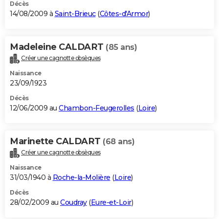
Décès
14/08/2009 à
Saint-Brieuc
(
Côtes-d'Armor
)
Madeleine CALDART
(85 ans)
Créer une cagnotte obsèques
Naissance
23/09/1923
Décès
12/06/2009 au
Chambon-Feugerolles
(
Loire
)
Marinette CALDART
(68 ans)
Créer une cagnotte obsèques
Naissance
31/03/1940 à
Roche-la-Molière
(
Loire
)
Décès
28/02/2009 au
Coudray
(
Eure-et-Loir
)