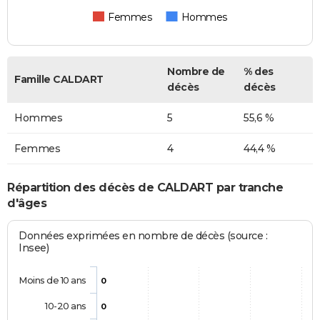
Femmes
Hommes
Nombre de
% des
Famille CALDART
décès
décès
Hommes
5
55,6 %
Femmes
4
44,4 %
Répartition des décès de CALDART par tranche
d'âges
Données exprimées en nombre de décès (source :
Insee)
Moins de 10 ans
0
10-20 ans
0