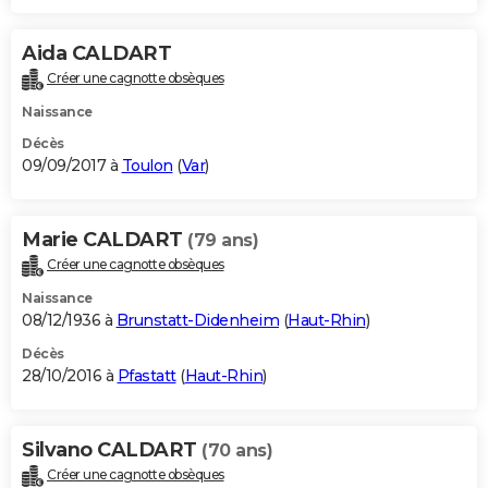
Aida CALDART
Créer une cagnotte obsèques
Naissance
Décès
09/09/2017 à
Toulon
(
Var
)
Marie CALDART
(79 ans)
Créer une cagnotte obsèques
Naissance
08/12/1936 à
Brunstatt-Didenheim
(
Haut-Rhin
)
Décès
28/10/2016 à
Pfastatt
(
Haut-Rhin
)
Silvano CALDART
(70 ans)
Créer une cagnotte obsèques