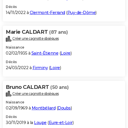
Décès
14/11/2022 à
Clermont-Ferrand
(
Puy-de-Dôme
)
Marie CALDART
(87 ans)
Créer une cagnotte obsèques
Naissance
02/02/1935 à
Saint-Étienne
(
Loire
)
Décès
24/03/2022 à
Firminy
(
Loire
)
Bruno CALDART
(50 ans)
Créer une cagnotte obsèques
Naissance
02/09/1969 à
Montbéliard
(
Doubs
)
Décès
30/11/2019 à la
Loupe
(
Eure-et-Loir
)