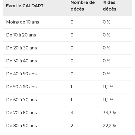
Nombre de
% des
Famille CALDART
décès
décès
Moins de 10 ans
0
0 %
De 10 à 20 ans
0
0 %
De 20 à 30 ans
0
0 %
De 30 à 40 ans
0
0 %
De 40 à 50 ans
0
0 %
De 50 à 60 ans
1
11,1 %
De 60 à 70 ans
1
11,1 %
De 70 à 80 ans
3
33,3 %
De 80 à 90 ans
2
22,2 %