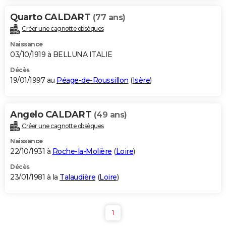
Quarto CALDART
(77 ans)
Créer une cagnotte obsèques
Naissance
03/10/1919 à BELLUNA ITALIE
Décès
19/01/1997 au
Péage-de-Roussillon
(
Isère
)
Angelo CALDART
(49 ans)
Créer une cagnotte obsèques
Naissance
22/10/1931 à
Roche-la-Molière
(
Loire
)
Décès
23/01/1981 à la
Talaudière
(
Loire
)
1