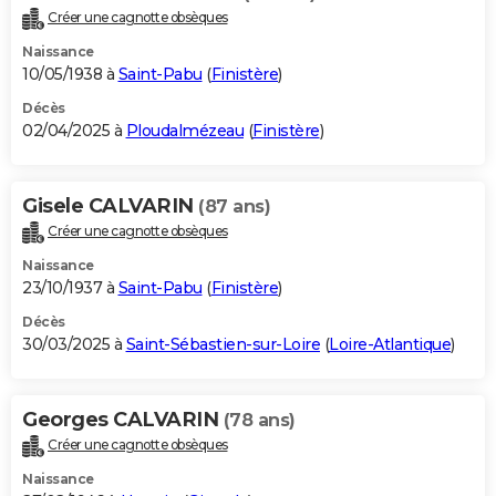
Créer une cagnotte obsèques
Naissance
10/05/1938 à
Saint-Pabu
(
Finistère
)
Décès
02/04/2025 à
Ploudalmézeau
(
Finistère
)
Gisele CALVARIN
(87 ans)
Créer une cagnotte obsèques
Naissance
23/10/1937 à
Saint-Pabu
(
Finistère
)
Décès
30/03/2025 à
Saint-Sébastien-sur-Loire
(
Loire-Atlantique
)
Georges CALVARIN
(78 ans)
Créer une cagnotte obsèques
Naissance