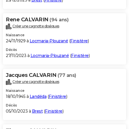
25/12/2023 à
Brest
(
Finistère
)
Rene CALVARIN
(94 ans)
Créer une cagnotte obsèques
Naissance
24/11/1929 à
Locmaria-Plouzané
(
Finistère
)
Décès
27/11/2023 à
Locmaria-Plouzané
(
Finistère
)
Jacques CALVARIN
(77 ans)
Créer une cagnotte obsèques
Naissance
18/10/1945 à
Landéda
(
Finistère
)
Décès
05/10/2023 à
Brest
(
Finistère
)