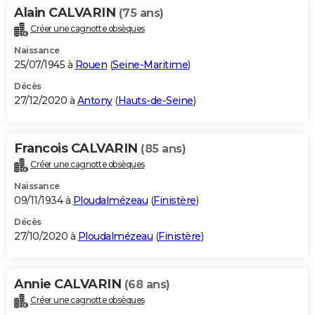
Alain CALVARIN
(75 ans)
Créer une cagnotte obsèques
Naissance
25/07/1945 à
Rouen
(
Seine-Maritime
)
Décès
27/12/2020 à
Antony
(
Hauts-de-Seine
)
Francois CALVARIN
(85 ans)
Créer une cagnotte obsèques
Naissance
09/11/1934 à
Ploudalmézeau
(
Finistère
)
Décès
27/10/2020 à
Ploudalmézeau
(
Finistère
)
Annie CALVARIN
(68 ans)
Créer une cagnotte obsèques