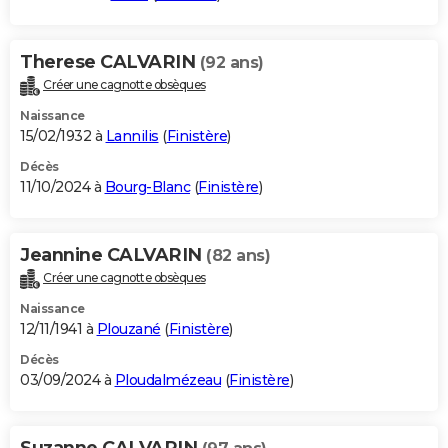
Therese CALVARIN
(92 ans)
Créer une cagnotte obsèques
Naissance
15/02/1932 à
Lannilis
(
Finistère
)
Décès
11/10/2024 à
Bourg-Blanc
(
Finistère
)
Jeannine CALVARIN
(82 ans)
Créer une cagnotte obsèques
Naissance
12/11/1941 à
Plouzané
(
Finistère
)
Décès
03/09/2024 à
Ploudalmézeau
(
Finistère
)
Suzanne CALVARIN