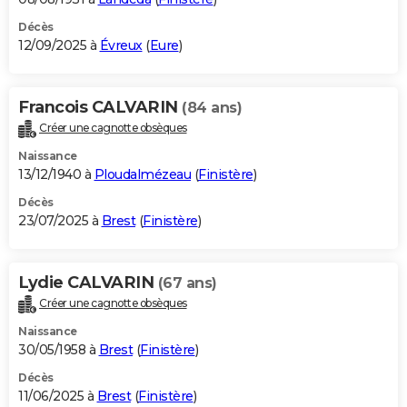
Décès
12/09/2025 à
Évreux
(
Eure
)
Francois CALVARIN
(84 ans)
Créer une cagnotte obsèques
Naissance
13/12/1940 à
Ploudalmézeau
(
Finistère
)
Décès
23/07/2025 à
Brest
(
Finistère
)
Lydie CALVARIN
(67 ans)
Créer une cagnotte obsèques
Naissance
30/05/1958 à
Brest
(
Finistère
)
Décès
11/06/2025 à
Brest
(
Finistère
)