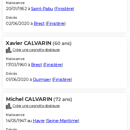
Naissance
20/01/1952 à
Saint-Pabu
(
Finistère
)
Décès
02/06/2020 à
Brest
(
Finistère
)
Xavier CALVARIN
(60 ans)
Créer une cagnotte obsèques
Naissance
17/03/1960 à
Brest
(
Finistère
)
Décès
01/06/2020 à
Quimper
(
Finistère
)
Michel CALVARIN
(72 ans)
Créer une cagnotte obsèques
Naissance
14/05/1947 au
Havre
(
Seine-Maritime
)
Décès