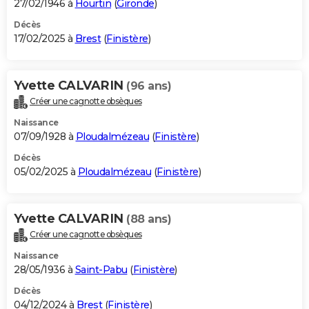
27/02/1946 à
Hourtin
(
Gironde
)
Décès
17/02/2025 à
Brest
(
Finistère
)
Yvette CALVARIN
(96 ans)
Créer une cagnotte obsèques
Naissance
07/09/1928 à
Ploudalmézeau
(
Finistère
)
Décès
05/02/2025 à
Ploudalmézeau
(
Finistère
)
Yvette CALVARIN
(88 ans)
Créer une cagnotte obsèques
Naissance
28/05/1936 à
Saint-Pabu
(
Finistère
)
Décès
04/12/2024 à
Brest
(
Finistère
)