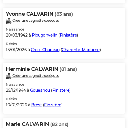
Yvonne CALVARIN
(83 ans)
Créer une cagnotte obsèques
Naissance
20/03/1942 à
Plougonvelin
(
Finistère
)
Décès
13/01/2026 à
Croix-Chapeau
(
Charente-Maritime
)
Herminie CALVARIN
(81 ans)
Créer une cagnotte obsèques
Naissance
25/12/1944 à
Gouesnou
(
Finistère
)
Décès
10/01/2026 à
Brest
(
Finistère
)
Marie CALVARIN
(82 ans)