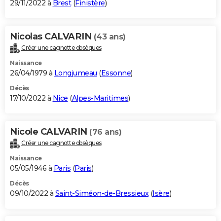
29/11/2022 à
Brest
(
Finistère
)
Nicolas CALVARIN
(43 ans)
Créer une cagnotte obsèques
Naissance
26/04/1979 à
Longjumeau
(
Essonne
)
Décès
17/10/2022 à
Nice
(
Alpes-Maritimes
)
Nicole CALVARIN
(76 ans)
Créer une cagnotte obsèques
Naissance
05/05/1946 à
Paris
(
Paris
)
Décès
09/10/2022 à
Saint-Siméon-de-Bressieux
(
Isère
)