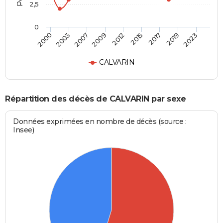
2,5
0
2007
2012
2017
2023
2003
2009
2015
2019
2000
CALVARIN
Répartition des décès de CALVARIN par sexe
Données exprimées en nombre de décès (source :
Insee)