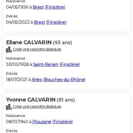
Naissance
04/05/1936 à
Brest
(
Finistère
)
Décès
04/05/2022 à
Brest
(
Finistère
)
Eliane CALVARIN
(93 ans)
Créer une cagnotte obsèques
Naissance
30/03/1928 à
Saint-Renan
(
Finistère
)
Décès
18/07/2021 à
Arles
(
Bouches-du-Rhône
)
Yvonne CALVARIN
(81 ans)
Créer une cagnotte obsèques
Naissance
08/01/1940 à
Plouzané
(
Finistère
)
Décès