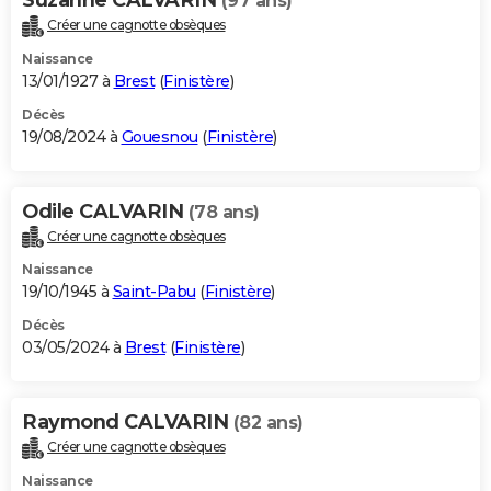
(97 ans)
Créer une cagnotte obsèques
Naissance
13/01/1927 à
Brest
(
Finistère
)
Décès
19/08/2024 à
Gouesnou
(
Finistère
)
Odile CALVARIN
(78 ans)
Créer une cagnotte obsèques
Naissance
19/10/1945 à
Saint-Pabu
(
Finistère
)
Décès
03/05/2024 à
Brest
(
Finistère
)
Raymond CALVARIN
(82 ans)
Créer une cagnotte obsèques
Naissance