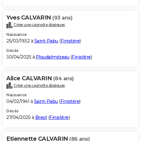
Yves CALVARIN
(93 ans)
Créer une cagnotte obsèques
Naissance
25/03/1932 à
Saint-Pabu
(
Finistère
)
Décès
30/04/2025 à
Ploudalmézeau
(
Finistère
)
Alice CALVARIN
(84 ans)
Créer une cagnotte obsèques
Naissance
04/02/1941 à
Saint-Pabu
(
Finistère
)
Décès
27/04/2025 à
Brest
(
Finistère
)
Etiennette CALVARIN
(86 ans)