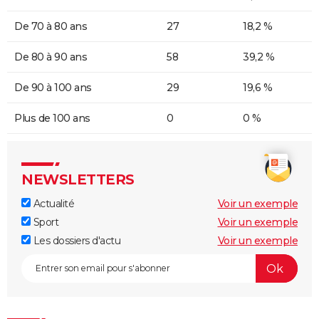
De 70 à 80 ans
27
18,2 %
De 80 à 90 ans
58
39,2 %
De 90 à 100 ans
29
19,6 %
Plus de 100 ans
0
0 %
NEWSLETTERS
Actualité
Voir un exemple
Sport
Voir un exemple
Les dossiers d'actu
Voir un exemple