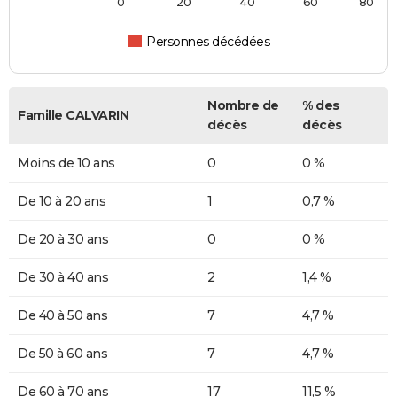
0
20
40
60
80
Personnes décédées
Nombre de
% des
Famille CALVARIN
décès
décès
Moins de 10 ans
0
0 %
De 10 à 20 ans
1
0,7 %
De 20 à 30 ans
0
0 %
De 30 à 40 ans
2
1,4 %
De 40 à 50 ans
7
4,7 %
De 50 à 60 ans
7
4,7 %
De 60 à 70 ans
17
11,5 %