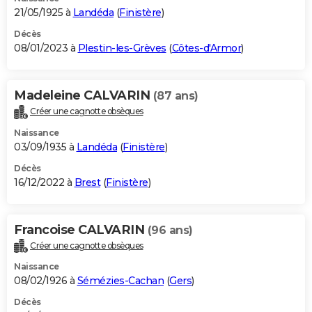
21/05/1925 à
Landéda
(
Finistère
)
Décès
08/01/2023 à
Plestin-les-Grèves
(
Côtes-d'Armor
)
Madeleine CALVARIN
(87 ans)
Créer une cagnotte obsèques
Naissance
03/09/1935 à
Landéda
(
Finistère
)
Décès
16/12/2022 à
Brest
(
Finistère
)
Francoise CALVARIN
(96 ans)
Créer une cagnotte obsèques
Naissance
08/02/1926 à
Sémézies-Cachan
(
Gers
)
Décès