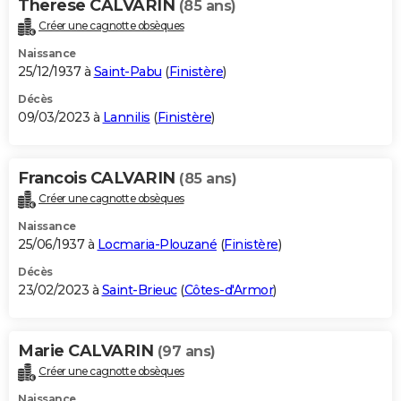
Therese CALVARIN
(85 ans)
Créer une cagnotte obsèques
Naissance
25/12/1937 à
Saint-Pabu
(
Finistère
)
Décès
09/03/2023 à
Lannilis
(
Finistère
)
Francois CALVARIN
(85 ans)
Créer une cagnotte obsèques
Naissance
25/06/1937 à
Locmaria-Plouzané
(
Finistère
)
Décès
23/02/2023 à
Saint-Brieuc
(
Côtes-d'Armor
)
Marie CALVARIN
(97 ans)
Créer une cagnotte obsèques
Naissance