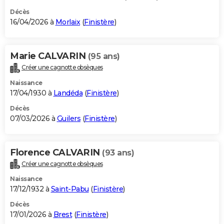
Décès
16/04/2026 à
Morlaix
(
Finistère
)
Marie CALVARIN
(95 ans)
Créer une cagnotte obsèques
Naissance
17/04/1930 à
Landéda
(
Finistère
)
Décès
07/03/2026 à
Guilers
(
Finistère
)
Florence CALVARIN
(93 ans)
Créer une cagnotte obsèques
Naissance
17/12/1932 à
Saint-Pabu
(
Finistère
)
Décès
17/01/2026 à
Brest
(
Finistère
)