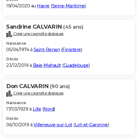
19/04/2020 au
Havre
(
Seine-Maritime
)
Sandrine CALVARIN
(45 ans)
Créer une cagnotte obsèques
Naissance
05/04/1974 à
Saint-Renan
(
Finistère
)
Décès
23/12/2019 à
Baie-Mahault
(
Guadeloupe
)
Don CALVARIN
(90 ans)
Créer une cagnotte obsèques
Naissance
17/03/1929 à
Lille
(
Nord
)
Décès
06/10/2019 à
Villeneuve-sur-Lot
(
Lot-et-Garonne
)