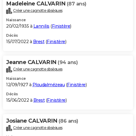
Madeleine CALVARIN
(87 ans)
Créer une cagnotte obsèques
Naissance
20/02/1935 à
Lannilis
(
Finistère
)
Décès
15/07/2022 à
Brest
(
Finistère
)
Jeanne CALVARIN
(94 ans)
Créer une cagnotte obsèques
Naissance
12/09/1927 à
Ploudalmézeau
(
Finistère
)
Décès
15/06/2022 à
Brest
(
Finistère
)
Josiane CALVARIN
(86 ans)
Créer une cagnotte obsèques