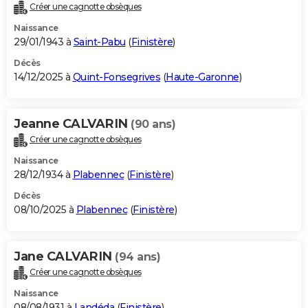
Créer une cagnotte obsèques
Naissance
29/01/1943 à
Saint-Pabu
(
Finistère
)
Décès
14/12/2025 à
Quint-Fonsegrives
(
Haute-Garonne
)
Jeanne CALVARIN
(90 ans)
Créer une cagnotte obsèques
Naissance
28/12/1934 à
Plabennec
(
Finistère
)
Décès
08/10/2025 à
Plabennec
(
Finistère
)
Jane CALVARIN
(94 ans)
Créer une cagnotte obsèques
Naissance
08/08/1931 à
Landéda
(
Finistère
)