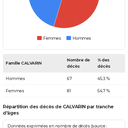
Femmes
Hommes
Nombre de
% des
Famille CALVARIN
décès
décès
Hommes
67
45,3 %
Femmes
81
54,7 %
Répartition des décès de CALVARIN par tranche
d'âges
Données exprimées en nombre de décès (source :