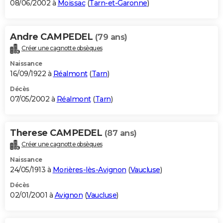
08/06/2002 à
Moissac
(
Tarn-et-Garonne
)
Andre CAMPEDEL
(79 ans)
Créer une cagnotte obsèques
Naissance
16/09/1922 à
Réalmont
(
Tarn
)
Décès
07/05/2002 à
Réalmont
(
Tarn
)
Therese CAMPEDEL
(87 ans)
Créer une cagnotte obsèques
Naissance
24/05/1913 à
Morières-lès-Avignon
(
Vaucluse
)
Décès
02/01/2001 à
Avignon
(
Vaucluse
)