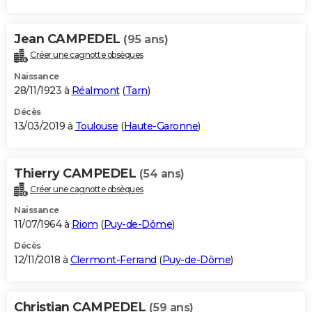
Jean CAMPEDEL
(95 ans)
Créer une cagnotte obsèques
Naissance
28/11/1923 à
Réalmont
(
Tarn
)
Décès
13/03/2019 à
Toulouse
(
Haute-Garonne
)
Thierry CAMPEDEL
(54 ans)
Créer une cagnotte obsèques
Naissance
11/07/1964 à
Riom
(
Puy-de-Dôme
)
Décès
12/11/2018 à
Clermont-Ferrand
(
Puy-de-Dôme
)
Christian CAMPEDEL
(59 ans)