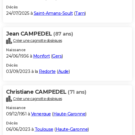
Décès
24/07/2025 à
Saint-Amans-Soult
(
Tarn
)
Jean CAMPEDEL
(87 ans)
Créer une cagnotte obsèques
Naissance
24/06/1936 à
Monfort
(
Gers
)
Décès
03/09/2023 à la
Redorte
(
Aude
)
Christiane CAMPEDEL
(71 ans)
Créer une cagnotte obsèques
Naissance
09/12/1951 à
Venerque
(
Haute-Garonne
)
Décès
06/06/2023 à
Toulouse
(
Haute-Garonne
)