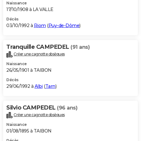
Naissance
17/10/1908 à LA VALLE
Décès
03/10/1992 à
Riom
(
Puy-de-Dôme
)
Tranquille CAMPEDEL
(91 ans)
Créer une cagnotte obsèques
Naissance
26/05/1901 à TAIBON
Décès
29/06/1992 à
Albi
(
Tarn
)
Silvio CAMPEDEL
(96 ans)
Créer une cagnotte obsèques
Naissance
01/08/1895 à TAIBON
Décès