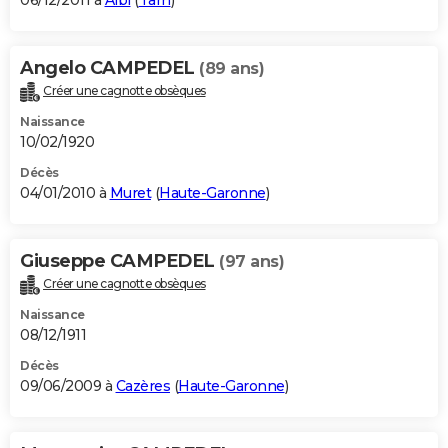
06/12/2011 à
Albi
(
Tarn
)
Angelo CAMPEDEL
(89 ans)
Créer une cagnotte obsèques
Naissance
10/02/1920
Décès
04/01/2010 à
Muret
(
Haute-Garonne
)
Giuseppe CAMPEDEL
(97 ans)
Créer une cagnotte obsèques
Naissance
08/12/1911
Décès
09/06/2009 à
Cazères
(
Haute-Garonne
)