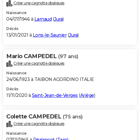
Créer une cagnotte obsèques
Naissance
04/07/1946 à
Larnaud
(
Jura
)
Décès
13/01/2021 à
Lons-le-Saunier
(
Jura
)
Mario CAMPEDEL
(97 ans)
Créer une cagnotte obsèques
Naissance
24/06/1923 à TAIBON AGORDINO ITALIE
Décès
11/11/2020 à
Saint-Jean-de-Verges
(
Ariège
)
Colette CAMPEDEL
(75 ans)
Créer une cagnotte obsèques
Naissance
07/01/1945 à
Réalmont
(
Tarn
)