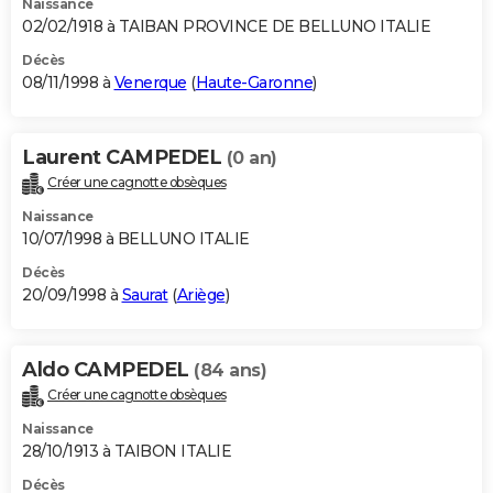
Naissance
02/02/1918 à TAIBAN PROVINCE DE BELLUNO ITALIE
Décès
08/11/1998 à
Venerque
(
Haute-Garonne
)
Laurent CAMPEDEL
(0 an)
Créer une cagnotte obsèques
Naissance
10/07/1998 à BELLUNO ITALIE
Décès
20/09/1998 à
Saurat
(
Ariège
)
Aldo CAMPEDEL
(84 ans)
Créer une cagnotte obsèques
Naissance
28/10/1913 à TAIBON ITALIE
Décès