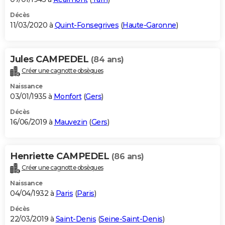
Décès
11/03/2020 à
Quint-Fonsegrives
(
Haute-Garonne
)
Jules CAMPEDEL
(84 ans)
Créer une cagnotte obsèques
Naissance
03/01/1935 à
Monfort
(
Gers
)
Décès
16/06/2019 à
Mauvezin
(
Gers
)
Henriette CAMPEDEL
(86 ans)
Créer une cagnotte obsèques
Naissance
04/04/1932 à
Paris
(
Paris
)
Décès
22/03/2019 à
Saint-Denis
(
Seine-Saint-Denis
)