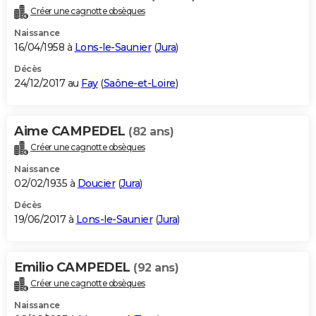
Créer une cagnotte obsèques
Naissance
16/04/1958 à
Lons-le-Saunier
(
Jura
)
Décès
24/12/2017 au
Fay
(
Saône-et-Loire
)
Aime CAMPEDEL
(82 ans)
Créer une cagnotte obsèques
Naissance
02/02/1935 à
Doucier
(
Jura
)
Décès
19/06/2017 à
Lons-le-Saunier
(
Jura
)
Emilio CAMPEDEL
(92 ans)
Créer une cagnotte obsèques
Naissance