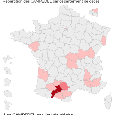
Répartition des CAMPEDEL par département de décès.