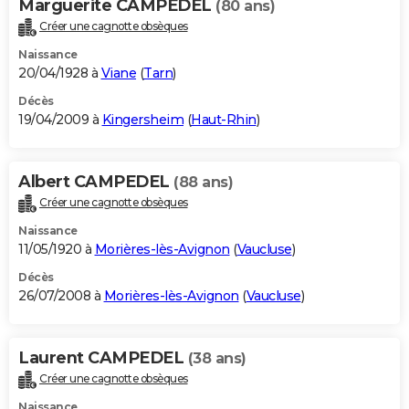
Marguerite CAMPEDEL
(80 ans)
Créer une cagnotte obsèques
Naissance
20/04/1928 à
Viane
(
Tarn
)
Décès
19/04/2009 à
Kingersheim
(
Haut-Rhin
)
Albert CAMPEDEL
(88 ans)
Créer une cagnotte obsèques
Naissance
11/05/1920 à
Morières-lès-Avignon
(
Vaucluse
)
Décès
26/07/2008 à
Morières-lès-Avignon
(
Vaucluse
)
Laurent CAMPEDEL
(38 ans)
Créer une cagnotte obsèques
Naissance