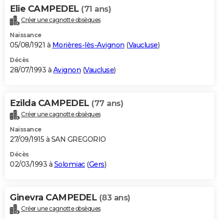
Elie CAMPEDEL
(71 ans)
Créer une cagnotte obsèques
Naissance
05/08/1921 à
Morières-lès-Avignon
(
Vaucluse
)
Décès
28/07/1993 à
Avignon
(
Vaucluse
)
Ezilda CAMPEDEL
(77 ans)
Créer une cagnotte obsèques
Naissance
27/09/1915 à SAN GREGORIO
Décès
02/03/1993 à
Solomiac
(
Gers
)
Ginevra CAMPEDEL
(83 ans)
Créer une cagnotte obsèques