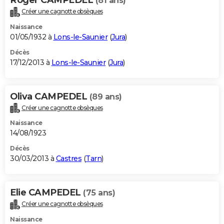
(81 ans)
Créer une cagnotte obsèques
Naissance
01/05/1932 à
Lons-le-Saunier
(
Jura
)
Décès
17/12/2013 à
Lons-le-Saunier
(
Jura
)
Oliva CAMPEDEL
(89 ans)
Créer une cagnotte obsèques
Naissance
14/08/1923
Décès
30/03/2013 à
Castres
(
Tarn
)
Elie CAMPEDEL
(75 ans)
Créer une cagnotte obsèques
Naissance