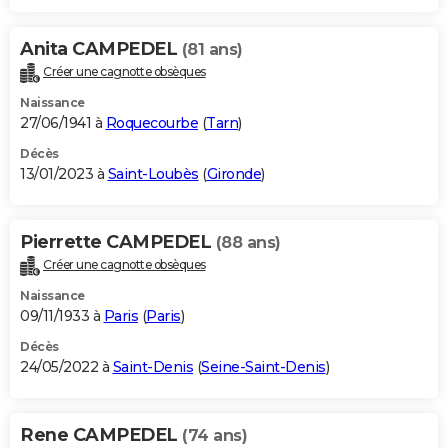
Anita CAMPEDEL
(81 ans)
Créer une cagnotte obsèques
Naissance
27/06/1941 à
Roquecourbe
(
Tarn
)
Décès
13/01/2023 à
Saint-Loubès
(
Gironde
)
Pierrette CAMPEDEL
(88 ans)
Créer une cagnotte obsèques
Naissance
09/11/1933 à
Paris
(
Paris
)
Décès
24/05/2022 à
Saint-Denis
(
Seine-Saint-Denis
)
Rene CAMPEDEL
(74 ans)