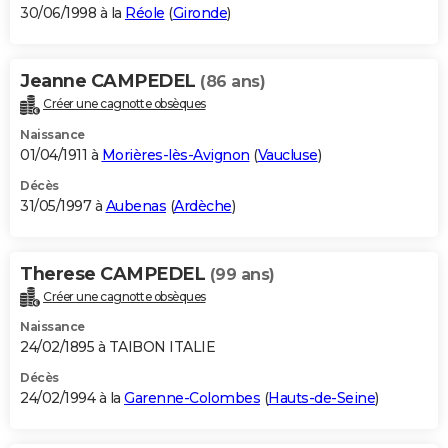
30/06/1998 à la
Réole
(
Gironde
)
Jeanne CAMPEDEL
(86 ans)
Créer une cagnotte obsèques
Naissance
01/04/1911 à
Morières-lès-Avignon
(
Vaucluse
)
Décès
31/05/1997 à
Aubenas
(
Ardèche
)
Therese CAMPEDEL
(99 ans)
Créer une cagnotte obsèques
Naissance
24/02/1895 à TAIBON ITALIE
Décès
24/02/1994 à la
Garenne-Colombes
(
Hauts-de-Seine
)