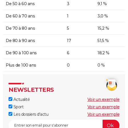
De 50 à 60 ans
3
9,1 %
De 60 à 70 ans
1
3,0 %
De 70 à 80 ans
5
15,2 %
De 80 à 90 ans
17
51,5 %
De 90 à 100 ans
6
18,2 %
Plus de 100 ans
0
0 %
NEWSLETTERS
Actualité
Voir un exemple
Sport
Voir un exemple
Les dossiers d'actu
Voir un exemple