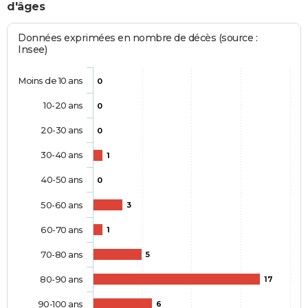
d'âges
Données exprimées en nombre de décès (source :
Insee)
Moins de 10 ans
0
10-20 ans
0
20-30 ans
0
30-40 ans
1
40-50 ans
0
50-60 ans
3
60-70 ans
1
70-80 ans
5
80-90 ans
17
90-100 ans
6