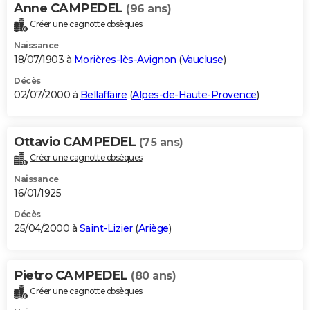
Anne CAMPEDEL
(96 ans)
Créer une cagnotte obsèques
Naissance
18/07/1903 à
Morières-lès-Avignon
(
Vaucluse
)
Décès
02/07/2000 à
Bellaffaire
(
Alpes-de-Haute-Provence
)
Ottavio CAMPEDEL
(75 ans)
Créer une cagnotte obsèques
Naissance
16/01/1925
Décès
25/04/2000 à
Saint-Lizier
(
Ariège
)
Pietro CAMPEDEL
(80 ans)
Créer une cagnotte obsèques