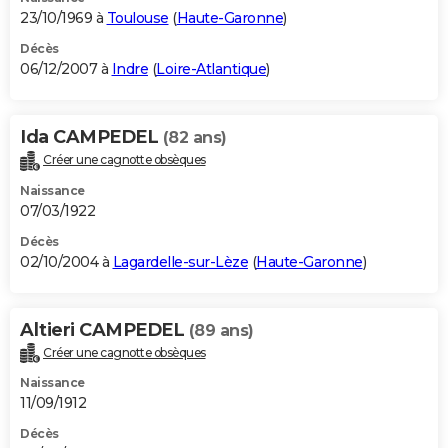
23/10/1969 à
Toulouse
(
Haute-Garonne
)
Décès
06/12/2007 à
Indre
(
Loire-Atlantique
)
Ida CAMPEDEL
(82 ans)
Créer une cagnotte obsèques
Naissance
07/03/1922
Décès
02/10/2004 à
Lagardelle-sur-Lèze
(
Haute-Garonne
)
Altieri CAMPEDEL
(89 ans)
Créer une cagnotte obsèques
Naissance
11/09/1912
Décès