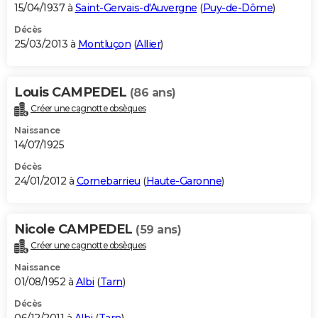
15/04/1937 à
Saint-Gervais-d'Auvergne
(
Puy-de-Dôme
)
Décès
25/03/2013 à
Montluçon
(
Allier
)
Louis CAMPEDEL
(86 ans)
Créer une cagnotte obsèques
Naissance
14/07/1925
Décès
24/01/2012 à
Cornebarrieu
(
Haute-Garonne
)
Nicole CAMPEDEL
(59 ans)
Créer une cagnotte obsèques
Naissance
01/08/1952 à
Albi
(
Tarn
)
Décès