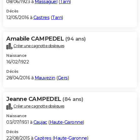
08/06/1923 à
Massaguel
(
Tarn
)
Décès
12/05/2016 à
Castres
(
Tarn
)
Amabile CAMPEDEL
(94 ans)
Créer une cagnotte obsèques
Naissance
16/02/1922
Décès
28/04/2016 à
Mauvezin
(
Gers
)
Jeanne CAMPEDEL
(84 ans)
Créer une cagnotte obsèques
Naissance
03/07/1931 à
Caujac
(
Haute-Garonne
)
Décès
22/08/2015 à
Cazères
(
Haute-Garonne
)