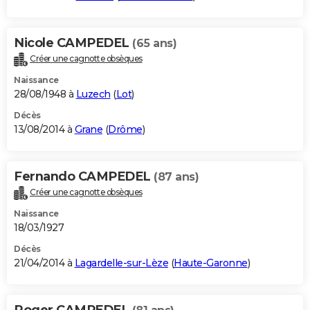
Nicole CAMPEDEL
(65 ans)
Créer une cagnotte obsèques
Naissance
28/08/1948 à
Luzech
(
Lot
)
Décès
13/08/2014 à
Grane
(
Drôme
)
Fernando CAMPEDEL
(87 ans)
Créer une cagnotte obsèques
Naissance
18/03/1927
Décès
21/04/2014 à
Lagardelle-sur-Lèze
(
Haute-Garonne
)
Roger CAMPEDEL