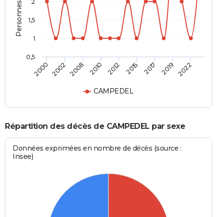
Personnes décédées
2
1,5
1
0,5
2008
2010
2012
2015
2017
2019
2022
2000
2002
CAMPEDEL
Répartition des décès de CAMPEDEL par sexe
Données exprimées en nombre de décès (source :
Insee)