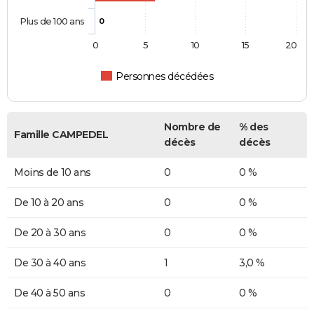
Plus de 100 ans
0
0
5
10
15
20
Personnes décédées
Nombre de
% des
Famille CAMPEDEL
décès
décès
Moins de 10 ans
0
0 %
De 10 à 20 ans
0
0 %
De 20 à 30 ans
0
0 %
De 30 à 40 ans
1
3,0 %
De 40 à 50 ans
0
0 %