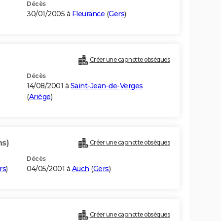
Décès
30/01/2005 à
Fleurance
(
Gers
)
Créer une cagnotte obsèques
Décès
14/08/2001 à
Saint-Jean-de-Verges
(
Ariège
)
ns)
Créer une cagnotte obsèques
Décès
rs
)
04/05/2001 à
Auch
(
Gers
)
Créer une cagnotte obsèques