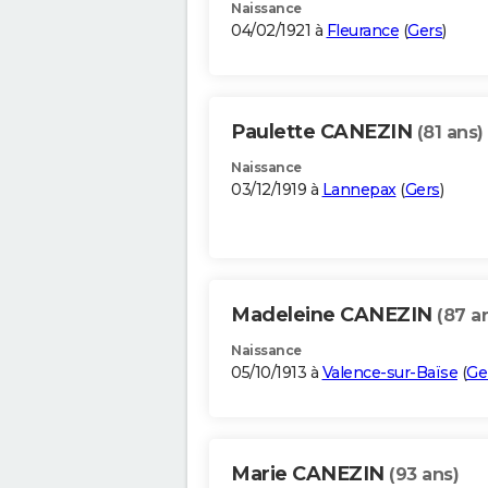
Naissance
04/02/1921 à
Fleurance
(
Gers
)
Paulette CANEZIN
(81 ans)
Naissance
03/12/1919 à
Lannepax
(
Gers
)
Madeleine CANEZIN
(87 a
Naissance
05/10/1913 à
Valence-sur-Baïse
(
Ge
Marie CANEZIN
(93 ans)