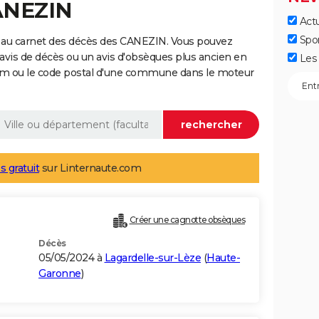
ANEZIN
Actu
Spo
 au carnet des décès des CANEZIN. Vous pouvez
 avis de décès ou un avis d'obsèques plus ancien en
Les 
nom ou le code postal d'une commune dans le moteur
s gratuit
sur Linternaute.com
Créer une cagnotte obsèques
Décès
05/05/2024 à
Lagardelle-sur-Lèze
(
Haute-
Garonne
)