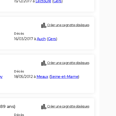
15/12/2017 à
Lectoure
(
Gers
)
Créer une cagnotte obsèques
Décès
16/03/2017 à
Auch
(
Gers
)
Créer une cagnotte obsèques
Décès
by
18/05/2012 à
Meaux
(
Seine-et-Marne
)
(89 ans)
Créer une cagnotte obsèques
Décès