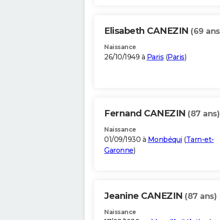
Elisabeth CANEZIN
(69 ans
Naissance
26/10/1949 à
Paris
(
Paris
)
Fernand CANEZIN
(87 ans)
Naissance
01/09/1930 à
Monbéqui
(
Tarn-et-
Garonne
)
Jeanine CANEZIN
(87 ans)
Naissance