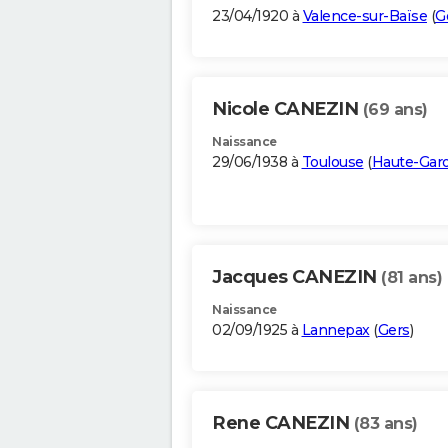
23/04/1920 à
Valence-sur-Baïse
(
G
Nicole CANEZIN
(69 ans)
Naissance
29/06/1938 à
Toulouse
(
Haute-Gar
Jacques CANEZIN
(81 ans)
Naissance
02/09/1925 à
Lannepax
(
Gers
)
Rene CANEZIN
(83 ans)