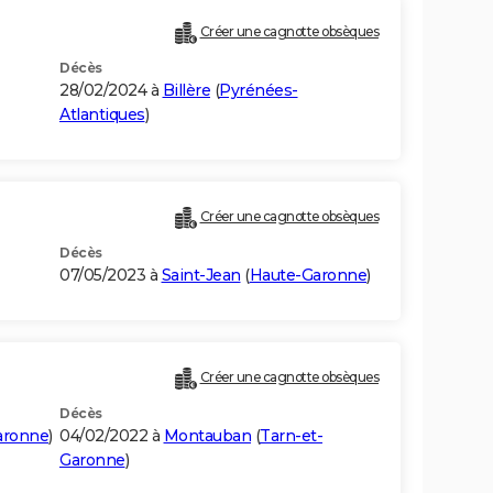
Créer une cagnotte obsèques
Décès
28/02/2024 à
Billère
(
Pyrénées-
Atlantiques
)
Créer une cagnotte obsèques
Décès
07/05/2023 à
Saint-Jean
(
Haute-Garonne
)
Créer une cagnotte obsèques
Décès
aronne
)
04/02/2022 à
Montauban
(
Tarn-et-
Garonne
)