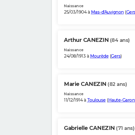
Naissance
25/03/1904 à
Mas-d'Auvignon
(
Ger
Arthur CANEZIN
(84 ans)
Naissance
24/08/1913 à
Mourède
(
Gers
)
Marie CANEZIN
(82 ans)
Naissance
11/12/1914 à
Toulouse
(
Haute-Garo
Gabrielle CANEZIN
(71 ans)