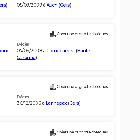
ers
)
05/09/2009 à
Auch
(
Gers
)
Créer une cagnotte obsèques
Décès
onne
)
07/06/2008 à
Cornebarrieu
(
Haute-
Garonne
)
Créer une cagnotte obsèques
Décès
30/12/2006 à
Lannepax
(
Gers
)
Créer une cagnotte obsèques