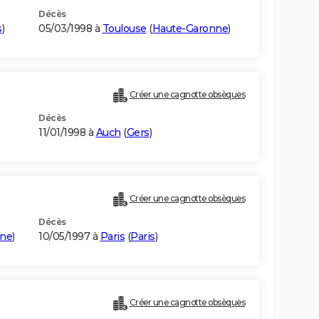
Décès
s
)
05/03/1998 à
Toulouse
(
Haute-Garonne
)
Créer une cagnotte obsèques
Décès
11/01/1998 à
Auch
(
Gers
)
Créer une cagnotte obsèques
Décès
nne
)
10/05/1997 à
Paris
(
Paris
)
Créer une cagnotte obsèques