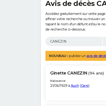
Avis de décès C
Accédez gratuitement sur cette page
affiner votre recherche ou trouver un
tapant le nom d'un défunt et/ou le 
de recherche ci-dessous.
NOUVEAU :
publiez un
avis de décè
Ginette CANEZIN
(94 ans)
Naissance
21/06/1929 à
Auch
(
Gers
)