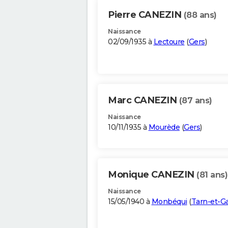
Pierre CANEZIN
(88 ans)
Naissance
02/09/1935 à
Lectoure
(
Gers
)
Marc CANEZIN
(87 ans)
Naissance
10/11/1935 à
Mourède
(
Gers
)
Monique CANEZIN
(81 ans)
Naissance
15/05/1940 à
Monbéqui
(
Tarn-et-G