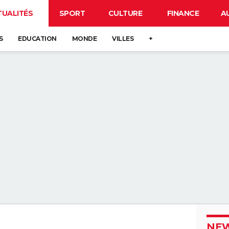
TUALITÉS
SPORT
CULTURE
FINANCE
A
S
EDUCATION
MONDE
VILLES
+
NEW