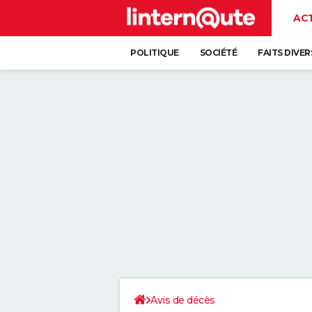
AC
POLITIQUE
SOCIÉTÉ
FAITS DIVER
Avis de décès