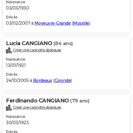
Naissance
03/03/1930
Décès
03/02/2007 à
Moyeuvre-Grande
(
Moselle
)
Lucia CANGIANO
(84 ans)
Créer une cagnotte obsèques
Naissance
13/01/1921
Décès
24/10/2005 à
Bordeaux
(
Gironde
)
Ferdinando CANGIANO
(79 ans)
Créer une cagnotte obsèques
Naissance
30/03/1923
Décès