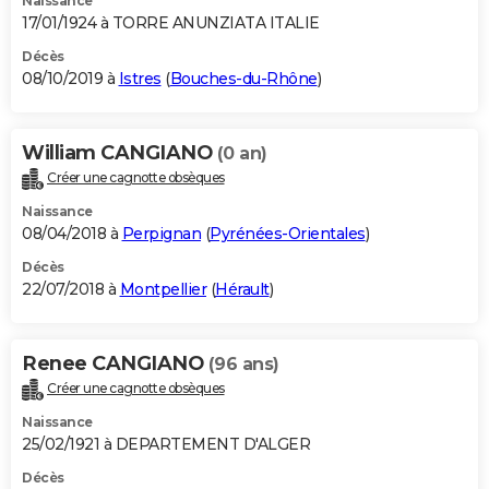
Naissance
17/01/1924 à TORRE ANUNZIATA ITALIE
Décès
08/10/2019 à
Istres
(
Bouches-du-Rhône
)
William CANGIANO
(0 an)
Créer une cagnotte obsèques
Naissance
08/04/2018 à
Perpignan
(
Pyrénées-Orientales
)
Décès
22/07/2018 à
Montpellier
(
Hérault
)
Renee CANGIANO
(96 ans)
Créer une cagnotte obsèques
Naissance
25/02/1921 à DEPARTEMENT D'ALGER
Décès