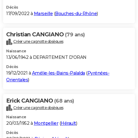
Décès
17/09/2022 à
Marseille
(
Bouches-du-Rhône
)
Christian CANGIANO
(79 ans)
Créer une cagnotte obsèques
Naissance
13/06/1942 à DEPARTEMENT D'ORAN
Décès
19/12/2021 à
Amélie-les-Bains-Palalda
(
Pyrénées-
Orientales
)
Erick CANGIANO
(68 ans)
Créer une cagnotte obsèques
Naissance
20/03/1952 à
Montpellier
(
Hérault
)
Décès