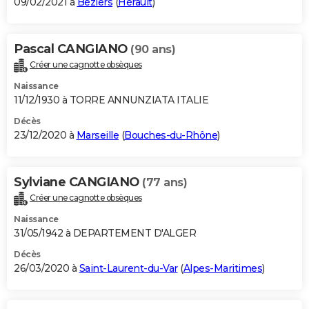
09/02/2021 à
Béziers
(
Hérault
)
Pascal CANGIANO
(90 ans)
Créer une cagnotte obsèques
Naissance
11/12/1930 à TORRE ANNUNZIATA ITALIE
Décès
23/12/2020 à
Marseille
(
Bouches-du-Rhône
)
Sylviane CANGIANO
(77 ans)
Créer une cagnotte obsèques
Naissance
31/05/1942 à DEPARTEMENT D'ALGER
Décès
26/03/2020 à
Saint-Laurent-du-Var
(
Alpes-Maritimes
)