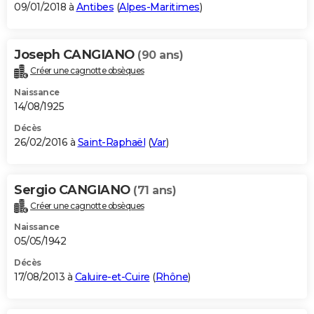
09/01/2018 à
Antibes
(
Alpes-Maritimes
)
Joseph CANGIANO
(90 ans)
Créer une cagnotte obsèques
Naissance
14/08/1925
Décès
26/02/2016 à
Saint-Raphaël
(
Var
)
Sergio CANGIANO
(71 ans)
Créer une cagnotte obsèques
Naissance
05/05/1942
Décès
17/08/2013 à
Caluire-et-Cuire
(
Rhône
)