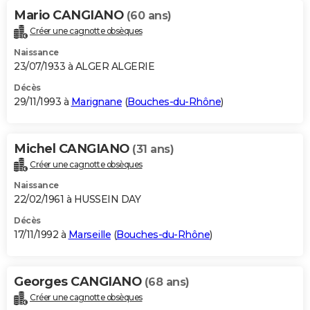
Mario CANGIANO
(60 ans)
Créer une cagnotte obsèques
Naissance
23/07/1933 à ALGER ALGERIE
Décès
29/11/1993 à
Marignane
(
Bouches-du-Rhône
)
Michel CANGIANO
(31 ans)
Créer une cagnotte obsèques
Naissance
22/02/1961 à HUSSEIN DAY
Décès
17/11/1992 à
Marseille
(
Bouches-du-Rhône
)
Georges CANGIANO
(68 ans)
Créer une cagnotte obsèques