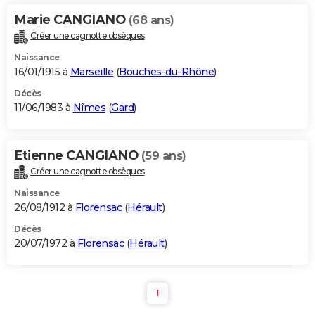
Marie CANGIANO
(68 ans)
Créer une cagnotte obsèques
Naissance
16/01/1915 à
Marseille
(
Bouches-du-Rhône
)
Décès
11/06/1983 à
Nîmes
(
Gard
)
Etienne CANGIANO
(59 ans)
Créer une cagnotte obsèques
Naissance
26/08/1912 à
Florensac
(
Hérault
)
Décès
20/07/1972 à
Florensac
(
Hérault
)
1