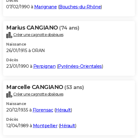
Décès
07/02/1990 à
Marignane
(
Bouches-du-Rhône
)
Marius CANGIANO
(74 ans)
Créer une cagnotte obsèques
Naissance
26/01/1915 à ORAN
Décès
23/01/1990 à
Perpignan
(
Pyrénées-Orientales
)
Marcelle CANGIANO
(53 ans)
Créer une cagnotte obsèques
Naissance
20/12/1935 à
Florensac
(
Hérault
)
Décès
12/04/1989 à
Montpellier
(
Hérault
)