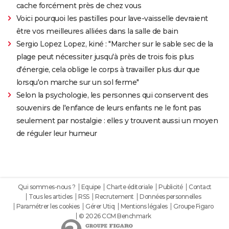
cache forcément près de chez vous
Voici pourquoi les pastilles pour lave-vaisselle devraient
être vos meilleures alliées dans la salle de bain
Sergio Lopez Lopez, kiné : "Marcher sur le sable sec de la
plage peut nécessiter jusqu'à près de trois fois plus
d'énergie, cela oblige le corps à travailler plus dur que
lorsqu'on marche sur un sol ferme"
Selon la psychologie, les personnes qui conservent des
souvenirs de l'enfance de leurs enfants ne le font pas
seulement par nostalgie : elles y trouvent aussi un moyen
de réguler leur humeur
Qui sommes-nous ?
Equipe
Charte éditoriale
Publicité
Contact
Tous les articles
RSS
Recrutement
Données personnelles
Paramétrer les cookies
Gérer Utiq
Mentions légales
Groupe Figaro
© 2026 CCM Benchmark