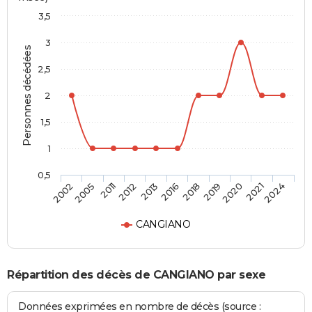
3,5
3
Personnes décédées
2,5
2
1,5
1
0,5
2005
2016
2021
2011
2018
2024
2012
2019
2002
2013
2020
CANGIANO
Répartition des décès de CANGIANO par sexe
Données exprimées en nombre de décès (source :