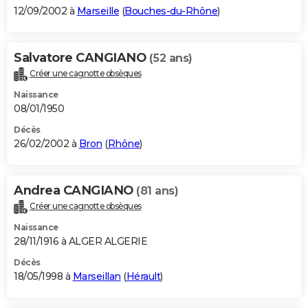
12/09/2002 à
Marseille
(
Bouches-du-Rhône
)
Salvatore CANGIANO
(52 ans)
Créer une cagnotte obsèques
Naissance
08/01/1950
Décès
26/02/2002 à
Bron
(
Rhône
)
Andrea CANGIANO
(81 ans)
Créer une cagnotte obsèques
Naissance
28/11/1916 à ALGER ALGERIE
Décès
18/05/1998 à
Marseillan
(
Hérault
)