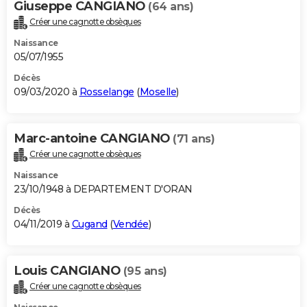
Giuseppe CANGIANO
(64 ans)
Créer une cagnotte obsèques
Naissance
05/07/1955
Décès
09/03/2020 à
Rosselange
(
Moselle
)
Marc-antoine CANGIANO
(71 ans)
Créer une cagnotte obsèques
Naissance
23/10/1948 à DEPARTEMENT D'ORAN
Décès
04/11/2019 à
Cugand
(
Vendée
)
Louis CANGIANO
(95 ans)
Créer une cagnotte obsèques