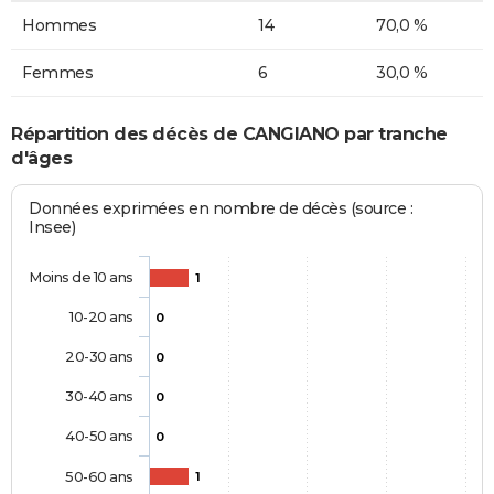
Hommes
14
70,0 %
Femmes
6
30,0 %
Répartition des décès de CANGIANO par tranche
d'âges
Données exprimées en nombre de décès (source :
Insee)
Moins de 10 ans
1
10-20 ans
0
20-30 ans
0
30-40 ans
0
40-50 ans
0
50-60 ans
1