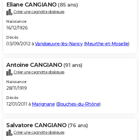
Eliane CANGIANO
(85 ans)
Créer une cagnotte obsèques
Naissance
16/12/1926
Décès
03/09/2012 à
Vandœuvre-lès-Nancy
(
Meurthe-et-Moselle
)
Antoine CANGIANO
(91 ans)
Créer une cagnotte obsèques
Naissance
28/11/1919
Décès
12/01/2011 à
Marignane
(
Bouches-du-Rhône
)
Salvatore CANGIANO
(76 ans)
Créer une cagnotte obsèques