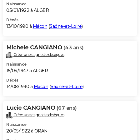
Naissance
03/01/1922 à ALGER
Décès
13/10/1990 à
Mâcon
(
Saône-et-Loire
)
Michele CANGIANO
(43 ans)
Créer une cagnotte obsèques
Naissance
15/04/1947 à ALGER
Décès
14/08/1990 à
Mâcon
(
Saône-et-Loire
)
Lucie CANGIANO
(67 ans)
Créer une cagnotte obsèques
Naissance
20/05/1922 à ORAN