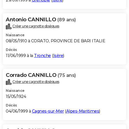
29/09/1999 à
Grenoble
(
Isère
)
Antonio CANNILLO
(89 ans)
Créer une cagnotte obsèques
Naissance
08/05/1910 à CORATO, PROVINCE DE BARI ITALIE
Décès
11/06/1999 à la
Tronche
(
Isère
)
Corrado CANNILLO
(75 ans)
Créer une cagnotte obsèques
Naissance
15/05/1924
Décès
04/06/1999 à
Cagnes-sur-Mer
(
Alpes-Maritimes
)