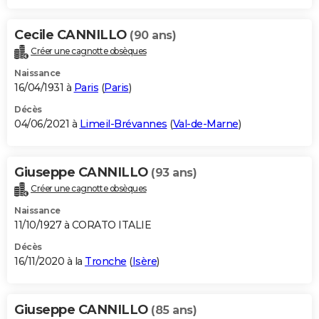
Cecile CANNILLO
(90 ans)
Créer une cagnotte obsèques
Naissance
16/04/1931 à
Paris
(
Paris
)
Décès
04/06/2021 à
Limeil-Brévannes
(
Val-de-Marne
)
Giuseppe CANNILLO
(93 ans)
Créer une cagnotte obsèques
Naissance
11/10/1927 à CORATO ITALIE
Décès
16/11/2020 à la
Tronche
(
Isère
)
Giuseppe CANNILLO
(85 ans)