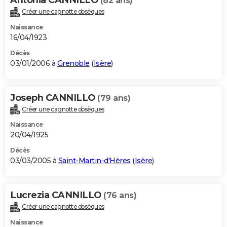
(82 ans)
Créer une cagnotte obsèques
Naissance
16/04/1923
Décès
03/01/2006 à
Grenoble
(
Isère
)
Joseph CANNILLO
(79 ans)
Créer une cagnotte obsèques
Naissance
20/04/1925
Décès
03/03/2005 à
Saint-Martin-d'Hères
(
Isère
)
Lucrezia CANNILLO
(76 ans)
Créer une cagnotte obsèques
Naissance