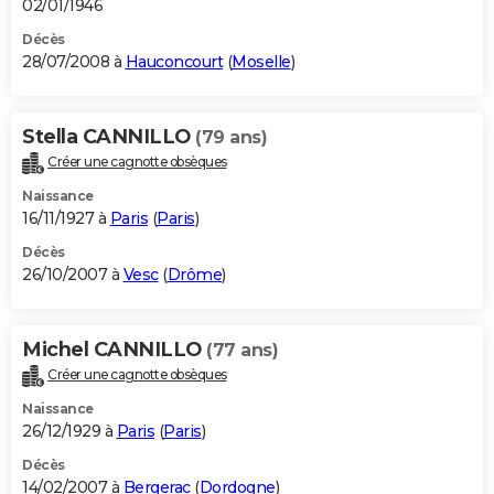
02/01/1946
Décès
28/07/2008 à
Hauconcourt
(
Moselle
)
Stella CANNILLO
(79 ans)
Créer une cagnotte obsèques
Naissance
16/11/1927 à
Paris
(
Paris
)
Décès
26/10/2007 à
Vesc
(
Drôme
)
Michel CANNILLO
(77 ans)
Créer une cagnotte obsèques
Naissance
26/12/1929 à
Paris
(
Paris
)
Décès
14/02/2007 à
Bergerac
(
Dordogne
)