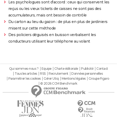
Les psychologues sont d'accord : ceux qui conservent les
reçus ou les vieux tickets de caisses ne sont pas des
accumulateurs, mais ont besoin de contrôle
Du carton au lieu du gazon : de plus en plus de jardiniers
misent sur cette méthode
Des policiers déguisés en buisson verbalisent les
conducteurs utilisant leur téléphone au volant
Qui sommes-nous ?
Equipe
Charte éditoriale
Publicité
Contact
Tous les articles
RSS
Recrutement
Données personnelles
Paramétrer les cookies
Gérer Utiq
Mentions légales
Groupe Figaro
© 2026 CCM Benchmark