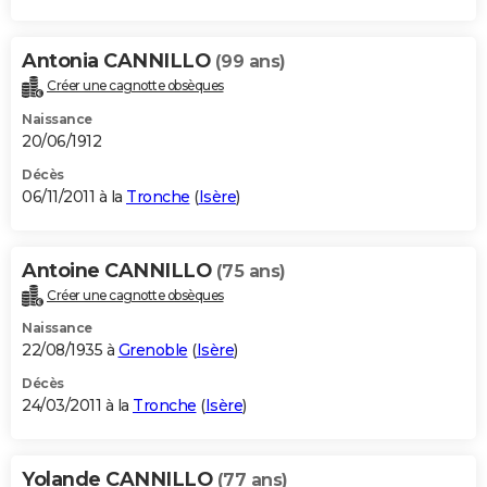
Antonia CANNILLO
(99 ans)
Créer une cagnotte obsèques
Naissance
20/06/1912
Décès
06/11/2011 à la
Tronche
(
Isère
)
Antoine CANNILLO
(75 ans)
Créer une cagnotte obsèques
Naissance
22/08/1935 à
Grenoble
(
Isère
)
Décès
24/03/2011 à la
Tronche
(
Isère
)
Yolande CANNILLO
(77 ans)