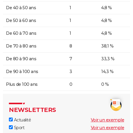
De 40 à 50 ans
1
4,8 %
De 50 à 60 ans
1
4,8 %
De 60 à 70 ans
1
4,8 %
De 70 à 80 ans
8
38,1 %
De 80 à 90 ans
7
33,3 %
De 90 à 100 ans
3
14,3 %
Plus de 100 ans
0
0 %
NEWSLETTERS
Actualité
Voir un exemple
Sport
Voir un exemple