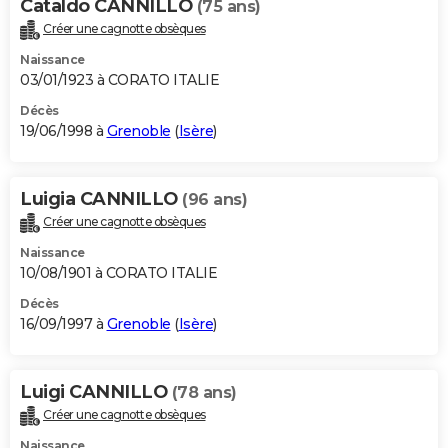
Cataldo CANNILLO
(75 ans)
Créer une cagnotte obsèques
Naissance
03/01/1923 à CORATO ITALIE
Décès
19/06/1998 à
Grenoble
(
Isère
)
Luigia CANNILLO
(96 ans)
Créer une cagnotte obsèques
Naissance
10/08/1901 à CORATO ITALIE
Décès
16/09/1997 à
Grenoble
(
Isère
)
Luigi CANNILLO
(78 ans)
Créer une cagnotte obsèques
Naissance