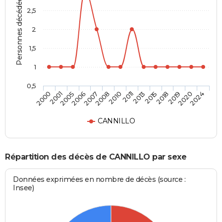
Personnes décédées
2,5
2
1,5
1
0,5
2006
2018
2005
2015
2001
2013
2000
2011
2010
2024
2008
2020
2007
2019
CANNILLO
Répartition des décès de CANNILLO par sexe
Données exprimées en nombre de décès (source :
Insee)