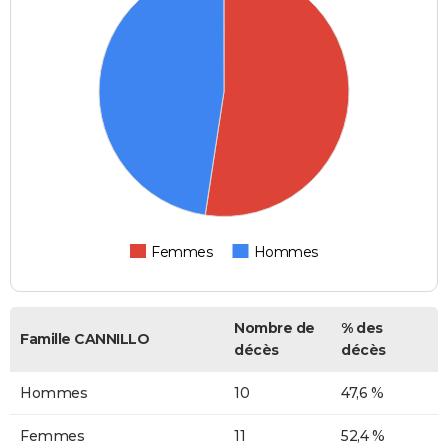
Femmes
Hommes
Nombre de
% des
Famille CANNILLO
décès
décès
Hommes
10
47,6 %
Femmes
11
52,4 %