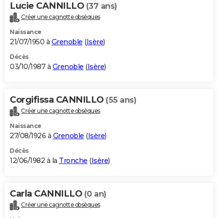
Lucie CANNILLO
(37 ans)
Créer une cagnotte obsèques
Naissance
21/07/1950 à
Grenoble
(
Isère
)
Décès
03/10/1987 à
Grenoble
(
Isère
)
Corgifissa CANNILLO
(55 ans)
Créer une cagnotte obsèques
Naissance
27/08/1926 à
Grenoble
(
Isère
)
Décès
12/06/1982 à la
Tronche
(
Isère
)
Carla CANNILLO
(0 an)
Créer une cagnotte obsèques