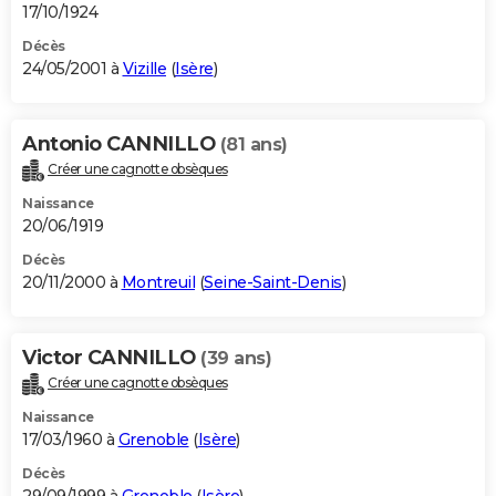
17/10/1924
Décès
24/05/2001 à
Vizille
(
Isère
)
Antonio CANNILLO
(81 ans)
Créer une cagnotte obsèques
Naissance
20/06/1919
Décès
20/11/2000 à
Montreuil
(
Seine-Saint-Denis
)
Victor CANNILLO
(39 ans)
Créer une cagnotte obsèques
Naissance
17/03/1960 à
Grenoble
(
Isère
)
Décès