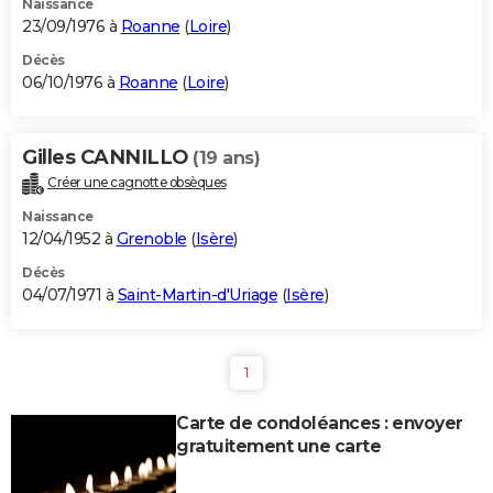
Naissance
23/09/1976 à
Roanne
(
Loire
)
Décès
06/10/1976 à
Roanne
(
Loire
)
Gilles CANNILLO
(19 ans)
Créer une cagnotte obsèques
Naissance
12/04/1952 à
Grenoble
(
Isère
)
Décès
04/07/1971 à
Saint-Martin-d'Uriage
(
Isère
)
1
Carte de condoléances : envoyer
gratuitement une carte