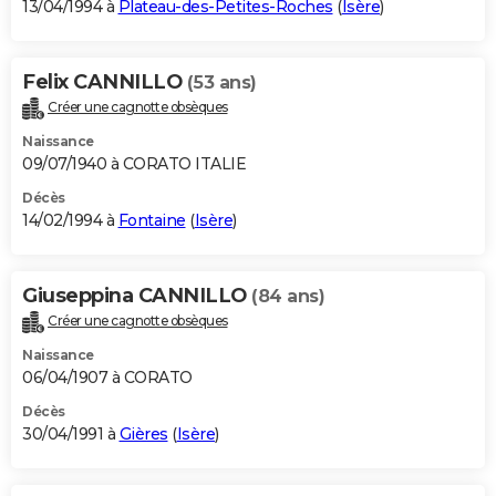
13/04/1994 à
Plateau-des-Petites-Roches
(
Isère
)
Felix CANNILLO
(53 ans)
Créer une cagnotte obsèques
Naissance
09/07/1940 à CORATO ITALIE
Décès
14/02/1994 à
Fontaine
(
Isère
)
Giuseppina CANNILLO
(84 ans)
Créer une cagnotte obsèques
Naissance
06/04/1907 à CORATO
Décès
30/04/1991 à
Gières
(
Isère
)