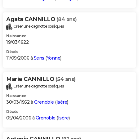
Agata CANNILLO
(84 ans)
Créer une cagnotte obsèques
Naissance
19/03/1922
Décès
11/09/2006 à
Sens
(
Yonne
)
Marie CANNILLO
(54 ans)
Créer une cagnotte obsèques
Naissance
30/03/1952 à
Grenoble
(
Isère
)
Décès
05/04/2006 à
Grenoble
(
Isère
)
Antonia CANNILLO