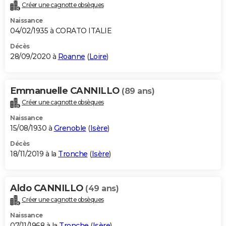
Créer une cagnotte obsèques
Naissance
04/02/1935 à CORATO ITALIE
Décès
28/09/2020 à
Roanne
(
Loire
)
Emmanuelle CANNILLO
(89 ans)
Créer une cagnotte obsèques
Naissance
15/08/1930 à
Grenoble
(
Isère
)
Décès
18/11/2019 à la
Tronche
(
Isère
)
Aldo CANNILLO
(49 ans)
Créer une cagnotte obsèques
Naissance
07/11/1968 à la
Tronche
(
Isère
)