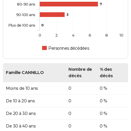
80-90 ans
7
90-100 ans
3
Plus de 100 ans
0
0
2
4
6
8
10
Personnes décédées
Nombre de
% des
Famille CANNILLO
décès
décès
Moins de 10 ans
0
0 %
De 10 à 20 ans
0
0 %
De 20 à 30 ans
0
0 %
De 30 à 40 ans
0
0 %