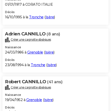
01/01/1917 à CORATO ITALIE
Décès
16/10/1995 à la
Tronche
(
Isère
)
Adrien CANNILLO
(8 ans)
Créer une cagnotte obsèques
Naissance
24/03/1986 à
Grenoble
(
Isère
)
Décès
23/08/1994 à la
Tronche
(
Isère
)
Robert CANNILLO
(41 ans)
Créer une cagnotte obsèques
Naissance
19/04/1952 à
Grenoble
(
Isère
)
Décès