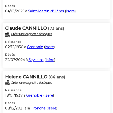
Décès
04/01/2025 à
Saint-Martin-d'Hères
(
Isère
)
Claude CANNILLO
(73 ans)
Créer une cagnotte obsèques
Naissance
02/12/1950 à
Grenoble
(
Isère
)
Décès
22/07/2024 à
Seyssins
(
Isère
)
Helene CANNILLO
(84 ans)
Créer une cagnotte obsèques
Naissance
18/01/1937 à
Grenoble
(
Isère
)
Décès
08/12/2021 à la
Tronche
(
Isère
)