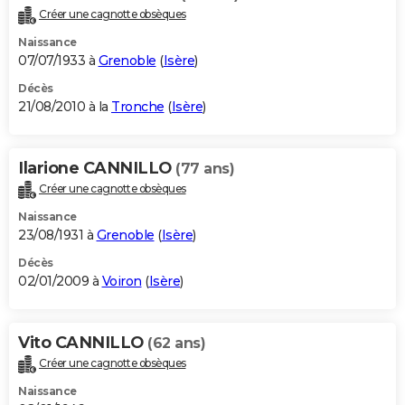
Créer une cagnotte obsèques
Naissance
07/07/1933 à
Grenoble
(
Isère
)
Décès
21/08/2010 à la
Tronche
(
Isère
)
Ilarione CANNILLO
(77 ans)
Créer une cagnotte obsèques
Naissance
23/08/1931 à
Grenoble
(
Isère
)
Décès
02/01/2009 à
Voiron
(
Isère
)
Vito CANNILLO
(62 ans)
Créer une cagnotte obsèques
Naissance