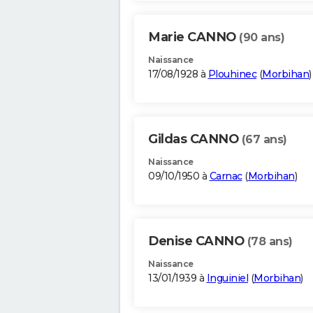
Marie CANNO
(90 ans)
Naissance
17/08/1928 à
Plouhinec
(
Morbihan
)
Gildas CANNO
(67 ans)
Naissance
09/10/1950 à
Carnac
(
Morbihan
)
Denise CANNO
(78 ans)
Naissance
13/01/1939 à
Inguiniel
(
Morbihan
)