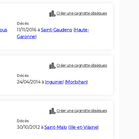
Créer une cagnotte obsèques
Décès
ous
11/11/2016 à
Saint-Gaudens
(
Haute-
Garonne
)
Créer une cagnotte obsèques
Décès
24/04/2014 à
Inguiniel
(
Morbihan
)
Créer une cagnotte obsèques
Décès
30/10/2012 à
Saint-Malo
(
Ille-et-Vilaine
)