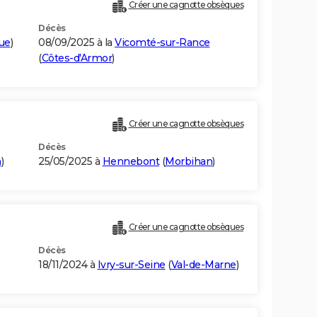
Créer une cagnotte obsèques
Décès
que
)
08/09/2025 à la
Vicomté-sur-Rance
(
Côtes-d'Armor
)
Créer une cagnotte obsèques
Décès
n
)
25/05/2025 à
Hennebont
(
Morbihan
)
Créer une cagnotte obsèques
Décès
18/11/2024 à
Ivry-sur-Seine
(
Val-de-Marne
)