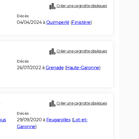
Créer une cagnotte obsèques
Décès
04/04/2024 à
Quimperlé
(
Finistère
)
Créer une cagnotte obsèques
Décès
26/07/2022 à
Grenade
(
Haute-Garonne
)
)
Créer une cagnotte obsèques
Décès
ous
29/09/2020 à
Feugarolles
(
Lot-et-
Garonne
)