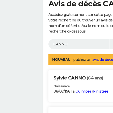
Avis de décès 
Accédez gratuitement sur cette page
votre recherche ou trouver un avis de
nom d'un défunt et/ou le nom ou le 
recherche ci-dessous.
NOUVEAU :
publiez un
avis de décè
Sylvie CANNO
(64 ans)
Naissance
08/07/1961 à
Quimper
(
Finistère
)