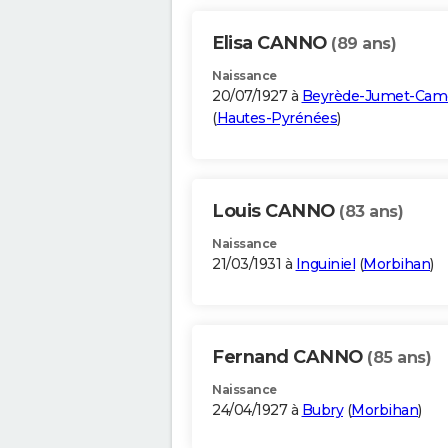
Elisa CANNO
(89 ans)
Naissance
20/07/1927 à
Beyrède-Jumet-Cam
(
Hautes-Pyrénées
)
Louis CANNO
(83 ans)
Naissance
21/03/1931 à
Inguiniel
(
Morbihan
)
Fernand CANNO
(85 ans)
Naissance
24/04/1927 à
Bubry
(
Morbihan
)