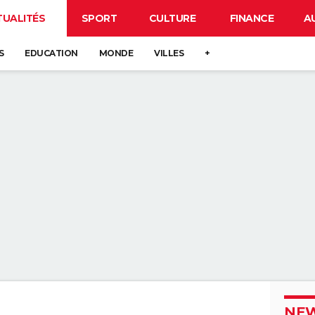
TUALITÉS
SPORT
CULTURE
FINANCE
A
S
EDUCATION
MONDE
VILLES
+
NEW