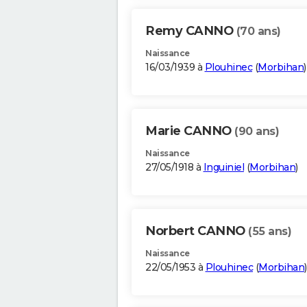
Remy CANNO
(70 ans)
Naissance
16/03/1939 à
Plouhinec
(
Morbihan
)
Marie CANNO
(90 ans)
Naissance
27/05/1918 à
Inguiniel
(
Morbihan
)
Norbert CANNO
(55 ans)
Naissance
22/05/1953 à
Plouhinec
(
Morbihan
)