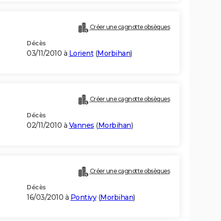
Créer une cagnotte obsèques
Décès
03/11/2010 à
Lorient
(
Morbihan
)
Créer une cagnotte obsèques
Décès
02/11/2010 à
Vannes
(
Morbihan
)
Créer une cagnotte obsèques
Décès
16/03/2010 à
Pontivy
(
Morbihan
)