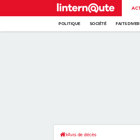
AC
POLITIQUE
SOCIÉTÉ
FAITS DIVER
Avis de décès