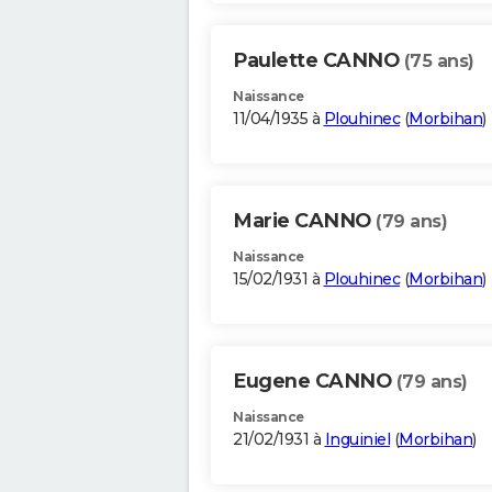
Paulette CANNO
(75 ans)
Naissance
11/04/1935 à
Plouhinec
(
Morbihan
)
Marie CANNO
(79 ans)
Naissance
15/02/1931 à
Plouhinec
(
Morbihan
)
Eugene CANNO
(79 ans)
Naissance
21/02/1931 à
Inguiniel
(
Morbihan
)