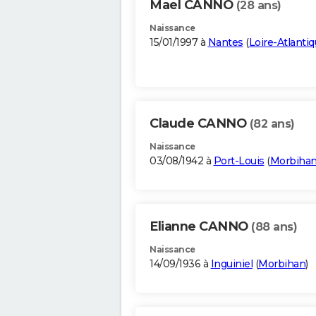
Mael CANNO
(28 ans)
Naissance
15/01/1997 à
Nantes
(
Loire-Atlanti
Claude CANNO
(82 ans)
Naissance
03/08/1942 à
Port-Louis
(
Morbiha
Elianne CANNO
(88 ans)
Naissance
14/09/1936 à
Inguiniel
(
Morbihan
)