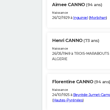
Aimee CANNO
(94 ans)
Naissance
26/12/1929 à
Inguiniel
(
Morbihan
)
Henri CANNO
(73 ans)
Naissance
26/05/1949 à TROIS-MARABOUTS
ALGERIE
Florentine CANNO
(94 ans
Naissance
24/10/1925 à
Beyrède-Jumet-Cam
(
Hautes-Pyrénées
)