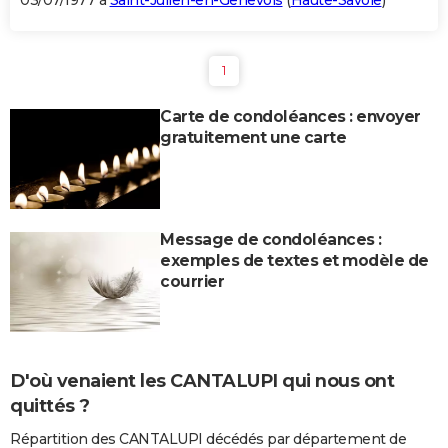
03/07/1977 à
Saint-Julien-en-Genevois
(
Haute-Savoie
)
1
Carte de condoléances : envoyer
gratuitement une carte
Message de condoléances :
exemples de textes et modèle de
courrier
D'où venaient les CANTALUPI qui nous ont
quittés ?
Répartition des CANTALUPI décédés par département de