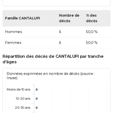
Nombre de
% des
Famille CANTALUPI
décès
décès
Hommes
6
50,0 %
Femmes
6
50,0 %
Répartition des décès de CANTALUPI par tranche
d'âges
Données exprimées en nombre de décès (source :
Insee)
Moins de 10 ans
0
10-20 ans
0
20-30 ans
0