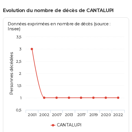
Evolution du nombre de décès de CANTALUPI
Données exprimées en nombre de décès (source :
Insee)
3,5
3
Personnes décédées
2,5
2
1,5
1
0,5
2001
2002
2007
2013
2017
2019
2020
2022
CANTALUPI