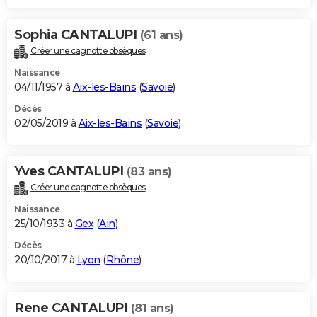
Sophia CANTALUPI
(61 ans)
Créer une cagnotte obsèques
Naissance
04/11/1957 à
Aix-les-Bains
(
Savoie
)
Décès
02/05/2019 à
Aix-les-Bains
(
Savoie
)
Yves CANTALUPI
(83 ans)
Créer une cagnotte obsèques
Naissance
25/10/1933 à
Gex
(
Ain
)
Décès
20/10/2017 à
Lyon
(
Rhône
)
Rene CANTALUPI
(81 ans)