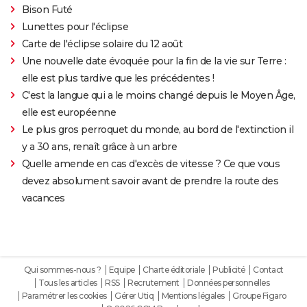
Bison Futé
Lunettes pour l'éclipse
Carte de l'éclipse solaire du 12 août
Une nouvelle date évoquée pour la fin de la vie sur Terre :
elle est plus tardive que les précédentes !
C'est la langue qui a le moins changé depuis le Moyen Âge,
elle est européenne
Le plus gros perroquet du monde, au bord de l'extinction il
y a 30 ans, renaît grâce à un arbre
Quelle amende en cas d'excès de vitesse ? Ce que vous
devez absolument savoir avant de prendre la route des
vacances
Qui sommes-nous ?
Equipe
Charte éditoriale
Publicité
Contact
Tous les articles
RSS
Recrutement
Données personnelles
Paramétrer les cookies
Gérer Utiq
Mentions légales
Groupe Figaro