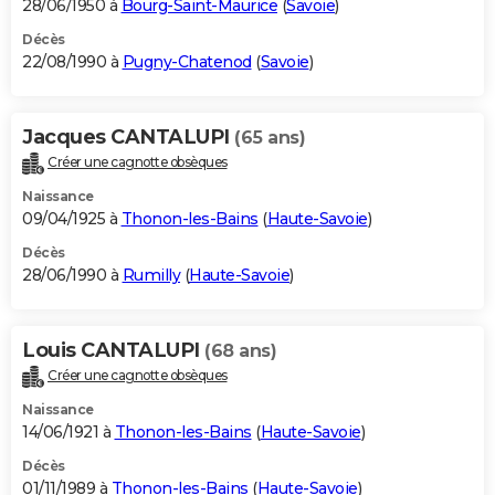
28/06/1950 à
Bourg-Saint-Maurice
(
Savoie
)
Décès
22/08/1990 à
Pugny-Chatenod
(
Savoie
)
Jacques CANTALUPI
(65 ans)
Créer une cagnotte obsèques
Naissance
09/04/1925 à
Thonon-les-Bains
(
Haute-Savoie
)
Décès
28/06/1990 à
Rumilly
(
Haute-Savoie
)
Louis CANTALUPI
(68 ans)
Créer une cagnotte obsèques
Naissance
14/06/1921 à
Thonon-les-Bains
(
Haute-Savoie
)
Décès
01/11/1989 à
Thonon-les-Bains
(
Haute-Savoie
)