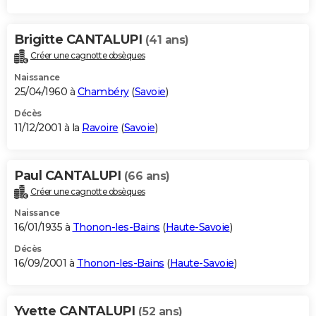
Brigitte CANTALUPI
(41 ans)
Créer une cagnotte obsèques
Naissance
25/04/1960 à
Chambéry
(
Savoie
)
Décès
11/12/2001 à la
Ravoire
(
Savoie
)
Paul CANTALUPI
(66 ans)
Créer une cagnotte obsèques
Naissance
16/01/1935 à
Thonon-les-Bains
(
Haute-Savoie
)
Décès
16/09/2001 à
Thonon-les-Bains
(
Haute-Savoie
)
Yvette CANTALUPI
(52 ans)