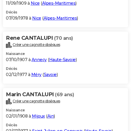
11/09/1909 à
Nice
(
Alpes-Maritimes
)
Décès
07/09/1978 à
Nice
(
Alpes-Maritimes
)
Rene CANTALUPI
(70 ans)
Créer une cagnotte obsèques
Naissance
07/10/1907 à
Annecy
(
Haute-Savoie
)
Décès
02/12/1977 à
Méry
(
Savoie
)
Marin CANTALUPI
(69 ans)
Créer une cagnotte obsèques
Naissance
02/01/1908 à
Mijoux
(
Ain
)
Décès