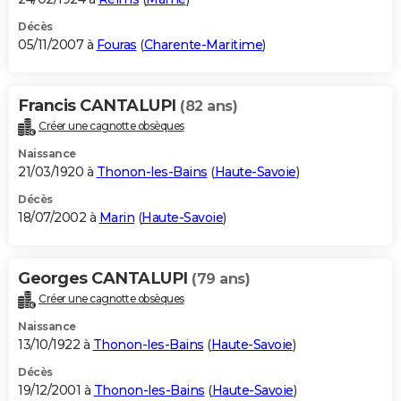
Décès
05/11/2007 à
Fouras
(
Charente-Maritime
)
Francis CANTALUPI
(82 ans)
Créer une cagnotte obsèques
Naissance
21/03/1920 à
Thonon-les-Bains
(
Haute-Savoie
)
Décès
18/07/2002 à
Marin
(
Haute-Savoie
)
Georges CANTALUPI
(79 ans)
Créer une cagnotte obsèques
Naissance
13/10/1922 à
Thonon-les-Bains
(
Haute-Savoie
)
Décès
19/12/2001 à
Thonon-les-Bains
(
Haute-Savoie
)