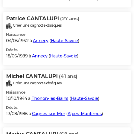
Patrice CANTALUPI
(27 ans)
Créer une cagnotte obsèques
Naissance
04/05/1962 à
Annecy
(
Haute-Savoie
)
Décès
18/06/1989 à
Annecy
(
Haute-Savoie
)
Michel CANTALUPI
(41 ans)
Créer une cagnotte obsèques
Naissance
10/10/1944 à
Thonon-les-Bains
(
Haute-Savoie
)
Décès
13/08/1986 à
Cagnes-sur-Mer
(
Alpes-Maritimes
)
Marius CANTALUPI