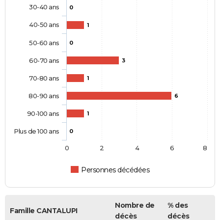
30-40 ans
0
40-50 ans
1
50-60 ans
0
60-70 ans
3
70-80 ans
1
80-90 ans
6
90-100 ans
1
Plus de 100 ans
0
0
2
4
6
8
Personnes décédées
Nombre de
% des
Famille CANTALUPI
décès
décès