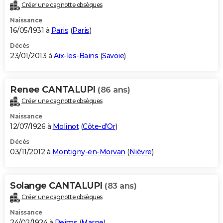
Créer une cagnotte obsèques
Naissance
16/05/1931 à
Paris
(
Paris
)
Décès
23/01/2013 à
Aix-les-Bains
(
Savoie
)
Renee CANTALUPI
(86 ans)
Créer une cagnotte obsèques
Naissance
12/07/1926 à
Molinot
(
Côte-d'Or
)
Décès
03/11/2012 à
Montigny-en-Morvan
(
Nièvre
)
Solange CANTALUPI
(83 ans)
Créer une cagnotte obsèques
Naissance
24/02/1924 à
Reims
(
Marne
)