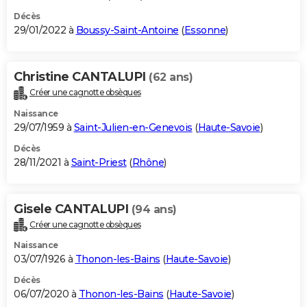
Décès
29/01/2022 à
Boussy-Saint-Antoine
(
Essonne
)
Christine CANTALUPI
(62 ans)
Créer une cagnotte obsèques
Naissance
29/07/1959 à
Saint-Julien-en-Genevois
(
Haute-Savoie
)
Décès
28/11/2021 à
Saint-Priest
(
Rhône
)
Gisele CANTALUPI
(94 ans)
Créer une cagnotte obsèques
Naissance
03/07/1926 à
Thonon-les-Bains
(
Haute-Savoie
)
Décès
06/07/2020 à
Thonon-les-Bains
(
Haute-Savoie
)