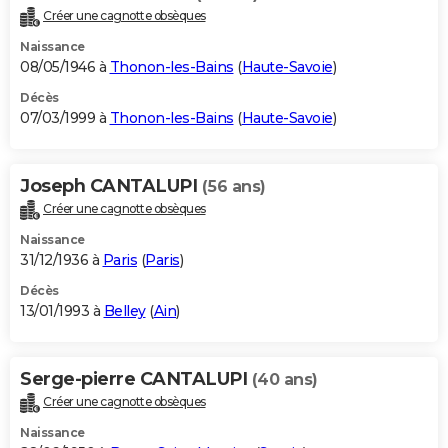
Créer une cagnotte obsèques
Naissance
08/05/1946 à
Thonon-les-Bains
(
Haute-Savoie
)
Décès
07/03/1999 à
Thonon-les-Bains
(
Haute-Savoie
)
Joseph CANTALUPI
(56 ans)
Créer une cagnotte obsèques
Naissance
31/12/1936 à
Paris
(
Paris
)
Décès
13/01/1993 à
Belley
(
Ain
)
Serge-pierre CANTALUPI
(40 ans)
Créer une cagnotte obsèques
Naissance