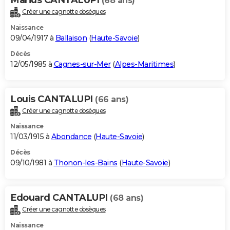
(68 ans)
Créer une cagnotte obsèques
Naissance
09/04/1917 à
Ballaison
(
Haute-Savoie
)
Décès
12/05/1985 à
Cagnes-sur-Mer
(
Alpes-Maritimes
)
Louis CANTALUPI
(66 ans)
Créer une cagnotte obsèques
Naissance
11/03/1915 à
Abondance
(
Haute-Savoie
)
Décès
09/10/1981 à
Thonon-les-Bains
(
Haute-Savoie
)
Edouard CANTALUPI
(68 ans)
Créer une cagnotte obsèques
Naissance