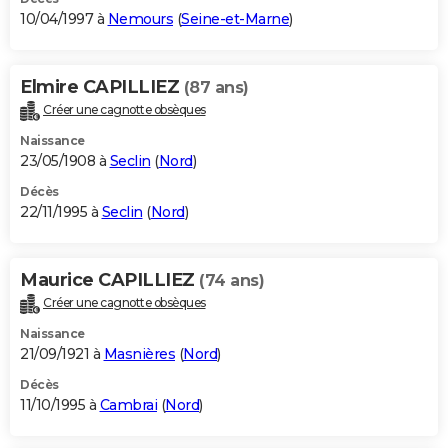
10/04/1997 à
Nemours
(
Seine-et-Marne
)
Elmire CAPILLIEZ
(87 ans)
Créer une cagnotte obsèques
Naissance
23/05/1908 à
Seclin
(
Nord
)
Décès
22/11/1995 à
Seclin
(
Nord
)
Maurice CAPILLIEZ
(74 ans)
Créer une cagnotte obsèques
Naissance
21/09/1921 à
Masnières
(
Nord
)
Décès
11/10/1995 à
Cambrai
(
Nord
)