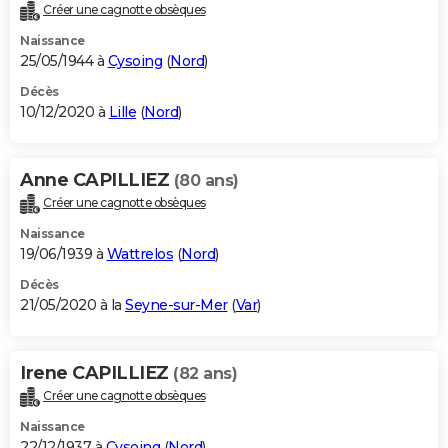
Créer une cagnotte obsèques
Naissance
25/05/1944 à
Cysoing
(
Nord
)
Décès
10/12/2020 à
Lille
(
Nord
)
Anne CAPILLIEZ
(80 ans)
Créer une cagnotte obsèques
Naissance
19/06/1939 à
Wattrelos
(
Nord
)
Décès
21/05/2020 à la
Seyne-sur-Mer
(
Var
)
Irene CAPILLIEZ
(82 ans)
Créer une cagnotte obsèques
Naissance
22/12/1937 à
Cysoing
(
Nord
)