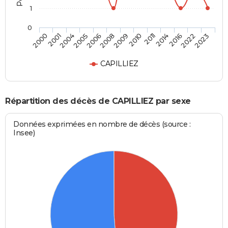
1
0
2006
2009
2011
2016
2023
2001
2005
2008
2010
2014
2022
2000
2004
CAPILLIEZ
Répartition des décès de CAPILLIEZ par sexe
Données exprimées en nombre de décès (source :
Insee)