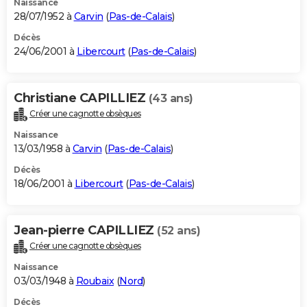
Naissance
28/07/1952 à
Carvin
(
Pas-de-Calais
)
Décès
24/06/2001 à
Libercourt
(
Pas-de-Calais
)
Christiane CAPILLIEZ
(43 ans)
Créer une cagnotte obsèques
Naissance
13/03/1958 à
Carvin
(
Pas-de-Calais
)
Décès
18/06/2001 à
Libercourt
(
Pas-de-Calais
)
Jean-pierre CAPILLIEZ
(52 ans)
Créer une cagnotte obsèques
Naissance
03/03/1948 à
Roubaix
(
Nord
)
Décès