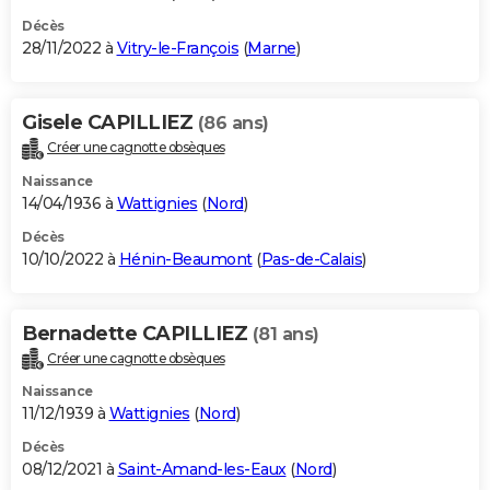
Décès
28/11/2022 à
Vitry-le-François
(
Marne
)
Gisele CAPILLIEZ
(86 ans)
Créer une cagnotte obsèques
Naissance
14/04/1936 à
Wattignies
(
Nord
)
Décès
10/10/2022 à
Hénin-Beaumont
(
Pas-de-Calais
)
Bernadette CAPILLIEZ
(81 ans)
Créer une cagnotte obsèques
Naissance
11/12/1939 à
Wattignies
(
Nord
)
Décès
08/12/2021 à
Saint-Amand-les-Eaux
(
Nord
)