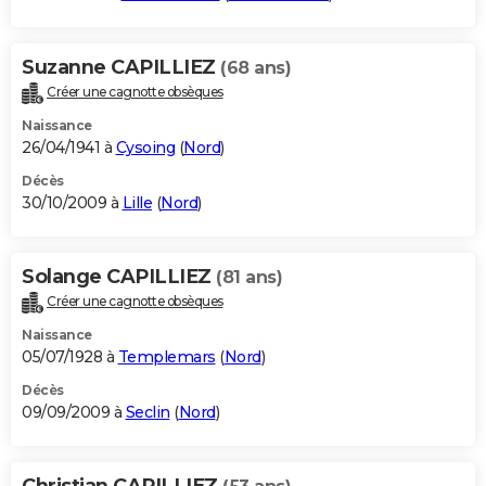
Suzanne CAPILLIEZ
(68 ans)
Créer une cagnotte obsèques
Naissance
26/04/1941 à
Cysoing
(
Nord
)
Décès
30/10/2009 à
Lille
(
Nord
)
Solange CAPILLIEZ
(81 ans)
Créer une cagnotte obsèques
Naissance
05/07/1928 à
Templemars
(
Nord
)
Décès
09/09/2009 à
Seclin
(
Nord
)
Christian CAPILLIEZ