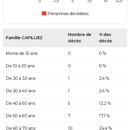
0
2,5
5
7,5
10
12,5
Personnes décédées
Nombre de
% des
Famille CAPILLIEZ
décès
décès
Moins de 10 ans
0
0 %
De 10 à 20 ans
0
0 %
De 20 à 30 ans
1
2,4 %
De 30 à 40 ans
1
2,4 %
De 40 à 50 ans
5
12,2 %
De 50 à 60 ans
7
17,1 %
De 60 à 70 ans
10
24,4 %