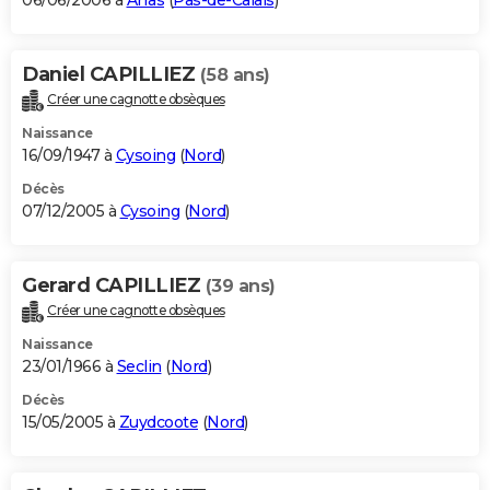
06/06/2006 à
Arras
(
Pas-de-Calais
)
Daniel CAPILLIEZ
(58 ans)
Créer une cagnotte obsèques
Naissance
16/09/1947 à
Cysoing
(
Nord
)
Décès
07/12/2005 à
Cysoing
(
Nord
)
Gerard CAPILLIEZ
(39 ans)
Créer une cagnotte obsèques
Naissance
23/01/1966 à
Seclin
(
Nord
)
Décès
15/05/2005 à
Zuydcoote
(
Nord
)