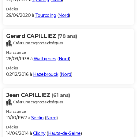
Décès
29/04/2020 à
Tourcoing
(
Nord
)
Gerard CAPILLIEZ
(78 ans)
Créer une cagnotte obsèques
Naissance
28/09/1938 à
Wattignies
(
Nord
)
Décès
02/12/2016 à
Hazebrouck
(
Nord
)
Jean CAPILLIEZ
(61 ans)
Créer une cagnotte obsèques
Naissance
17/10/1952 à
Seclin
(
Nord
)
Décès
14/04/2014 à
Clichy
(
Hauts-de-Seine
)