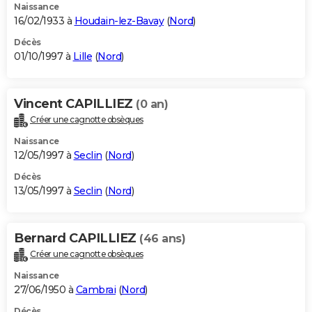
Naissance
16/02/1933 à
Houdain-lez-Bavay
(
Nord
)
Décès
01/10/1997 à
Lille
(
Nord
)
Vincent CAPILLIEZ
(0 an)
Créer une cagnotte obsèques
Naissance
12/05/1997 à
Seclin
(
Nord
)
Décès
13/05/1997 à
Seclin
(
Nord
)
Bernard CAPILLIEZ
(46 ans)
Créer une cagnotte obsèques
Naissance
27/06/1950 à
Cambrai
(
Nord
)
Décès