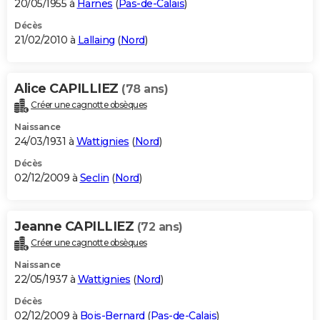
20/05/1955 à
Harnes
(
Pas-de-Calais
)
Décès
21/02/2010 à
Lallaing
(
Nord
)
Alice CAPILLIEZ
(78 ans)
Créer une cagnotte obsèques
Naissance
24/03/1931 à
Wattignies
(
Nord
)
Décès
02/12/2009 à
Seclin
(
Nord
)
Jeanne CAPILLIEZ
(72 ans)
Créer une cagnotte obsèques
Naissance
22/05/1937 à
Wattignies
(
Nord
)
Décès
02/12/2009 à
Bois-Bernard
(
Pas-de-Calais
)