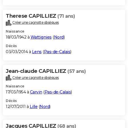
Therese CAPILLIEZ
(71 ans)
Créer une cagnotte obsèques
Naissance
18/03/1942 à
Wattignies
(
Nord
)
Décès
03/03/2014 à
Lens
(
Pas-de-Calais
)
Jean-claude CAPILLIEZ
(57 ans)
Créer une cagnotte obsèques
Naissance
17/03/1954 à
Carvin
(
Pas-de-Calais
)
Décès
12/07/2011 à
Lille
(
Nord
)
Jacques CAPILLIEZ
(68 ans)