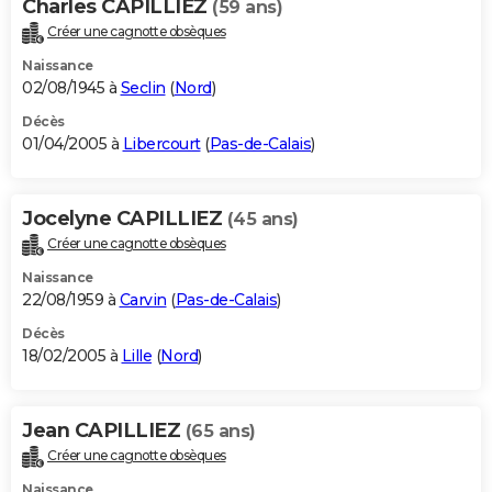
Charles CAPILLIEZ
(59 ans)
Créer une cagnotte obsèques
Naissance
02/08/1945 à
Seclin
(
Nord
)
Décès
01/04/2005 à
Libercourt
(
Pas-de-Calais
)
Jocelyne CAPILLIEZ
(45 ans)
Créer une cagnotte obsèques
Naissance
22/08/1959 à
Carvin
(
Pas-de-Calais
)
Décès
18/02/2005 à
Lille
(
Nord
)
Jean CAPILLIEZ
(65 ans)
Créer une cagnotte obsèques
Naissance