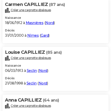
Carmen CAPILLIEZ
(87 ans)
Créer une cagnotte obsèques
Naissance
18/06/1912 à
Masnières
(
Nord
)
Décès
31/01/2000 à
Nîmes
(
Gard
)
Louise CAPILLIEZ
(85 ans)
Créer une cagnotte obsèques
Naissance
06/03/1913 à
Seclin
(
Nord
)
Décès
21/08/1998 à
Seclin
(
Nord
)
Anna CAPILLIEZ
(64 ans)
Créer une cagnotte obsèques