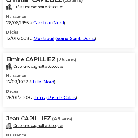
(53 ans)
Créer une cagnotte obsèques
Naissance
28/06/1955 à
Cambrai
(
Nord
)
Décès
13/01/2009 à
Montreuil
(
Seine-Saint-Denis
)
Elmire CAPILLIEZ
(75 ans)
Créer une cagnotte obsèques
Naissance
17/09/1932 à
Lille
(
Nord
)
Décès
26/01/2008 à
Lens
(
Pas-de-Calais
)
Jean CAPILLIEZ
(49 ans)
Créer une cagnotte obsèques
Naissance