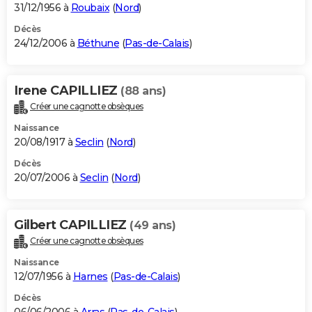
31/12/1956 à
Roubaix
(
Nord
)
Décès
24/12/2006 à
Béthune
(
Pas-de-Calais
)
Irene CAPILLIEZ
(88 ans)
Créer une cagnotte obsèques
Naissance
20/08/1917 à
Seclin
(
Nord
)
Décès
20/07/2006 à
Seclin
(
Nord
)
Gilbert CAPILLIEZ
(49 ans)
Créer une cagnotte obsèques
Naissance
12/07/1956 à
Harnes
(
Pas-de-Calais
)
Décès