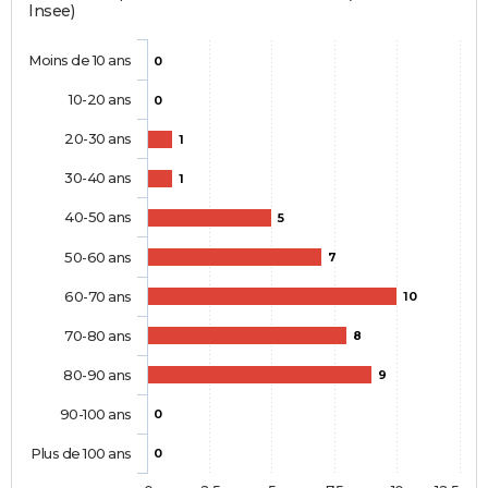
Insee)
Moins de 10 ans
0
10-20 ans
0
20-30 ans
1
30-40 ans
1
40-50 ans
5
50-60 ans
7
60-70 ans
10
70-80 ans
8
80-90 ans
9
90-100 ans
0
Plus de 100 ans
0