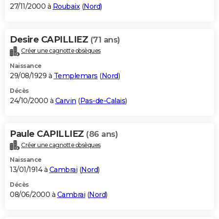
27/11/2000 à
Roubaix
(
Nord
)
Desire CAPILLIEZ
(71 ans)
Créer une cagnotte obsèques
Naissance
29/08/1929 à
Templemars
(
Nord
)
Décès
24/10/2000 à
Carvin
(
Pas-de-Calais
)
Paule CAPILLIEZ
(86 ans)
Créer une cagnotte obsèques
Naissance
13/01/1914 à
Cambrai
(
Nord
)
Décès
08/06/2000 à
Cambrai
(
Nord
)