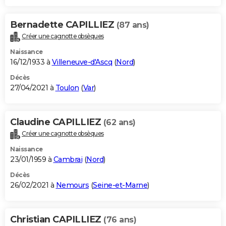
Bernadette CAPILLIEZ
(87 ans)
Créer une cagnotte obsèques
Naissance
16/12/1933 à
Villeneuve-d'Ascq
(
Nord
)
Décès
27/04/2021 à
Toulon
(
Var
)
Claudine CAPILLIEZ
(62 ans)
Créer une cagnotte obsèques
Naissance
23/01/1959 à
Cambrai
(
Nord
)
Décès
26/02/2021 à
Nemours
(
Seine-et-Marne
)
Christian CAPILLIEZ
(76 ans)