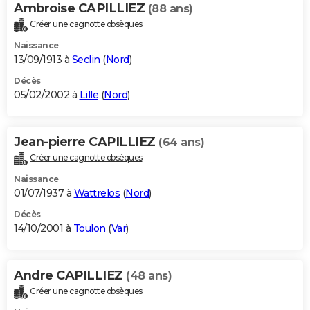
Ambroise CAPILLIEZ
(88 ans)
Créer une cagnotte obsèques
Naissance
13/09/1913 à
Seclin
(
Nord
)
Décès
05/02/2002 à
Lille
(
Nord
)
Jean-pierre CAPILLIEZ
(64 ans)
Créer une cagnotte obsèques
Naissance
01/07/1937 à
Wattrelos
(
Nord
)
Décès
14/10/2001 à
Toulon
(
Var
)
Andre CAPILLIEZ
(48 ans)
Créer une cagnotte obsèques