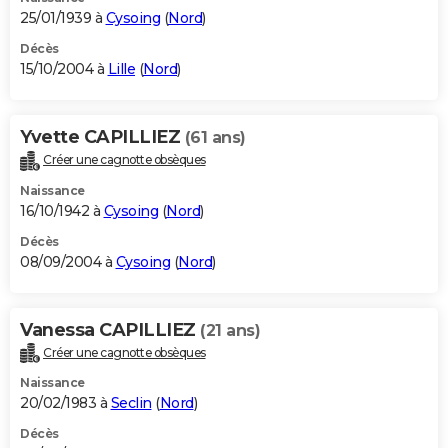
25/01/1939 à
Cysoing
(
Nord
)
Décès
15/10/2004 à
Lille
(
Nord
)
Yvette CAPILLIEZ
(61 ans)
Créer une cagnotte obsèques
Naissance
16/10/1942 à
Cysoing
(
Nord
)
Décès
08/09/2004 à
Cysoing
(
Nord
)
Vanessa CAPILLIEZ
(21 ans)
Créer une cagnotte obsèques
Naissance
20/02/1983 à
Seclin
(
Nord
)
Décès