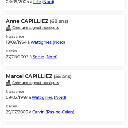
03/09/2004 à
Lille
(
Nord
)
Anne CAPILLIEZ
(68 ans)
Créer une cagnotte obsèques
Naissance
18/09/1934 à
Wattignies
(
Nord
)
Décès
27/08/2003 à
Seclin
(
Nord
)
Marcel CAPILLIEZ
(55 ans)
Créer une cagnotte obsèques
Naissance
09/02/1948 à
Wattignies
(
Nord
)
Décès
25/07/2003 à
Carvin
(
Pas-de-Calais
)