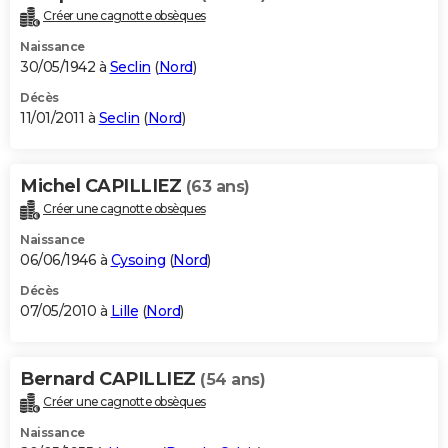
Créer une cagnotte obsèques
Naissance
30/05/1942 à
Seclin
(
Nord
)
Décès
11/01/2011 à
Seclin
(
Nord
)
Michel CAPILLIEZ
(63 ans)
Créer une cagnotte obsèques
Naissance
06/06/1946 à
Cysoing
(
Nord
)
Décès
07/05/2010 à
Lille
(
Nord
)
Bernard CAPILLIEZ
(54 ans)
Créer une cagnotte obsèques
Naissance