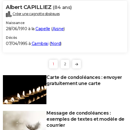
Albert CAPILLIEZ
(84 ans)
Créer une cagnotte obsèques
Naissance
28/06/1910 à la
Capelle
(
Aisne
)
Décès
07/04/1995 à
Cambrai
(
Nord
)
1
2
Carte de condoléances : envoyer
gratuitement une carte
Message de condoléances :
exemples de textes et modèle de
courrier