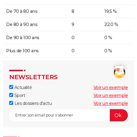
De 70 à 80 ans
8
19,5 %
De 80 à 90 ans
9
22,0 %
De 90 à 100 ans
0
0 %
Plus de 100 ans
0
0 %
NEWSLETTERS
Actualité
Voir un exemple
Sport
Voir un exemple
Les dossiers d'actu
Voir un exemple