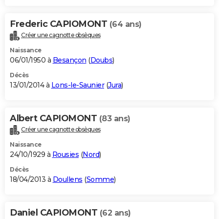
Frederic CAPIOMONT
(64 ans)
Créer une cagnotte obsèques
Naissance
06/01/1950 à
Besançon
(
Doubs
)
Décès
13/01/2014 à
Lons-le-Saunier
(
Jura
)
Albert CAPIOMONT
(83 ans)
Créer une cagnotte obsèques
Naissance
24/10/1929 à
Rousies
(
Nord
)
Décès
18/04/2013 à
Doullens
(
Somme
)
Daniel CAPIOMONT
(62 ans)