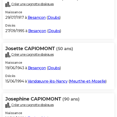
Créer une cagnotte obsèques
Naissance
29/07/1917 à
Besançon
(
Doubs
)
Décès
27/09/1995 à
Besançon
(
Doubs
)
Josette CAPIOMONT
(50 ans)
Créer une cagnotte obsèques
Naissance
19/06/1943 à
Besançon
(
Doubs
)
Décès
15/06/1994 à
Vandœuvre-lès-Nancy
(
Meurthe-et-Moselle
)
Josephine CAPIOMONT
(90 ans)
Créer une cagnotte obsèques
Naissance