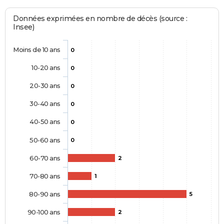
Données exprimées en nombre de décès (source :
Insee)
Moins de 10 ans
0
10-20 ans
0
20-30 ans
0
30-40 ans
0
40-50 ans
0
50-60 ans
0
60-70 ans
2
70-80 ans
1
80-90 ans
5
90-100 ans
2