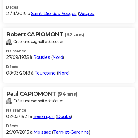
Décès
21/11/2019 à
Saint-Dié-des-Vosges
(
Vosges
)
Robert CAPIOMONT
(82 ans)
Créer une cagnotte obsèques
Naissance
27/09/1935 à
Rousies
(
Nord
)
Décès
08/03/2018 à
Tourcoing
(
Nord
)
Paul CAPIOMONT
(94 ans)
Créer une cagnotte obsèques
Naissance
02/03/1921 à
Besançon
(
Doubs
)
Décès
29/07/2015 à
Moissac
(
Tarn-et-Garonne
)