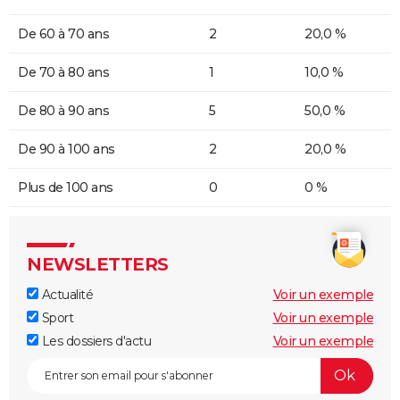
De 60 à 70 ans
2
20,0 %
De 70 à 80 ans
1
10,0 %
De 80 à 90 ans
5
50,0 %
De 90 à 100 ans
2
20,0 %
Plus de 100 ans
0
0 %
NEWSLETTERS
Actualité
Voir un exemple
Sport
Voir un exemple
Les dossiers d'actu
Voir un exemple