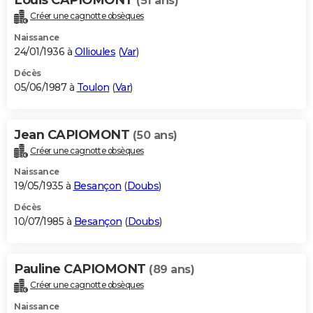
(51 ans)
Créer une cagnotte obsèques
Naissance
24/01/1936 à
Ollioules
(
Var
)
Décès
05/06/1987 à
Toulon
(
Var
)
Jean CAPIOMONT
(50 ans)
Créer une cagnotte obsèques
Naissance
19/05/1935 à
Besançon
(
Doubs
)
Décès
10/07/1985 à
Besançon
(
Doubs
)
Pauline CAPIOMONT
(89 ans)
Créer une cagnotte obsèques
Naissance