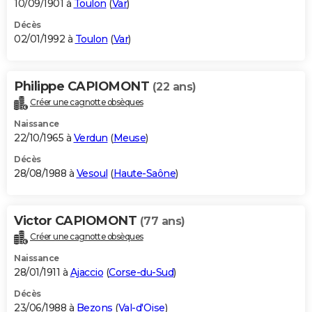
10/09/1901 à
Toulon
(
Var
)
Décès
02/01/1992 à
Toulon
(
Var
)
Philippe CAPIOMONT
(22 ans)
Créer une cagnotte obsèques
Naissance
22/10/1965 à
Verdun
(
Meuse
)
Décès
28/08/1988 à
Vesoul
(
Haute-Saône
)
Victor CAPIOMONT
(77 ans)
Créer une cagnotte obsèques
Naissance
28/01/1911 à
Ajaccio
(
Corse-du-Sud
)
Décès
23/06/1988 à
Bezons
(
Val-d'Oise
)