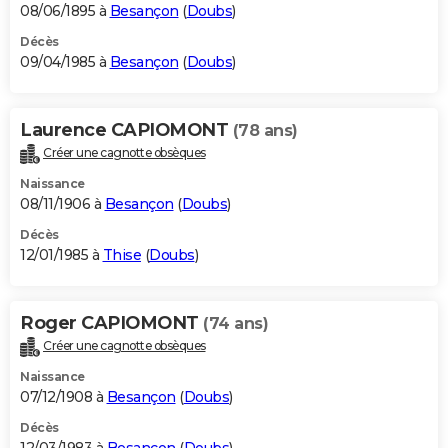
08/06/1895 à
Besançon
(
Doubs
)
Décès
09/04/1985 à
Besançon
(
Doubs
)
Laurence CAPIOMONT
(78 ans)
Créer une cagnotte obsèques
Naissance
08/11/1906 à
Besançon
(
Doubs
)
Décès
12/01/1985 à
Thise
(
Doubs
)
Roger CAPIOMONT
(74 ans)
Créer une cagnotte obsèques
Naissance
07/12/1908 à
Besançon
(
Doubs
)
Décès