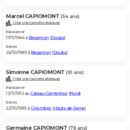
Marcel CAPIOMONT
(54 ans)
Créer une cagnotte obsèques
Naissance
17/11/1944 à
Besançon
(
Doubs
)
Décès
26/10/1999 à
Besançon
(
Doubs
)
Simonne CAPIOMONT
(81 ans)
Créer une cagnotte obsèques
Naissance
13/11/1913 au
Cateau-Cambrésis
(
Nord
)
Décès
22/10/1995 à
Colombes
(
Hauts-de-Seine
)
Germaine CAPIOMONT
(78 ans)