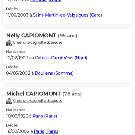
Décès
11/06/2003 à
Saint-Martin-de-Valgalgues
(
Gard
)
Nelly CAPIOMONT
(95 ans)
Créer une cagnotte obsèques
Naissance
12/02/1907 au
Cateau-Cambrésis
(
Nord
)
Décès
04/05/2002 à
Doullens
(
Somme
)
Michel CAPIOMONT
(78 ans)
Créer une cagnotte obsèques
Naissance
10/03/1923 à
Paris
(
Paris
)
Décès
18/02/2002 à
Paris
(
Paris
)