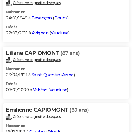
Créer une cagnotte obsèques
Naissance
24/01/1949 à
Besançon
(
Doubs
)
Décès
22/03/2011 à
Avignon
(
Vaucluse
)
Liliane CAPIOMONT
(87 ans)
Créer une cagnotte obsèques
Naissance
23/04/1921 à
Saint-Quentin
(
Aisne
)
Décès
07/01/2009 à
Valréas
(
Vaucluse
)
Emilienne CAPIOMONT
(89 ans)
Créer une cagnotte obsèques
Naissance
16/12/1913 à
Cambrai
(
Nord
)