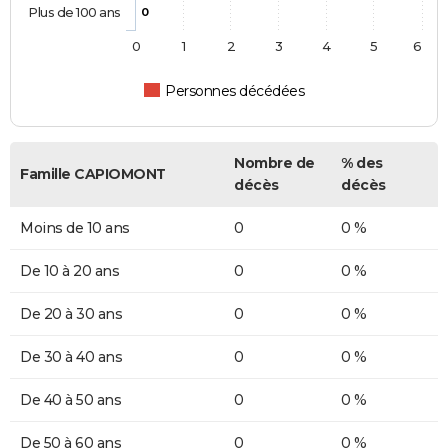
Plus de 100 ans
0
0
1
2
3
4
5
6
Personnes décédées
Nombre de
% des
Famille CAPIOMONT
décès
décès
Moins de 10 ans
0
0 %
De 10 à 20 ans
0
0 %
De 20 à 30 ans
0
0 %
De 30 à 40 ans
0
0 %
De 40 à 50 ans
0
0 %
De 50 à 60 ans
0
0 %