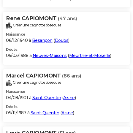
Rene CAPIOMONT
(47 ans)
Créer une cagnotte obsèques
Naissance
06/12/1940 à
Besançon
(
Doubs
)
Décès
05/03/1988 à
Neuves-Maisons
(
Meurthe-et-Moselle
)
Marcel CAPIOMONT
(86 ans)
Créer une cagnotte obsèques
Naissance
04/08/1901 à
Saint-Quentin
(
Aisne
)
Décès
05/11/1987 à
Saint-Quentin
(
Aisne
)
Louis CAPIOMONT