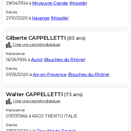
29/04/1934 à
Moyeuvre-Grande
(
Moselle
)
Décès
21/10/2020 à
Hayange
(
Moselle
)
Gilberte CAPPELLETTI
(83 ans)
Créer une cagnotte obsèques
Naissance
16/05/1936 à
Auriol
(
Bouches-du-Rhône
)
Décès
01/05/2020 à
Aix-en-Provence
(
Bouches-du-Rhône
)
Walter CAPPELLETTI
(73 ans)
Créer une cagnotte obsèques
Naissance
07/07/1946 à ARCO TRENTO ITALIE
Décès