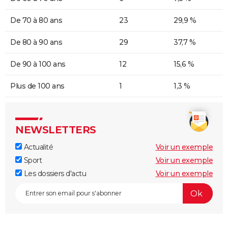
De 70 à 80 ans
23
29,9 %
De 80 à 90 ans
29
37,7 %
De 90 à 100 ans
12
15,6 %
Plus de 100 ans
1
1,3 %
NEWSLETTERS
Actualité
Voir un exemple
Sport
Voir un exemple
Les dossiers d'actu
Voir un exemple