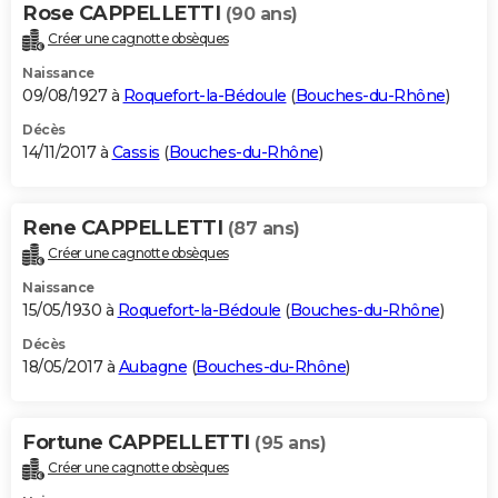
Rose CAPPELLETTI
(90 ans)
Créer une cagnotte obsèques
Naissance
09/08/1927 à
Roquefort-la-Bédoule
(
Bouches-du-Rhône
)
Décès
14/11/2017 à
Cassis
(
Bouches-du-Rhône
)
Rene CAPPELLETTI
(87 ans)
Créer une cagnotte obsèques
Naissance
15/05/1930 à
Roquefort-la-Bédoule
(
Bouches-du-Rhône
)
Décès
18/05/2017 à
Aubagne
(
Bouches-du-Rhône
)
Fortune CAPPELLETTI
(95 ans)
Créer une cagnotte obsèques