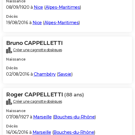
Naissance
08/09/1920 à
Nice
(
Alpes-Maritimes
)
Décès
19/08/2016 à
Nice
(
Alpes-Maritimes
)
Bruno CAPPELLETTI
Créer une cagnotte obsèques
Naissance
Décès
02/08/2016 à
Chambéry
(
Savoie
)
Roger CAPPELLETTI
(88 ans)
Créer une cagnotte obsèques
Naissance
07/08/1927 à
Marseille
(
Bouches-du-Rhône
)
Décès
16/06/2016 à
Marseille
(
Bouches-du-Rhône
)