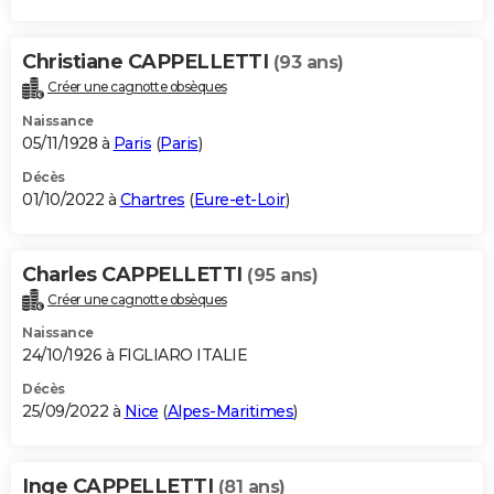
Christiane CAPPELLETTI
(93 ans)
Créer une cagnotte obsèques
Naissance
05/11/1928 à
Paris
(
Paris
)
Décès
01/10/2022 à
Chartres
(
Eure-et-Loir
)
Charles CAPPELLETTI
(95 ans)
Créer une cagnotte obsèques
Naissance
24/10/1926 à FIGLIARO ITALIE
Décès
25/09/2022 à
Nice
(
Alpes-Maritimes
)
Inge CAPPELLETTI
(81 ans)