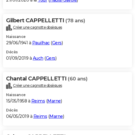
27/01/2020 à la
Tour
(
Haute-Savoie
)
Gilbert CAPPELLETTI
(78 ans)
Créer une cagnotte obsèques
Naissance
29/06/1941 à
Pauilhac
(
Gers
)
Décès
01/09/2019 à
Auch
(
Gers
)
Chantal CAPPELLETTI
(60 ans)
Créer une cagnotte obsèques
Naissance
15/05/1958 à
Reims
(
Marne
)
Décès
06/05/2019 à
Reims
(
Marne
)