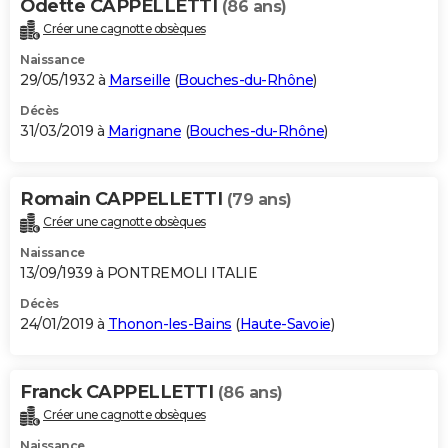
Odette CAPPELLETTI
(86 ans)
Créer une cagnotte obsèques
Naissance
29/05/1932 à
Marseille
(
Bouches-du-Rhône
)
Décès
31/03/2019 à
Marignane
(
Bouches-du-Rhône
)
Romain CAPPELLETTI
(79 ans)
Créer une cagnotte obsèques
Naissance
13/09/1939 à PONTREMOLI ITALIE
Décès
24/01/2019 à
Thonon-les-Bains
(
Haute-Savoie
)
Franck CAPPELLETTI
(86 ans)
Créer une cagnotte obsèques
Naissance