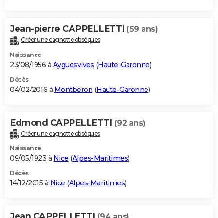
Jean-pierre CAPPELLETTI
(59 ans)
Créer une cagnotte obsèques
Naissance
23/08/1956 à
Ayguesvives
(
Haute-Garonne
)
Décès
04/02/2016 à
Montberon
(
Haute-Garonne
)
Edmond CAPPELLETTI
(92 ans)
Créer une cagnotte obsèques
Naissance
09/05/1923 à
Nice
(
Alpes-Maritimes
)
Décès
14/12/2015 à
Nice
(
Alpes-Maritimes
)
Jean CAPPELLETTI
(94 ans)