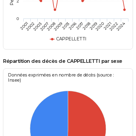
2
0
2020
2016
2007
2024
2019
2013
2003
2022
2018
2009
2002
2021
2017
2008
2001
CAPPELLETTI
Répartition des décès de CAPPELLETTI par sexe
Données exprimées en nombre de décès (source :
Insee)