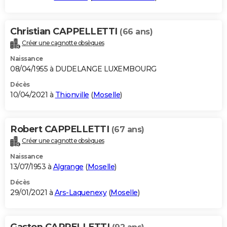
Christian CAPPELLETTI
(66 ans)
Créer une cagnotte obsèques
Naissance
08/04/1955 à DUDELANGE LUXEMBOURG
Décès
10/04/2021 à
Thionville
(
Moselle
)
Robert CAPPELLETTI
(67 ans)
Créer une cagnotte obsèques
Naissance
13/07/1953 à
Algrange
(
Moselle
)
Décès
29/01/2021 à
Ars-Laquenexy
(
Moselle
)
Gaston CAPPELLETTI