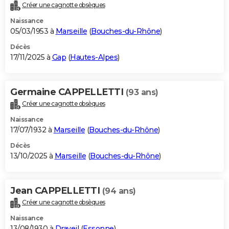
Créer une cagnotte obsèques
Naissance
05/03/1953 à
Marseille
(
Bouches-du-Rhône
)
Décès
17/11/2025 à
Gap
(
Hautes-Alpes
)
Germaine CAPPELLETTI
(93 ans)
Créer une cagnotte obsèques
Naissance
17/07/1932 à
Marseille
(
Bouches-du-Rhône
)
Décès
13/10/2025 à
Marseille
(
Bouches-du-Rhône
)
Jean CAPPELLETTI
(94 ans)
Créer une cagnotte obsèques
Naissance
13/08/1930 à
Draveil
(
Essonne
)