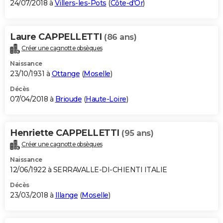
24/07/2018 à
Villers-les-Pots
(
Côte-d'Or
)
Laure CAPPELLETTI
(86 ans)
Créer une cagnotte obsèques
Naissance
23/10/1931 à
Ottange
(
Moselle
)
Décès
07/04/2018 à
Brioude
(
Haute-Loire
)
Henriette CAPPELLETTI
(95 ans)
Créer une cagnotte obsèques
Naissance
12/06/1922 à SERRAVALLE-DI-CHIENTI ITALIE
Décès
23/03/2018 à
Illange
(
Moselle
)