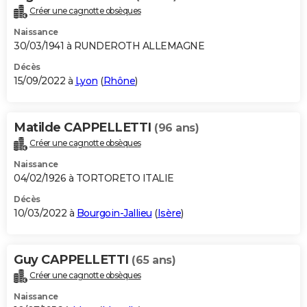
Créer une cagnotte obsèques
Naissance
30/03/1941 à RUNDEROTH ALLEMAGNE
Décès
15/09/2022 à
Lyon
(
Rhône
)
Matilde CAPPELLETTI
(96 ans)
Créer une cagnotte obsèques
Naissance
04/02/1926 à TORTORETO ITALIE
Décès
10/03/2022 à
Bourgoin-Jallieu
(
Isère
)
Guy CAPPELLETTI
(65 ans)
Créer une cagnotte obsèques
Naissance