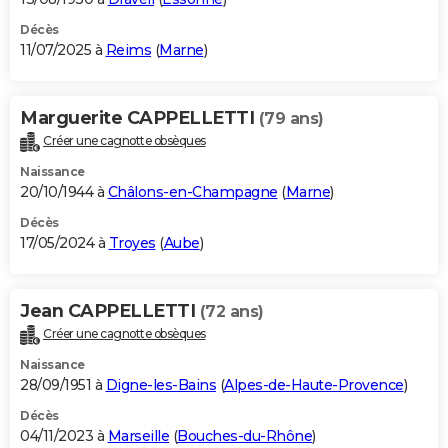
Décès
11/07/2025 à
Reims
(
Marne
)
Marguerite CAPPELLETTI
(79 ans)
Créer une cagnotte obsèques
Naissance
20/10/1944 à
Châlons-en-Champagne
(
Marne
)
Décès
17/05/2024 à
Troyes
(
Aube
)
Jean CAPPELLETTI
(72 ans)
Créer une cagnotte obsèques
Naissance
28/09/1951 à
Digne-les-Bains
(
Alpes-de-Haute-Provence
)
Décès
04/11/2023 à
Marseille
(
Bouches-du-Rhône
)