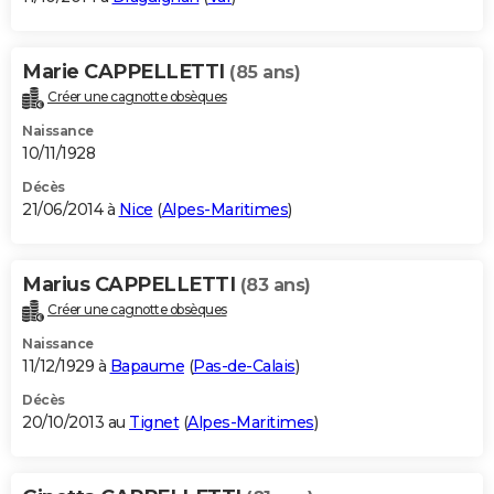
Marie CAPPELLETTI
(85 ans)
Créer une cagnotte obsèques
Naissance
10/11/1928
Décès
21/06/2014 à
Nice
(
Alpes-Maritimes
)
Marius CAPPELLETTI
(83 ans)
Créer une cagnotte obsèques
Naissance
11/12/1929 à
Bapaume
(
Pas-de-Calais
)
Décès
20/10/2013 au
Tignet
(
Alpes-Maritimes
)