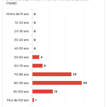
Insee)
Moins de 10 ans
0
10-20 ans
0
20-30 ans
0
30-40 ans
0
40-50 ans
0
50-60 ans
4
60-70 ans
6
70-80 ans
23
80-90 ans
29
90-100 ans
12
Plus de 100 ans
1