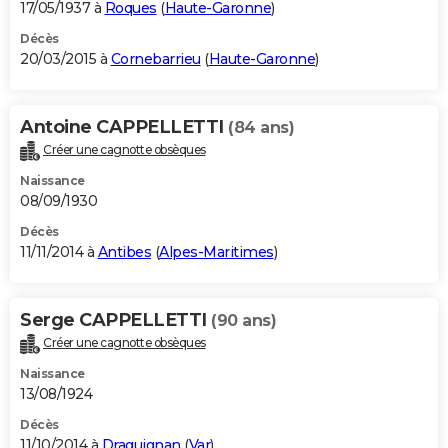
17/05/1937 à
Roques
(
Haute-Garonne
)
Décès
20/03/2015 à
Cornebarrieu
(
Haute-Garonne
)
Antoine CAPPELLETTI
(84 ans)
Créer une cagnotte obsèques
Naissance
08/09/1930
Décès
11/11/2014 à
Antibes
(
Alpes-Maritimes
)
Serge CAPPELLETTI
(90 ans)
Créer une cagnotte obsèques
Naissance
13/08/1924
Décès
11/10/2014 à
Draguignan
(
Var
)