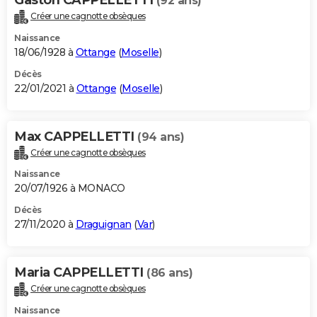
(92 ans)
Créer une cagnotte obsèques
Naissance
18/06/1928 à
Ottange
(
Moselle
)
Décès
22/01/2021 à
Ottange
(
Moselle
)
Max CAPPELLETTI
(94 ans)
Créer une cagnotte obsèques
Naissance
20/07/1926 à MONACO
Décès
27/11/2020 à
Draguignan
(
Var
)
Maria CAPPELLETTI
(86 ans)
Créer une cagnotte obsèques
Naissance