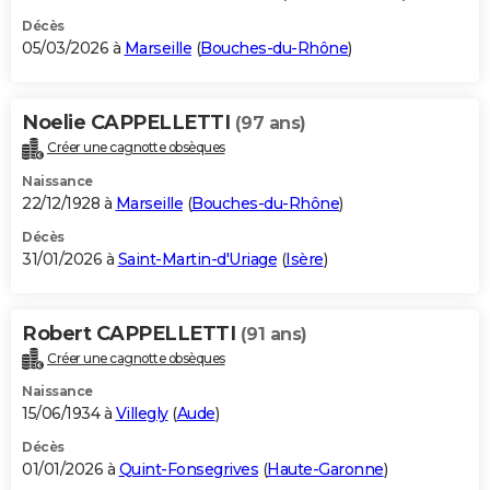
Décès
05/03/2026 à
Marseille
(
Bouches-du-Rhône
)
Noelie CAPPELLETTI
(97 ans)
Créer une cagnotte obsèques
Naissance
22/12/1928 à
Marseille
(
Bouches-du-Rhône
)
Décès
31/01/2026 à
Saint-Martin-d'Uriage
(
Isère
)
Robert CAPPELLETTI
(91 ans)
Créer une cagnotte obsèques
Naissance
15/06/1934 à
Villegly
(
Aude
)
Décès
01/01/2026 à
Quint-Fonsegrives
(
Haute-Garonne
)