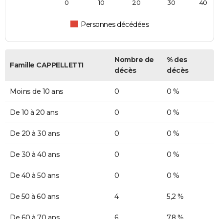
0
10
20
30
40
Personnes décédées
Nombre de
% des
Famille CAPPELLETTI
décès
décès
Moins de 10 ans
0
0 %
De 10 à 20 ans
0
0 %
De 20 à 30 ans
0
0 %
De 30 à 40 ans
0
0 %
De 40 à 50 ans
0
0 %
De 50 à 60 ans
4
5,2 %
De 60 à 70 ans
6
7,8 %