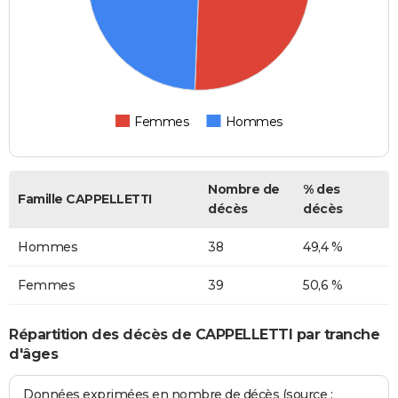
Femmes
Hommes
Nombre de
% des
Famille CAPPELLETTI
décès
décès
Hommes
38
49,4 %
Femmes
39
50,6 %
Répartition des décès de CAPPELLETTI par tranche
d'âges
Données exprimées en nombre de décès (source :