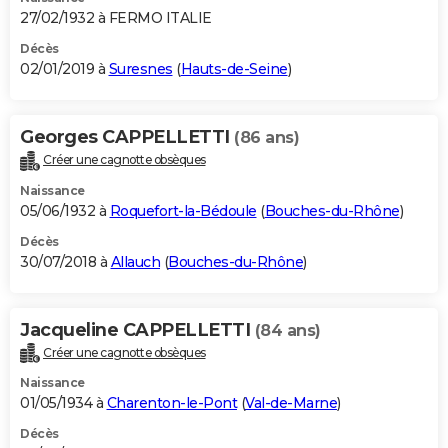
27/02/1932 à FERMO ITALIE
Décès
02/01/2019 à
Suresnes
(
Hauts-de-Seine
)
Georges CAPPELLETTI
(86 ans)
Créer une cagnotte obsèques
Naissance
05/06/1932 à
Roquefort-la-Bédoule
(
Bouches-du-Rhône
)
Décès
30/07/2018 à
Allauch
(
Bouches-du-Rhône
)
Jacqueline CAPPELLETTI
(84 ans)
Créer une cagnotte obsèques
Naissance
01/05/1934 à
Charenton-le-Pont
(
Val-de-Marne
)
Décès