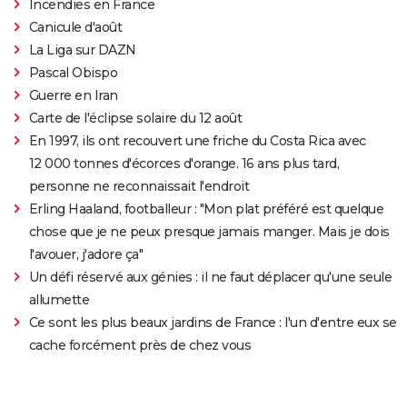
Incendies en France
Canicule d'août
La Liga sur DAZN
Pascal Obispo
Guerre en Iran
Carte de l'éclipse solaire du 12 août
En 1997, ils ont recouvert une friche du Costa Rica avec
12 000 tonnes d'écorces d'orange. 16 ans plus tard,
personne ne reconnaissait l'endroit
Erling Haaland, footballeur : "Mon plat préféré est quelque
chose que je ne peux presque jamais manger. Mais je dois
l'avouer, j'adore ça"
Un défi réservé aux génies : il ne faut déplacer qu'une seule
allumette
Ce sont les plus beaux jardins de France : l'un d'entre eux se
cache forcément près de chez vous