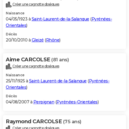
Créer une cagnotte obsèques
Naissance
04/05/1923 à
Saint-Laurent-de-la-Salanque
(
Pyrénées-
Orientales
)
Décès
20/10/2010 à
Gleizé
(
Rhône
)
Aime CARCOLSE
(81 ans)
Créer une cagnotte obsèques
Naissance
25/11/1925 à
Saint-Laurent-de-la-Salanque
(
Pyrénées-
Orientales
)
Décès
04/08/2007 à
Perpignan
(
Pyrénées-Orientales
)
Raymond CARCOLSE
(75 ans)
Créer une cagnotte obsèques