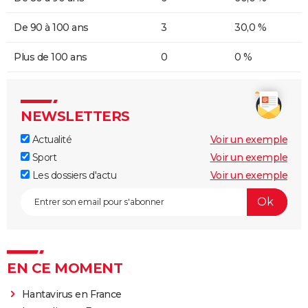
De 90 à 100 ans
3
30,0 %
Plus de 100 ans
0
0 %
NEWSLETTERS
Actualité
Voir un exemple
Sport
Voir un exemple
Les dossiers d'actu
Voir un exemple
EN CE MOMENT
Hantavirus en France