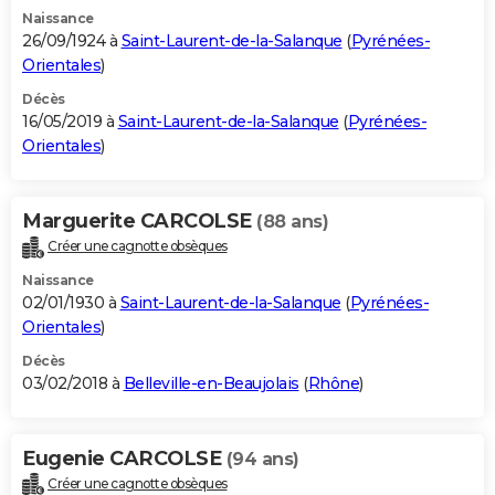
Naissance
26/09/1924 à
Saint-Laurent-de-la-Salanque
(
Pyrénées-
Orientales
)
Décès
16/05/2019 à
Saint-Laurent-de-la-Salanque
(
Pyrénées-
Orientales
)
Marguerite CARCOLSE
(88 ans)
Créer une cagnotte obsèques
Naissance
02/01/1930 à
Saint-Laurent-de-la-Salanque
(
Pyrénées-
Orientales
)
Décès
03/02/2018 à
Belleville-en-Beaujolais
(
Rhône
)
Eugenie CARCOLSE
(94 ans)
Créer une cagnotte obsèques