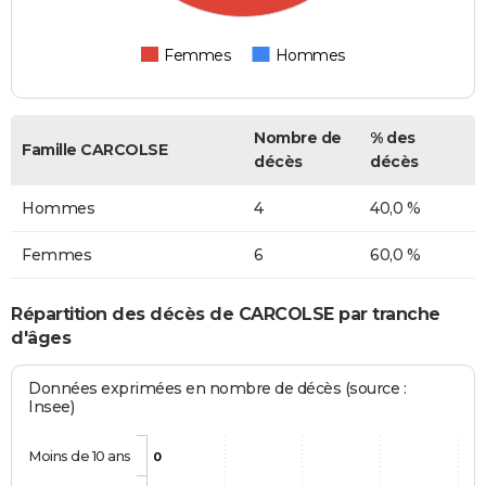
Femmes
Hommes
Nombre de
% des
Famille CARCOLSE
décès
décès
Hommes
4
40,0 %
Femmes
6
60,0 %
Répartition des décès de CARCOLSE par tranche
d'âges
Données exprimées en nombre de décès (source :
Insee)
Moins de 10 ans
0