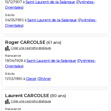
15/12/1907 à
Saint-Laurent-de-la-Salanque
(
Pyrénées-
Orientales
)
Décès
04/05/1993 à
Saint-Laurent-de-la-Salanque
(
Pyrénées-
Orientales
)
Roger CARCOLSE
(61 ans)
Créer une cagnotte obsèques
Naissance
19/04/1928 à
Saint-Laurent-de-la-Salanque
(
Pyrénées-
Orientales
)
Décès
11/03/1990 à
Gleizé
(
Rhône
)
Laurent CARCOLSE
(80 ans)
Créer une cagnotte obsèques
Naissance