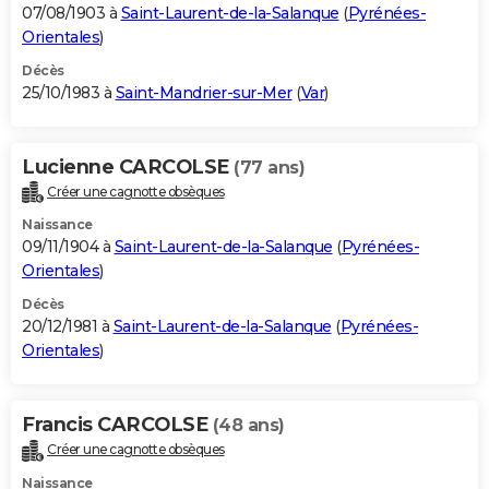
07/08/1903 à
Saint-Laurent-de-la-Salanque
(
Pyrénées-
Orientales
)
Décès
25/10/1983 à
Saint-Mandrier-sur-Mer
(
Var
)
Lucienne CARCOLSE
(77 ans)
Créer une cagnotte obsèques
Naissance
09/11/1904 à
Saint-Laurent-de-la-Salanque
(
Pyrénées-
Orientales
)
Décès
20/12/1981 à
Saint-Laurent-de-la-Salanque
(
Pyrénées-
Orientales
)
Francis CARCOLSE
(48 ans)
Créer une cagnotte obsèques
Naissance