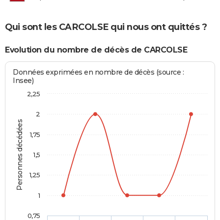
Qui sont les CARCOLSE qui nous ont quittés ?
Evolution du nombre de décès de CARCOLSE
Données exprimées en nombre de décès (source :
Insee)
2,25
2
Personnes décédées
1,75
1,5
1,25
1
0,75