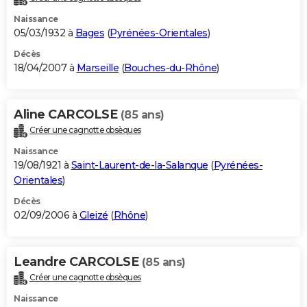
Naissance
05/03/1932 à
Bages
(
Pyrénées-Orientales
)
Décès
18/04/2007 à
Marseille
(
Bouches-du-Rhône
)
Aline CARCOLSE
(85 ans)
Créer une cagnotte obsèques
Naissance
19/08/1921 à
Saint-Laurent-de-la-Salanque
(
Pyrénées-
Orientales
)
Décès
02/09/2006 à
Gleizé
(
Rhône
)
Leandre CARCOLSE
(85 ans)
Créer une cagnotte obsèques
Naissance