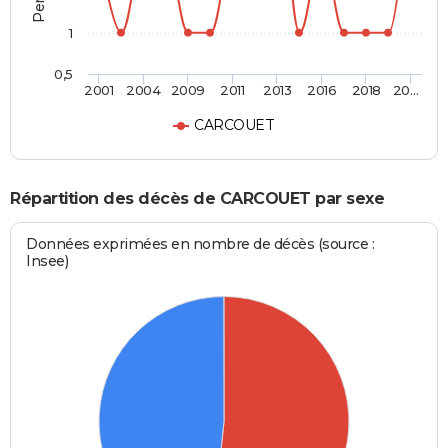
1
0,5
2001
2004
2009
2011
2013
2016
2018
20…
CARCOUET
Répartition des décès de CARCOUET par sexe
Données exprimées en nombre de décès (source :
Insee)