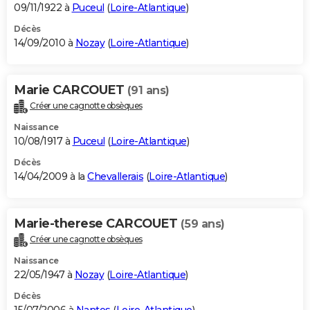
09/11/1922 à
Puceul
(
Loire-Atlantique
)
Décès
14/09/2010 à
Nozay
(
Loire-Atlantique
)
Marie CARCOUET
(91 ans)
Créer une cagnotte obsèques
Naissance
10/08/1917 à
Puceul
(
Loire-Atlantique
)
Décès
14/04/2009 à la
Chevallerais
(
Loire-Atlantique
)
Marie-therese CARCOUET
(59 ans)
Créer une cagnotte obsèques
Naissance
22/05/1947 à
Nozay
(
Loire-Atlantique
)
Décès