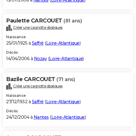
15/07/2006 à
Nantes
(
Loire-Atlantique
)
Paulette CARCOUET
(81 ans)
Créer une cagnotte obsèques
Naissance
25/01/1925 à
Saffré
(
Loire-Atlantique
)
Décès
14/04/2006 à
Nozay
(
Loire-Atlantique
)
Bazile CARCOUET
(71 ans)
Créer une cagnotte obsèques
Naissance
27/12/1932 à
Saffré
(
Loire-Atlantique
)
Décès
24/12/2004 à
Nantes
(
Loire-Atlantique
)