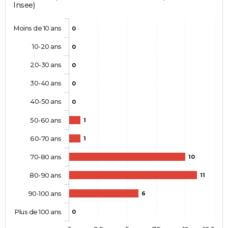
Insee)
Moins de 10 ans
0
10-20 ans
0
20-30 ans
0
30-40 ans
0
40-50 ans
0
50-60 ans
1
60-70 ans
1
70-80 ans
10
80-90 ans
11
90-100 ans
6
Plus de 100 ans
0