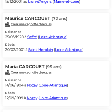
15/12/2001 au
Lion-d'Angers
(
Maine-et-Loire
)
Maurice CARCOUET
(72 ans)
Créer une cagnotte obsèques
Naissance
25/03/1928 à
Saffré
(
Loire-Atlantique
)
Décès
20/02/2001 à
Saint-Herblain
(
Loire-Atlantique
)
Maria CARCOUET
(95 ans)
Créer une cagnotte obsèques
Naissance
14/06/1904 à
Nozay
(
Loire-Atlantique
)
Décès
12/09/1999 à
Nozay
(
Loire-Atlantique
)