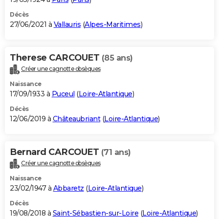
Décès
27/06/2021 à
Vallauris
(
Alpes-Maritimes
)
Therese CARCOUET
(85 ans)
Créer une cagnotte obsèques
Naissance
17/09/1933 à
Puceul
(
Loire-Atlantique
)
Décès
12/06/2019 à
Châteaubriant
(
Loire-Atlantique
)
Bernard CARCOUET
(71 ans)
Créer une cagnotte obsèques
Naissance
23/02/1947 à
Abbaretz
(
Loire-Atlantique
)
Décès
19/08/2018 à
Saint-Sébastien-sur-Loire
(
Loire-Atlantique
)