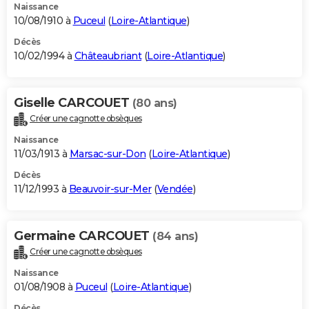
Naissance
10/08/1910 à
Puceul
(
Loire-Atlantique
)
Décès
10/02/1994 à
Châteaubriant
(
Loire-Atlantique
)
Giselle CARCOUET
(80 ans)
Créer une cagnotte obsèques
Naissance
11/03/1913 à
Marsac-sur-Don
(
Loire-Atlantique
)
Décès
11/12/1993 à
Beauvoir-sur-Mer
(
Vendée
)
Germaine CARCOUET
(84 ans)
Créer une cagnotte obsèques
Naissance
01/08/1908 à
Puceul
(
Loire-Atlantique
)
Décès