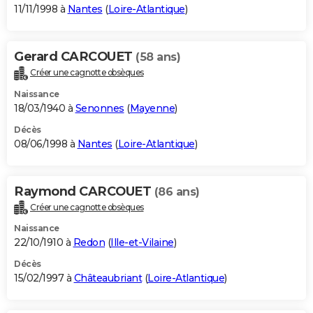
11/11/1998 à
Nantes
(
Loire-Atlantique
)
Gerard CARCOUET
(58 ans)
Créer une cagnotte obsèques
Naissance
18/03/1940 à
Senonnes
(
Mayenne
)
Décès
08/06/1998 à
Nantes
(
Loire-Atlantique
)
Raymond CARCOUET
(86 ans)
Créer une cagnotte obsèques
Naissance
22/10/1910 à
Redon
(
Ille-et-Vilaine
)
Décès
15/02/1997 à
Châteaubriant
(
Loire-Atlantique
)