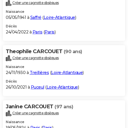
Créer une cagnotte obsèques
Naissance
05/05/1941 à
Saffré
(
Loire-Atlantique
)
Décès
24/04/2022 à
Paris
(
Paris
)
Theophile CARCOUET
(90 ans)
Créer une cagnotte obsèques
Naissance
24/11/1930 à
Treillières
(
Loire-Atlantique
)
Décès
26/10/2021 à
Puceul
(
Loire-Atlantique
)
Janine CARCOUET
(97 ans)
Créer une cagnotte obsèques
Naissance
19/05/1924 à
Paris
(
Paris
)