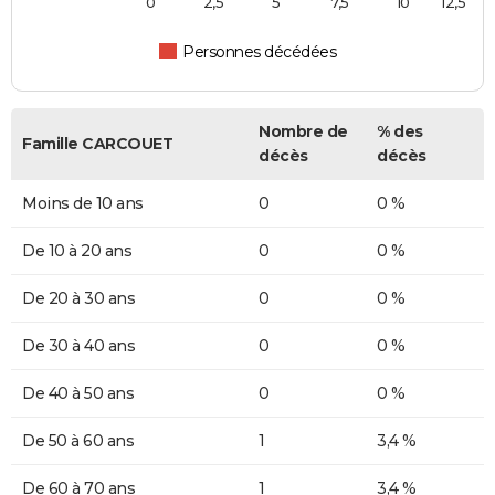
0
2,5
5
7,5
10
12,5
Personnes décédées
Nombre de
% des
Famille CARCOUET
décès
décès
Moins de 10 ans
0
0 %
De 10 à 20 ans
0
0 %
De 20 à 30 ans
0
0 %
De 30 à 40 ans
0
0 %
De 40 à 50 ans
0
0 %
De 50 à 60 ans
1
3,4 %
De 60 à 70 ans
1
3,4 %