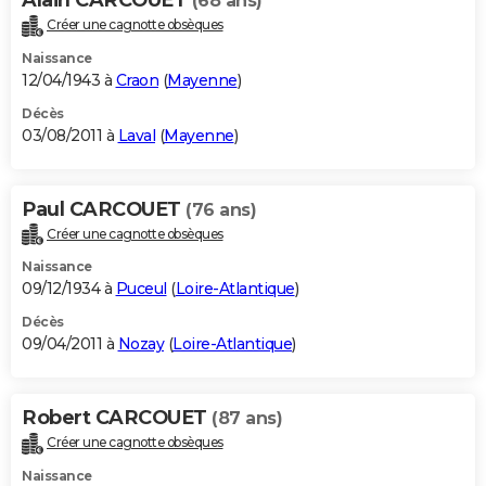
(68 ans)
Créer une cagnotte obsèques
Naissance
12/04/1943 à
Craon
(
Mayenne
)
Décès
03/08/2011 à
Laval
(
Mayenne
)
Paul CARCOUET
(76 ans)
Créer une cagnotte obsèques
Naissance
09/12/1934 à
Puceul
(
Loire-Atlantique
)
Décès
09/04/2011 à
Nozay
(
Loire-Atlantique
)
Robert CARCOUET
(87 ans)
Créer une cagnotte obsèques
Naissance