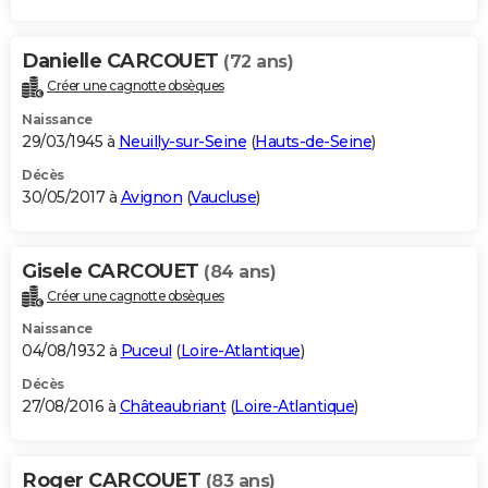
Danielle CARCOUET
(72 ans)
Créer une cagnotte obsèques
Naissance
29/03/1945 à
Neuilly-sur-Seine
(
Hauts-de-Seine
)
Décès
30/05/2017 à
Avignon
(
Vaucluse
)
Gisele CARCOUET
(84 ans)
Créer une cagnotte obsèques
Naissance
04/08/1932 à
Puceul
(
Loire-Atlantique
)
Décès
27/08/2016 à
Châteaubriant
(
Loire-Atlantique
)
Roger CARCOUET
(83 ans)