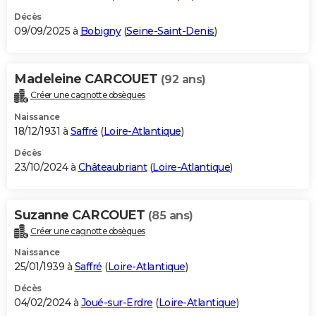
Décès
09/09/2025 à
Bobigny
(
Seine-Saint-Denis
)
Madeleine CARCOUET
(92 ans)
Créer une cagnotte obsèques
Naissance
18/12/1931 à
Saffré
(
Loire-Atlantique
)
Décès
23/10/2024 à
Châteaubriant
(
Loire-Atlantique
)
Suzanne CARCOUET
(85 ans)
Créer une cagnotte obsèques
Naissance
25/01/1939 à
Saffré
(
Loire-Atlantique
)
Décès
04/02/2024 à
Joué-sur-Erdre
(
Loire-Atlantique
)