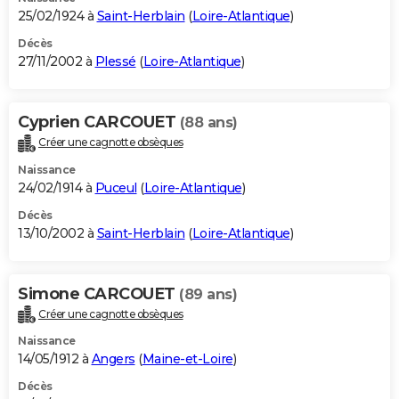
25/02/1924 à
Saint-Herblain
(
Loire-Atlantique
)
Décès
27/11/2002 à
Plessé
(
Loire-Atlantique
)
Cyprien CARCOUET
(88 ans)
Créer une cagnotte obsèques
Naissance
24/02/1914 à
Puceul
(
Loire-Atlantique
)
Décès
13/10/2002 à
Saint-Herblain
(
Loire-Atlantique
)
Simone CARCOUET
(89 ans)
Créer une cagnotte obsèques
Naissance
14/05/1912 à
Angers
(
Maine-et-Loire
)
Décès