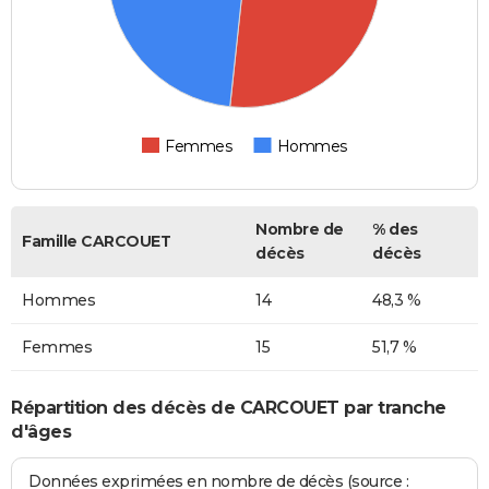
Femmes
Hommes
Nombre de
% des
Famille CARCOUET
décès
décès
Hommes
14
48,3 %
Femmes
15
51,7 %
Répartition des décès de CARCOUET par tranche
d'âges
Données exprimées en nombre de décès (source :