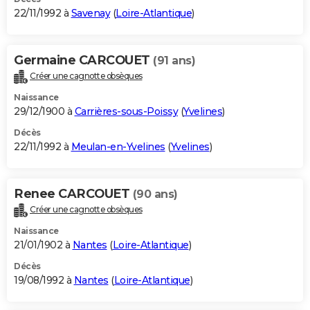
22/11/1992 à
Savenay
(
Loire-Atlantique
)
Germaine CARCOUET
(91 ans)
Créer une cagnotte obsèques
Naissance
29/12/1900 à
Carrières-sous-Poissy
(
Yvelines
)
Décès
22/11/1992 à
Meulan-en-Yvelines
(
Yvelines
)
Renee CARCOUET
(90 ans)
Créer une cagnotte obsèques
Naissance
21/01/1902 à
Nantes
(
Loire-Atlantique
)
Décès
19/08/1992 à
Nantes
(
Loire-Atlantique
)