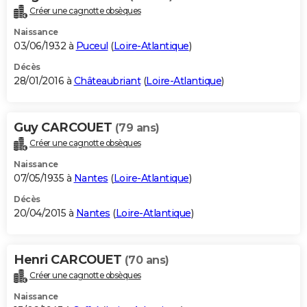
Créer une cagnotte obsèques
Naissance
03/06/1932 à
Puceul
(
Loire-Atlantique
)
Décès
28/01/2016 à
Châteaubriant
(
Loire-Atlantique
)
Guy CARCOUET
(79 ans)
Créer une cagnotte obsèques
Naissance
07/05/1935 à
Nantes
(
Loire-Atlantique
)
Décès
20/04/2015 à
Nantes
(
Loire-Atlantique
)
Henri CARCOUET
(70 ans)
Créer une cagnotte obsèques
Naissance