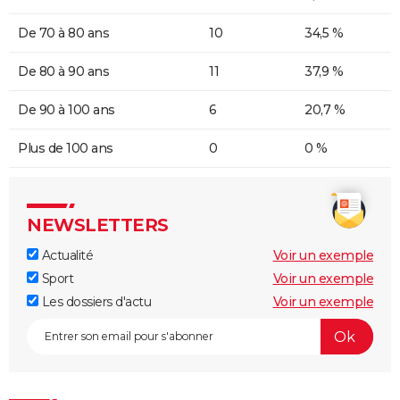
De 70 à 80 ans
10
34,5 %
De 80 à 90 ans
11
37,9 %
De 90 à 100 ans
6
20,7 %
Plus de 100 ans
0
0 %
NEWSLETTERS
Actualité
Voir un exemple
Sport
Voir un exemple
Les dossiers d'actu
Voir un exemple