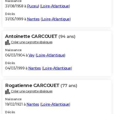
Naissance
31/08/1958 à
Puceul
(
Loire-Atlantique
)
Décès
31/05/1999 à
Nantes
(
Loire-Atlantique
)
Antoinette CARCOUET
(94 ans)
Créer une cagnotte obsèques
Naissance
06/03/1904 à
Vay
(
Loire-Atlantique
)
Décès
04/03/1999 à
Nantes
(
Loire-Atlantique
)
Rogatienne CARCOUET
(77 ans)
Créer une cagnotte obsèques
Naissance
19/02/1921 à
Nantes
(
Loire-Atlantique
)
Décès