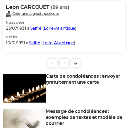
Leon CARCOUET
(59 ans)
Créer une cagnotte obsèques
Naissance
23/07/1931 à
Saffré
(
Loire-Atlantique
)
Décès
10/01/1991 à
Saffré
(
Loire-Atlantique
)
1
2
Carte de condoléances : envoyer
gratuitement une carte
Message de condoléances :
exemples de textes et modèle de
courrier