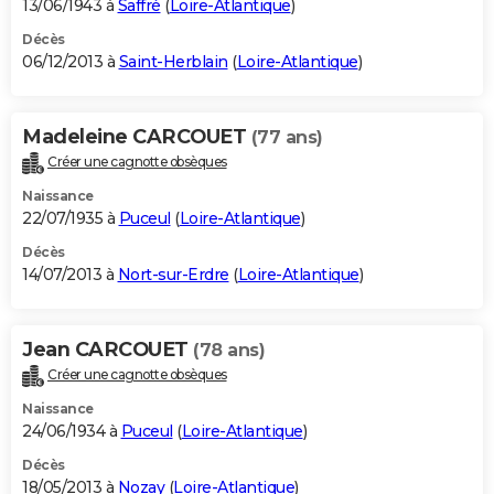
13/06/1943 à
Saffré
(
Loire-Atlantique
)
Décès
06/12/2013 à
Saint-Herblain
(
Loire-Atlantique
)
Madeleine CARCOUET
(77 ans)
Créer une cagnotte obsèques
Naissance
22/07/1935 à
Puceul
(
Loire-Atlantique
)
Décès
14/07/2013 à
Nort-sur-Erdre
(
Loire-Atlantique
)
Jean CARCOUET
(78 ans)
Créer une cagnotte obsèques
Naissance
24/06/1934 à
Puceul
(
Loire-Atlantique
)
Décès
18/05/2013 à
Nozay
(
Loire-Atlantique
)