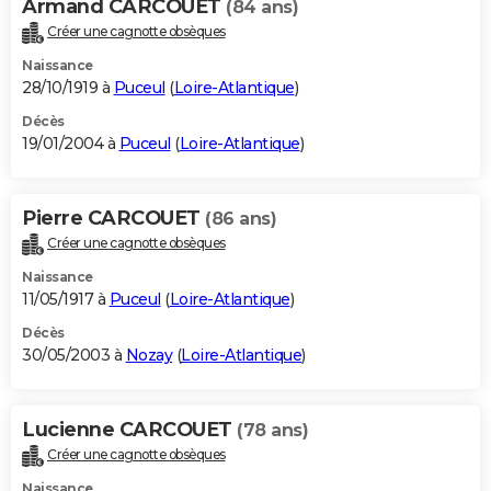
Armand CARCOUET
(84 ans)
Créer une cagnotte obsèques
Naissance
28/10/1919 à
Puceul
(
Loire-Atlantique
)
Décès
19/01/2004 à
Puceul
(
Loire-Atlantique
)
Pierre CARCOUET
(86 ans)
Créer une cagnotte obsèques
Naissance
11/05/1917 à
Puceul
(
Loire-Atlantique
)
Décès
30/05/2003 à
Nozay
(
Loire-Atlantique
)
Lucienne CARCOUET
(78 ans)
Créer une cagnotte obsèques
Naissance