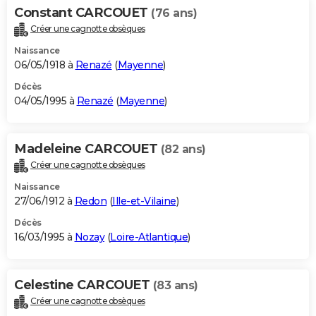
Constant CARCOUET
(76 ans)
Créer une cagnotte obsèques
Naissance
06/05/1918 à
Renazé
(
Mayenne
)
Décès
04/05/1995 à
Renazé
(
Mayenne
)
Madeleine CARCOUET
(82 ans)
Créer une cagnotte obsèques
Naissance
27/06/1912 à
Redon
(
Ille-et-Vilaine
)
Décès
16/03/1995 à
Nozay
(
Loire-Atlantique
)
Celestine CARCOUET
(83 ans)
Créer une cagnotte obsèques