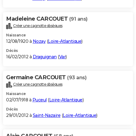
Madeleine CARCOUET
(91 ans)
Créer une cagnotte obsèques
Naissance
12/08/1920 à
Nozay
(
Loire-Atlantique
)
Décès
16/02/2012 à
Draguignan
(
Var
)
Germaine CARCOUET
(93 ans)
Créer une cagnotte obsèques
Naissance
02/07/1918 à
Puceul
(
Loire-Atlantique
)
Décès
29/01/2012 à
Saint-Nazaire
(
Loire-Atlantique
)
Alain CARCOUET