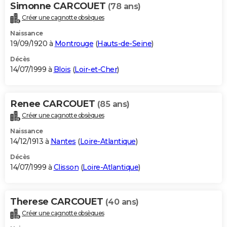
Simonne CARCOUET
(78 ans)
Créer une cagnotte obsèques
Naissance
19/09/1920 à
Montrouge
(
Hauts-de-Seine
)
Décès
14/07/1999 à
Blois
(
Loir-et-Cher
)
Renee CARCOUET
(85 ans)
Créer une cagnotte obsèques
Naissance
14/12/1913 à
Nantes
(
Loire-Atlantique
)
Décès
14/07/1999 à
Clisson
(
Loire-Atlantique
)
Therese CARCOUET
(40 ans)
Créer une cagnotte obsèques