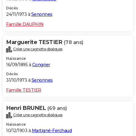
Décès
24/11/1973 à
Senonnes
Famille DAUPHIN
Marguerite TESTIER
(78 ans)
Créer une cagnotte obsèques
Naissance
16/09/1895 à
Congrier
Décès
31/10/1973 à
Senonnes
Famille TESTIER
Henri BRUNEL
(69 ans)
Créer une cagnotte obsèques
Naissance
10/12/1903 à
Martigné-Ferchaud