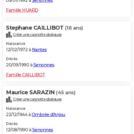
05/01/1992 à
Senonnes
Famille HUARD
Stephane CAILLIBOT
(18 ans)
Créer une cagnotte obsèques
Naissance
12/02/1972 à
Nantes
Décès
20/09/1990 à
Senonnes
Famille CAILLIBOT
Maurice SARAZIN
(45 ans)
Créer une cagnotte obsèques
Naissance
22/12/1944 à
Ombrée d'Anjou
Décès
12/08/1990 à
Senonnes