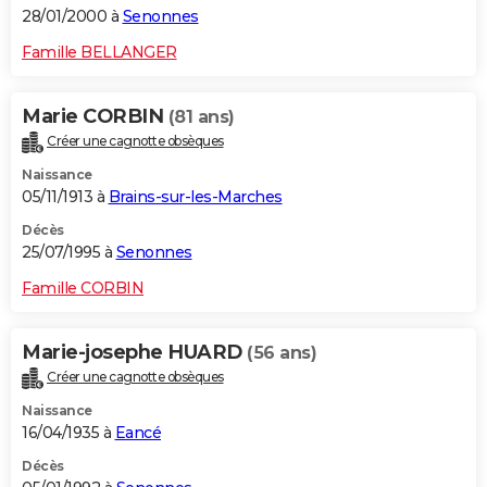
28/01/2000 à
Senonnes
Famille BELLANGER
Marie CORBIN
(81 ans)
Créer une cagnotte obsèques
Naissance
05/11/1913 à
Brains-sur-les-Marches
Décès
25/07/1995 à
Senonnes
Famille CORBIN
Marie-josephe HUARD
(56 ans)
Créer une cagnotte obsèques
Naissance
16/04/1935 à
Eancé
Décès