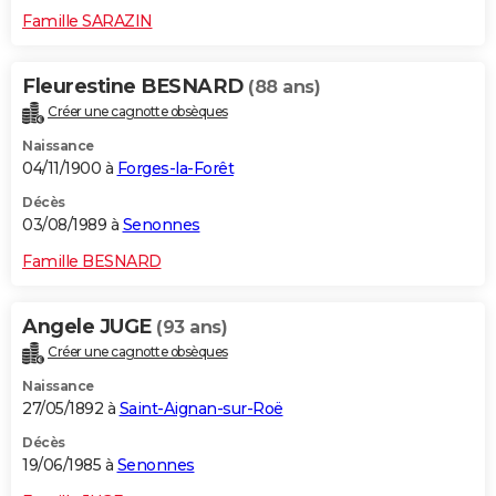
Famille SARAZIN
Fleurestine BESNARD
(88 ans)
Créer une cagnotte obsèques
Naissance
04/11/1900 à
Forges-la-Forêt
Décès
03/08/1989 à
Senonnes
Famille BESNARD
Angele JUGE
(93 ans)
Créer une cagnotte obsèques
Naissance
27/05/1892 à
Saint-Aignan-sur-Roë
Décès
19/06/1985 à
Senonnes