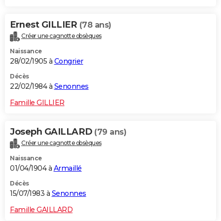
Ernest GILLIER
(78 ans)
Créer une cagnotte obsèques
Naissance
28/02/1905 à
Congrier
Décès
22/02/1984 à
Senonnes
Famille GILLIER
Joseph GAILLARD
(79 ans)
Créer une cagnotte obsèques
Naissance
01/04/1904 à
Armaillé
Décès
15/07/1983 à
Senonnes
Famille GAILLARD