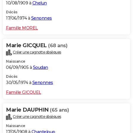
10/08/1909 à
Chelun
Décès
17/06/1974 à
Senonnes
Famille MOREL
Marie GICQUEL
(68 ans)
Créer une cagnotte obsèques
Naissance
06/09/1905 à
Soudan
Décès
30/05/1974 à
Senonnes
Famille GICQUEL
Marie DAUPHIN
(65 ans)
Créer une cagnotte obsèques
Naissance
17/05/1908 à
Chanteloup