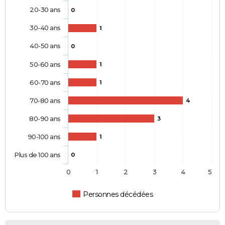
20-30 ans
0
30-40 ans
1
40-50 ans
0
50-60 ans
1
60-70 ans
1
70-80 ans
4
80-90 ans
3
90-100 ans
1
Plus de 100 ans
0
0
1
2
3
4
5
Personnes décédées