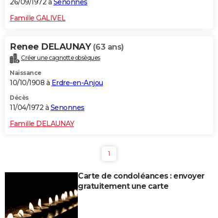
26/09/1972 à
Senonnes
Famille GALIVEL
Renee DELAUNAY
(63 ans)
Créer une cagnotte obsèques
Naissance
10/10/1908 à
Erdre-en-Anjou
Décès
11/04/1972 à
Senonnes
Famille DELAUNAY
1
Carte de condoléances : envoyer
gratuitement une carte