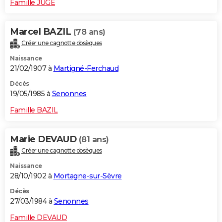
Famille JUGE
Marcel BAZIL
(78 ans)
Créer une cagnotte obsèques
Naissance
21/02/1907 à
Martigné-Ferchaud
Décès
19/05/1985 à
Senonnes
Famille BAZIL
Marie DEVAUD
(81 ans)
Créer une cagnotte obsèques
Naissance
28/10/1902 à
Mortagne-sur-Sèvre
Décès
27/03/1984 à
Senonnes
Famille DEVAUD