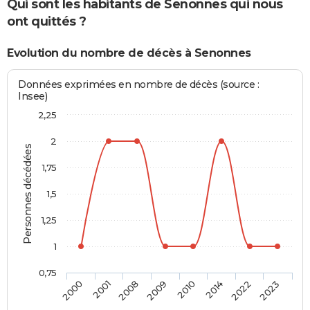
Qui sont les habitants de Senonnes qui nous
ont quittés ?
Evolution du nombre de décès à Senonnes
Données exprimées en nombre de décès (source :
Insee)
2,25
2
Personnes décédées
1,75
1,5
1,25
1
0,75
2000
2001
2008
2009
2010
2014
2022
2023