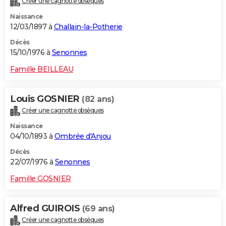
Créer une cagnotte obsèques
Naissance
12/03/1897 à
Challain-la-Potherie
Décès
15/10/1976 à
Senonnes
Famille BEILLEAU
Louis GOSNIER
(82 ans)
Créer une cagnotte obsèques
Naissance
04/10/1893 à
Ombrée d'Anjou
Décès
22/07/1976 à
Senonnes
Famille GOSNIER
Alfred GUIROIS
(69 ans)
Créer une cagnotte obsèques