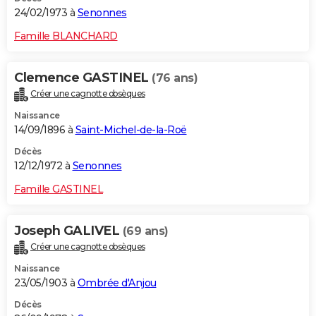
24/02/1973 à
Senonnes
Famille BLANCHARD
Clemence GASTINEL
(76 ans)
Créer une cagnotte obsèques
Naissance
14/09/1896 à
Saint-Michel-de-la-Roë
Décès
12/12/1972 à
Senonnes
Famille GASTINEL
Joseph GALIVEL
(69 ans)
Créer une cagnotte obsèques
Naissance
23/05/1903 à
Ombrée d'Anjou
Décès