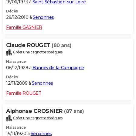
18/06/1933 à
Saint-Sébastien-sur-Loire
Décès
29/12/2010 à
Senonnes
Famille GASNIER
Claude ROUGET
(80 ans)
Créer une cagnotte obsèques
Naissance
06/12/1928 à
Banneville-la-Campagne
Décès
12/11/2009 à
Senonnes
Famille ROUGET
Alphonse CROSNIER
(87 ans)
Créer une cagnotte obsèques
Naissance
19/11/1920 à
Senonnes