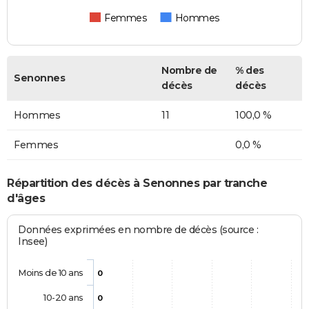
Femmes
Hommes
Nombre de
% des
Senonnes
décès
décès
Hommes
11
100,0 %
Femmes
0,0 %
Répartition des décès à Senonnes par tranche
d'âges
Données exprimées en nombre de décès (source :
Insee)
Moins de 10 ans
0
10-20 ans
0