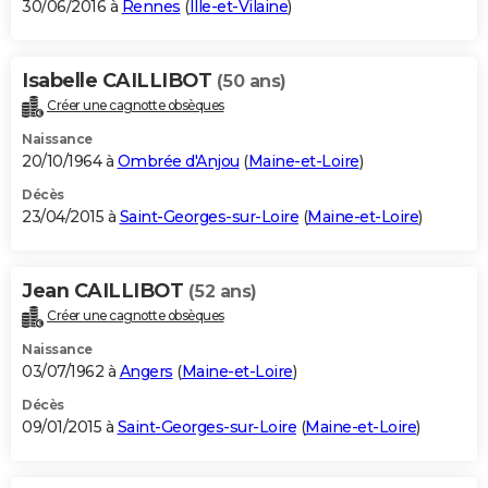
30/06/2016 à
Rennes
(
Ille-et-Vilaine
)
Isabelle CAILLIBOT
(50 ans)
Créer une cagnotte obsèques
Naissance
20/10/1964 à
Ombrée d'Anjou
(
Maine-et-Loire
)
Décès
23/04/2015 à
Saint-Georges-sur-Loire
(
Maine-et-Loire
)
Jean CAILLIBOT
(52 ans)
Créer une cagnotte obsèques
Naissance
03/07/1962 à
Angers
(
Maine-et-Loire
)
Décès
09/01/2015 à
Saint-Georges-sur-Loire
(
Maine-et-Loire
)