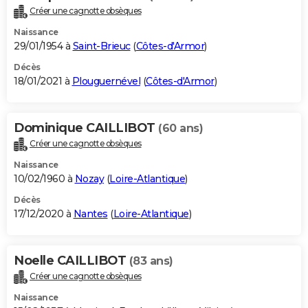
Créer une cagnotte obsèques
Naissance
29/01/1954 à
Saint-Brieuc
(
Côtes-d'Armor
)
Décès
18/01/2021 à
Plouguernével
(
Côtes-d'Armor
)
Dominique CAILLIBOT
(60 ans)
Créer une cagnotte obsèques
Naissance
10/02/1960 à
Nozay
(
Loire-Atlantique
)
Décès
17/12/2020 à
Nantes
(
Loire-Atlantique
)
Noelle CAILLIBOT
(83 ans)
Créer une cagnotte obsèques
Naissance