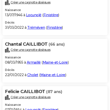
Créer une cagnotte obsèques
Naissance
13/07/1946 à
Locunolé
(
Finistère
)
Décès
31/03/2022 à
Tréméven
(
Finistère
)
Chantal CAILLIBOT
(66 ans)
Créer une cagnotte obsèques
Naissance
08/03/1955 à
Armaillé
(
Maine-et-Loire
)
Décès
22/01/2022 à
Cholet
(
Maine-et-Loire
)
Felicie CAILLIBOT
(87 ans)
Créer une cagnotte obsèques
Naissance
07/11/1934 à
Locunolé
(
Finistère
)