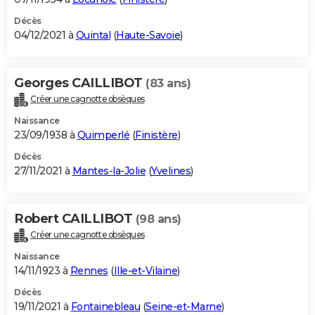
Décès
04/12/2021 à
Quintal
(
Haute-Savoie
)
Georges CAILLIBOT
(83 ans)
Créer une cagnotte obsèques
Naissance
23/09/1938 à
Quimperlé
(
Finistère
)
Décès
27/11/2021 à
Mantes-la-Jolie
(
Yvelines
)
Robert CAILLIBOT
(98 ans)
Créer une cagnotte obsèques
Naissance
14/11/1923 à
Rennes
(
Ille-et-Vilaine
)
Décès
19/11/2021 à
Fontainebleau
(
Seine-et-Marne
)