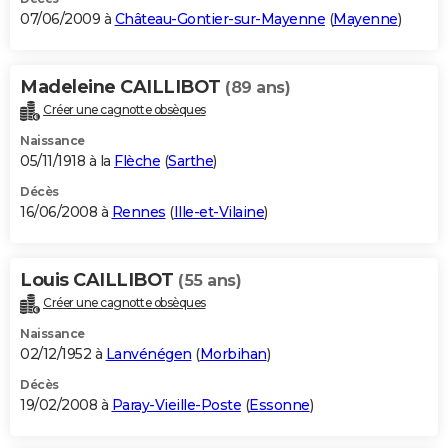
07/06/2009 à
Château-Gontier-sur-Mayenne
(
Mayenne
)
Madeleine CAILLIBOT
(89 ans)
Créer une cagnotte obsèques
Naissance
05/11/1918 à la
Flèche
(
Sarthe
)
Décès
16/06/2008 à
Rennes
(
Ille-et-Vilaine
)
Louis CAILLIBOT
(55 ans)
Créer une cagnotte obsèques
Naissance
02/12/1952 à
Lanvénégen
(
Morbihan
)
Décès
19/02/2008 à
Paray-Vieille-Poste
(
Essonne
)