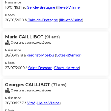
Naissance
10/01/1931 au
Sel-de-Bretagne
(
Ille-et-Vilaine
)
Décès
26/05/2010 à
Bain-de-Bretagne
(
Ille-et-Vilaine
)
Maria CAILLIBOT
(91 ans)
Créer une cagnotte obsèques
Naissance
28/03/1918 à
Kergrist-Moëlou
(
Côtes-d'Armor
)
Décès
23/07/2009 à
Saint-Brandan
(
Côtes-d'Armor
)
Georges CAILLIBOT
(71 ans)
Créer une cagnotte obsèques
Naissance
28/09/1937 à
Vitré
(
Ille-et-Vilaine
)
Décès