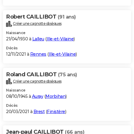
Robert CAILLIBOT
(91 ans)
Créer une cagnotte obsèques
Naissance
21/04/1930 à
Lalleu
(
Ille-et-Vilaine
)
Décès
12/11/2021 à
Rennes
(
Ille-et-Vilaine
)
Roland CAILLIBOT
(75 ans)
Créer une cagnotte obsèques
Naissance
08/10/1945 à
Auray
(
Morbihan
)
Décès
20/03/2021 à
Brest
(
Finistère
)
Jean-paul CAILLIBOT
(66 ans)