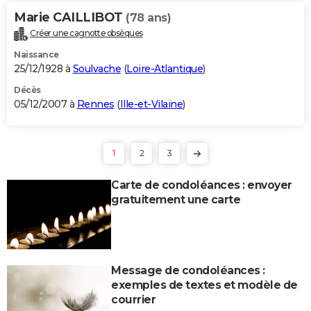
Marie CAILLIBOT
(78 ans)
Créer une cagnotte obsèques
Naissance
25/12/1928 à
Soulvache
(
Loire-Atlantique
)
Décès
05/12/2007 à
Rennes
(
Ille-et-Vilaine
)
1
2
3
Carte de condoléances : envoyer
gratuitement une carte
Message de condoléances :
exemples de textes et modèle de
courrier