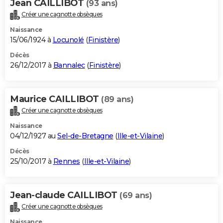
Jean CAILLIBOT
(93 ans)
Créer une cagnotte obsèques
Naissance
15/06/1924 à
Locunolé
(
Finistère
)
Décès
26/12/2017 à
Bannalec
(
Finistère
)
Maurice CAILLIBOT
(89 ans)
Créer une cagnotte obsèques
Naissance
04/12/1927 au
Sel-de-Bretagne
(
Ille-et-Vilaine
)
Décès
25/10/2017 à
Rennes
(
Ille-et-Vilaine
)
Jean-claude CAILLIBOT
(69 ans)
Créer une cagnotte obsèques
Naissance