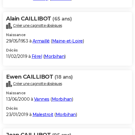
Alain CAILLIBOT
(65 ans)
Créer une cagnotte obsèques
Naissance
29/05/1953 à
Armaillé
(
Maine-et-Loire
)
Décès
11/02/2019 à
Férel
(
Morbihan
)
Ewen CAILLIBOT
(18 ans)
Créer une cagnotte obsèques
Naissance
13/06/2000 à
Vannes
(
Morbihan
)
Décès
23/01/2019 à
Malestroit
(
Morbihan
)
Jean CAILLIBOT