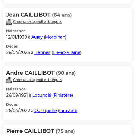
Jean CAILLIBOT
(84 ans)
Créer une cagnotte obsèques
Naissance
12/01/1939 à
Auray
(
Morbihan
)
Décès
28/04/2023 à
Rennes
(
Ille-et-Vilaine
)
Andre CAILLIBOT
(90 ans)
Créer une cagnotte obsèques
Naissance
26/09/1931 à
Locunolé
(
Finistère
)
Décès
26/04/2022 à
Quimperlé
(
Finistère
)
Pierre CAILLIBOT
(75 ans)