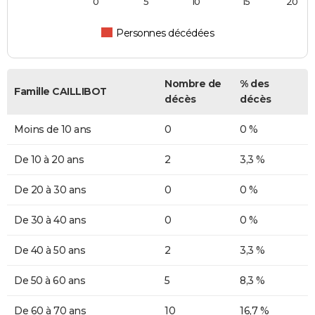
0
5
10
15
20
Personnes décédées
Nombre de
% des
Famille CAILLIBOT
décès
décès
Moins de 10 ans
0
0 %
De 10 à 20 ans
2
3,3 %
De 20 à 30 ans
0
0 %
De 30 à 40 ans
0
0 %
De 40 à 50 ans
2
3,3 %
De 50 à 60 ans
5
8,3 %
De 60 à 70 ans
10
16,7 %