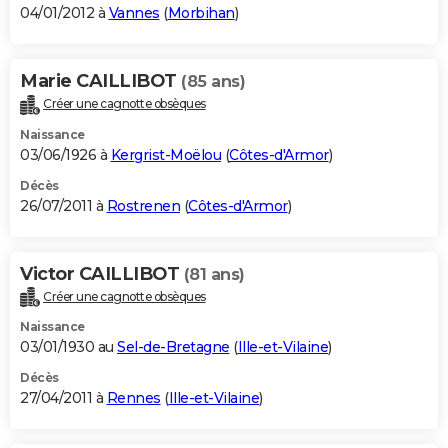
04/01/2012 à
Vannes
(
Morbihan
)
Marie CAILLIBOT
(85 ans)
Créer une cagnotte obsèques
Naissance
03/06/1926 à
Kergrist-Moëlou
(
Côtes-d'Armor
)
Décès
26/07/2011 à
Rostrenen
(
Côtes-d'Armor
)
Victor CAILLIBOT
(81 ans)
Créer une cagnotte obsèques
Naissance
03/01/1930 au
Sel-de-Bretagne
(
Ille-et-Vilaine
)
Décès
27/04/2011 à
Rennes
(
Ille-et-Vilaine
)