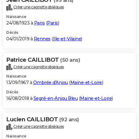
(95 ans)
Créer une cagnotte obsèques
Naissance
24/08/1923 à
Paris
(
Paris
)
Décès
04/01/2019 à
Rennes
(
Ille-et-Vilaine
)
Patrice CAILLIBOT
(50 ans)
Créer une cagnotte obsèques
Naissance
13/09/1967 à
Ombrée d'Anjou
(
Maine-et-Loire
)
Décès
16/08/2018 à
Segré-en-Anjou Bleu
(
Maine-et-Loire
)
Lucien CAILLIBOT
(92 ans)
Créer une cagnotte obsèques
Naissance