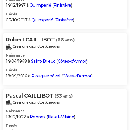
14/12/1947 à
Quimperlé
(
Finistère
)
Décès
03/10/2017 à
Quimperlé
(
Finistère
)
Robert CAILLIBOT
(68 ans)
Créer une cagnotte obsèques
Naissance
14/04/1948 à
Saint-Brieuc
(
Côtes-d'Armor
)
Décès
18/09/2016 à
Plouguernével
(
Côtes-d'Armor
)
Pascal CAILLIBOT
(53 ans)
Créer une cagnotte obsèques
Naissance
19/12/1962 à
Rennes
(
Ille-et-Vilaine
)
Décès