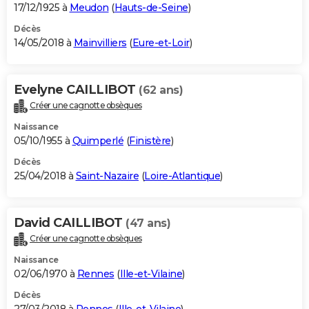
17/12/1925 à
Meudon
(
Hauts-de-Seine
)
Décès
14/05/2018 à
Mainvilliers
(
Eure-et-Loir
)
Evelyne CAILLIBOT
(62 ans)
Créer une cagnotte obsèques
Naissance
05/10/1955 à
Quimperlé
(
Finistère
)
Décès
25/04/2018 à
Saint-Nazaire
(
Loire-Atlantique
)
David CAILLIBOT
(47 ans)
Créer une cagnotte obsèques
Naissance
02/06/1970 à
Rennes
(
Ille-et-Vilaine
)
Décès