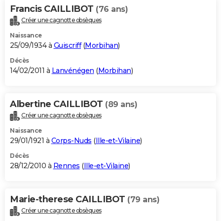
Francis CAILLIBOT
(76 ans)
Créer une cagnotte obsèques
Naissance
25/09/1934 à
Guiscriff
(
Morbihan
)
Décès
14/02/2011 à
Lanvénégen
(
Morbihan
)
Albertine CAILLIBOT
(89 ans)
Créer une cagnotte obsèques
Naissance
29/01/1921 à
Corps-Nuds
(
Ille-et-Vilaine
)
Décès
28/12/2010 à
Rennes
(
Ille-et-Vilaine
)
Marie-therese CAILLIBOT
(79 ans)
Créer une cagnotte obsèques