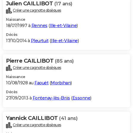
Julien CAILLIBOT
(17 ans)
Créer une cagnotte obsèques
Naissance
18/07/1997 à
Rennes
(
Ille-et-Vilaine
)
Décès
17/10/2014 à
Pleurtuit
(
Ille-et-Vilaine
)
Pierre CAILLIBOT
(85 ans)
Créer une cagnotte obsèques
Naissance
10/08/1928 au
Faouët
(
Morbihan
)
Décès
27/09/2013 à
Fontenay-lès-Briis
(
Essonne
)
Yannick CAILLIBOT
(41 ans)
Créer une cagnotte obsèques