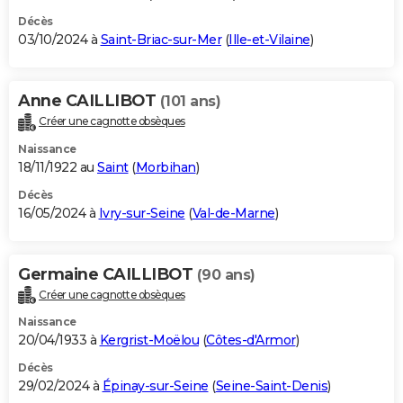
Décès
03/10/2024 à
Saint-Briac-sur-Mer
(
Ille-et-Vilaine
)
Anne CAILLIBOT
(101 ans)
Créer une cagnotte obsèques
Naissance
18/11/1922 au
Saint
(
Morbihan
)
Décès
16/05/2024 à
Ivry-sur-Seine
(
Val-de-Marne
)
Germaine CAILLIBOT
(90 ans)
Créer une cagnotte obsèques
Naissance
20/04/1933 à
Kergrist-Moëlou
(
Côtes-d'Armor
)
Décès
29/02/2024 à
Épinay-sur-Seine
(
Seine-Saint-Denis
)