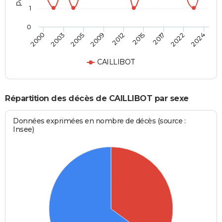
1
0
2012
2015
2017
2022
2024
2000
2003
2005
2009
CAILLIBOT
Répartition des décès de CAILLIBOT par sexe
Données exprimées en nombre de décès (source :
Insee)