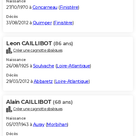
Naissance
27/10/1970 à
Concarneau
(
Finistère
)
Décès
31/08/2012 à
Quimper
(
Finistère
)
Leon CAILLIBOT
(86 ans)
Créer une cagnotte obsèques
Naissance
26/08/1925 à
Soulvache
(
Loire-Atlantique
)
Décès
29/03/2012 à
Abbaretz
(
Loire-Atlantique
)
Alain CAILLIBOT
(68 ans)
Créer une cagnotte obsèques
Naissance
05/07/1943 à
Auray
(
Morbihan
)
Décès